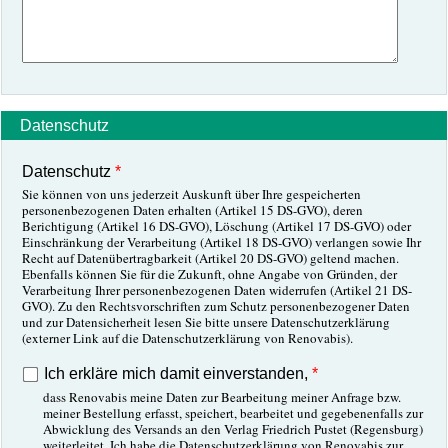
Datenschutz
Datenschutz
Sie können von uns jederzeit Auskunft über Ihre gespeicherten
personenbezogenen Daten erhalten (Artikel 15 DS-GVO), deren
Berichtigung (Artikel 16 DS-GVO), Löschung (Artikel 17 DS-GVO) oder
Einschränkung der Verarbeitung (Artikel 18 DS-GVO) verlangen sowie Ihr
Recht auf Datenübertragbarkeit (Artikel 20 DS-GVO) geltend machen.
Ebenfalls können Sie für die Zukunft, ohne Angabe von Gründen, der
Verarbeitung Ihrer personenbezogenen Daten widerrufen (Artikel 21 DS-
GVO). Zu den Rechtsvorschriften zum Schutz personenbezogener Daten
und zur Datensicherheit lesen Sie bitte unsere ­Datenschutzerklärung
(externer Link auf die Datenschutzerklärung von Renovabis).
Ich erkläre mich damit einverstanden,
dass Renovabis meine Daten zur Bearbeitung meiner Anfrage bzw.
meiner Bestellung erfasst, speichert, bearbeitet und gegebenenfalls zur
Abwicklung des Versands an den Verlag Friedrich Pustet (Regensburg)
weiterleitet. Ich habe die Datenschutzerklärung von Renovabis zur