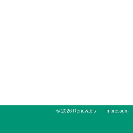
© 2026 Renovabis
·
Impressum