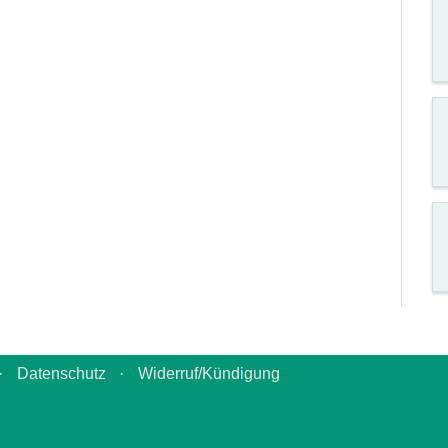
·
Datenschutz
·
Widerruf/Kündigung