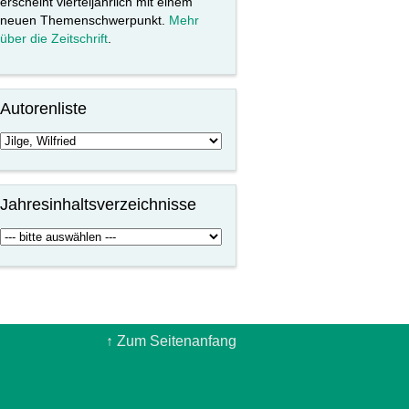
erscheint vierteljährlich mit einem
neuen Themenschwerpunkt.
Mehr
über die Zeitschrift
.
Autorenliste
Jahresinhaltsverzeichnisse
↑ Zum Seitenanfang