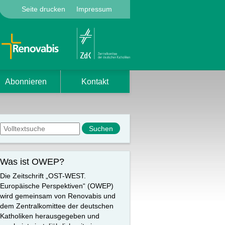
Seite drucken
Impressum
Abonnieren
Kontakt
Suchformular
Suche
Was ist OWEP?
Die Zeitschrift „OST-WEST.
Europäische Perspektiven“ (OWEP)
wird gemeinsam von Renovabis und
dem Zentralkomittee der deutschen
Katholiken herausgegeben und