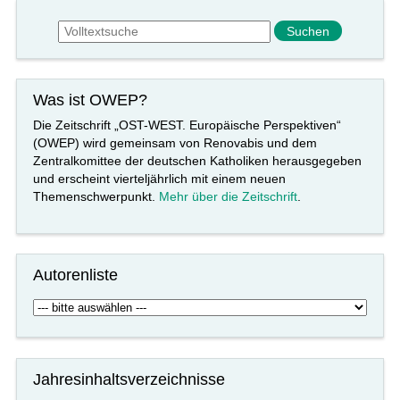
Suchformular
Suche
Was ist OWEP?
Die Zeitschrift „OST-WEST. Europäische Perspektiven“
(OWEP) wird gemeinsam von Renovabis und dem
Zentralkomittee der deutschen Katholiken herausgegeben
und erscheint vierteljährlich mit einem neuen
Themenschwerpunkt.
Mehr über die Zeitschrift
.
Autorenliste
Jahresinhaltsverzeichnisse