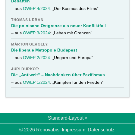
Debatten
– aus
OWEP 4/2024
: „Der Kosmos des Films“
THOMAS URBAN:
Die polnische Ostgrenze als neuer Konfliktfall
– aus
OWEP 3/2024
: „Leben mit Grenzen“
MÁRTON GERGELY:
Die liberale Metropole Budapest
– aus
OWEP 2/2024
: „Ungarn und Europa“
JURI DURKOT:
Die „Antiwelt“ – Nachdenken über Pazifismus
– aus
OWEP 1/2024
: „Kämpfen für den Frieden“
Standard-Layout »
© 2026 Renovabis
Impressum
Datenschutz