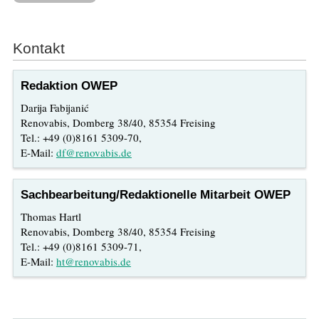
Kontakt
Redaktion OWEP
Darija Fabijanić
Renovabis, Domberg 38/40, 85354 Freising
Tel.: +49 (0)8161 5309-70,
E-Mail:
df@renovabis.de
Sachbearbeitung/Redaktionelle Mitarbeit OWEP
Thomas Hartl
Renovabis, Domberg 38/40, 85354 Freising
Tel.: +49 (0)8161 5309-71,
E-Mail:
ht@renovabis.de