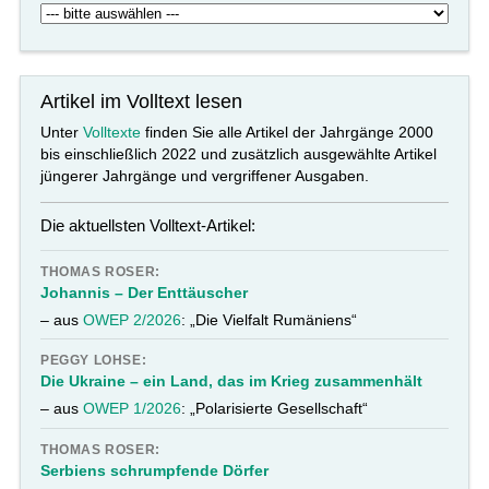
Artikel im Volltext lesen
Unter
Volltexte
finden Sie alle Artikel der Jahrgänge 2000
bis einschließlich 2022 und zusätzlich ausgewählte Artikel
jüngerer Jahrgänge und vergriffener Ausgaben.
Die aktuellsten Volltext-Artikel:
THOMAS ROSER:
Johannis – Der Enttäuscher
– aus
OWEP 2/2026
: „Die Vielfalt Rumäniens“
PEGGY LOHSE:
Die Ukraine – ein Land, das im Krieg zusammenhält
– aus
OWEP 1/2026
: „Polarisierte Gesellschaft“
THOMAS ROSER:
Serbiens schrumpfende Dörfer