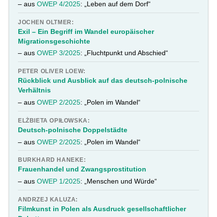
– aus
OWEP 4/2025
: „Leben auf dem Dorf“
JOCHEN OLTMER:
Exil – Ein Begriff im Wandel europäischer
Migrationsgeschichte
– aus
OWEP 3/2025
: „Fluchtpunkt und Abschied“
PETER OLIVER LOEW:
Rückblick und Ausblick auf das deutsch-polnische
Verhältnis
– aus
OWEP 2/2025
: „Polen im Wandel“
ELŻBIETA OPIŁOWSKA:
Deutsch-polnische Doppelstädte
– aus
OWEP 2/2025
: „Polen im Wandel“
BURKHARD HANEKE:
Frauenhandel und Zwangsprostitution
– aus
OWEP 1/2025
: „Menschen und Würde“
ANDRZEJ KALUZA:
Filmkunst in Polen als Ausdruck gesellschaftlicher