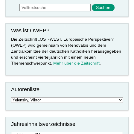
Suchformular
Suche
Was ist OWEP?
Die Zeitschrift „OST-WEST. Europäische Perspektiven“
(OWEP) wird gemeinsam von Renovabis und dem
Zentralkomittee der deutschen Katholiken herausgegeben
und erscheint vierteljährlich mit einem neuen
Themenschwerpunkt.
Mehr über die Zeitschrift
.
Autorenliste
Jahresinhaltsverzeichnisse