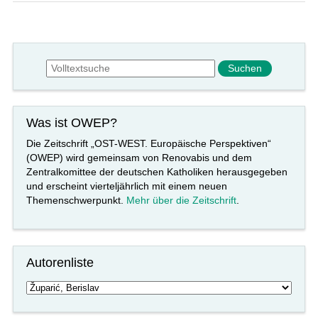
Suchformular
Suche
Was ist OWEP?
Die Zeitschrift „OST-WEST. Europäische Perspektiven“
(OWEP) wird gemeinsam von Renovabis und dem
Zentralkomittee der deutschen Katholiken herausgegeben
und erscheint vierteljährlich mit einem neuen
Themenschwerpunkt.
Mehr über die Zeitschrift
.
Autorenliste