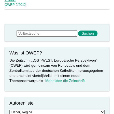
Volltext
OWEP 2/2012
Suchformular
Suche
Was ist OWEP?
Die Zeitschrift „OST-WEST. Europäische Perspektiven“
(OWEP) wird gemeinsam von Renovabis und dem
Zentralkomittee der deutschen Katholiken herausgegeben
und erscheint vierteljährlich mit einem neuen
Themenschwerpunkt.
Mehr über die Zeitschrift
.
Autorenliste