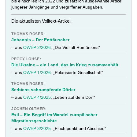
bis einschließlich 2022 und zusätzlich ausgewählte Artikel
jüngerer Jahrgänge und vergriffener Ausgaben.
Die aktuellsten Volltext-Artikel:
THOMAS ROSER:
Johannis – Der Enttäuscher
– aus
OWEP 2/2026
: „Die Vielfalt Rumäniens“
PEGGY LOHSE:
Die Ukraine – ein Land, das im Krieg zusammenhält
– aus
OWEP 1/2026
: „Polarisierte Gesellschaft“
THOMAS ROSER:
Serbiens schrumpfende Dörfer
– aus
OWEP 4/2025
: „Leben auf dem Dorf“
JOCHEN OLTMER:
Exil – Ein Begriff im Wandel europäischer
Migrationsgeschichte
– aus
OWEP 3/2025
: „Fluchtpunkt und Abschied“