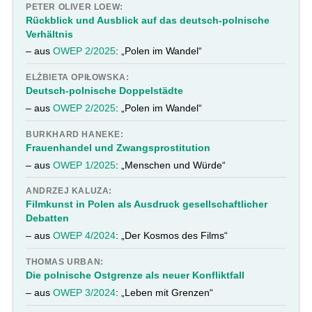
PETER OLIVER LOEW:
Rückblick und Ausblick auf das deutsch-polnische
Verhältnis
– aus
OWEP 2/2025
: „Polen im Wandel“
ELŻBIETA OPIŁOWSKA:
Deutsch-polnische Doppelstädte
– aus
OWEP 2/2025
: „Polen im Wandel“
BURKHARD HANEKE:
Frauenhandel und Zwangsprostitution
– aus
OWEP 1/2025
: „Menschen und Würde“
ANDRZEJ KALUZA:
Filmkunst in Polen als Ausdruck gesellschaftlicher
Debatten
– aus
OWEP 4/2024
: „Der Kosmos des Films“
THOMAS URBAN:
Die polnische Ostgrenze als neuer Konfliktfall
– aus
OWEP 3/2024
: „Leben mit Grenzen“