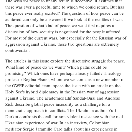
The wish for peace to finally return is deceptive. It assumes that
there was ever a peaceful time to which we could return. But has
this peace ever really existed? The question of how peace can be
achieved can only be answered if we look at the realities of war.
The question of what kind of peace we want first requires a
discussion of how security is negotiated for the people affected.
For most of the current wars, but especially for the Russian war of
aggression against Ukraine, these two questions are extremely
controversial.
The articles in this issue explore the discursive struggle for peace.
What kind of peace do we want? Which paths could be
promising? Which ones have perhaps already failed? Theology
professor Regina Elsner, whom we welcome as a new member of
the OWEP editorial team, opens the issue with an article on the
Holy See's hybrid diplomacy in the Russian war of aggression
against Ukraine. The academics Elif Sandal-Önal and Andreas
Zick describe global peace insecurity as a challenge for a
democratic approach to conflicts. The Ukrainian author Yuri
Durkot confronts the call for non-violent resistance with the real
Ukrainian experience of war. In an interview, Colombian
mediator Sergio Jaramillo Caro talks about his experiences in