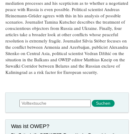
mediation processes and his scepticism as to whether a negotiated
peace with Russia is even possible. Political scientist Andreas
Heinemann-Grüder agrees with this in his analysis of possible
scenarios. Journalist Tamina Kutscher describes the treatment of
conscientious objectors from Russia and Ukraine. Finally, four
articles take a broader look at other conflicts whose peaceful
resolution is extremely fragile. Journalist Silvia Stöber focuses on
the conflict between Armenia and Azerbaijan, publicist Alexandra
Sitenko on Central Asia, political scientist Vedran Džihić on the
situation in the Balkans and OWEP editor Matthias Kneip on the
Suwałki Corridor between Belarus and the Russian exclave of
Kaliningrad as a risk factor for European security.
Suchformular
Suche
Was ist OWEP?