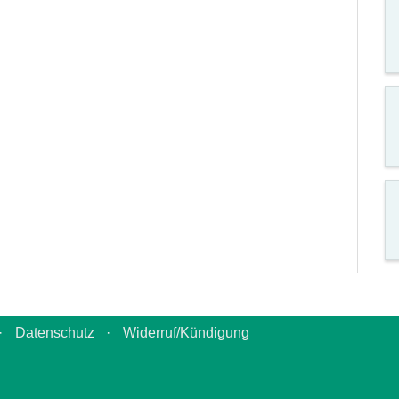
·
Datenschutz
·
Widerruf/Kündigung