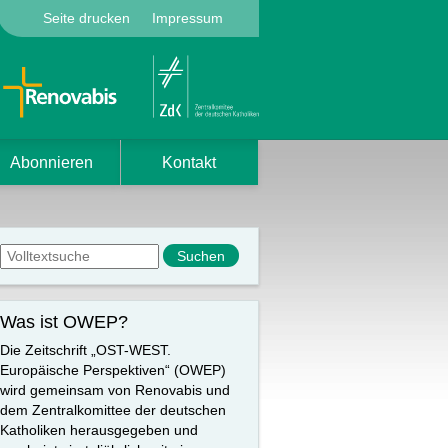
Seite drucken
Impressum
Abonnieren
Kontakt
Suchformular
Suche
Was ist OWEP?
Die Zeitschrift „OST-WEST.
Europäische Perspektiven“ (OWEP)
wird gemeinsam von Renovabis und
dem Zentralkomittee der deutschen
Katholiken herausgegeben und