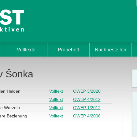
Volltexte
Probeheft
Nachbestellen
av Šonka
len Helden
Volltext
OWEP 3/2020
Volltext
OWEP 4/2012
ne Wurzeln
Volltext
OWEP 1/2012
ere Beziehung
Volltext
OWEP 4/2006