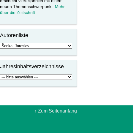
erscheint vierteljährlich mit einem
neuen Themenschwerpunkt.
Mehr
über die Zeitschrift
.
Autorenliste
Jahresinhaltsverzeichnisse
↑ Zum Seitenanfang