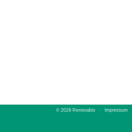
© 2026 Renovabis
·
Impressum