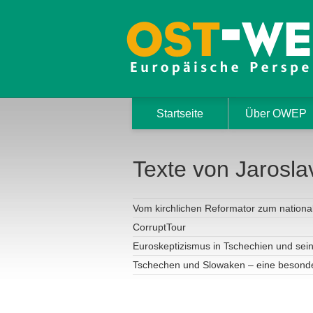
Startseite
Über OWEP
Texte von Jarosl
Vom kirchlichen Reformator zum nationa
CorruptTour
Euroskeptizismus in Tschechien und sei
Tschechen und Slowaken – eine besond