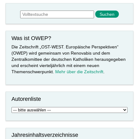
Suchformular
Suche
Was ist OWEP?
Die Zeitschrift „OST-WEST. Europäische Perspektiven“
(OWEP) wird gemeinsam von Renovabis und dem
Zentralkomittee der deutschen Katholiken herausgegeben
und erscheint vierteljährlich mit einem neuen
Themenschwerpunkt.
Mehr über die Zeitschrift
.
Autorenliste
Jahresinhaltsverzeichnisse