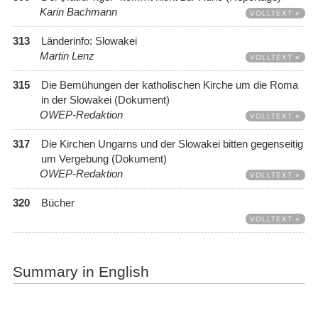
Karin Bachmann
VOLLTEXT »
313
Länderinfo: Slowakei
Martin Lenz
VOLLTEXT »
315
Die Bemühungen der katholischen Kirche um die Roma
in der Slowakei (Dokument)
OWEP-Redaktion
VOLLTEXT »
317
Die Kirchen Ungarns und der Slowakei bitten gegenseitig
um Vergebung (Dokument)
OWEP-Redaktion
VOLLTEXT »
320
Bücher
VOLLTEXT »
Summary in English