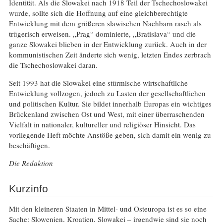
Identität. Als die Slowakei nach 1918 Teil der Tschechoslowakei
wurde, sollte sich die Hoffnung auf eine gleichberechtigte
Entwicklung mit dem größeren slawischen Nachbarn rasch als
trügerisch erweisen. „Prag“ dominierte, „Bratislava“ und die
ganze Slowakei blieben in der Entwicklung zurück. Auch in der
kommunistischen Zeit änderte sich wenig, letzten Endes zerbrach
die Tschechoslowakei daran.
Seit 1993 hat die Slowakei eine stürmische wirtschaftliche
Entwicklung vollzogen, jedoch zu Lasten der gesellschaftlichen
und politischen Kultur. Sie bildet innerhalb Europas ein wichtiges
Brückenland zwischen Ost und West, mit einer überraschenden
Vielfalt in nationaler, kultureller und religiöser Hinsicht. Das
vorliegende Heft möchte Anstöße geben, sich damit ein wenig zu
beschäftigen.
Die Redaktion
Kurzinfo
Mit den kleineren Staaten in Mittel- und Osteuropa ist es so eine
Sache: Slowenien, Kroatien, Slowakei – irgendwie sind sie noch