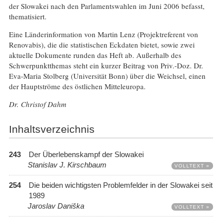
der Slowakei nach den Parlamentswahlen im Juni 2006 befasst,
thematisiert.
Eine Länderinformation von Martin Lenz (Projektreferent von
Renovabis), die die statistischen Eckdaten bietet, sowie zwei
aktuelle Dokumente runden das Heft ab. Außerhalb des
Schwerpunktthemas steht ein kurzer Beitrag von Priv.-Doz. Dr.
Eva-Maria Stolberg (Universität Bonn) über die Weichsel, einen
der Hauptströme des östlichen Mitteleuropa.
Dr. Christof Dahm
Inhaltsverzeichnis
243
Der Überlebenskampf der Slowakei
Stanislav J. Kirschbaum
VOLLTEXT »
254
Die beiden wichtigsten Problemfelder in der Slowakei seit
1989
Jaroslav Daniška
VOLLTEXT »