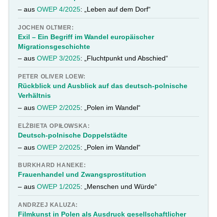
– aus
OWEP 4/2025
: „Leben auf dem Dorf“
JOCHEN OLTMER:
Exil – Ein Begriff im Wandel europäischer
Migrationsgeschichte
– aus
OWEP 3/2025
: „Fluchtpunkt und Abschied“
PETER OLIVER LOEW:
Rückblick und Ausblick auf das deutsch-polnische
Verhältnis
– aus
OWEP 2/2025
: „Polen im Wandel“
ELŻBIETA OPIŁOWSKA:
Deutsch-polnische Doppelstädte
– aus
OWEP 2/2025
: „Polen im Wandel“
BURKHARD HANEKE:
Frauenhandel und Zwangsprostitution
– aus
OWEP 1/2025
: „Menschen und Würde“
ANDRZEJ KALUZA:
Filmkunst in Polen als Ausdruck gesellschaftlicher