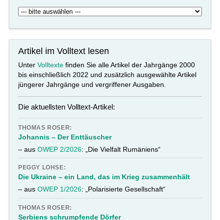
Artikel im Volltext lesen
Unter
Volltexte
finden Sie alle Artikel der Jahrgänge 2000
bis einschließlich 2022 und zusätzlich ausgewählte Artikel
jüngerer Jahrgänge und vergriffener Ausgaben.
Die aktuellsten Volltext-Artikel:
THOMAS ROSER:
Johannis – Der Enttäuscher
– aus
OWEP 2/2026
: „Die Vielfalt Rumäniens“
PEGGY LOHSE:
Die Ukraine – ein Land, das im Krieg zusammenhält
– aus
OWEP 1/2026
: „Polarisierte Gesellschaft“
THOMAS ROSER:
Serbiens schrumpfende Dörfer