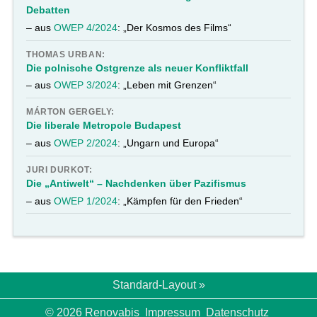
Debatten
– aus
OWEP 4/2024
: „Der Kosmos des Films“
THOMAS URBAN:
Die polnische Ostgrenze als neuer Konfliktfall
– aus
OWEP 3/2024
: „Leben mit Grenzen“
MÁRTON GERGELY:
Die liberale Metropole Budapest
– aus
OWEP 2/2024
: „Ungarn und Europa“
JURI DURKOT:
Die „Antiwelt“ – Nachdenken über Pazifismus
– aus
OWEP 1/2024
: „Kämpfen für den Frieden“
Standard-Layout »
© 2026 Renovabis
Impressum
Datenschutz