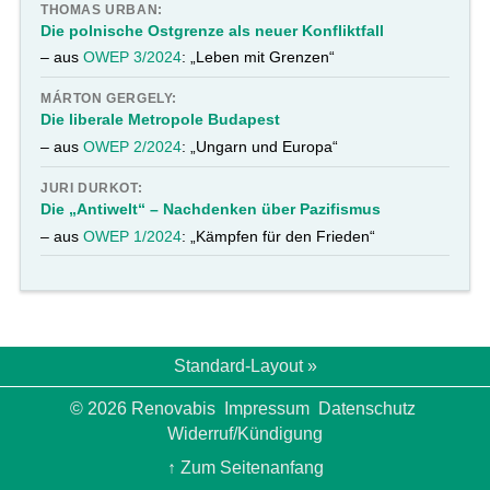
THOMAS URBAN:
Die polnische Ostgrenze als neuer Konfliktfall
– aus
OWEP 3/2024
: „Leben mit Grenzen“
MÁRTON GERGELY:
Die liberale Metropole Budapest
– aus
OWEP 2/2024
: „Ungarn und Europa“
JURI DURKOT:
Die „Antiwelt“ – Nachdenken über Pazifismus
– aus
OWEP 1/2024
: „Kämpfen für den Frieden“
Standard-Layout »
© 2026 Renovabis
Impressum
Datenschutz
Widerruf/Kündigung
↑ Zum Seitenanfang