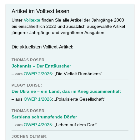
Artikel im Volltext lesen
Unter
Volltexte
finden Sie alle Artikel der Jahrgänge 2000
bis einschließlich 2022 und zusätzlich ausgewählte Artikel
jüngerer Jahrgänge und vergriffener Ausgaben.
Die aktuellsten Volltext-Artikel:
THOMAS ROSER:
Johannis – Der Enttäuscher
– aus
OWEP 2/2026
: „Die Vielfalt Rumäniens“
PEGGY LOHSE:
Die Ukraine – ein Land, das im Krieg zusammenhält
– aus
OWEP 1/2026
: „Polarisierte Gesellschaft“
THOMAS ROSER:
Serbiens schrumpfende Dörfer
– aus
OWEP 4/2025
: „Leben auf dem Dorf“
JOCHEN OLTMER: