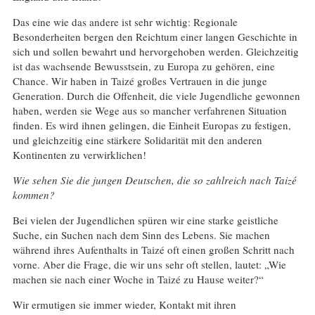
Das eine wie das andere ist sehr wichtig: Regionale
Besonderheiten bergen den Reichtum einer langen Geschichte in
sich und sollen bewahrt und hervorgehoben werden. Gleichzeitig
ist das wachsende Bewusstsein, zu Europa zu gehören, eine
Chance. Wir haben in Taizé großes Vertrauen in die junge
Generation. Durch die Offenheit, die viele Jugendliche gewonnen
haben, werden sie Wege aus so mancher verfahrenen Situation
finden. Es wird ihnen gelingen, die Einheit Europas zu festigen,
und gleichzeitig eine stärkere Solidarität mit den anderen
Kontinenten zu verwirklichen!
Wie sehen Sie die jungen Deutschen, die so zahlreich nach Taizé
kommen?
Bei vielen der Jugendlichen spüren wir eine starke geistliche
Suche, ein Suchen nach dem Sinn des Lebens. Sie machen
während ihres Aufenthalts in Taizé oft einen großen Schritt nach
vorne. Aber die Frage, die wir uns sehr oft stellen, lautet: „Wie
machen sie nach einer Woche in Taizé zu Hause weiter?“
Wir ermutigen sie immer wieder, Kontakt mit ihren