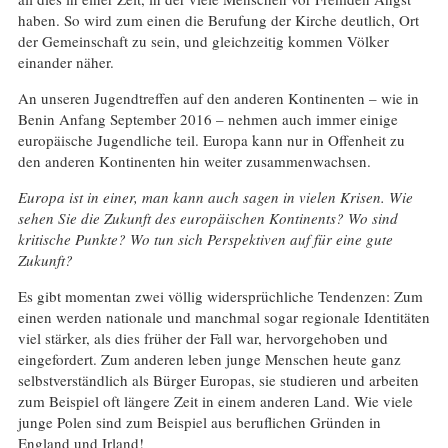
haben. So wird zum einen die Berufung der Kirche deutlich, Ort
der Gemeinschaft zu sein, und gleichzeitig kommen Völker
einander näher.
An unseren Jugendtreffen auf den anderen Kontinenten – wie in
Benin Anfang September 2016 – nehmen auch immer einige
europäische Jugendliche teil. Europa kann nur in Offenheit zu
den anderen Kontinenten hin weiter zusammenwachsen.
Europa ist in einer, man kann auch sagen in vielen Krisen. Wie
sehen Sie die Zukunft des europäischen Kontinents? Wo sind
kritische Punkte? Wo tun sich Perspektiven auf für eine gute
Zukunft?
Es gibt momentan zwei völlig widersprüchliche Tendenzen: Zum
einen werden nationale und manchmal sogar regionale Identitäten
viel stärker, als dies früher der Fall war, hervorgehoben und
eingefordert. Zum anderen leben junge Menschen heute ganz
selbstverständlich als Bürger Europas, sie studieren und arbeiten
zum Beispiel oft längere Zeit in einem anderen Land. Wie viele
junge Polen sind zum Beispiel aus beruflichen Gründen in
England und Irland!