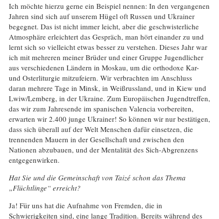
Ich möchte hierzu gerne ein Beispiel nennen: In den vergangenen
Jahren sind sich auf unserem Hügel oft Russen und Ukrainer
begegnet. Das ist nicht immer leicht, aber die geschwisterliche
Atmosphäre erleichtert das Gespräch, man hört einander zu und
lernt sich so vielleicht etwas besser zu verstehen. Dieses Jahr war
ich mit mehreren meiner Brüder und einer Gruppe Jugendlicher
aus verschiedenen Ländern in Moskau, um die orthodoxe Kar-
und Osterliturgie mitzufeiern. Wir verbrachten im Anschluss
daran mehrere Tage in Minsk, in Weißrussland, und in Kiew und
Lwiw/Lemberg, in der Ukraine. Zum Europäischen Jugendtreffen,
das wir zum Jahresende im spanischen Valencia vorbereiten,
erwarten wir 2.400 junge Ukrainer! So können wir nur bestätigen,
dass sich überall auf der Welt Menschen dafür einsetzen, die
trennenden Mauern in der Gesellschaft und zwischen den
Nationen abzubauen, und der Mentalität des Sich-Abgrenzens
entgegenwirken.
Hat Sie und die Gemeinschaft von Taizé schon das Thema
„Flüchtlinge“ erreicht?
Ja! Für uns hat die Aufnahme von Fremden, die in
Schwierigkeiten sind, eine lange Tradition. Bereits während des