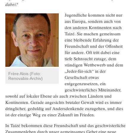
dabei?
Jugendliche kommen nicht nur
aus Europa, sondern auch von
den anderen Kontinenten nach
Taizé. Sie machen gemeinsam
eine bleibende Erfahrung der
Freundschaft und der Offenheit
für andere. Oft tritt dabei eine
tiefe Sehnsucht zutage, dem
ständigen Wettbewerb und dem
„Jeder-für-sich“ in der
Frère Alois (Foto:
Gesellschaft etwas
Renovabis-Archiv)
entgegenzusetzen, ein
geschwisterliches Miteinander,
sowohl auf lokaler Ebene als auch zwischen Ländern und
Kontinenten. Gerade angesichts brutaler Gewalt wird es immer
dringlicher, geduldig auf Andersdenkende zuzugehen, und dies
ist der einzige Weg zu einer Zukunft im Frieden.
In Taizé bekommen diese Freundschaft und das geschwisterliche
Zusammenleben durch unser gemeinsames Gebet eine neue