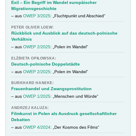
Exil – Ein Begriff im Wandel europäischer
Migrationsgeschichte
– aus
OWEP 3/2025
: „Fluchtpunkt und Abschied“
PETER OLIVER LOEW:
Rückblick und Ausblick auf das deutsch-polnische
Verhältnis
– aus
OWEP 2/2025
: „Polen im Wandel“
ELŻBIETA OPIŁOWSKA:
Deutsch-polnische Doppelstädte
– aus
OWEP 2/2025
: „Polen im Wandel“
BURKHARD HANEKE:
Frauenhandel und Zwangsprostitution
– aus
OWEP 1/2025
: „Menschen und Würde“
ANDRZEJ KALUZA:
Filmkunst in Polen als Ausdruck gesellschaftlicher
Debatten
– aus
OWEP 4/2024
: „Der Kosmos des Films“