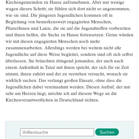
Kirchengemeinden zu Hause aufzunehmen. Aber nur wenige
wagen diesen Schritt; sie fühlen sich dort nicht so angenommen,
wie sie sind. Die jüngeren Jugendlichen kommen oft in
Begleitung von bemerkenswert engagierten Menschen,
PfarrerInnen und Laien, die sie auf die Jugendtreffen vorbereiten
und ihnen helfen, die Suche zu Hause fortzusetzen. Gerne würden
wir mit diesen engagierten Menschen noch mehr
zusammenarbeiten. Allerdings werden bei weitem nicht alle
Jugendliche auf diese Weise begleitet, sondern sind oft sich selbst
überlassen. Sie bräuchten dringend jemanden, der auch nach
einem Aufenthalt in Taizé mit ihnen spricht, der sich für sie Zeit
nimmt, ihnen zuhört und der zu verstehen versucht, wonach sie
wirklich suchen. Das verlangt großen Einsatz, ohne dass die
Jugendlichen dabei vereinnahmt werden. Diesen Aufruf, der mir
sehr am Herzen liegt, möchte ich auf diesem Wege an die
Kirchenverantwortlichen in Deutschland richten.
Suchformular
Suche