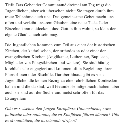
Tiefe. Das Gebet der Communauté dreimal am Tag trägt die
Jugendlichen, aber wir übersehen nicht: Sie tragen durch ihre
treue Teilnahme auch uns. Das gemeinsame Gebet macht uns
offen und verleiht unserem Glauben eine neue Tiefe. Jeder
Einzelne kann entdecken, dass Gott in ihm wohnt, so klein der
eigene Glaube auch sein mag.
Die Jugendlichen kommen zum Teil aus einer der historischen
Kirchen, der katholischen, der orthodoxen oder einer der
evangelischen Kirchen (Anglikaner, Lutheraner, Baptisten,
Mitglieder von Pfingstkirchen und weitere). Sie sind häufig
kirchlich sehr engagiert und kommen oft in Begleitung ihrer
PfarrerInnen oder Bischöfe. Darüber hinaus gibt es viele
Jugendliche, die keinen Bezug zu einer christlichen Konfession
haben und die da sind, weil Freunde sie mitgebracht haben; aber
auch sie sind auf der Suche und meist sehr offen für das
Evangelium.
Gibt es zwischen den jungen Europäern Unterschiede, etwa
politische oder nationale, die zu Konflikten führen können? Gibt
es Mentalitäten, die auseinanderdriften?