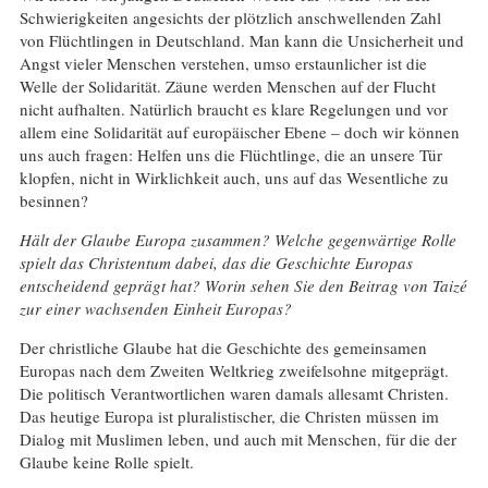
Schwierigkeiten angesichts der plötzlich anschwellenden Zahl
von Flüchtlingen in Deutschland. Man kann die Unsicherheit und
Angst vieler Menschen verstehen, umso erstaunlicher ist die
Welle der Solidarität. Zäune werden Menschen auf der Flucht
nicht aufhalten. Natürlich braucht es klare Regelungen und vor
allem eine Solidarität auf europäischer Ebene – doch wir können
uns auch fragen: Helfen uns die Flüchtlinge, die an unsere Tür
klopfen, nicht in Wirklichkeit auch, uns auf das Wesentliche zu
besinnen?
Hält der Glaube Europa zusammen? Welche gegenwärtige Rolle
spielt das Christentum dabei, das die Geschichte Europas
entscheidend geprägt hat? Worin sehen Sie den Beitrag von Taizé
zur einer wachsenden Einheit Europas?
Der christliche Glaube hat die Geschichte des gemeinsamen
Europas nach dem Zweiten Weltkrieg zweifelsohne mitgeprägt.
Die politisch Verantwortlichen waren damals allesamt Christen.
Das heutige Europa ist pluralistischer, die Christen müssen im
Dialog mit Muslimen leben, und auch mit Menschen, für die der
Glaube keine Rolle spielt.