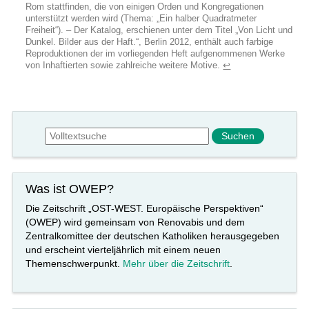
Rom stattfinden, die von einigen Orden und Kongregationen
unterstützt werden wird (Thema: „Ein halber Quadratmeter
Freiheit“). – Der Katalog, erschienen unter dem Titel „Von Licht und
Dunkel. Bilder aus der Haft.“, Berlin 2012, enthält auch farbige
Reproduktionen der im vorliegenden Heft aufgenommenen Werke
von Inhaftierten sowie zahlreiche weitere Motive.
↩︎
Suchformular
Suche
Was ist OWEP?
Die Zeitschrift „OST-WEST. Europäische Perspektiven“
(OWEP) wird gemeinsam von Renovabis und dem
Zentralkomittee der deutschen Katholiken herausgegeben
und erscheint vierteljährlich mit einem neuen
Themenschwerpunkt.
Mehr über die Zeitschrift
.