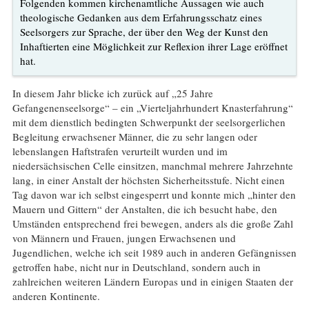
Folgenden kommen kirchenamtliche Aussagen wie auch
theologische Gedanken aus dem Erfahrungsschatz eines
Seelsorgers zur Sprache, der über den Weg der Kunst den
Inhaftierten eine Möglichkeit zur Reflexion ihrer Lage eröffnet
hat.
In diesem Jahr blicke ich zurück auf „25 Jahre
Gefangenenseelsorge“ – ein „Vierteljahrhundert Knasterfahrung“
mit dem dienstlich bedingten Schwerpunkt der seelsorgerlichen
Begleitung erwachsener Männer, die zu sehr langen oder
lebenslangen Haftstrafen verurteilt wurden und im
niedersächsischen Celle einsitzen, manchmal mehrere Jahrzehnte
lang, in einer Anstalt der höchsten Sicherheitsstufe. Nicht einen
Tag davon war ich selbst eingesperrt und konnte mich „hinter den
Mauern und Gittern“ der Anstalten, die ich besucht habe, den
Umständen entsprechend frei bewegen, anders als die große Zahl
von Männern und Frauen, jungen Erwachsenen und
Jugendlichen, welche ich seit 1989 auch in anderen Gefängnissen
getroffen habe, nicht nur in Deutschland, sondern auch in
zahlreichen weiteren Ländern Europas und in einigen Staaten der
anderen Kontinente.