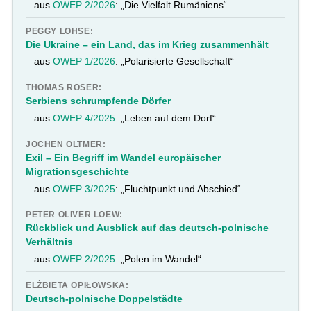
– aus
OWEP 2/2026
: „Die Vielfalt Rumäniens“
PEGGY LOHSE:
Die Ukraine – ein Land, das im Krieg zusammenhält
– aus
OWEP 1/2026
: „Polarisierte Gesellschaft“
THOMAS ROSER:
Serbiens schrumpfende Dörfer
– aus
OWEP 4/2025
: „Leben auf dem Dorf“
JOCHEN OLTMER:
Exil – Ein Begriff im Wandel europäischer
Migrationsgeschichte
– aus
OWEP 3/2025
: „Fluchtpunkt und Abschied“
PETER OLIVER LOEW:
Rückblick und Ausblick auf das deutsch-polnische
Verhältnis
– aus
OWEP 2/2025
: „Polen im Wandel“
ELŻBIETA OPIŁOWSKA:
Deutsch-polnische Doppelstädte