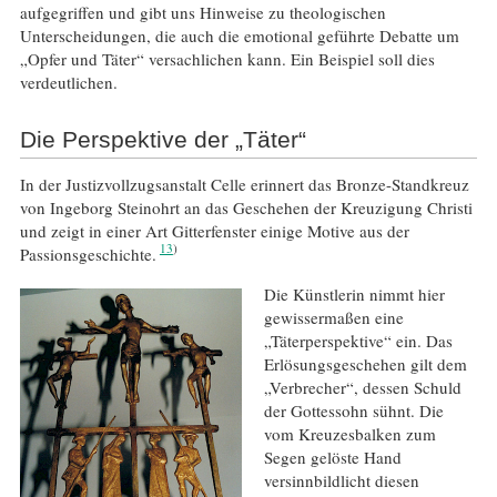
aufgegriffen und gibt uns Hinweise zu theologischen
Unterscheidungen, die auch die emotional geführte Debatte um
„Opfer und Täter“ versachlichen kann. Ein Beispiel soll dies
verdeutlichen.
Die Perspektive der „Täter“
In der Justizvollzugsanstalt Celle erinnert das Bronze-Standkreuz
von Ingeborg Steinohrt an das Geschehen der Kreuzigung Christi
und zeigt in einer Art Gitterfenster einige Motive aus der
13
Passionsgeschichte.
Die Künstlerin nimmt hier
gewissermaßen eine
„Täterperspektive“ ein. Das
Erlösungsgeschehen gilt dem
„Verbrecher“, dessen Schuld
der Gottessohn sühnt. Die
vom Kreuzesbalken zum
Segen gelöste Hand
versinnbildlicht diesen