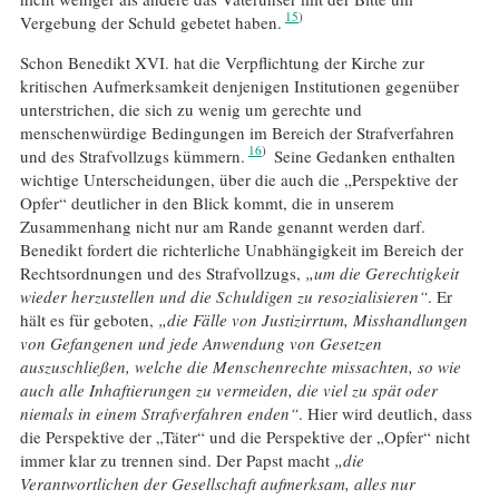
15
Vergebung der Schuld gebetet haben.
Schon Benedikt XVI. hat die Verpflichtung der Kirche zur
kritischen Aufmerksamkeit denjenigen Institutionen gegenüber
unterstrichen, die sich zu wenig um gerechte und
menschenwürdige Bedingungen im Bereich der Strafverfahren
16
und des Strafvollzugs kümmern.
Seine Gedanken enthalten
wichtige Unterscheidungen, über die auch die „Perspektive der
Opfer“ deutlicher in den Blick kommt, die in unserem
Zusammenhang nicht nur am Rande genannt werden darf.
Benedikt fordert die richterliche Unabhängigkeit im Bereich der
Rechtsordnungen und des Strafvollzugs,
„um die Gerechtigkeit
wieder herzustellen und die Schuldigen zu resozialisieren“
. Er
hält es für geboten,
„die Fälle von Justizirrtum, Misshandlungen
von Gefangenen und jede Anwendung von Gesetzen
auszuschließen, welche die Menschenrechte missachten, so wie
auch alle Inhaftierungen zu vermeiden, die viel zu spät oder
niemals in einem Strafverfahren enden“
. Hier wird deutlich, dass
die Perspektive der „Täter“ und die Perspektive der „Opfer“ nicht
immer klar zu trennen sind. Der Papst macht
„die
Verantwortlichen der Gesellschaft aufmerksam, alles nur