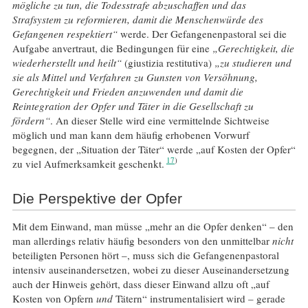
mögliche zu tun, die Todesstrafe abzuschaffen und das
Strafsystem zu reformieren, damit die Menschenwürde des
Gefangenen respektiert“
werde. Der Gefangenenpastoral sei die
Aufgabe anvertraut, die Bedingungen für eine
„Gerechtigkeit, die
wiederherstellt und heilt“
(giustizia restitutiva)
„zu studieren und
sie als Mittel und Verfahren zu Gunsten von Versöhnung,
Gerechtigkeit und Frieden anzuwenden und damit die
Reintegration der Opfer und Täter in die Gesellschaft zu
fördern“
. An dieser Stelle wird eine vermittelnde Sichtweise
möglich und man kann dem häufig erhobenen Vorwurf
begegnen, der „Situation der Täter“ werde „auf Kosten der Opfer“
17
zu viel Aufmerksamkeit geschenkt.
Die Perspektive der Opfer
Mit dem Einwand, man müsse „mehr an die Opfer denken“ – den
man allerdings relativ häufig besonders von den unmittelbar
nicht
beteiligten Personen hört –, muss sich die Gefangenenpastoral
intensiv auseinandersetzen, wobei zu dieser Auseinandersetzung
auch der Hinweis gehört, dass dieser Einwand allzu oft „auf
Kosten von Opfern
und
Tätern“ instrumentalisiert wird – gerade