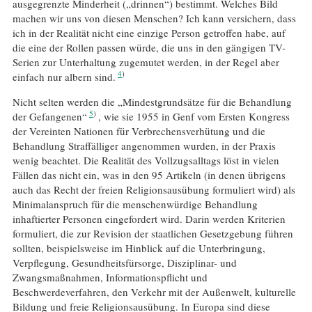
ausgegrenzte Minderheit („drinnen“) bestimmt. Welches Bild
machen wir uns von diesen Menschen? Ich kann versichern, dass
ich in der Realität nicht eine einzige Person getroffen habe, auf
die eine der Rollen passen würde, die uns in den gängigen TV-
Serien zur Unterhaltung zugemutet werden, in der Regel aber
4
einfach nur albern sind.
Nicht selten werden die „Mindestgrundsätze für die Behandlung
5
der Gefangenen“
, wie sie 1955 in Genf vom Ersten Kongress
der Vereinten Nationen für Verbrechensverhütung und die
Behandlung Straffälliger angenommen wurden, in der Praxis
wenig beachtet. Die Realität des Vollzugsalltags löst in vielen
Fällen das nicht ein, was in den 95 Artikeln (in denen übrigens
auch das Recht der freien Religionsausübung formuliert wird) als
Minimalanspruch für die menschenwürdige Behandlung
inhaftierter Personen eingefordert wird. Darin werden Kriterien
formuliert, die zur Revision der staatlichen Gesetzgebung führen
sollten, beispielsweise im Hinblick auf die Unterbringung,
Verpflegung, Gesundheitsfürsorge, Disziplinar- und
Zwangsmaßnahmen, Informationspflicht und
Beschwerdeverfahren, den Verkehr mit der Außenwelt, kulturelle
Bildung und freie Religionsausübung. In Europa sind diese