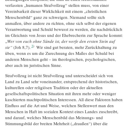
verfassten „humanen Strafvollzug“ stellen muss, von einer
Vereinbarkeit dieser Wirklichkeit mit einem „christlichen
Menschenbild“ ganz zu schweigen. Niemand sollte sich
anmaßen, über andere zu richten, ohne sich selbst der eigenen
Verantwortung und Schuld bewusst zu werden, die nachdrücklich
im Gleichnis von Jesus und der Ehebrecherin zur Sprache kommt:
„Wer von euch ohne Sünde ist, der werfe den ersten Stein auf
3
sie“
(Joh 8,7).
Wir sind gut beraten, mehr Zurückhaltung zu
üben, wenn es um die Zurechnung des Maßes der Schuld bei
anderen Menschen geht – im theologischen, psychologischen,
aber auch im juristischen Sinne.
Strafvollzug ist nicht Strafvollzug und unterscheidet sich von
Land zu Land sehr voneinander, entsprechend der historischen,
kulturellen oder religiösen Tradition oder der aktuellen
gesellschaftspolitischen Situation mit ihren mehr oder weniger
kaschierten machtpolitischen Interessen. All diese Faktoren haben
Einfluss auf die Art und Weise, welchen Stellenwert man den
Menschen in Haft im sozialen Kontext eines Landes zuschreibt,
und darauf, welches Menschenbild das Meinungs- und
Stimmungsbild der breiten Mehrheit („draußen“) über die