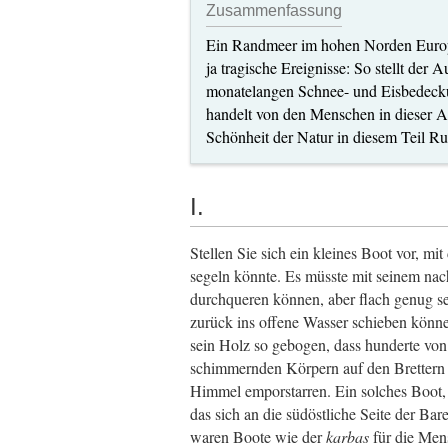
Zusammenfassung
Ein Randmeer im hohen Norden Europa
ja tragische Ereignisse: So stellt der
monatelangen Schnee- und Eisbedeckun
handelt von den Menschen in dieser A
Schönheit der Natur in diesem Teil Ru
I.
Stellen Sie sich ein kleines Boot vor, mi
segeln könnte. Es müsste mit seinem na
durchqueren können, aber flach genug se
zurück ins offene Wasser schieben könne
sein Holz so gebogen, dass hunderte von 
schimmernden Körpern auf den Brettern
Himmel emporstarren. Ein solches Boot,
das sich an die südöstliche Seite der Bare
waren Boote wie der
karbas
für die Men