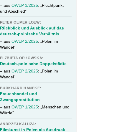
– aus
OWEP 3/2025
: „Fluchtpunkt
und Abschied“
PETER OLIVER LOEW:
Rückblick und Ausblick auf das
deutsch-polnische Verhältnis
– aus
OWEP 2/2025
: „Polen im
Wandel“
ELŻBIETA OPIŁOWSKA:
Deutsch-polnische Doppelstädte
– aus
OWEP 2/2025
: „Polen im
Wandel“
BURKHARD HANEKE:
Frauenhandel und
Zwangsprostitution
– aus
OWEP 1/2025
: „Menschen und
Würde“
ANDRZEJ KALUZA:
Filmkunst in Polen als Ausdruck