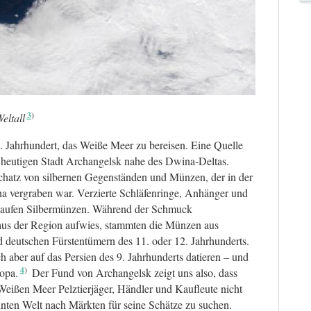
3
eltall
 Jahrhundert, das Weiße Meer zu bereisen. Eine Quelle
 heutigen Stadt Archangelsk nahe des Dwina-Deltas.
chatz von silbernen Gegenständen und Münzen, der in der
a vergraben war. Verzierte Schläfenringe, Anhänger und
aufen Silbermünzen. Während der Schmuck
aus der Region aufwies, stammten die Münzen aus
 deutschen Fürstentümern des 11. oder 12. Jahrhunderts.
h aber auf das Persien des 9. Jahrhunderts datieren – und
4
ropa.
Der Fund von Archangelsk zeigt uns also, dass
eißen Meer Pelztierjäger, Händler und Kaufleute nicht
nten Welt nach Märkten für seine Schätze zu suchen.