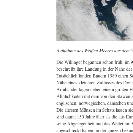
Aufnahme des Weißen Meeres aus dem W
Die Wikinger begannen schon früh, im 9.
beschreibt ihre Landung in der Nähe der
Tatsächlich fanden Bauern 1989 einen S
Nähe eines kleineren Zuflusses des Dwin
Armbänder lagen neben einem großen H
Ähnlichkeiten mit dem von den Slawen 
englischen, norwegischen, dänischen und
Die ältesten Münzen im Schatz lassen sic
sind damit 150 Jahre älter als die aus Eu
seine Abgelegenheit und das Wetter am W
abgeschreckt haben, in der ganzen bekan