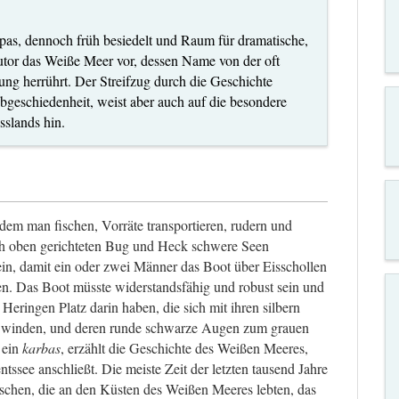
s, dennoch früh besiedelt und Raum für dramatische,
 Autor das Weiße Meer vor, dessen Name von der oft
g herrührt. Der Streifzug durch die Geschichte
bgeschiedenheit, weist aber auch auf die besondere
sslands hin.
t dem man fischen, Vorräte transportieren, rudern und
ch oben gerichteten Bug und Heck schwere Seen
in, damit ein oder zwei Männer das Boot über Eisschollen
n. Das Boot müsste widerstandsfähig und robust sein und
Heringen Platz darin haben, die sich mit ihren silbern
 winden, und deren runde schwarze Augen zum grauen
 ein
karbas
, erzählt die Geschichte des Weißen Meeres,
ntssee anschließt. Die meiste Zeit der letzten tausend Jahre
schen, die an den Küsten des Weißen Meeres lebten, das