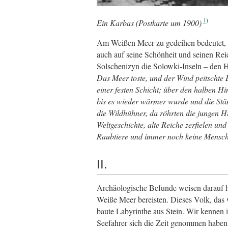
1
Ein Karbas (Postkarte um 1900)
Am Weißen Meer zu gedeihen bedeutet, au
auch auf seine Schönheit und seinen Re
Solschenizyn die Solowki-Inseln – den 
Das Meer toste, und der Wind peitschte E
einer festen Schicht; über den halben Hi
bis es wieder wärmer wurde und die Stä
die Wildhühner, da röhrten die jungen Hi
Weltgeschichte, alte Reiche zerfielen un
Raubtiere und immer noch keine Mensch
II.
Archäologische Befunde weisen darauf hi
Weiße Meer bereisten. Dieses Volk, das
baute Labyrinthe aus Stein. Wir kennen 
Seefahrer sich die Zeit genommen haben,