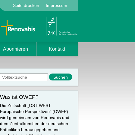
Seite drucken
Impressum
Abonnieren
Kontakt
Suchformular
Suche
Was ist OWEP?
Die Zeitschrift „OST-WEST.
Europäische Perspektiven“ (OWEP)
wird gemeinsam von Renovabis und
dem Zentralkomittee der deutschen
Katholiken herausgegeben und