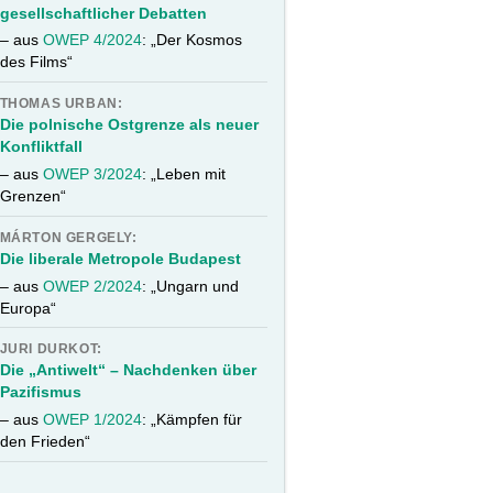
gesellschaftlicher Debatten
– aus
OWEP 4/2024
: „Der Kosmos
des Films“
THOMAS URBAN:
Die polnische Ostgrenze als neuer
Konfliktfall
– aus
OWEP 3/2024
: „Leben mit
Grenzen“
MÁRTON GERGELY:
Die liberale Metropole Budapest
– aus
OWEP 2/2024
: „Ungarn und
Europa“
JURI DURKOT:
Die „Antiwelt“ – Nachdenken über
Pazifismus
– aus
OWEP 1/2024
: „Kämpfen für
den Frieden“