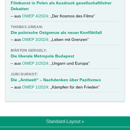
Filmkunst in Polen als Ausdruck gesellschaftlicher
Debatten
– aus
OWEP 4/2024
: „Der Kosmos des Films“
THOMAS URBAN:
Die polnische Ostgrenze als neuer Konfliktfall
– aus
OWEP 3/2024
: „Leben mit Grenzen“
MÁRTON GERGELY:
Die liberale Metropole Budapest
– aus
OWEP 2/2024
: „Ungarn und Europa“
JURI DURKOT:
Die „Antiwelt“ – Nachdenken über Pazifismus
– aus
OWEP 1/2024
: „Kämpfen für den Frieden“
Standard-Layout »