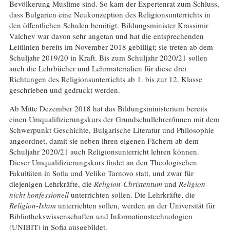
Bevölkerung Muslime sind. So kam der Expertenrat zum Schluss,
dass Bulgarien eine Neukonzeption des Religionsunterrichts in
den öffentlichen Schulen benötigt. Bildungsminister Krassimir
Valchev war davon sehr angetan und hat die entsprechenden
Leitlinien bereits im November 2018 gebilligt; sie treten ab dem
Schuljahr 2019/20 in Kraft. Bis zum Schuljahr 2020/21 sollen
auch die Lehrbücher und Lehrmaterialien für diese drei
Richtungen des Religionsunterrichts ab 1. bis zur 12. Klasse
geschrieben und gedruckt werden.
Ab Mitte Dezember 2018 hat das Bildungsministerium bereits
einen Umqualifizierungskurs der Grundschullehrer/innen mit dem
Schwerpunkt Geschichte, Bulgarische Literatur und Philosophie
angeordnet, damit sie neben ihren eigenen Fächern ab dem
Schuljahr 2020/21 auch Religionsunterricht lehren können.
Dieser Umqualifizierungskurs findet an den Theologischen
Fakultäten in Sofia und Veliko Tarnovo statt, und zwar für
diejenigen Lehrkräfte, die
Religion-Christentum
und
Religion-
nicht konfessionell
unterrichten sollen. Die Lehrkräfte, die
Religion-Islam
unterrichten sollen, werden an der Universität für
Bibliothekswissenschaften und Informationstechnologien
(UNIBIT) in Sofia ausgebildet.