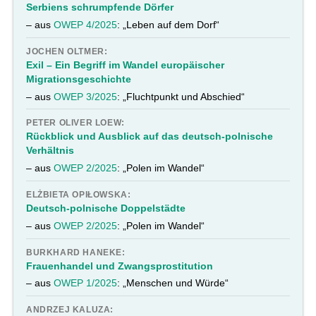
Serbiens schrumpfende Dörfer
– aus
OWEP 4/2025
: „Leben auf dem Dorf“
JOCHEN OLTMER:
Exil – Ein Begriff im Wandel europäischer
Migrationsgeschichte
– aus
OWEP 3/2025
: „Fluchtpunkt und Abschied“
PETER OLIVER LOEW:
Rückblick und Ausblick auf das deutsch-polnische
Verhältnis
– aus
OWEP 2/2025
: „Polen im Wandel“
ELŻBIETA OPIŁOWSKA:
Deutsch-polnische Doppelstädte
– aus
OWEP 2/2025
: „Polen im Wandel“
BURKHARD HANEKE:
Frauenhandel und Zwangsprostitution
– aus
OWEP 1/2025
: „Menschen und Würde“
ANDRZEJ KALUZA: