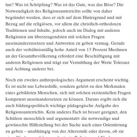
tun? Was ist Schöpfung? Was ist das Gute, was das Böse? Die
Notwendigkeit des Religionsunterrichts sollte von daher
begründet werden, dass er sich auf dem Hintergrund und mit
Bezug auf die religiösen, vor allem die christlich-orthodoxen
Traditionen und Inhalte, jedoch auch im Dialog mit anderen
Religionen am überzeugendsten mit solchen Fragen
auseinanderzusetzen und Antworten zu geben vermag. Gerade
auch der verhältnismäßig hohe Anteil von 13 Prozent Muslimen
an der Gesamtbevölkerung erfordert eine Beschäftigung mit
anderen Religionen und trägt zur Vermittlung der Werte Toleranz
und Achtung anderer bei.
Noch ein zweites anthropologisches Argument erscheint wichtig.
Es ist nicht nur Lebenshilfe, sondern gehört zu den Merkmalen
eines gebildeten Menschen, sich mit solchen existentiellen Fragen
kompetent auseinandersetzen zu können. Daraus ergibt sich die
auch bildungspolitisch wichtige pädagogische Aufgabe des
Religionsunterrichts. Kein anderes Fach ist besser geeignet, den
Schülern menschlich und argumentativ die notwendige und
gewünschte Hilfestellung bei der Suche nach einer Orientierung
zu geben – unabhängig von der Altersstufe oder davon, ob sie