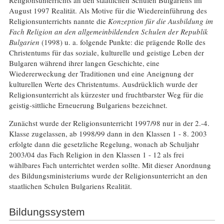
Religionsunterrichts an den staatlichen Schulen Bulgariens im
August 1997 Realität. Als Motive für die Wiedereinführung des
Religionsunterrichts nannte die
Konzeption für die Ausbildung im
Fach Religion an den allgemeinbildenden Schulen der Republik
Bulgarien
(1998) u. a. folgende Punkte: die prägende Rolle des
Christentums für das soziale, kulturelle und geistige Leben der
Bulgaren während ihrer langen Geschichte, eine
Wiedererweckung der Traditionen und eine Aneignung der
kulturellen Werte des Christentums. Ausdrücklich wurde der
Religionsunterricht als kürzester und fruchtbarster Weg für die
geistig-sittliche Erneuerung Bulgariens bezeichnet.
Zunächst wurde der Religionsunterricht 1997/98 nur in der 2.-4.
Klasse zugelassen, ab 1998/99 dann in den Klassen 1 - 8. 2003
erfolgte dann die gesetzliche Regelung, wonach ab Schuljahr
2003/04 das Fach Religion in den Klassen 1 - 12 als frei
wählbares Fach unterrichtet werden sollte. Mit dieser Anordnung
des Bildungsministeriums wurde der Religionsunterricht an den
staatlichen Schulen Bulgariens Realität.
Bildungssystem