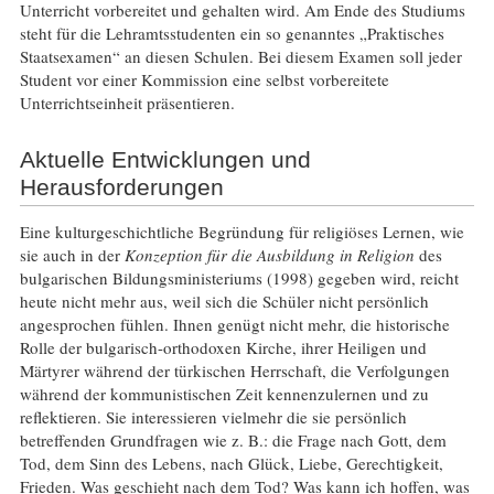
Unterricht vorbereitet und gehalten wird. Am Ende des Studiums
steht für die Lehramtsstudenten ein so genanntes „Praktisches
Staatsexamen“ an diesen Schulen. Bei diesem Examen soll jeder
Student vor einer Kommission eine selbst vorbereitete
Unterrichtseinheit präsentieren.
Aktuelle Entwicklungen und
Herausforderungen
Eine kulturgeschichtliche Begründung für religiöses Lernen, wie
sie auch in der
Konzeption für die Ausbildung in Religion
des
bulgarischen Bildungsministeriums (1998) gegeben wird, reicht
heute nicht mehr aus, weil sich die Schüler nicht persönlich
angesprochen fühlen. Ihnen genügt nicht mehr, die historische
Rolle der bulgarisch-orthodoxen Kirche, ihrer Heiligen und
Märtyrer während der türkischen Herrschaft, die Verfolgungen
während der kommunistischen Zeit kennenzulernen und zu
reflektieren. Sie interessieren vielmehr die sie persönlich
betreffenden Grundfragen wie z. B.: die Frage nach Gott, dem
Tod, dem Sinn des Lebens, nach Glück, Liebe, Gerechtigkeit,
Frieden. Was geschieht nach dem Tod? Was kann ich hoffen, was