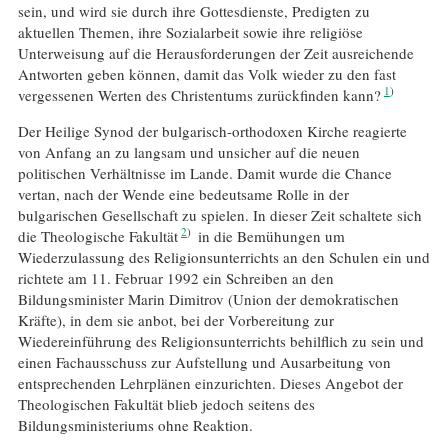
sein, und wird sie durch ihre Gottesdienste, Predigten zu
aktuellen Themen, ihre Sozialarbeit sowie ihre religiöse
Unterweisung auf die Herausforderungen der Zeit ausreichende
Antworten geben können, damit das Volk wieder zu den fast
1
vergessenen Werten des Christentums zurückfinden kann?
Der Heilige Synod der bulgarisch-orthodoxen Kirche reagierte
von Anfang an zu langsam und unsicher auf die neuen
politischen Verhältnisse im Lande. Damit wurde die Chance
vertan, nach der Wende eine bedeutsame Rolle in der
bulgarischen Gesellschaft zu spielen. In dieser Zeit schaltete sich
2
die Theologische Fakultät
in die Bemühungen um
Wiederzulassung des Religionsunterrichts an den Schulen ein und
richtete am 11. Februar 1992 ein Schreiben an den
Bildungsminister Marin Dimitrov (Union der demokratischen
Kräfte), in dem sie anbot, bei der Vorbereitung zur
Wiedereinführung des Religionsunterrichts behilflich zu sein und
einen Fachausschuss zur Aufstellung und Ausarbeitung von
entsprechenden Lehrplänen einzurichten. Dieses Angebot der
Theologischen Fakultät blieb jedoch seitens des
Bildungsministeriums ohne Reaktion.