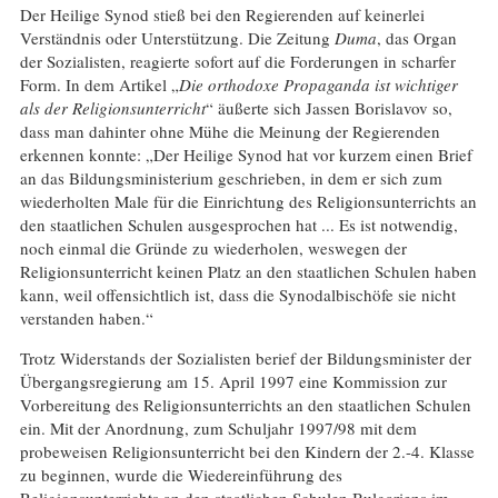
Der Heilige Synod stieß bei den Regierenden auf keinerlei
Verständnis oder Unterstützung. Die Zeitung
Duma
, das Organ
der Sozialisten, reagierte sofort auf die Forderungen in scharfer
Form. In dem Artikel „
Die orthodoxe Propaganda ist wichtiger
als der Religionsunterricht
“ äußerte sich Jassen Borislavov so,
dass man dahinter ohne Mühe die Meinung der Regierenden
erkennen konnte: „Der Heilige Synod hat vor kurzem einen Brief
an das Bildungsministerium geschrieben, in dem er sich zum
wiederholten Male für die Einrichtung des Religionsunterrichts an
den staatlichen Schulen ausgesprochen hat ... Es ist notwendig,
noch einmal die Gründe zu wiederholen, weswegen der
Religionsunterricht keinen Platz an den staatlichen Schulen haben
kann, weil offensichtlich ist, dass die Synodalbischöfe sie nicht
verstanden haben.“
Trotz Widerstands der Sozialisten berief der Bildungsminister der
Übergangsregierung am 15. April 1997 eine Kommission zur
Vorbereitung des Religionsunterrichts an den staatlichen Schulen
ein. Mit der Anordnung, zum Schuljahr 1997/98 mit dem
probeweisen Religionsunterricht bei den Kindern der 2.-4. Klasse
zu beginnen, wurde die Wiedereinführung des