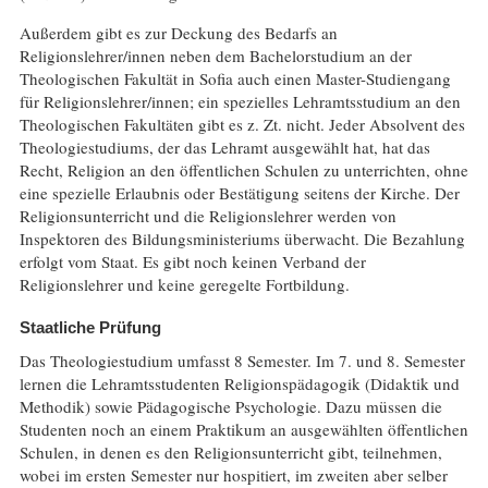
Außerdem gibt es zur Deckung des Bedarfs an
Religionslehrer/innen neben dem Bachelorstudium an der
Theologischen Fakultät in Sofia auch einen Master-Studiengang
für Religionslehrer/innen; ein spezielles Lehramtsstudium an den
Theologischen Fakultäten gibt es z. Zt. nicht. Jeder Absolvent des
Theologiestudiums, der das Lehramt ausgewählt hat, hat das
Recht, Religion an den öffentlichen Schulen zu unterrichten, ohne
eine spezielle Erlaubnis oder Bestätigung seitens der Kirche. Der
Religionsunterricht und die Religionslehrer werden von
Inspektoren des Bildungsministeriums überwacht. Die Bezahlung
erfolgt vom Staat. Es gibt noch keinen Verband der
Religionslehrer und keine geregelte Fortbildung.
Staatliche Prüfung
Das Theologiestudium umfasst 8 Semester. Im 7. und 8. Semester
lernen die Lehramtsstudenten Religionspädagogik (Didaktik und
Methodik) sowie Pädagogische Psychologie. Dazu müssen die
Studenten noch an einem Praktikum an ausgewählten öffentlichen
Schulen, in denen es den Religionsunterricht gibt, teilnehmen,
wobei im ersten Semester nur hospitiert, im zweiten aber selber