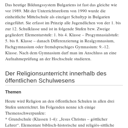
Das heutige Bildungssystem Bulgariens ist fast das gleiche wie
vor 1989. Mit der Unterrichtsreform von 1990 wurde die
einheitliche Mittelschule als einziger Schultyp in Bulgarien
eingeführt. Sie erfasst im Prinzip alle Jugendlichen von der 1. bis
zur 12. Schulklasse und ist in folgende Stufen bzw. Zweige
gegliedert: Elementarstufe: 1. bis 4. Klasse – Progymnasialstufe:
5. bis 8. Klasse – danach Differenzierung in Realgymnasium,
Fachgymnasium oder fremdsprachiges Gymnasium: 9.-12.
Klasse. Nach dem Gymnasium darf man im Anschluss an eine
Aufnahmeprüfung an der Hochschule studieren.
Der Religionsunterricht innerhalb des
öffentlichen Schulwesens
Themen
Heute wird Religion an den öffentlichen Schulen in allen drei
Stufen unterrichtet. Im Folgenden nenne ich einige
Themenschwerpunkte:
* Grundschule (Klassen 1-4): „Jesus Christus – göttlicher
Lehrer“. Elementare biblisch-historische und religiös-sittliche