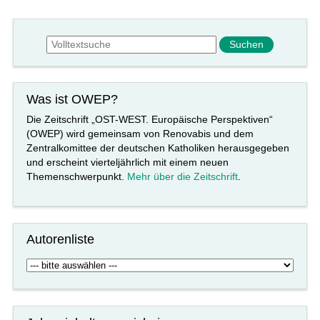
Suchformular
Suche
Was ist OWEP?
Die Zeitschrift „OST-WEST. Europäische Perspektiven“
(OWEP) wird gemeinsam von Renovabis und dem
Zentralkomittee der deutschen Katholiken herausgegeben
und erscheint vierteljährlich mit einem neuen
Themenschwerpunkt.
Mehr über die Zeitschrift
.
Autorenliste