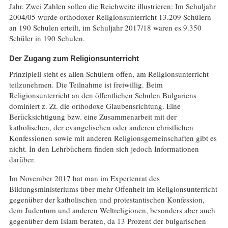
Jahr. Zwei Zahlen sollen die Reichweite illustrieren: Im Schuljahr
2004/05 wurde orthodoxer Religionsunterricht 13.209 Schülern
an 190 Schulen erteilt, im Schuljahr 2017/18 waren es 9.350
Schüler in 190 Schulen.
Der Zugang zum Religionsunterricht
Prinzipiell steht es allen Schülern offen, am Religionsunterricht
teilzunehmen. Die Teilnahme ist freiwillig. Beim
Religionsunterricht an den öffentlichen Schulen Bulgariens
dominiert z. Zt. die orthodoxe Glaubensrichtung. Eine
Berücksichtigung bzw. eine Zusammenarbeit mit der
katholischen, der evangelischen oder anderen christlichen
Konfessionen sowie mit anderen Religionsgemeinschaften gibt es
nicht. In den Lehrbüchern finden sich jedoch Informationen
darüber.
Im November 2017 hat man im Expertenrat des
Bildungsministeriums über mehr Offenheit im Religionsunterricht
gegenüber der katholischen und protestantischen Konfession,
dem Judentum und anderen Weltreligionen, besonders aber auch
gegenüber dem Islam beraten, da 13 Prozent der bulgarischen