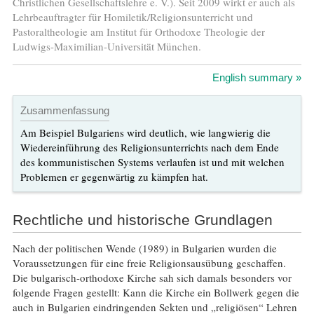
Christlichen Gesellschaftslehre e. V.). Seit 2009 wirkt er auch als
Lehrbeauftragter für Homiletik/Religionsunterricht und
Pastoraltheologie am Institut für Orthodoxe Theologie der
Ludwigs-Maximilian-Universität München.
English summary »
Zusammenfassung
Am Beispiel Bulgariens wird deutlich, wie langwierig die
Wiedereinführung des Religionsunterrichts nach dem Ende
des kommunistischen Systems verlaufen ist und mit welchen
Problemen er gegenwärtig zu kämpfen hat.
Rechtliche und historische Grundlagen
Nach der politischen Wende (1989) in Bulgarien wurden die
Voraussetzungen für eine freie Religionsausübung geschaffen.
Die bulgarisch-orthodoxe Kirche sah sich damals besonders vor
folgende Fragen gestellt: Kann die Kirche ein Bollwerk gegen die
auch in Bulgarien eindringenden Sekten und „religiösen“ Lehren