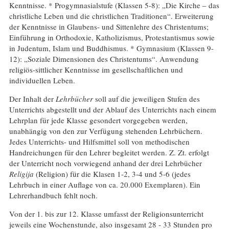
Kenntnisse. * Progymnasialstufe (Klassen 5-8): „Die Kirche – das
christliche Leben und die christlichen Traditionen“. Erweiterung
der Kenntnisse in Glaubens- und Sittenlehre des Christentums;
Einführung in Orthodoxie, Katholizismus, Protestantismus sowie
in Judentum, Islam und Buddhismus. * Gymnasium (Klassen 9-
12): „Soziale Dimensionen des Christentums“. Anwendung
religiös-sittlicher Kenntnisse im gesellschaftlichen und
individuellen Leben.
Der Inhalt der
Lehrbücher
soll auf die jeweiligen Stufen des
Unterrichts abgestellt und der Ablauf des Unterrichts nach einem
Lehrplan für jede Klasse gesondert vorgegeben werden,
unabhängig von den zur Verfügung stehenden Lehrbüchern.
Jedes Unterrichts- und Hilfsmittel soll von methodischen
Handreichungen für den Lehrer begleitet werden. Z. Zt. erfolgt
der Unterricht noch vorwiegend anhand der drei Lehrbücher
Religija
(Religion) für die Klasen 1-2, 3-4 und 5-6 (jedes
Lehrbuch in einer Auflage von ca. 20.000 Exemplaren). Ein
Lehrerhandbuch fehlt noch.
Von der 1. bis zur 12. Klasse umfasst der Religionsunterricht
jeweils eine Wochenstunde, also insgesamt 28 - 33 Stunden pro