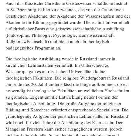
Auch das Russische Christliche Geisteswissenschaftliche Institut
in St. Petersburg ist hier zu erwähnen, das von der Orthodoxen
Geistlichen Akademie, der Akademie der Wissenschaften und der
Akademie für Bildung gegründet wurde. Dieses Institut vermittelt
auf christlicher Basis eine geisteswissenschaftliche Ausbildung
(Philosophie, Philologie, Psychologie, Kunstwissenschaft,
Religionswissenschaft) und bietet auch ein theologisch-
pädagogisches Programm an.
Die theologische Ausbildung wurde in Russland immer in
kirchlichen Lehranstalten vermittelt. Im Unterschied zu
Westeuropa gab es an russischen Universitäten keine
theologischen Fakultäten. Die religiöse Wiedergeburt in Russland
am Ende des 20. Jahrhunderts lässt die Frage aufkommen, ob es
notwendig ist theologische Fakultäten an weltlichen Hochschulen
zu gründen. Es geht um die Entwicklung neuer Formen der
theologischen Ausbildung. Die große Aufgabe der religiösen
Bildung und Katechese erfordert entsprechende Spezialisten. Die
grundlegende Aufgabe der geistlichen Lehranstalten in Russland
wird noch für viele Jahre die Ausbildung des Klerus sein. Der
Mangel an Priestern kann sicher ausgeglichen werden, jedoch
nicht auf die Schnelle. Schon heute gibt es mehr als tausend