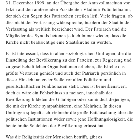
31. Dezember 1999, an der Übergabe der Amtsvollmachten von
Jelzin auf den amtierenden Präsidenten Vladimir Putin teilnahm,
der sich den Segen des Patriarchen erteilen ließ. Viele fragten, ob
dies nicht der Verfassung widerspreche, insofern der Staat in der
Verfassung als weltlich bezeichnet wird. Der Patriarch und die
Mitglieder des Synods betonen jedoch immer wieder, dass die
Kirche nicht beabsichtige eine Staatskirche zu werden.
Es ist interessant, dass in allen soziologischen Umfragen, die die
Einstellung der Bevölkerung zu den Parteien, zur Regierung und
zu gesellschaftlichen Organisationen erheben, die Kirche das
größte Vertrauen genießt und auch der Patriarch persönlich in
dieser Hinsicht an erster Stelle vor allen Politikern und
gesellschaftlichen Funktionären steht. Dies ist bemerkenswert,
doch es wäre ein Fehlschluss zu meinen, innerhalb der
Bevölkerung bildeten die Gläubigen oder zumindest diejenigen,
die mit der Kirche sympathisieren, eine Mehrheit. In diesen
Umfragen spiegelt sich vielmehr die große Enttäuschung über die
politischen Institutionen wider sowie jene Hoffnungslosigkeit, die
heute breite Schichten der Bevölkerung erfasst hat.
Was die Religiosität der Menschen betrifft, gibt es