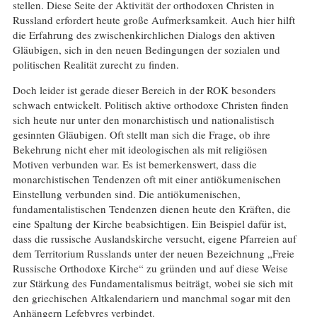
stellen. Diese Seite der Aktivität der orthodoxen Christen in
Russland erfordert heute große Aufmerksamkeit. Auch hier hilft
die Erfahrung des zwischenkirchlichen Dialogs den aktiven
Gläubigen, sich in den neuen Bedingungen der sozialen und
politischen Realität zurecht zu finden.
Doch leider ist gerade dieser Bereich in der ROK besonders
schwach entwickelt. Politisch aktive orthodoxe Christen finden
sich heute nur unter den monarchistisch und nationalistisch
gesinnten Gläubigen. Oft stellt man sich die Frage, ob ihre
Bekehrung nicht eher mit ideologischen als mit religiösen
Motiven verbunden war. Es ist bemerkenswert, dass die
monarchistischen Tendenzen oft mit einer antiökumenischen
Einstellung verbunden sind. Die antiökumenischen,
fundamentalistischen Tendenzen dienen heute den Kräften, die
eine Spaltung der Kirche beabsichtigen. Ein Beispiel dafür ist,
dass die russische Auslandskirche versucht, eigene Pfarreien auf
dem Territorium Russlands unter der neuen Bezeichnung „Freie
Russische Orthodoxe Kirche“ zu gründen und auf diese Weise
zur Stärkung des Fundamentalismus beiträgt, wobei sie sich mit
den griechischen Altkalendariern und manchmal sogar mit den
Anhängern Lefebvres verbindet.