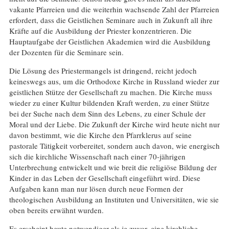
vakante Pfarreien und die weiterhin wachsende Zahl der Pfarreien
erfordert, dass die Geistlichen Seminare auch in Zukunft all ihre
Kräfte auf die Ausbildung der Priester konzentrieren. Die
Hauptaufgabe der Geistlichen Akademien wird die Ausbildung
der Dozenten für die Seminare sein.
Die Lösung des Priestermangels ist dringend, reicht jedoch
keineswegs aus, um die Orthodoxe Kirche in Russland wieder zur
geistlichen Stütze der Gesellschaft zu machen. Die Kirche muss
wieder zu einer Kultur bildenden Kraft werden, zu einer Stütze
bei der Suche nach dem Sinn des Lebens, zu einer Schule der
Moral und der Liebe. Die Zukunft der Kirche wird heute nicht nur
davon bestimmt, wie die Kirche den Pfarrklerus auf seine
pastorale Tätigkeit vorbereitet, sondern auch davon, wie energisch
sich die kirchliche Wissenschaft nach einer 70-jährigen
Unterbrechung entwickelt und wie breit die religiöse Bildung der
Kinder in das Leben der Gesellschaft eingeführt wird. Diese
Aufgaben kann man nur lösen durch neue Formen der
theologischen Ausbildung an Instituten und Universitäten, wie sie
oben bereits erwähnt wurden.
Es erscheint heute notwendiger als je zuvor, eine kirchliche