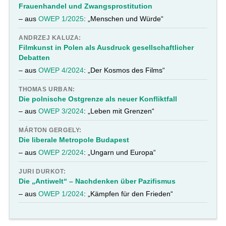
Frauenhandel und Zwangsprostitution
– aus
OWEP 1/2025
: „Menschen und Würde“
ANDRZEJ KALUZA:
Filmkunst in Polen als Ausdruck gesellschaftlicher
Debatten
– aus
OWEP 4/2024
: „Der Kosmos des Films“
THOMAS URBAN:
Die polnische Ostgrenze als neuer Konfliktfall
– aus
OWEP 3/2024
: „Leben mit Grenzen“
MÁRTON GERGELY:
Die liberale Metropole Budapest
– aus
OWEP 2/2024
: „Ungarn und Europa“
JURI DURKOT:
Die „Antiwelt“ – Nachdenken über Pazifismus
– aus
OWEP 1/2024
: „Kämpfen für den Frieden“