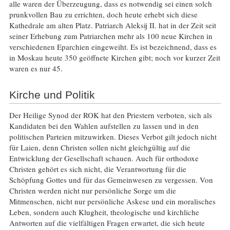
alle waren der Überzeugung, dass es notwendig sei einen solch
prunkvollen Bau zu errichten, doch heute erhebt sich diese
Kathedrale am alten Platz. Patriarch Aleksij II. hat in der Zeit seit
seiner Erhebung zum Patriarchen mehr als 100 neue Kirchen in
verschiedenen Eparchien eingeweiht. Es ist bezeichnend, dass es
in Moskau heute 350 geöffnete Kirchen gibt; noch vor kurzer Zeit
waren es nur 45.
Kirche und Politik
Der Heilige Synod der ROK hat den Priestern verboten, sich als
Kandidaten bei den Wahlen aufstellen zu lassen und in den
politischen Parteien mitzuwirken. Dieses Verbot gilt jedoch nicht
für Laien, denn Christen sollen nicht gleichgültig auf die
Entwicklung der Gesellschaft schauen. Auch für orthodoxe
Christen gehört es sich nicht, die Verantwortung für die
Schöpfung Gottes und für das Gemeinwesen zu vergessen. Von
Christen werden nicht nur persönliche Sorge um die
Mitmenschen, nicht nur persönliche Askese und ein moralisches
Leben, sondern auch Klugheit, theologische und kirchliche
Antworten auf die vielfältigen Fragen erwartet, die sich heute