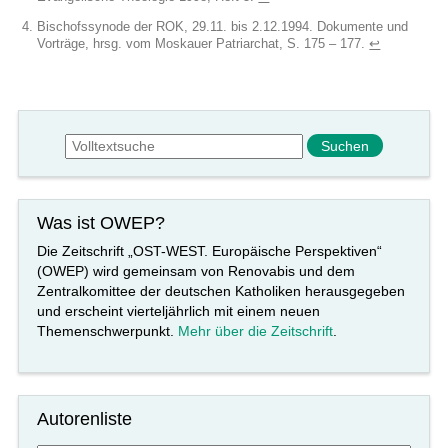
Bischofssynode der ROK, 29.11. bis 2.12.1994. Dokumente und
Vorträge, hrsg. vom Moskauer Patriarchat, S. 175 – 177.
↩︎
Suchformular
Suche
Was ist OWEP?
Die Zeitschrift „OST-WEST. Europäische Perspektiven“
(OWEP) wird gemeinsam von Renovabis und dem
Zentralkomittee der deutschen Katholiken herausgegeben
und erscheint vierteljährlich mit einem neuen
Themenschwerpunkt.
Mehr über die Zeitschrift
.
Autorenliste