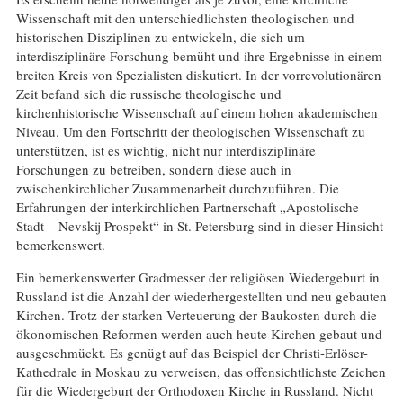
Wissenschaft mit den unterschiedlichsten theologischen und
historischen Disziplinen zu entwickeln, die sich um
interdisziplinäre Forschung bemüht und ihre Ergebnisse in einem
breiten Kreis von Spezialisten diskutiert. In der vorrevolutionären
Zeit befand sich die russische theologische und
kirchenhistorische Wissenschaft auf einem hohen akademischen
Niveau. Um den Fortschritt der theologischen Wissenschaft zu
unterstützen, ist es wichtig, nicht nur interdisziplinäre
Forschungen zu betreiben, sondern diese auch in
zwischenkirchlicher Zusammenarbeit durchzuführen. Die
Erfahrungen der interkirchlichen Partnerschaft „Apostolische
Stadt – Nevskij Prospekt“ in St. Petersburg sind in dieser Hinsicht
bemerkenswert.
Ein bemerkenswerter Gradmesser der religiösen Wiedergeburt in
Russland ist die Anzahl der wiederhergestellten und neu gebauten
Kirchen. Trotz der starken Verteuerung der Baukosten durch die
ökonomischen Reformen werden auch heute Kirchen gebaut und
ausgeschmückt. Es genügt auf das Beispiel der Christi-Erlöser-
Kathedrale in Moskau zu verweisen, das offensichtlichste Zeichen
für die Wiedergeburt der Orthodoxen Kirche in Russland. Nicht