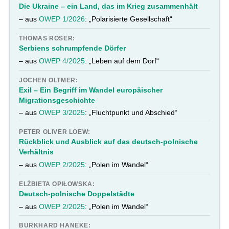
Die Ukraine – ein Land, das im Krieg zusammenhält
– aus
OWEP 1/2026
: „Polarisierte Gesellschaft“
THOMAS ROSER:
Serbiens schrumpfende Dörfer
– aus
OWEP 4/2025
: „Leben auf dem Dorf“
JOCHEN OLTMER:
Exil – Ein Begriff im Wandel europäischer
Migrationsgeschichte
– aus
OWEP 3/2025
: „Fluchtpunkt und Abschied“
PETER OLIVER LOEW:
Rückblick und Ausblick auf das deutsch-polnische
Verhältnis
– aus
OWEP 2/2025
: „Polen im Wandel“
ELŻBIETA OPIŁOWSKA:
Deutsch-polnische Doppelstädte
– aus
OWEP 2/2025
: „Polen im Wandel“
BURKHARD HANEKE: