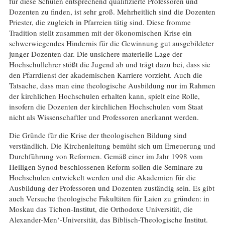
für diese Schulen entsprechend qualifizierte Professoren und
Dozenten zu finden, ist sehr groß. Mehrheitlich sind die Dozenten
Priester, die zugleich in Pfarreien tätig sind. Diese fromme
Tradition stellt zusammen mit der ökonomischen Krise ein
schwerwiegendes Hindernis für die Gewinnung gut ausgebildeter
junger Dozenten dar. Die unsichere materielle Lage der
Hochschullehrer stößt die Jugend ab und trägt dazu bei, dass sie
den Pfarrdienst der akademischen Karriere vorzieht. Auch die
Tatsache, dass man eine theologische Ausbildung nur im Rahmen
der kirchlichen Hochschulen erhalten kann, spielt eine Rolle,
insofern die Dozenten der kirchlichen Hochschulen vom Staat
nicht als Wissenschaftler und Professoren anerkannt werden.
Die Gründe für die Krise der theologischen Bildung sind
verständlich. Die Kirchenleitung bemüht sich um Erneuerung und
Durchführung von Reformen. Gemäß einer im Jahr 1998 vom
Heiligen Synod beschlossenen Reform sollen die Seminare zu
Hochschulen entwickelt werden und die Akademien für die
Ausbildung der Professoren und Dozenten zuständig sein. Es gibt
auch Versuche theologische Fakultäten für Laien zu gründen: in
Moskau das Tichon-Institut, die Orthodoxe Universität, die
Alexander-Men‘-Universität, das Biblisch-Theologische Institut.