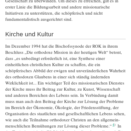
Gesellschaft zu überwinden. Um dieses zu erreichen, gilt es in
erster Linie die Bildungsarbeit und andere missionarische
Initiativen zu unterstützen, die schöpferisch und nicht
fundamentalistisch ausgerichtet sind.
Kirche und Kultur
Im Dezember 1994 hat die Bischofssynode der ROK in ihrem
Beschluss „Die orthodoxe Mission in der heutigen Welt“ betont,
dass „es unbedingt erforderlich ist, eine Synthese einer
einheitlichen christlichen Kultur zu schaffen, die ein
schöpferisches Abbild der ewigen und unveränderlichen Wahrheit
des orthodoxen Glaubens in einer sich ständig ändernden
Wirklichkeit ist... Ein wichtiger Teil des missionarischen Dienstes
der Kirche muss ihr Beitrag zur Kultur, zu Kunst, Wissenschaft
und anderen Bereichen des Lebens sein. In Verbindung damit
muss man auch den Beitrag der Kirche zur Lösung der Probleme
im Bereich der Ökonomie, Ökologie, der Friedensstiftung, der
Organisation des staatlichen und gesellschaftlichen Lebens sehen,
wie auch die Teilnahme orthodoxer Christen an den allgemein-
4
menschlichen Bemühungen zur Lösung dieser Probleme.“
In