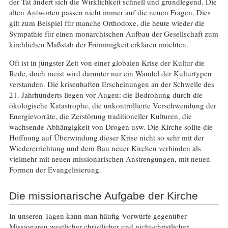
der Tat ändert sich die Wirklichkeit schnell und grundlegend. Die
alten Antworten passen nicht immer auf die neuen Fragen. Dies
gilt zum Beispiel für manche Orthodoxe, die heute wieder die
Sympathie für einen monarchischen Aufbau der Gesellschaft zum
kirchlichen Maßstab der Frömmigkeit erklären möchten.
Oft ist in jüngster Zeit von einer globalen Krise der Kultur die
Rede, doch meist wird darunter nur ein Wandel der Kulturtypen
verstanden. Die krisenhaften Erscheinungen an der Schwelle des
21. Jahrhunderts liegen vor Augen: die Bedrohung durch die
ökologische Katastrophe, die unkontrollierte Verschwendung der
Energievorräte, die Zerstörung traditioneller Kulturen, die
wachsende Abhängigkeit von Drogen usw. Die Kirche sollte die
Hoffnung auf Überwindung dieser Krise nicht so sehr mit der
Wiedererrichtung und dem Bau neuer Kirchen verbinden als
vielmehr mit neuen missionarischen Anstrengungen, mit neuen
Formen der Evangelisierung.
Die missionarische Aufgabe der Kirche
In unseren Tagen kann man häufig Vorwürfe gegenüber
Missionaren westlicher christlicher und nicht-christlicher