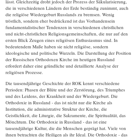
lässt. Gleichzeitig droht jedoch der Prozess der Säkularisierung,
die in verschiedenen Ländern der Erde beständig zunimmt, auch
die religiöse Wiedergeburt Russlands zu bremsen. Wenig
tröstlich, sondern eher bedrückend ist das Vorhandensein
fundamentalistischer Tendenzen in verschiedenen christlichen
und nicht-christlichen Religionsgemeinschaften, die nur auf den
ersten Blick Zeugen eines religiösen Enthusiasmus sind. In
bedeutendem Maße haben sie nicht religiöse, sondern
ideologische und politische Wurzeln. Die Darstellung der Position
der Russischen Orthodoxen Kirche im heutigen Russland
erfordert daher eine gründliche und detaillierte Analyse der
religiösen Prozesse.
Die tausendjährige Geschichte der ROK kennt verschiedene
Perioden: Phasen der Blüte und der Zerstörung, des Triumphes
und des Leidens, der Krankheit und der Wiedergeburt. Die
Orthodoxie in Russland - das ist nicht nur die Kirche als
Institution, die administrative Struktur der Kirche, die
Geistlichkeit, die Liturgie, die Sakramente, die Spiritualität, das
Mönchtum. Die Orthodoxie in Russland - das ist eine
tausendjährige Kultur, die die Menschen geprägt hat. Viele von
ihnen betrachten die Heiligen als ihr Ideal. Die Orthodoxie - das