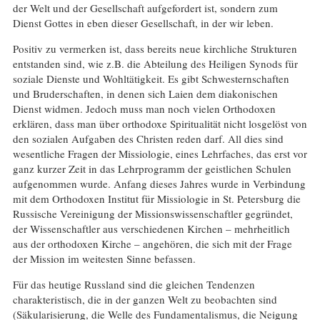
der Welt und der Gesellschaft aufgefordert ist, sondern zum
Dienst Gottes in eben dieser Gesellschaft, in der wir leben.
Positiv zu vermerken ist, dass bereits neue kirchliche Strukturen
entstanden sind, wie z.B. die Abteilung des Heiligen Synods für
soziale Dienste und Wohltätigkeit. Es gibt Schwesternschaften
und Bruderschaften, in denen sich Laien dem diakonischen
Dienst widmen. Jedoch muss man noch vielen Orthodoxen
erklären, dass man über orthodoxe Spiritualität nicht losgelöst von
den sozialen Aufgaben des Christen reden darf. All dies sind
wesentliche Fragen der Missiologie, eines Lehrfaches, das erst vor
ganz kurzer Zeit in das Lehrprogramm der geistlichen Schulen
aufgenommen wurde. Anfang dieses Jahres wurde in Verbindung
mit dem Orthodoxen Institut für Missiologie in St. Petersburg die
Russische Vereinigung der Missionswissenschaftler gegründet,
der Wissenschaftler aus verschiedenen Kirchen – mehrheitlich
aus der orthodoxen Kirche – angehören, die sich mit der Frage
der Mission im weitesten Sinne befassen.
Für das heutige Russland sind die gleichen Tendenzen
charakteristisch, die in der ganzen Welt zu beobachten sind
(Säkularisierung, die Welle des Fundamentalismus, die Neigung