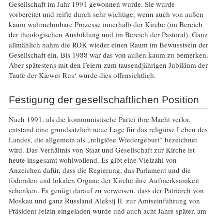
Gesellschaft im Jahr 1991 gewonnen wurde. Sie wurde
vorbereitet und reifte durch sehr wichtige, wenn auch von außen
kaum wahrnehmbare Prozesse innerhalb der Kirche (im Bereich
der theologischen Ausbildung und im Bereich der Pastoral). Ganz
allmählich nahm die ROK wieder einen Raum im Bewusstsein der
Gesellschaft ein. Bis 1988 war das von außen kaum zu bemerken.
Aber spätestens mit den Feiern zum tausendjährigen Jubiläum der
Taufe der Kiewer Rus‘ wurde dies offensichtlich.
Festigung der gesellschaftlichen Position
Nach 1991, als die kommunistische Partei ihre Macht verlor,
entstand eine grundsätzlich neue Lage für das religiöse Leben des
Landes, die allgemein als „religiöse Wiedergeburt“ bezeichnet
wird. Das Verhältnis von Staat und Gesellschaft zur Kirche ist
heute insgesamt wohlwollend. Es gibt eine Vielzahl von
Anzeichen dafür, dass die Regierung, das Parlament und die
föderalen und lokalen Organe der Kirche ihre Aufmerksamkeit
schenken. Es genügt darauf zu verweisen, dass der Patriarch von
Moskau und ganz Russland Aleksij II. zur Amtseinführung von
Präsident Jelzin eingeladen wurde und auch acht Jahre später, am