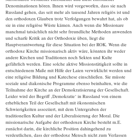
Denominationen hören. Ihnen wird vorgeworfen, dass sie nach
Russland gehen, das seit mehr als tausend Jahren religiös ist und
den orthodoxen Glauben trotz Verfolgungen bewahrt hat, als ob
sie in eine religiöse Wüste kämen. Auch wenn die Missionare
manchmal tatsächlich nicht sehr freundliche Methoden anwenden
und scharfe Kritik an der Orthodoxie üben, liegt die
Hauptverantwortung für diese Situation bei der ROK. Wenn die
orthodoxe Kirche missionarisch aktiv wäre, könnten ihr weder
andere Kirchen und Traditionen noch Sekten und Kulte
gefährlich werden. Eine solche aktive Missionstätigkeit sollte in
entschiedenem Maße mit Hilfe der Laien verwirklicht werden und
eine religiöse Bildung und Katechese einschließen. Sie müsste
soziale und diakonische Programme ebenso beinhalten, wie die
Teilnahme der Kirche an der Demokratisierung der Gesellschaft.
Leider wird der Begriff ‚Demokratie‘ in Russland von einem
erheblichen Teil der Gesellschaft mit ökonomischen
Schwierigkeiten assoziiert, mit dem Untergraben der
traditionellen Kultur und der Liberalisierung der Moral. Die
missionarische Aufgabe der orthodoxen Kirche besteht m.E.
zunächst darin, die kirchliche Position dahingehend zu
verdeutlichen, dass der orthodoxe Mensch nicht zum Verlassen