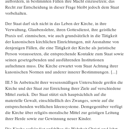
auffordern, in bestimmten Fällen ihre Macht einzusetzen; das
Recht zur Entscheidung in dieser Frage bleibt jedoch dem Staat
vorbehalten.
Der Staat darf sich nicht in das Leben der Kirche, in ihre
Verwaltung, Glaubenslehre, ihren Gottesdienst, ihre geistliche
Praxis usf. einmischen, wie auch grundsätzlich in die Tätigkeit
der kanonischen kirchlichen Einrichtungen, mit Ausnahme von
denjenigen Fällen, die eine Tätigkeit der Kirche als juristische
Person voraussetzen, die entsprechende Kontakte zum Staat sowie
seinen gesetzgebenden und ausführenden Institutionen
aufnehmen muss. Die Kirche erwartet vom Staat Achtung ihrer
kanonischen Normen und anderer innerer Bestimmungen. [...]
III.5 In Anbetracht ihrer wesensmäßigen Unterschiede greifen die
Kirche und der Staat zur Erreichung ihrer Ziele auf verschiedene
Mittel zurück. Der Staat stützt sich hauptsächlich auf die
materielle Gewalt, einschließlich des Zwanges, sowie auf die
entsprechenden weltlichen Ideensysteme. Demgegenüber verfügt
die Kirche über religiös-moralische Mittel zur geistigen Leitung
ihrer Herde sowie zur Gewinnung neuer Kinder.
Die Kirche verkündigt unfehlbar die Wahrheit Christi und lehrt