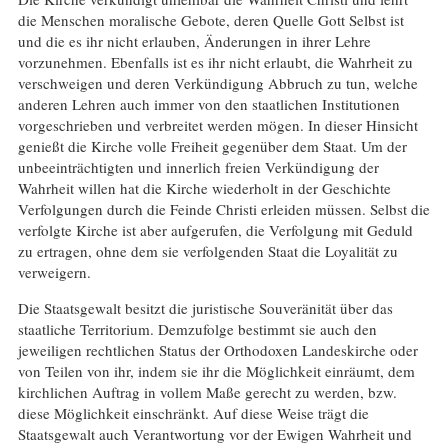
die Menschen moralische Gebote, deren Quelle Gott Selbst ist
und die es ihr nicht erlauben, Änderungen in ihrer Lehre
vorzunehmen. Ebenfalls ist es ihr nicht erlaubt, die Wahrheit zu
verschweigen und deren Verkündigung Abbruch zu tun, welche
anderen Lehren auch immer von den staatlichen Institutionen
vorgeschrieben und verbreitet werden mögen. In dieser Hinsicht
genießt die Kirche volle Freiheit gegenüber dem Staat. Um der
unbeeinträchtigten und innerlich freien Verkündigung der
Wahrheit willen hat die Kirche wiederholt in der Geschichte
Verfolgungen durch die Feinde Christi erleiden müssen. Selbst die
verfolgte Kirche ist aber aufgerufen, die Verfolgung mit Geduld
zu ertragen, ohne dem sie verfolgenden Staat die Loyalität zu
verweigern.
Die Staatsgewalt besitzt die juristische Souveränität über das
staatliche Territorium. Demzufolge bestimmt sie auch den
jeweiligen rechtlichen Status der Orthodoxen Landeskirche oder
von Teilen von ihr, indem sie ihr die Möglichkeit einräumt, dem
kirchlichen Auftrag in vollem Maße gerecht zu werden, bzw.
diese Möglichkeit einschränkt. Auf diese Weise trägt die
Staatsgewalt auch Verantwortung vor der Ewigen Wahrheit und