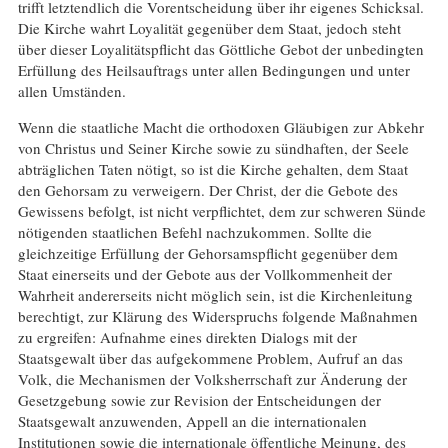
trifft letztendlich die Vorentscheidung über ihr eigenes Schicksal.
Die Kirche wahrt Loyalität gegenüber dem Staat, jedoch steht
über dieser Loyalitätspflicht das Göttliche Gebot der unbedingten
Erfüllung des Heilsauftrags unter allen Bedingungen und unter
allen Umständen.
Wenn die staatliche Macht die orthodoxen Gläubigen zur Abkehr
von Christus und Seiner Kirche sowie zu sündhaften, der Seele
abträglichen Taten nötigt, so ist die Kirche gehalten, dem Staat
den Gehorsam zu verweigern. Der Christ, der die Gebote des
Gewissens befolgt, ist nicht verpflichtet, dem zur schweren Sünde
nötigenden staatlichen Befehl nachzukommen. Sollte die
gleichzeitige Erfüllung der Gehorsamspflicht gegenüber dem
Staat einerseits und der Gebote aus der Vollkommenheit der
Wahrheit andererseits nicht möglich sein, ist die Kirchenleitung
berechtigt, zur Klärung des Widerspruchs folgende Maßnahmen
zu ergreifen: Aufnahme eines direkten Dialogs mit der
Staatsgewalt über das aufgekommene Problem, Aufruf an das
Volk, die Mechanismen der Volksherrschaft zur Änderung der
Gesetzgebung sowie zur Revision der Entscheidungen der
Staatsgewalt anzuwenden, Appell an die internationalen
Institutionen sowie die internationale öffentliche Meinung, des