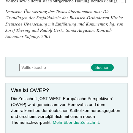
Volkes sowie deren staatsbürgerliche Haltung berücksichtigt. [...]
Deutsche Übersetzung des Textes übernommen aus: Die
Grundlagen der Sozialdoktrin der Russisch-Orthodoxen Kirche.
Deutsche Übersetzung mit Einführung und Kommentar, hg. von
Josef Thesing und Rudolf Uertz. Sankt Augustin: Konrad-
Adenauer-Stiftung, 2001.
Suchformular
Suche
Was ist OWEP?
Die Zeitschrift „OST-WEST. Europäische Perspektiven“
(OWEP) wird gemeinsam von Renovabis und dem
Zentralkomittee der deutschen Katholiken herausgegeben
und erscheint vierteljährlich mit einem neuen
Themenschwerpunkt.
Mehr über die Zeitschrift
.