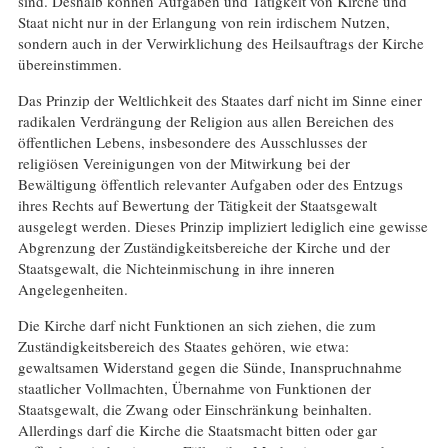
sind. Deshalb können Aufgaben und Tätigkeit von Kirche und
Staat nicht nur in der Erlangung von rein irdischem Nutzen,
sondern auch in der Verwirklichung des Heilsauftrags der Kirche
übereinstimmen.
Das Prinzip der Weltlichkeit des Staates darf nicht im Sinne einer
radikalen Verdrängung der Religion aus allen Bereichen des
öffentlichen Lebens, insbesondere des Ausschlusses der
religiösen Vereinigungen von der Mitwirkung bei der
Bewältigung öffentlich relevanter Aufgaben oder des Entzugs
ihres Rechts auf Bewertung der Tätigkeit der Staatsgewalt
ausgelegt werden. Dieses Prinzip impliziert lediglich eine gewisse
Abgrenzung der Zuständigkeitsbereiche der Kirche und der
Staatsgewalt, die Nichteinmischung in ihre inneren
Angelegenheiten.
Die Kirche darf nicht Funktionen an sich ziehen, die zum
Zuständigkeitsbereich des Staates gehören, wie etwa:
gewaltsamen Widerstand gegen die Sünde, Inanspruchnahme
staatlicher Vollmachten, Übernahme von Funktionen der
Staatsgewalt, die Zwang oder Einschränkung beinhalten.
Allerdings darf die Kirche die Staatsmacht bitten oder gar