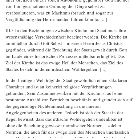
von Ihm geschaffenen Ordnung der Dinge selbst zu
verabsolutieren, was zu Machtmissbrauch und sogar zur
Vergöttlichung der Herrschenden führen könnte. [...]
III.3 In den Beziehungen zwischen Kirche und Staat muss ihre
wesensmäßige Verschiedenheit beachtet werden. Die Kirche ist
unmittelbar durch Gott Selbst – unseren Herrn Jesus Christus –
gegründet, während die Errichtung der Staatsgewalt durch Gott
im Laufe eines historischen Prozesses mittelbar erfolgt ist. Das
Ziel der Kirche ist das ewige Heil der Menschen, das Ziel des
Staates besteht in deren irdischem Wohlergehen. [...]
In der heutigen Welt trägt der Staat gewöhnlich einen säkularen
Charakter und ist an keinerlei religiöse Verpflichtungen
gebunden. Sein Zusammenwirken mit der Kirche ist auf eine
bestimmte Anzahl von Bereichen beschränkt und gründet sich auf
die gegenseitige Nichteinmischung in die inneren
Angelegenheiten des anderen. Jedoch ist sich der Staat in der
Regel bewusst, dass das irdische Wohlergehen undenkbar ist
ohne die Beachtung gewisser moralischer Normen – solcher
Normen, die auch für das ewige Heil des Menschen unerlässlich