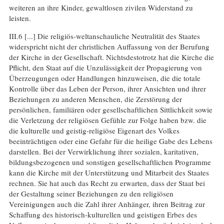
weiteren an ihre Kinder, gewaltlosen zivilen Widerstand zu
leisten.
III.6 [...] Die religiös-weltanschauliche Neutralität des Staates
widerspricht nicht der christlichen Auffassung von der Berufung
der Kirche in der Gesellschaft. Nichtsdestotrotz hat die Kirche die
Pflicht, den Staat auf die Unzulässigkeit der Propagierung von
Überzeugungen oder Handlungen hinzuweisen, die die totale
Kontrolle über das Leben der Person, ihrer Ansichten und ihrer
Beziehungen zu anderen Menschen, die Zerstörung der
persönlichen, familiären oder gesellschaftlichen Sittlichkeit sowie
die Verletzung der religiösen Gefühle zur Folge haben bzw. die
die kulturelle und geistig-religiöse Eigenart des Volkes
beeinträchtigen oder eine Gefahr für die heilige Gabe des Lebens
darstellen. Bei der Verwirklichung ihrer sozialen, karitativen,
bildungsbezogenen und sonstigen gesellschaftlichen Programme
kann die Kirche mit der Unterstützung und Mitarbeit des Staates
rechnen. Sie hat auch das Recht zu erwarten, dass der Staat bei
der Gestaltung seiner Beziehungen zu den religiösen
Vereinigungen auch die Zahl ihrer Anhänger, ihren Beitrag zur
Schaffung des historisch-kulturellen und geistigen Erbes des