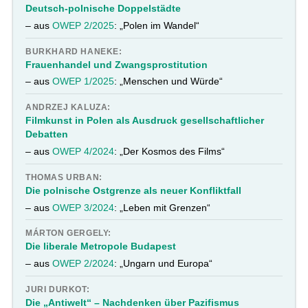
Deutsch-polnische Doppelstädte
– aus
OWEP 2/2025
: „Polen im Wandel“
BURKHARD HANEKE:
Frauenhandel und Zwangsprostitution
– aus
OWEP 1/2025
: „Menschen und Würde“
ANDRZEJ KALUZA:
Filmkunst in Polen als Ausdruck gesellschaftlicher
Debatten
– aus
OWEP 4/2024
: „Der Kosmos des Films“
THOMAS URBAN:
Die polnische Ostgrenze als neuer Konfliktfall
– aus
OWEP 3/2024
: „Leben mit Grenzen“
MÁRTON GERGELY:
Die liberale Metropole Budapest
– aus
OWEP 2/2024
: „Ungarn und Europa“
JURI DURKOT:
Die „Antiwelt“ – Nachdenken über Pazifismus