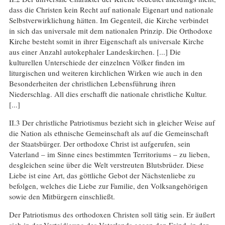
dass die Christen kein Recht auf nationale Eigenart und nationale
Selbstverwirklichung hätten. Im Gegenteil, die Kirche verbindet
in sich das universale mit dem nationalen Prinzip. Die Orthodoxe
Kirche besteht somit in ihrer Eigenschaft als universale Kirche
aus einer Anzahl autokephaler Landeskirchen. [...] Die
kulturellen Unterschiede der einzelnen Völker finden im
liturgischen und weiteren kirchlichen Wirken wie auch in den
Besonderheiten der christlichen Lebensführung ihren
Niederschlag. All dies erschafft die nationale christliche Kultur.
[...]
II.3 Der christliche Patriotismus bezieht sich in gleicher Weise auf
die Nation als ethnische Gemeinschaft als auf die Gemeinschaft
der Staatsbürger. Der orthodoxe Christ ist aufgerufen, sein
Vaterland – im Sinne eines bestimmten Territoriums – zu lieben,
desgleichen seine über die Welt verstreuten Blutsbrüder. Diese
Liebe ist eine Art, das göttliche Gebot der Nächstenliebe zu
befolgen, welches die Liebe zur Familie, den Volksangehörigen
sowie den Mitbürgern einschließt.
Der Patriotismus des orthodoxen Christen soll tätig sein. Er äußert