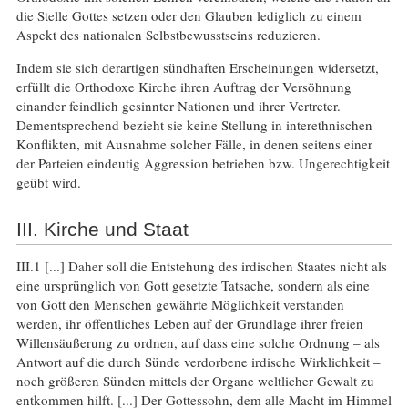
die Stelle Gottes setzen oder den Glauben lediglich zu einem
Aspekt des nationalen Selbstbewusstseins reduzieren.
Indem sie sich derartigen sündhaften Erscheinungen widersetzt,
erfüllt die Orthodoxe Kirche ihren Auftrag der Versöhnung
einander feindlich gesinnter Nationen und ihrer Vertreter.
Dementsprechend bezieht sie keine Stellung in interethnischen
Konflikten, mit Ausnahme solcher Fälle, in denen seitens einer
der Parteien eindeutig Aggression betrieben bzw. Ungerechtigkeit
geübt wird.
III. Kirche und Staat
III.1 [...] Daher soll die Entstehung des irdischen Staates nicht als
eine ursprünglich von Gott gesetzte Tatsache, sondern als eine
von Gott den Menschen gewährte Möglichkeit verstanden
werden, ihr öffentliches Leben auf der Grundlage ihrer freien
Willensäußerung zu ordnen, auf dass eine solche Ordnung – als
Antwort auf die durch Sünde verdorbene irdische Wirklichkeit –
noch größeren Sünden mittels der Organe weltlicher Gewalt zu
entkommen hilft. [...] Der Gottessohn, dem alle Macht im Himmel