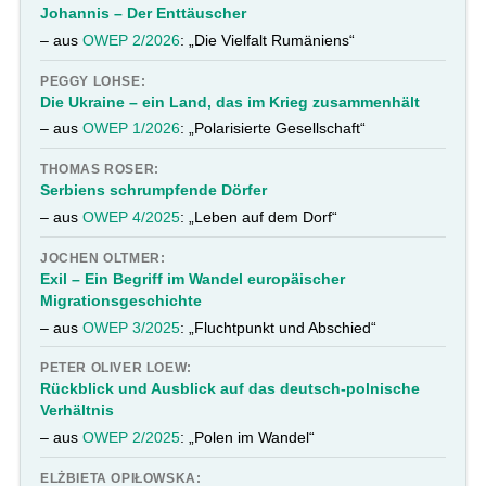
Johannis – Der Enttäuscher
– aus
OWEP 2/2026
: „Die Vielfalt Rumäniens“
PEGGY LOHSE:
Die Ukraine – ein Land, das im Krieg zusammenhält
– aus
OWEP 1/2026
: „Polarisierte Gesellschaft“
THOMAS ROSER:
Serbiens schrumpfende Dörfer
– aus
OWEP 4/2025
: „Leben auf dem Dorf“
JOCHEN OLTMER:
Exil – Ein Begriff im Wandel europäischer
Migrationsgeschichte
– aus
OWEP 3/2025
: „Fluchtpunkt und Abschied“
PETER OLIVER LOEW:
Rückblick und Ausblick auf das deutsch-polnische
Verhältnis
– aus
OWEP 2/2025
: „Polen im Wandel“
ELŻBIETA OPIŁOWSKA: