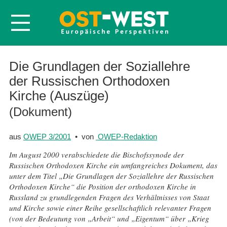
Startseite
Die Grundlagen der Soziallehre
der Russischen Orthodoxen
Über OWEP
Kirche (Auszüge)
Volltexte
(Dokument)
Probeheft
Nachbestellen
aus
OWEP 3/2001
• von
OWEP-Redaktion
Abonnieren
Im August 2000 verabschiedete die Bischofssynode der
Russischen Orthodoxen Kirche ein umfangreiches Dokument, das
Kontakt
unter dem Titel „Die Grundlagen der Soziallehre der Russischen
Orthodoxen Kirche“ die Position der orthodoxen Kirche in
Russland zu grundlegenden Fragen des Verhältnisses von Staat
und Kirche sowie einer Reihe gesellschaftlich relevanter Fragen
(von der Bedeutung von „Arbeit“ und „Eigentum“ über „Krieg