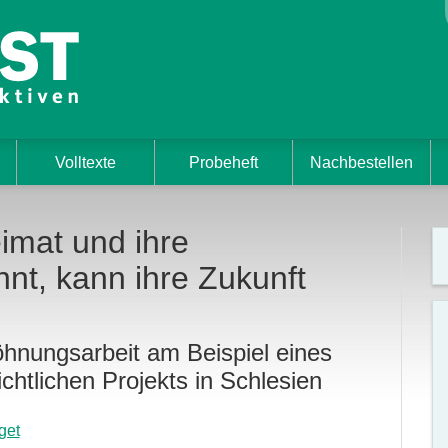
Volltexte
Probeheft
Nachbestellen
imat und ihre
nt, kann ihre Zukunft
hnungsarbeit am Beispiel eines
ichtlichen Projekts in Schlesien
get