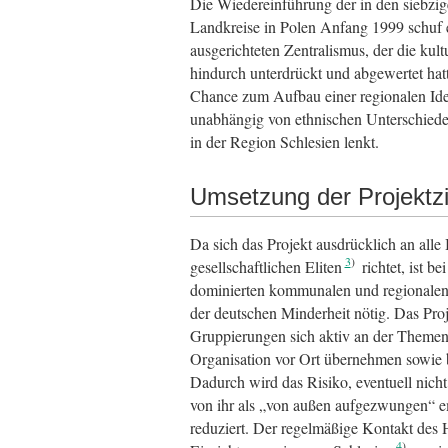
Die Wiedereinführung der in den siebzig
Landkreise in Polen Anfang 1999 schuf 
ausgerichteten Zentralismus, der die kult
hindurch unterdrückt und abgewertet hatt
Chance zum Aufbau einer regionalen Ident
unabhängig von ethnischen Unterschied
in der Region Schlesien lenkt.
Umsetzung der Projektzi
Da sich das Projekt ausdrücklich an all
3
gesellschaftlichen Eliten
richtet, ist b
dominierten kommunalen und regionalen 
der deutschen Minderheit nötig. Das Proj
Gruppierungen sich aktiv an der Themen
Organisation vor Ort übernehmen sowie b
Dadurch wird das Risiko, eventuell nicht
von ihr als „von außen aufgezwungen“ 
reduziert. Der regelmäßige Kontakt des 
4