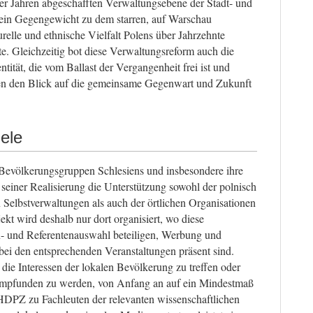
er Jahren abgeschafften Verwaltungsebene der Stadt- und
ein Gegengewicht zu dem starren, auf Warschau
urelle und ethnische Vielfalt Polens über Jahrzehnte
e. Gleichzeitig bot diese Verwaltungsreform auch die
ität, die vom Ballast der Vergangenheit frei ist und
en den Blick auf die gemeinsame Gegenwart und Zukunft
ele
e Bevölkerungsgruppen Schlesiens und insbesondere ihre
ei seiner Realisierung die Unterstützung sowohl der polnisch
Selbstverwaltungen als auch der örtlichen Organisationen
ekt wird deshalb nur dort organisiert, wo diese
- und Referentenauswahl beteiligen, Werbung und
ei den entsprechenden Veranstaltungen präsent sind.
 die Interessen der lokalen Bevölkerung zu treffen oder
empfunden zu werden, von Anfang an auf ein Mindestmaß
HDPZ zu Fachleuten der relevanten wissenschaftlichen