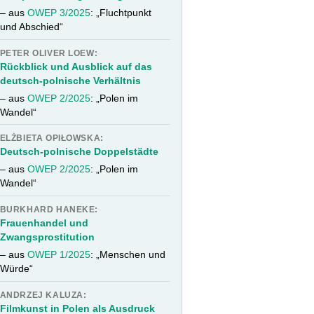
– aus
OWEP 3/2025
: „Fluchtpunkt
und Abschied“
PETER OLIVER LOEW:
Rückblick und Ausblick auf das
deutsch-polnische Verhältnis
– aus
OWEP 2/2025
: „Polen im
Wandel“
ELŻBIETA OPIŁOWSKA:
Deutsch-polnische Doppelstädte
– aus
OWEP 2/2025
: „Polen im
Wandel“
BURKHARD HANEKE:
Frauenhandel und
Zwangsprostitution
– aus
OWEP 1/2025
: „Menschen und
Würde“
ANDRZEJ KALUZA:
Filmkunst in Polen als Ausdruck