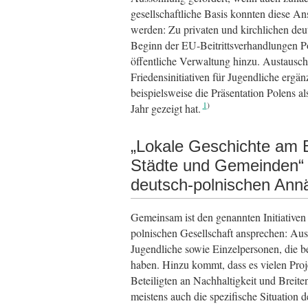
gesellschaftliche Basis konnten diese An
werden: Zu privaten und kirchlichen deu
Beginn der EU-Beitrittsverhandlungen Po
öffentliche Verwaltung hinzu. Austausc
Friedensinitiativen für Jugendliche ergänz
beispielsweise die Präsentation Polens 
1
Jahr gezeigt hat.
„Lokale Geschichte am B
Städte und Gemeinden“ –
deutsch-polnischen Annä
Gemeinsam ist den genannten Initiativen 
polnischen Gesellschaft ansprechen: Ausg
Jugendliche sowie Einzelpersonen, die be
haben. Hinzu kommt, dass es vielen Proj
Beteiligten an Nachhaltigkeit und Breit
meistens auch die spezifische Situation