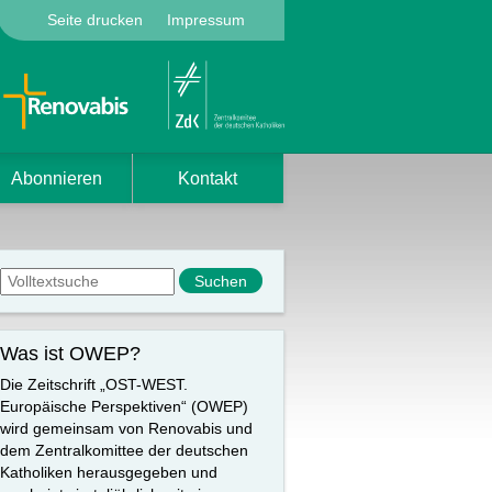
Seite drucken
Impressum
Abonnieren
Kontakt
Suchformular
Suche
Was ist OWEP?
Die Zeitschrift „OST-WEST.
Europäische Perspektiven“ (OWEP)
wird gemeinsam von Renovabis und
dem Zentralkomittee der deutschen
Katholiken herausgegeben und