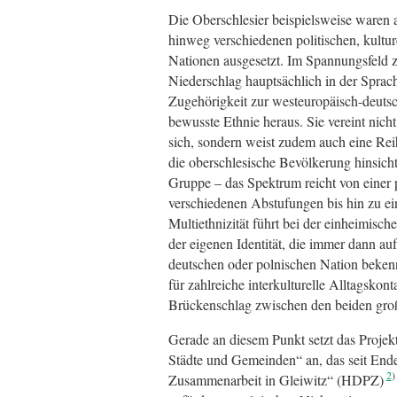
Die Oberschlesier beispielsweise waren 
hinweg verschiedenen politischen, kultur
Nationen ausgesetzt. Im Spannungsfeld z
Niederschlag hauptsächlich in der Sprac
Zugehörigkeit zur westeuropäisch-deutsch
bewusste Ethnie heraus. Sie vereint nich
sich, sondern weist zudem auch eine Rei
die oberschlesische Bevölkerung hinsich
Gruppe – das Spektrum reicht von einer 
verschiedenen Abstufungen bis hin zu ei
Multiethnizität führt bei der einheimisc
der eigenen Identität, die immer dann auf
deutschen oder polnischen Nation bekenne
für zahlreiche interkulturelle Alltagskon
Brückenschlag zwischen den beiden groß
Gerade an diesem Punkt setzt das Projek
Städte und Gemeinden“ an, das seit En
2
Zusammenarbeit in Gleiwitz“ (HDPZ)