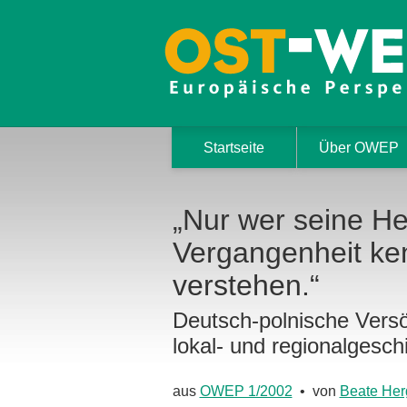
Startseite
Über OWEP
„Nur wer seine He
Vergangenheit ken
verstehen.“
Deutsch-polnische Versö
lokal- und regionalgesch
aus
OWEP 1/2002
• von
Beate Her