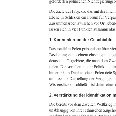
geförderten polnischen Nichtregierungsor
Die Ziele des Projekts, das mit der Inten
Ebene in Schlesien ein Forum für Verg
Zusammenarbeit zwischen vor Ort lebend
lassen sich in vier Punkten zusammenfas
1. Kennenlernen der Geschichte
Das totalitäre Polen präsentierte über v
Beziehungen aus einem einseitigen, nega
deutschen Ostgebiete, die nach dem Zwe
fielen. Die vor allem in der Politik und
hinterließ im Denken vieler Polen tiefe 
umfassende Darstellung der Vergangenhe
Wissenslücken schließt – ist daher eines 
2. Verstärkung der Identifikation m
Die bereits vor dem Zweiten Weltkrieg i
unabhängig von ihrer ethnischen Zugehör
Jahrhunderte eine sehr starke Bindung an