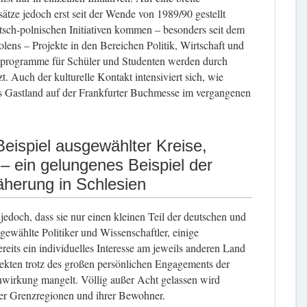
sätze jedoch erst seit der Wende von 1989/90 gestellt
tsch-polnischen Initiativen kommen – besonders seit dem
lens – Projekte in den Bereichen Politik, Wirtschaft und
hprogramme für Schüler und Studenten werden durch
t. Auch der kulturelle Kontakt intensiviert sich, wie
als Gastland auf der Frankfurter Buchmesse im vergangenen
eispiel ausgewählter Kreise,
 ein gelungenes Beispiel der
herung in Schlesien
jedoch, dass sie nur einen kleinen Teil der deutschen und
ewählte Politiker und Wissenschaftler, einige
reits ein individuelles Interesse am jeweils anderen Land
ekten trotz des großen persönlichen Engagements der
enwirkung mangelt. Völlig außer Acht gelassen wird
 der Grenzregionen und ihrer Bewohner.