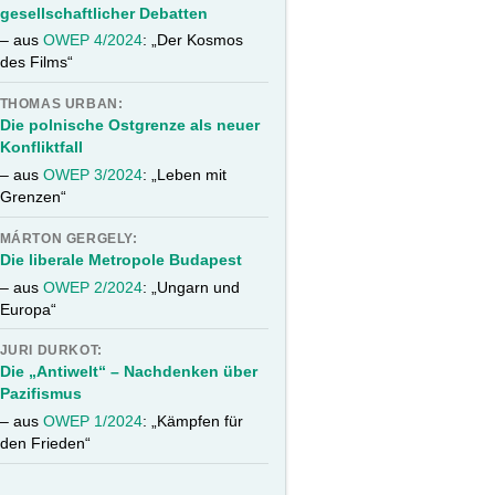
gesellschaftlicher Debatten
– aus
OWEP 4/2024
: „Der Kosmos
des Films“
THOMAS URBAN:
Die polnische Ostgrenze als neuer
Konfliktfall
– aus
OWEP 3/2024
: „Leben mit
Grenzen“
MÁRTON GERGELY:
Die liberale Metropole Budapest
– aus
OWEP 2/2024
: „Ungarn und
Europa“
JURI DURKOT:
Die „Antiwelt“ – Nachdenken über
Pazifismus
– aus
OWEP 1/2024
: „Kämpfen für
den Frieden“