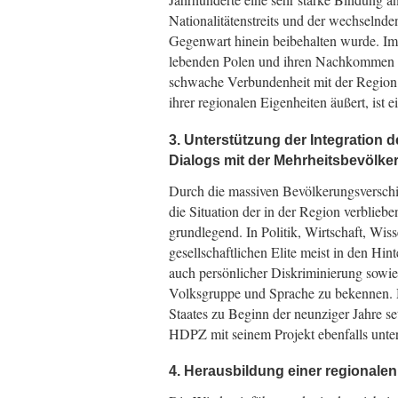
Nationalitätenstreits und der wechselnden
Gegenwart hinein beibehalten wurde. Im 
lebenden Polen und ihren Nachkommen oft
schwache Verbundenheit mit der Region 
ihrer regionalen Eigenheiten äußert, ist e
3. Unterstützung der Integration
Dialogs mit der Mehrheitsbevölke
Durch die massiven Bevölkerungsverschi
die Situation der in der Region verblie
grundlegend. In Politik, Wirtschaft, Wi
gesellschaftlichen Elite meist in den Hi
auch persönlicher Diskriminierung sowie 
Volksgruppe und Sprache zu bekennen. 
Staates zu Beginn der neunziger Jahre s
HDPZ mit seinem Projekt ebenfalls unter
4. Herausbildung einer regionalen 