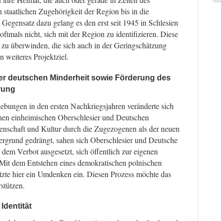
 staatlichen Zugehörigkeit der Region bis in die
Gegensatz dazu gelang es den erst seit 1945 in Schlesien
mals nicht, sich mit der Region zu identifizieren. Diese
zu überwinden, die sich auch in der Geringschätzung
in weiteres Projektziel.
 der deutschen Minderheit sowie Förderung des
rung
ebungen in den ersten Nachkriegsjahren veränderte sich
benen einheimischen Oberschlesier und Deutschen
ssenschaft und Kultur durch die Zugezogenen als der neuen
ntergrund gedrängt, sahen sich Oberschlesier und Deutsche
dem Verbot ausgesetzt, sich öffentlich zur eigenen
Mit dem Entstehen eines demokratischen polnischen
etzte hier ein Umdenken ein. Diesen Prozess möchte das
stützen.
Identität