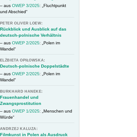
– aus
OWEP 3/2025
: „Fluchtpunkt
und Abschied“
PETER OLIVER LOEW:
Rückblick und Ausblick auf das
deutsch-polnische Verhältnis
– aus
OWEP 2/2025
: „Polen im
Wandel“
ELŻBIETA OPIŁOWSKA:
Deutsch-polnische Doppelstädte
– aus
OWEP 2/2025
: „Polen im
Wandel“
BURKHARD HANEKE:
Frauenhandel und
Zwangsprostitution
– aus
OWEP 1/2025
: „Menschen und
Würde“
ANDRZEJ KALUZA:
Filmkunst in Polen als Ausdruck