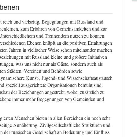
Ebenen
t reich und vielseitig, Begegnungen mit Russland und
nenlernen, zum Erfahren von Gemeinsamkeiten und zur
Unterschiedlichem und Trennendem nutzen zu können.
verschiedenen Ebenen knüpft an die positiven Erfahrungen
tzten Jahren in vielfacher Weise schon miteinander machen
ziehungen mit Russland kleine und größere Initiativen
tungen, was uns nicht nur als Gäste, sondern auch als
chen Städten, Vereinen und Behörden sowie
dynamischere Kunst-, Jugend- und Wissenschaftsaustausch
 speziell ausgerichtete Organisationen bemüht sind.
bau der Beziehungen angestrebt, wobei zusätzlich zu
ngsebene immer mehr Begegnungen von Gemeinden und
ierten Menschen bieten in allen Bereichen ein noch sehr
seitige Annäherung. Zivilgesellschaftliche Strukturen und
 in der russischen Gesellschaft an Bedeutung und Einfluss