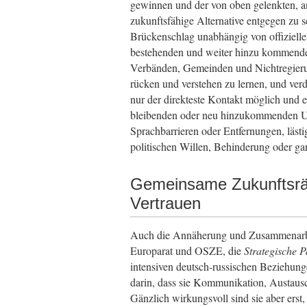
gewinnen und der von oben gelenkten, an 
zukunftsfähige Alternative entgegen zu
Brückenschlag unabhängig von offiziellen
bestehenden und weiter hinzu kommenden b
Verbänden, Gemeinden und Nichtregierun
rücken und verstehen zu lernen, und verdi
nur der direkteste Kontakt möglich und 
bleibenden oder neu hinzukommenden Un
Sprachbarrieren oder Entfernungen, läs
politischen Willen, Behinderung oder ga
Gemeinsame Zukunftsrä
Vertrauen
Auch die Annäherung und Zusammenarbeit
Europarat und OSZE, die
Strategische P
intensiven deutsch-russischen Beziehung
darin, dass sie Kommunikation, Austau
Gänzlich wirkungsvoll sind sie aber ers