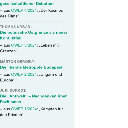
gesellschaftlicher Debatten
– aus
OWEP 4/2024
: „Der Kosmos
des Films“
THOMAS URBAN:
Die polnische Ostgrenze als neuer
Konfliktfall
– aus
OWEP 3/2024
: „Leben mit
Grenzen“
MÁRTON GERGELY:
Die liberale Metropole Budapest
– aus
OWEP 2/2024
: „Ungarn und
Europa“
JURI DURKOT:
Die „Antiwelt“ – Nachdenken über
Pazifismus
– aus
OWEP 1/2024
: „Kämpfen für
den Frieden“