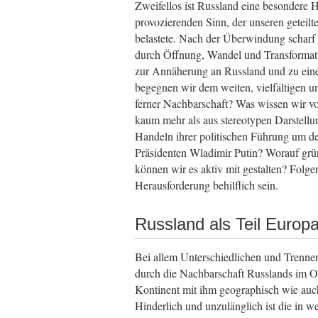
Zweifellos ist Russland eine besondere 
provozierenden Sinn, der unseren geteilte
belastete. Nach der Überwindung scharf
durch Öffnung, Wandel und Transformati
zur Annäherung an Russland und zu ei
begegnen wir dem weiten, vielfältigen u
ferner Nachbarschaft? Was wissen wir 
kaum mehr als aus stereotypen Darstel
Handeln ihrer politischen Führung um d
Präsidenten Wladimir Putin? Worauf grün
können wir es aktiv mit gestalten? Fol
Herausforderung behilflich sein.
Russland als Teil Europ
Bei allem Unterschiedlichen und Trenne
durch die Nachbarschaft Russlands im Os
Kontinent mit ihm geographisch wie auch 
Hinderlich und unzulänglich ist die in w