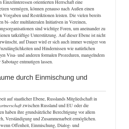
Einzelinteressen orientierten Herrschaft eine
 setzen vermögen, können genauso nach Außen einen
 Vorgaben und Restriktionen leisten. Die vielen bereits
i- oder multilateralen Initiativen in Vereinen,
gsorganisationen sind wichtige Foren, um aneinander zu
enen tatkräftige Unterstützung. Auf dieser Ebene ist nicht
erwünscht, auf Dauer wird er sich auch immer weniger von
zulänglichkeiten und Hindernissen wie natürlichen
tigen Visa- und anderen formalen Prozeduren, mangelndem
r Sabotage entmutigen lassen.
ume durch Einmischung und
 auf staatlicher Ebene, Russlands Mitgliedschaft in
artnerschaft
zwischen Russland und EU oder die
en haben ihre grundsätzliche Berechtigung vor allem
sch, Verständigung und Zusammenarbeit ermöglichen.
t, wenn Offenheit, Einmischung, Dialog- und