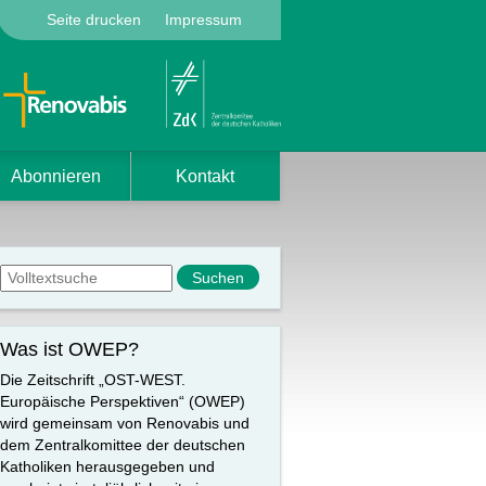
Seite drucken
Impressum
Abonnieren
Kontakt
Suchformular
Suche
Was ist OWEP?
Die Zeitschrift „OST-WEST.
Europäische Perspektiven“ (OWEP)
wird gemeinsam von Renovabis und
dem Zentralkomittee der deutschen
Katholiken herausgegeben und