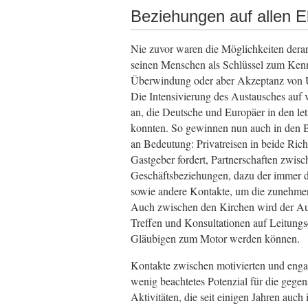
Beziehungen auf allen 
Nie zuvor waren die Möglichkeiten derar
seinen Menschen als Schlüssel zum Ken
Überwindung oder aber Akzeptanz von 
Die Intensivierung des Austausches auf 
an, die Deutsche und Europäer in den le
konnten. So gewinnen nun auch in den Be
an Bedeutung: Privatreisen in beide Rich
Gastgeber fordert, Partnerschaften zwis
Geschäftsbeziehungen, dazu der immer 
sowie andere Kontakte, um die zunehmend
Auch zwischen den Kirchen wird der Aus
Treffen und Konsultationen auf Leitu
Gläubigen zum Motor werden können.
Kontakte zwischen motivierten und engag
wenig beachtetes Potenzial für die gegen
Aktivitäten, die seit einigen Jahren auch