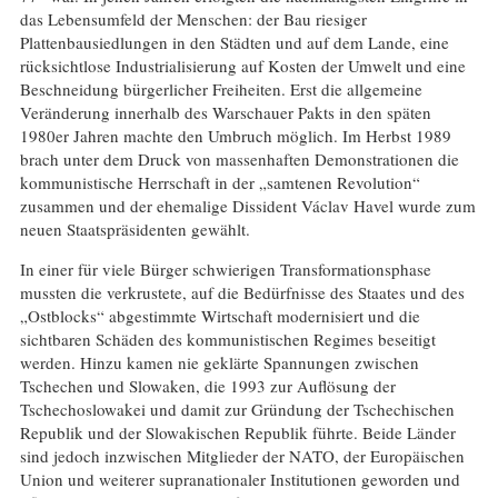
das Lebensumfeld der Menschen: der Bau riesiger
Plattenbausiedlungen in den Städten und auf dem Lande, eine
rücksichtlose Industrialisierung auf Kosten der Umwelt und eine
Beschneidung bürgerlicher Freiheiten. Erst die allgemeine
Veränderung innerhalb des Warschauer Pakts in den späten
1980er Jahren machte den Umbruch möglich. Im Herbst 1989
brach unter dem Druck von massenhaften Demonstrationen die
kommunistische Herrschaft in der „samtenen Revolution“
zusammen und der ehemalige Dissident Václav Havel wurde zum
neuen Staatspräsidenten gewählt.
In einer für viele Bürger schwierigen Transformationsphase
mussten die verkrustete, auf die Bedürfnisse des Staates und des
„Ostblocks“ abgestimmte Wirtschaft modernisiert und die
sichtbaren Schäden des kommunistischen Regimes beseitigt
werden. Hinzu kamen nie geklärte Spannungen zwischen
Tschechen und Slowaken, die 1993 zur Auflösung der
Tschechoslowakei und damit zur Gründung der Tschechischen
Republik und der Slowakischen Republik führte. Beide Länder
sind jedoch inzwischen Mitglieder der NATO, der Europäischen
Union und weiterer supranationaler Institutionen geworden und