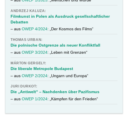
ANDRZEJ KALUZA:
Filmkunst in Polen als Ausdruck gesellschaftlicher
Debatten
– aus
OWEP 4/2024
: „Der Kosmos des Films“
THOMAS URBAN:
Die polnische Ostgrenze als neuer Konfliktfall
– aus
OWEP 3/2024
: „Leben mit Grenzen“
MÁRTON GERGELY:
Die liberale Metropole Budapest
– aus
OWEP 2/2024
: „Ungarn und Europa“
JURI DURKOT:
Die „Antiwelt“ – Nachdenken über Pazifismus
– aus
OWEP 1/2024
: „Kämpfen für den Frieden“