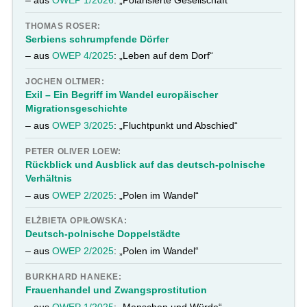
THOMAS ROSER:
Serbiens schrumpfende Dörfer
– aus
OWEP 4/2025
: „Leben auf dem Dorf“
JOCHEN OLTMER:
Exil – Ein Begriff im Wandel europäischer
Migrationsgeschichte
– aus
OWEP 3/2025
: „Fluchtpunkt und Abschied“
PETER OLIVER LOEW:
Rückblick und Ausblick auf das deutsch-polnische
Verhältnis
– aus
OWEP 2/2025
: „Polen im Wandel“
ELŻBIETA OPIŁOWSKA:
Deutsch-polnische Doppelstädte
– aus
OWEP 2/2025
: „Polen im Wandel“
BURKHARD HANEKE:
Frauenhandel und Zwangsprostitution
– aus
OWEP 1/2025
: „Menschen und Würde“