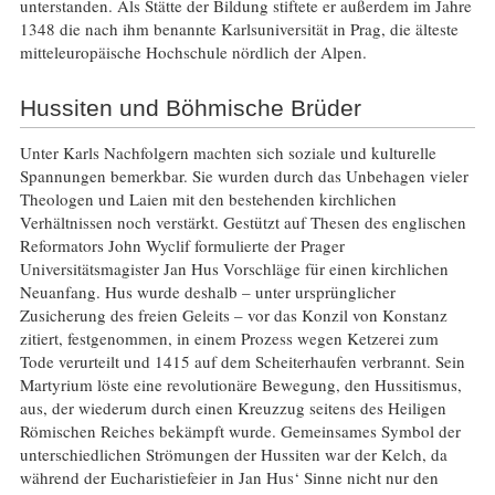
unterstanden. Als Stätte der Bildung stiftete er außerdem im Jahre
1348 die nach ihm benannte Karlsuniversität in Prag, die älteste
mitteleuropäische Hochschule nördlich der Alpen.
Hussiten und Böhmische Brüder
Unter Karls Nachfolgern machten sich soziale und kulturelle
Spannungen bemerkbar. Sie wurden durch das Unbehagen vieler
Theologen und Laien mit den bestehenden kirchlichen
Verhältnissen noch verstärkt. Gestützt auf Thesen des englischen
Reformators John Wyclif formulierte der Prager
Universitätsmagister Jan Hus Vorschläge für einen kirchlichen
Neuanfang. Hus wurde deshalb – unter ursprünglicher
Zusicherung des freien Geleits – vor das Konzil von Konstanz
zitiert, festgenommen, in einem Prozess wegen Ketzerei zum
Tode verurteilt und 1415 auf dem Scheiterhaufen verbrannt. Sein
Martyrium löste eine revolutionäre Bewegung, den Hussitismus,
aus, der wiederum durch einen Kreuzzug seitens des Heiligen
Römischen Reiches bekämpft wurde. Gemeinsames Symbol der
unterschiedlichen Strömungen der Hussiten war der Kelch, da
während der Eucharistiefeier in Jan Hus‘ Sinne nicht nur den