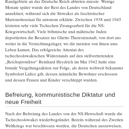
Randgebiete an das Deutsche Reich abtreten musste. Wenige
Monate später wurde der Rest des Landes von Deutschland
annektiert, während sich die Slowakei als faschistischer
Marionettenstaat für autonom erklärte. Zwischen 1938 und 1945
leisteten sehr viele Tschechen Zwangsarbeit für die NS-
Kriegswirtschaft. Viele böhmische und mährische Juden
deportierten die Besatzer ins Ghetto Theresienstadt, von dort aus
weiter in die Vernichtungslager, wo die meisten von ihnen ums
Leben kamen. Das erfolgreiche Attentat des
tschechoslowakischen Widerstands auf den stellvertretenden
„Reichsprotektor“ Reinhard Heydrich im Mai 1942 hatte eine
brutale Vergeltungsaktion zur Folge, als deren weltweit bekannter
Symbolort Lidice gilt, dessen männliche Bewohner erschossen
und dessen Frauen und Kinder verschleppt wurden.
Befreiung, kommunistische Diktatur und
neue Freiheit
Nach der Befreiung des Landes von der NS-Herrschaft wurde die
Tschechoslowakei wiederbegründet. Bereits während des Zweiten
Weltkriegs war beschlossen worden, die Deutschen auszuweisen,