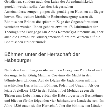
Geistlichen, sondern auch den Laien der Abendmahlskelch
gereicht werden sollte. Aus den kriegerischen
Auseinandersetzungen gingen die gemäßigten Hussiten als Sieger
hervor. Eine weitere kirchliche Reformbewegung waren die
Böhmischen Brüder, die später im Zuge der Gegenreformation
vertrieben wurden. Ihnen gehörte etwa im 17. Jahrhundert der
Theologe und Pädagoge Jan Amos Komenský/Comenius an, aber
auch die Herrnhuter Brüdergemeinde führt ihre Wurzeln auf die
Böhmischen Brüder zurück.
Böhmen unter der Herrschaft der
Habsburger
Nach den Luxemburgern übernahmen Georg von Podiebrad und
der ungarische König Matthias Corvinus die Macht in den
böhmischen Ländern. Auf sie folgten die Jagiellonen mit ihrer
prachtvollen Herrschaft in Böhmen, Polen und Ungarn. Als der
letzte Jagiellone 1525 in der Schlacht bei Mohács gegen die
Türken ums Leben kam, erbten die Habsburger seine Besitztümer
und blieben für die folgenden vier Jahrhunderte Landesherren. Im
Jahre 1526 traten sie die Herrschaft über die böhmischen Länder