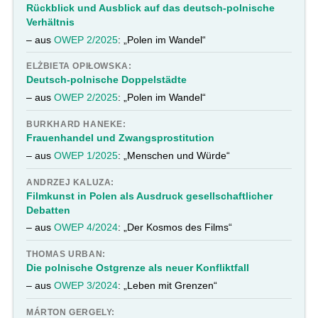
Rückblick und Ausblick auf das deutsch-polnische
Verhältnis
– aus
OWEP 2/2025
: „Polen im Wandel“
ELŻBIETA OPIŁOWSKA:
Deutsch-polnische Doppelstädte
– aus
OWEP 2/2025
: „Polen im Wandel“
BURKHARD HANEKE:
Frauenhandel und Zwangsprostitution
– aus
OWEP 1/2025
: „Menschen und Würde“
ANDRZEJ KALUZA:
Filmkunst in Polen als Ausdruck gesellschaftlicher
Debatten
– aus
OWEP 4/2024
: „Der Kosmos des Films“
THOMAS URBAN:
Die polnische Ostgrenze als neuer Konfliktfall
– aus
OWEP 3/2024
: „Leben mit Grenzen“
MÁRTON GERGELY: