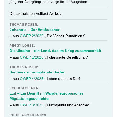
jüngerer Jahrgänge und vergriffener Ausgaben.
Die aktuellsten Volltext-Artikel:
THOMAS ROSER:
Johannis – Der Enttäuscher
– aus
OWEP 2/2026
: „Die Vielfalt Rumäniens“
PEGGY LOHSE:
Die Ukraine – ein Land, das im Krieg zusammenhält
– aus
OWEP 1/2026
: „Polarisierte Gesellschaft“
THOMAS ROSER:
Serbiens schrumpfende Dörfer
– aus
OWEP 4/2025
: „Leben auf dem Dorf“
JOCHEN OLTMER:
Exil – Ein Begriff im Wandel europäischer
Migrationsgeschichte
– aus
OWEP 3/2025
: „Fluchtpunkt und Abschied“
PETER OLIVER LOEW: