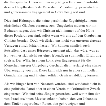
die Europäische Union auf einem geistigen Fundament aufruhte,
dessen Hauptbestandteile Verzeihen, Versöhnung, persönliches
und gemeinsames Engagement in Gewaltlosigkeit sind.
Dies sind Haltungen, die keine persönliche Zugehörigkeit zum
christlichen Glauben voraussetzen. Umgekehrt müssen wir mit
Bedauern sagen, dass wir Christen nicht immer auf der Höhe
dieser Forderungen sind, selbst wenn wir uns auf den Glauben an
Christus berufen. Doch wir dürfen uns nicht von unserem eigenen
Versagen einschüchtern lassen. Wir können nämlich auch
feststellen, dass unser Bürgerengagement nicht das wäre, was es
ist, wenn es sich nicht aus einer lebendigen spirituellen Erfahrung
speiste. Der Wille, in einem konkreten Engagement für die
Menschen unserer Umgebung durchzuhalten, verlangt eine starke
Überzeugung von uns. Diese kann sich nur in einer spirituellen
Grunderfahrung und in einer soliden Gewissensbildung formen.
Als wir Jünger Jesu von Nazareth wurden, sind wir damit nicht in
eine politische Partei oder in einen Verein mit kulturellem Zweck
eingetreten. Wir sind seine Jünger geworden, weil wir in ihm den
von Israel ersehnten Messias erkannt haben, den von Johannes
dem Täufer ausgerufenen Retter, den gekreuzigten und