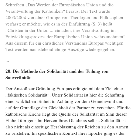
Schreiben „Das Werden der Europäischen Union und die
Verantwortung der Katholiken“ heraus. Der Text wurde
2003/2004 von einer Gruppe von Theologen und Philosophen
verfasst; er möchte, wie es in der Einführung (S. 3) heißt
„Christen in der Union ... einladen, ihre Verantwortung im
Entwicklungsprozess der Europäischen Union wahrzunehmen“.
Aus diesem für ein christliches Verständnis Europas wichtigen
Text werden nachstehend einige Auszüge wiedergegeben.
...
20. Die Methode der Solidarität und der Teilung von
Souveränität
Der Anstoß zur Gründung Europas erfolgte mit dem Ziel einer
„faktischen Solidarität“. Unter Solidarität ist hier die Schaffung
einer wirklichen Einheit in Achtung vor dem Gemeinwohl und
auf der Grundlage der Gleichheit der Partner zu verstehen. Für die
katholische Kirche liegt die Quelle der Solidarität im Sinn dieser
Einheit übrigens im Herzen ihres Glaubens selbst. Solidarität ist
also nicht als einseitige Herablassung der Reichen zu den Armen
zu verstehen. Im spezifischen Kontext ihrer Epoche ging es der