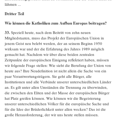
lähmen ...
Dritter Teil
Wie können die Katholiken zum Aufbau Europas beitragen?
33.
Speziell heute, nach dem Beitritt von zehn neuen
Mitgliedstaaten, muss das Projekt der Europäischen Union in
jenem Geist neu belebt werden, der an seinem Beginn 1950
wirksam war und der die Erfahrung des Jahres 1989 möglich
gemacht hat. Nachdem wir über diese beiden zentralen
Zeitpunkte der europäischen Einigung reflektiert haben, müssen
wir folgende Frage stellen: Wie sieht die Berufung der Union von
heute aus? Ihre Neudefinition ist nicht allein die Sache von ein
paar Verantwortungsträgern. Sie geht alle Bürger, alle
Institutionen und alle Verbände unserer unterschiedlichen Länder
an. Es gilt unter allen Umständen die Trennung zu überwinden,
die zwischen den Eliten und der Masse der europäischen Bürger
hat Platz greifen können. Wie können wir die Begeisterung
unserer unterschiedlichen Völker für die europäische Sache und
für die Idee der Brüderlichkeit unter allen wecken? Das ist die
große Herausforderung, der wir uns heute stellen müssen.