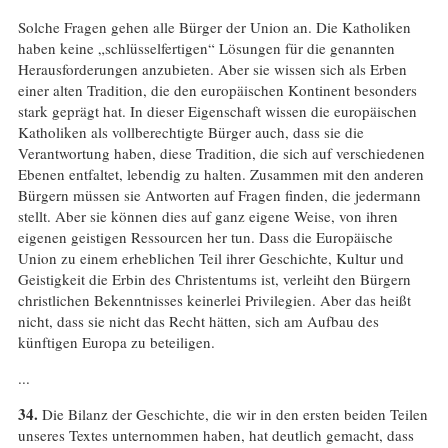
Solche Fragen gehen alle Bürger der Union an. Die Katholiken
haben keine „schlüsselfertigen“ Lösungen für die genannten
Herausforderungen anzubieten. Aber sie wissen sich als Erben
einer alten Tradition, die den europäischen Kontinent besonders
stark geprägt hat. In dieser Eigenschaft wissen die europäischen
Katholiken als vollberechtigte Bürger auch, dass sie die
Verantwortung haben, diese Tradition, die sich auf verschiedenen
Ebenen entfaltet, lebendig zu halten. Zusammen mit den anderen
Bürgern müssen sie Antworten auf Fragen finden, die jedermann
stellt. Aber sie können dies auf ganz eigene Weise, von ihren
eigenen geistigen Ressourcen her tun. Dass die Europäische
Union zu einem erheblichen Teil ihrer Geschichte, Kultur und
Geistigkeit die Erbin des Christentums ist, verleiht den Bürgern
christlichen Bekenntnisses keinerlei Privilegien. Aber das heißt
nicht, dass sie nicht das Recht hätten, sich am Aufbau des
künftigen Europa zu beteiligen.
...
34.
Die Bilanz der Geschichte, die wir in den ersten beiden Teilen
unseres Textes unternommen haben, hat deutlich gemacht, dass