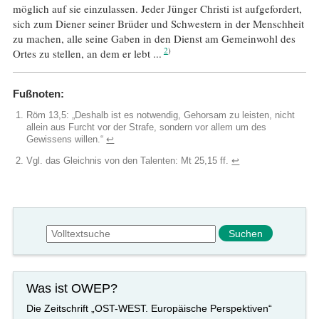
möglich auf sie einzulassen. Jeder Jünger Christi ist aufgefordert,
sich zum Diener seiner Brüder und Schwestern in der Menschheit
zu machen, alle seine Gaben in den Dienst am Gemeinwohl des
2
Ortes zu stellen, an dem er lebt ...
Fußnoten:
Röm 13,5: „Deshalb ist es notwendig, Gehorsam zu leisten, nicht
allein aus Furcht vor der Strafe, sondern vor allem um des
Gewissens willen.“
↩︎
Vgl. das Gleichnis von den Talenten: Mt 25,15 ff.
↩︎
Suchformular
Suche
Was ist OWEP?
Die Zeitschrift „OST-WEST. Europäische Perspektiven“