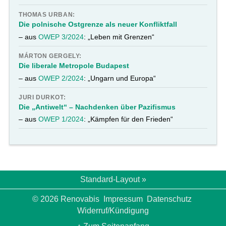
THOMAS URBAN:
Die polnische Ostgrenze als neuer Konfliktfall
– aus
OWEP 3/2024
: „Leben mit Grenzen“
MÁRTON GERGELY:
Die liberale Metropole Budapest
– aus
OWEP 2/2024
: „Ungarn und Europa“
JURI DURKOT:
Die „Antiwelt“ – Nachdenken über Pazifismus
– aus
OWEP 1/2024
: „Kämpfen für den Frieden“
Standard-Layout »
© 2026 Renovabis
Impressum
Datenschutz
Widerruf/Kündigung