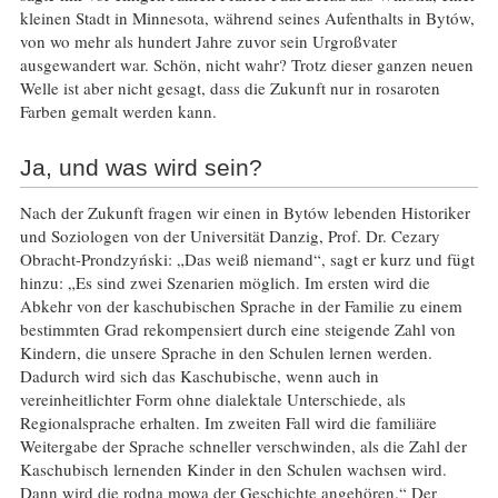
kleinen Stadt in Minnesota, während seines Aufenthalts in Bytów,
von wo mehr als hundert Jahre zuvor sein Urgroßvater
ausgewandert war. Schön, nicht wahr? Trotz dieser ganzen neuen
Welle ist aber nicht gesagt, dass die Zukunft nur in rosaroten
Farben gemalt werden kann.
Ja, und was wird sein?
Nach der Zukunft fragen wir einen in Bytów lebenden Historiker
und Soziologen von der Universität Danzig, Prof. Dr. Cezary
Obracht-Prondzyński: „Das weiß niemand“, sagt er kurz und fügt
hinzu: „Es sind zwei Szenarien möglich. Im ersten wird die
Abkehr von der kaschubischen Sprache in der Familie zu einem
bestimmten Grad rekompensiert durch eine steigende Zahl von
Kindern, die unsere Sprache in den Schulen lernen werden.
Dadurch wird sich das Kaschubische, wenn auch in
vereinheitlichter Form ohne dialektale Unterschiede, als
Regionalsprache erhalten. Im zweiten Fall wird die familiäre
Weitergabe der Sprache schneller verschwinden, als die Zahl der
Kaschubisch lernenden Kinder in den Schulen wachsen wird.
Dann wird die rodna mowa der Geschichte angehören.“ Der