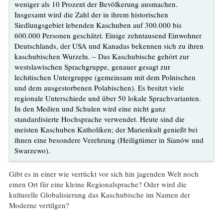
weniger als 10 Prozent der Bevölkerung ausmachen.
Insgesamt wird die Zahl der in ihrem historischen
Siedlungsgebiet lebenden Kaschuben auf 300.000 bis
600.000 Personen geschätzt. Einige zehntausend Einwohner
Deutschlands, der USA und Kanadas bekennen sich zu ihren
kaschubischen Wurzeln. – Das Kaschubische gehört zur
westslawischen Sprachgruppe, genauer gesagt zur
lechitischen Untergruppe (gemeinsam mit dem Polnischen
und dem ausgestorbenen Polabischen). Es besitzt viele
regionale Unterschiede und über 50 lokale Sprachvarianten.
In den Medien und Schulen wird eine nicht ganz
standardisierte Hochsprache verwendet. Heute sind die
meisten Kaschuben Katholiken; der Marienkult genießt bei
ihnen eine besondere Verehrung (Heiligtümer in Sianów und
Swarzewo).
Gibt es in einer wie verrückt vor sich hin jagenden Welt noch
einen Ort für eine kleine Regionalsprache? Oder wird die
kulturelle Globalisierung das Kaschubische im Namen der
Moderne vertilgen?