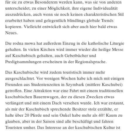
für sie zu etwas Besonderem werden kann, was sie von anderen
unterscheidet, zu einer Möglichkeit, ihre eigene Individualität
auszudrücken, auch wenn sie noch keinen charakteristischen Stil
erarbeitet haben und gelegentlich blindlings globale Trends
kopieren. Vielleicht entwickelt sich aber auch hier bald etwas
Neues.
Die rodna mowa hat außerdem Einzug in die katholische Liturgie
gehalten. In vielen Kirchen wird immer wieder die heilige Messe
auf Kaschubisch gehalten, auch Gebetbücher und
Predigtsammlungen erscheinen in der Regionalsprache.
Das Kaschubische wird zudem touristisch immer mehr
ausgeschlachtet. Vor wenigen Wochen habe ich mich mit einigen
Freunden aus Studentenzeiten in Szymbark (mittlere Kaschubei)
getroffen. Eine Attraktion war eine Fahrt mit einem traditionellen
kaschubischen Bauernwagen, der zu diesen Zwecken etwas
verlängert und mit einem Dach versehen wurde. Ich war erstaunt,
als mir der Kaschubisch sprechende Besitzer stolz erzählte, er
halte über 20 Pferde und sein Onkel habe mehr als 40! Kaum zu
glauben, aber in der Saison sind alle beschäftigt und fahren
Touristen umher. Das Interesse an der kaschubischen Kultur ist