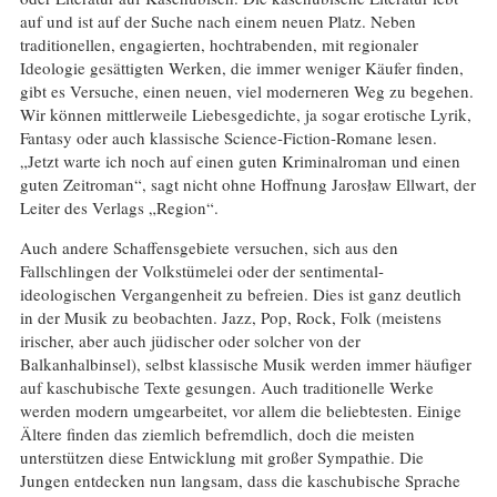
auf und ist auf der Suche nach einem neuen Platz. Neben
traditionellen, engagierten, hochtrabenden, mit regionaler
Ideologie gesättigten Werken, die immer weniger Käufer finden,
gibt es Versuche, einen neuen, viel moderneren Weg zu begehen.
Wir können mittlerweile Liebesgedichte, ja sogar erotische Lyrik,
Fantasy oder auch klassische Science-Fiction-Romane lesen.
„Jetzt warte ich noch auf einen guten Kriminalroman und einen
guten Zeitroman“, sagt nicht ohne Hoffnung Jarosław Ellwart, der
Leiter des Verlags „Region“.
Auch andere Schaffensgebiete versuchen, sich aus den
Fallschlingen der Volkstümelei oder der sentimental-
ideologischen Vergangenheit zu befreien. Dies ist ganz deutlich
in der Musik zu beobachten. Jazz, Pop, Rock, Folk (meistens
irischer, aber auch jüdischer oder solcher von der
Balkanhalbinsel), selbst klassische Musik werden immer häufiger
auf kaschubische Texte gesungen. Auch traditionelle Werke
werden modern umgearbeitet, vor allem die beliebtesten. Einige
Ältere finden das ziemlich befremdlich, doch die meisten
unterstützen diese Entwicklung mit großer Sympathie. Die
Jungen entdecken nun langsam, dass die kaschubische Sprache