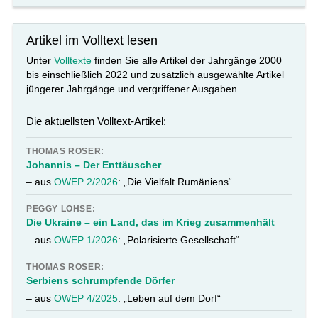
Artikel im Volltext lesen
Unter
Volltexte
finden Sie alle Artikel der Jahrgänge 2000
bis einschließlich 2022 und zusätzlich ausgewählte Artikel
jüngerer Jahrgänge und vergriffener Ausgaben.
Die aktuellsten Volltext-Artikel:
THOMAS ROSER:
Johannis – Der Enttäuscher
– aus
OWEP 2/2026
: „Die Vielfalt Rumäniens“
PEGGY LOHSE:
Die Ukraine – ein Land, das im Krieg zusammenhält
– aus
OWEP 1/2026
: „Polarisierte Gesellschaft“
THOMAS ROSER:
Serbiens schrumpfende Dörfer
– aus
OWEP 4/2025
: „Leben auf dem Dorf“