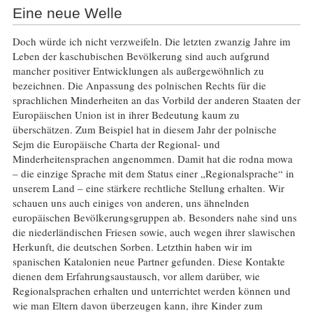
Eine neue Welle
Doch würde ich nicht verzweifeln. Die letzten zwanzig Jahre im
Leben der kaschubischen Bevölkerung sind auch aufgrund
mancher positiver Entwicklungen als außergewöhnlich zu
bezeichnen. Die Anpassung des polnischen Rechts für die
sprachlichen Minderheiten an das Vorbild der anderen Staaten der
Europäischen Union ist in ihrer Bedeutung kaum zu
überschätzen. Zum Beispiel hat in diesem Jahr der polnische
Sejm die Europäische Charta der Regional- und
Minderheitensprachen angenommen. Damit hat die rodna mowa
– die einzige Sprache mit dem Status einer „Regionalsprache“ in
unserem Land – eine stärkere rechtliche Stellung erhalten. Wir
schauen uns auch einiges von anderen, uns ähnelnden
europäischen Bevölkerungsgruppen ab. Besonders nahe sind uns
die niederländischen Friesen sowie, auch wegen ihrer slawischen
Herkunft, die deutschen Sorben. Letzthin haben wir im
spanischen Katalonien neue Partner gefunden. Diese Kontakte
dienen dem Erfahrungsaustausch, vor allem darüber, wie
Regionalsprachen erhalten und unterrichtet werden können und
wie man Eltern davon überzeugen kann, ihre Kinder zum