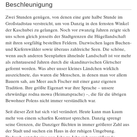
Beschleunigung
Zwei Stunden genügen, von denen eine gute halbe Stunde im
Großstadtstau verstreicht, um von Danzig in den fernsten Winkel
der Kaschubei zu gelangen. Noch vor zwanzig Jahren zeigte sich
uns schon gleich jenseits der Stadtgrenzen die Hügellandschaft
mit ihren sorgfältig bestellten Feldern. Dazwischen lagen Buchen-
und Kiefernwälder sowie überaus zahlreiche Seen. Die schöne,
wenn auch anderen Seenplatten ähnelnde Landschaft ist vor mehr
als zehntausend Jahren durch die skandinavischen Gletscher
geformt worden. Was aber unser kleines Ländchen wirklich
auszeichnete, das waren die Menschen, in denen man vor allem
Bauern sah, am Meer auch Fischer mit einer ganz eigenen
Tradition. Ihre größte Eigenart war ihre Sprache – unsere
ehrwürdige rodna mowa (Heimatsprache) –, die für die übrigen
Bewohner Polens nicht immer verständlich war.
Seit dieser Zeit hat sich viel verändert. Heute kann man kaum
mehr von einem scharfen Kontrast sprechen. Danzig sprengt
seine Grenzen, die Danziger flüchten in immer größerer Zahl aus
der Stadt und suchen ein Haus in der ruhigen Umgebung.