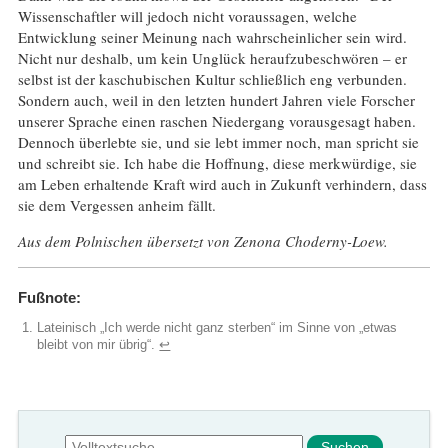
Wissenschaftler will jedoch nicht voraussagen, welche
Entwicklung seiner Meinung nach wahrscheinlicher sein wird.
Nicht nur deshalb, um kein Unglück heraufzubeschwören – er
selbst ist der kaschubischen Kultur schließlich eng verbunden.
Sondern auch, weil in den letzten hundert Jahren viele Forscher
unserer Sprache einen raschen Niedergang vorausgesagt haben.
Dennoch überlebte sie, und sie lebt immer noch, man spricht sie
und schreibt sie. Ich habe die Hoffnung, diese merkwürdige, sie
am Leben erhaltende Kraft wird auch in Zukunft verhindern, dass
sie dem Vergessen anheim fällt.
Aus dem Polnischen übersetzt von Zenona Choderny-Loew.
Fußnote:
Lateinisch „Ich werde nicht ganz sterben“ im Sinne von „etwas
bleibt von mir übrig“.
↩︎
Suchformular
Suche