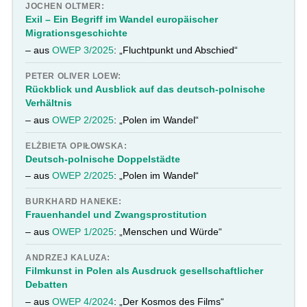
JOCHEN OLTMER:
Exil – Ein Begriff im Wandel europäischer
Migrationsgeschichte
– aus
OWEP 3/2025
: „Fluchtpunkt und Abschied“
PETER OLIVER LOEW:
Rückblick und Ausblick auf das deutsch-polnische
Verhältnis
– aus
OWEP 2/2025
: „Polen im Wandel“
ELŻBIETA OPIŁOWSKA:
Deutsch-polnische Doppelstädte
– aus
OWEP 2/2025
: „Polen im Wandel“
BURKHARD HANEKE:
Frauenhandel und Zwangsprostitution
– aus
OWEP 1/2025
: „Menschen und Würde“
ANDRZEJ KALUZA:
Filmkunst in Polen als Ausdruck gesellschaftlicher
Debatten
– aus
OWEP 4/2024
: „Der Kosmos des Films“