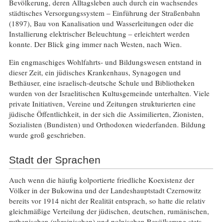
Bevölkerung, deren Alltagsleben auch durch ein wachsendes
städtisches Versorgungssystem – Einführung der Straßenbahn
(1897), Bau von Kanalisation und Wasserleitungen oder die
Installierung elektrischer Beleuchtung – erleichtert werden
konnte. Der Blick ging immer nach Westen, nach Wien.
Ein engmaschiges Wohlfahrts- und Bildungswesen entstand in
dieser Zeit, ein jüdisches Krankenhaus, Synagogen und
Bethäuser, eine israelisch-deutsche Schule und Bibliotheken
wurden von der Israelitischen Kultusgemeinde unterhalten. Viele
private Initiativen, Vereine und Zeitungen strukturierten eine
jüdische Öffentlichkeit, in der sich die Assimilierten, Zionisten,
Sozialisten (Bundisten) und Orthodoxen wiederfanden. Bildung
wurde groß geschrieben.
Stadt der Sprachen
Auch wenn die häufig kolportierte friedliche Koexistenz der
Völker in der Bukowina und der Landeshauptstadt Czernowitz
bereits vor 1914 nicht der Realität entsprach, so hatte die relativ
gleichmäßige Verteilung der jüdischen, deutschen, rumänischen,
ruthenischen (ukrainischen) und polnischen Bevölkerung stets