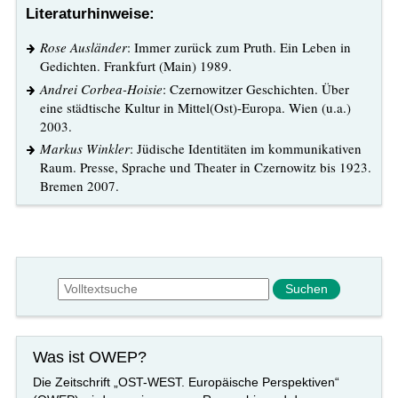
Literaturhinweise:
Rose Ausländer
: Immer zurück zum Pruth. Ein Leben in
Gedichten. Frankfurt (Main) 1989.
Andrei Corbea-Hoisie
: Czernowitzer Geschichten. Über
eine städtische Kultur in Mittel(Ost)-Europa. Wien (u.a.)
2003.
Markus Winkler
: Jüdische Identitäten im kommunikativen
Raum. Presse, Sprache und Theater in Czernowitz bis 1923.
Bremen 2007.
Suchformular
Suche
Was ist OWEP?
Die Zeitschrift „OST-WEST. Europäische Perspektiven“