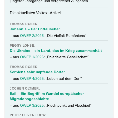
jüngerer Jahrgänge und vergriffener Ausgaben.
Die aktuellsten Volltext-Artikel:
THOMAS ROSER:
Johannis – Der Enttäuscher
– aus
OWEP 2/2026
: „Die Vielfalt Rumäniens“
PEGGY LOHSE:
Die Ukraine – ein Land, das im Krieg zusammenhält
– aus
OWEP 1/2026
: „Polarisierte Gesellschaft“
THOMAS ROSER:
Serbiens schrumpfende Dörfer
– aus
OWEP 4/2025
: „Leben auf dem Dorf“
JOCHEN OLTMER:
Exil – Ein Begriff im Wandel europäischer
Migrationsgeschichte
– aus
OWEP 3/2025
: „Fluchtpunkt und Abschied“
PETER OLIVER LOEW: