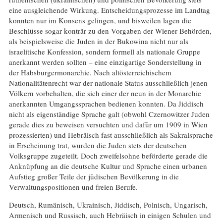
eine ausgleichende Wirkung. Entscheidungsprozesse im Landtag
konnten nur im Konsens gelingen, und bisweilen lagen die
Beschlüsse sogar konträr zu den Vorgaben der Wiener Behörden,
als beispielsweise die Juden in der Bukowina nicht nur als
israelitische Konfession, sondern formell als nationale Gruppe
anerkannt werden sollten – eine einzigartige Sonderstellung in
der Habsburgermonarchie. Nach altösterreichischem
Nationalitätenrecht war der nationale Status ausschließlich jenen
Völkern vorbehalten, die sich einer der neun in der Monarchie
anerkannten Umgangssprachen bedienen konnten. Da Jiddisch
nicht als eigenständige Sprache galt (obwohl Czernowitzer Juden
gerade dies zu beweisen versuchten und dafür um 1909 in Wien
prozessierten) und Hebräisch fast ausschließlich als Sakralsprache
in Erscheinung trat, wurden die Juden stets der deutschen
Volksgruppe zugeteilt. Doch zweifelsohne beförderte gerade die
Anknüpfung an die deutsche Kultur und Sprache einen urbanen
Aufstieg großer Teile der jüdischen Bevölkerung in die
Verwaltungspositionen und freien Berufe.
Deutsch, Rumänisch, Ukrainisch, Jiddisch, Polnisch, Ungarisch,
Armenisch und Russisch, auch Hebräisch in einigen Schulen und