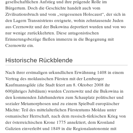
gesellschaftlichen Aufstieg und ihre prägende Rolle im
Bürgertum. Doch die Geschichte handelt auch vom
Zivilisationsbruch und vom „vergessenen Holocaust“, der sich in
den Lagern Transnistriens ereignete, wohin zehntausende Juden
aus Czernowitz und der Bukowina deportiert wurden und von wo
nur wenige zurückkehrten. Diese antagonistischen
Erinnerungsbezüge fließen immerzu in die Begegnung mit
Czernowitz ein.
Historische Rückblende
Nach ihrer erstmaligen urkundlichen Erwähnung 1408 in einem
Vertrag des moldauischen Fürsten mit der Lemberger
Kaufmannsgilde (die Stadt feiert am 8. Oktober 2008 ihr
600jähriges Jubiläum) wurden Czernowitz und die Bukowina in
den kommenden Jahrhunderten zum Schauplatz politischer und
sozialer Metamorphosen und zu einem Spielball europäischer
Mächte: Teil des mittelalterlichen Fürstentums Moldau unter
osmanischer Herrschaft, nach dem russisch-türkischen Krieg von
der österreichischen Krone 1775 annektiert, dem Kronland
Galizien einverleibt und 1849 in die Regionalautonomie mit