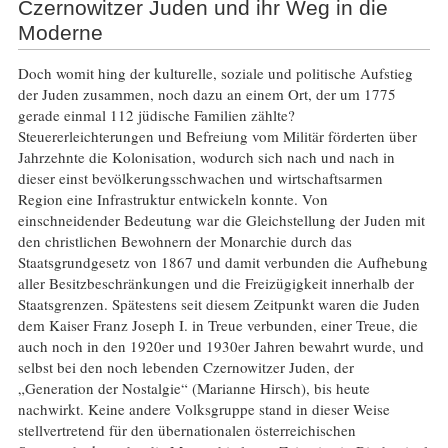
Czernowitzer Juden und ihr Weg in die
Moderne
Doch womit hing der kulturelle, soziale und politische Aufstieg
der Juden zusammen, noch dazu an einem Ort, der um 1775
gerade einmal 112 jüdische Familien zählte?
Steuererleichterungen und Befreiung vom Militär förderten über
Jahrzehnte die Kolonisation, wodurch sich nach und nach in
dieser einst bevölkerungsschwachen und wirtschaftsarmen
Region eine Infrastruktur entwickeln konnte. Von
einschneidender Bedeutung war die Gleichstellung der Juden mit
den christlichen Bewohnern der Monarchie durch das
Staatsgrundgesetz von 1867 und damit verbunden die Aufhebung
aller Besitzbeschränkungen und die Freizügigkeit innerhalb der
Staatsgrenzen. Spätestens seit diesem Zeitpunkt waren die Juden
dem Kaiser Franz Joseph I. in Treue verbunden, einer Treue, die
auch noch in den 1920er und 1930er Jahren bewahrt wurde, und
selbst bei den noch lebenden Czernowitzer Juden, der
„Generation der Nostalgie“ (Marianne Hirsch), bis heute
nachwirkt. Keine andere Volksgruppe stand in dieser Weise
stellvertretend für den übernationalen österreichischen