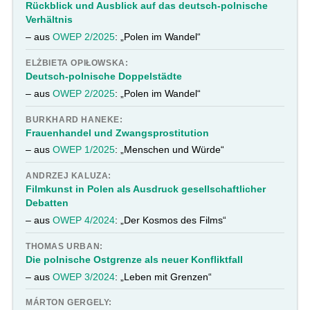
Rückblick und Ausblick auf das deutsch-polnische
Verhältnis
– aus
OWEP 2/2025
: „Polen im Wandel“
ELŻBIETA OPIŁOWSKA:
Deutsch-polnische Doppelstädte
– aus
OWEP 2/2025
: „Polen im Wandel“
BURKHARD HANEKE:
Frauenhandel und Zwangsprostitution
– aus
OWEP 1/2025
: „Menschen und Würde“
ANDRZEJ KALUZA:
Filmkunst in Polen als Ausdruck gesellschaftlicher
Debatten
– aus
OWEP 4/2024
: „Der Kosmos des Films“
THOMAS URBAN:
Die polnische Ostgrenze als neuer Konfliktfall
– aus
OWEP 3/2024
: „Leben mit Grenzen“
MÁRTON GERGELY: