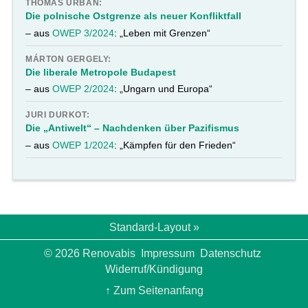
THOMAS URBAN:
Die polnische Ostgrenze als neuer Konfliktfall
– aus
OWEP 3/2024
: „Leben mit Grenzen“
MÁRTON GERGELY:
Die liberale Metropole Budapest
– aus
OWEP 2/2024
: „Ungarn und Europa“
JURI DURKOT:
Die „Antiwelt“ – Nachdenken über Pazifismus
– aus
OWEP 1/2024
: „Kämpfen für den Frieden“
Standard-Layout »
© 2026 Renovabis
Impressum
Datenschutz
Widerruf/Kündigung
↑ Zum Seitenanfang