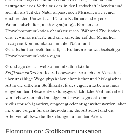
naturgesteuertes Verhältnis des in der Landschaft lebenden und
sich ihr als Teil der Natur anpassenden Menschen zu seiner
ernährenden Umwelt …“ Für alle Kulturen sind eigene
Wohnlandschaften, auch eigen(artig)e Formen der
Umweltkommunikation charakteristisch. Während Zivilisation
eine gewinnorientierte und eine einseitig auf den Menschen
bezogene Kommunikation mit der Natur- und
Gesellschaftsumwelt darstellt, ist Kulturen eine wechselseitige
Umweltkommunikation eigen.
Grundlage der Umweltkommunikation ist die
Stoffkommunikation
. Jedes Lebewesen, so auch der Mensch, ist
über unzählige Wege physischer, chemischer und biologischer
Art in die örtlichen Stoffkreisläufe des eigenen Lebensraumes
eingebunden. Diese entwicklungsgeschichtliche Verbundenheit
von Lebewesen mit dem eigenen Umweltsegment kann
zivilisatorisch ignoriert, eingeengt oder ausgeweitet werden, aber
nie ohne Folgen für das Individuum, die Art selbst und die
Artenvielfalt bzw. die Beziehungen unter den Arten.
Elemente der Stoffkommunikation