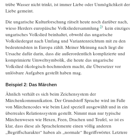
trübe Wasser nicht trinkt, ist immer Liebe oder Unmöglichkeit der
Liebe gemeint.
Die ungarische Kulturforschung rätselt heute noch darüber nach,
3
wieso Herders europäische Volksliedersammlung
kein einziges
ungarisches Volkslied beinhaltet, obwohl das ungarische
Volksliedergut nach Umfang und Variantenreichtum mit zu den
bedeutendsten in Europa zählt. Meiner Meinung nach liegt die
Ursache dafür darin, dass die außerordentlich komplizierte und
komprimierte Umweltsymbolik, die heute das ungarische
Volkslied ökologisch-hochmodern macht, die Übersetzer vor
unlösbare Aufgaben gestellt haben mag.
Beispiel 2: Das Märchen
Ähnlich verhält es sich beim Zeichensystem der
Märchenkommunikation. Der Grundstoff Sprache wird im Falle
von Märchencodes wie beim Lied speziell ausgewählt und in ein
überreales Relationssystem gestellt. Nimmt man nur typische
Märchenwesen wie Hexen, Feen, Drachen und Teufel, so ist es
klar, dass diese als Sprachelemente einen völlig anderen
„Begriffscharakter“ haben als „normale“ Begriffswörter. Letztere