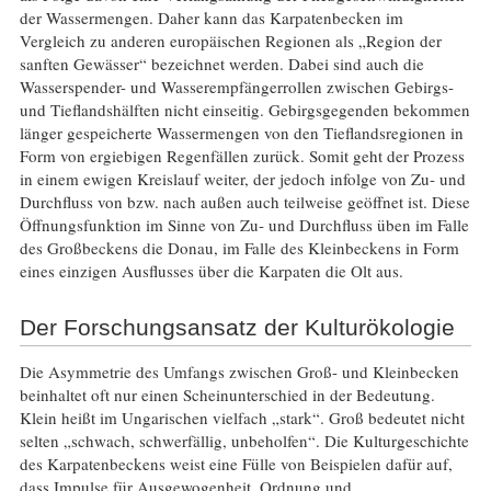
der Wassermengen. Daher kann das Karpatenbecken im
Vergleich zu anderen europäischen Regionen als „Region der
sanften Gewässer“ bezeichnet werden. Dabei sind auch die
Wasserspender- und Wasserempfängerrollen zwischen Gebirgs-
und Tieflandshälften nicht einseitig. Gebirgsgegenden bekommen
länger gespeicherte Wassermengen von den Tieflandsregionen in
Form von ergiebigen Regenfällen zurück. Somit geht der Prozess
in einem ewigen Kreislauf weiter, der jedoch infolge von Zu- und
Durchfluss von bzw. nach außen auch teilweise geöffnet ist. Diese
Öffnungsfunktion im Sinne von Zu- und Durchfluss üben im Falle
des Großbeckens die Donau, im Falle des Kleinbeckens in Form
eines einzigen Ausflusses über die Karpaten die Olt aus.
Der Forschungsansatz der Kulturökologie
Die Asymmetrie des Umfangs zwischen Groß- und Kleinbecken
beinhaltet oft nur einen Scheinunterschied in der Bedeutung.
Klein heißt im Ungarischen vielfach „stark“. Groß bedeutet nicht
selten „schwach, schwerfällig, unbeholfen“. Die Kulturgeschichte
des Karpatenbeckens weist eine Fülle von Beispielen dafür auf,
dass Impulse für Ausgewogenheit, Ordnung und