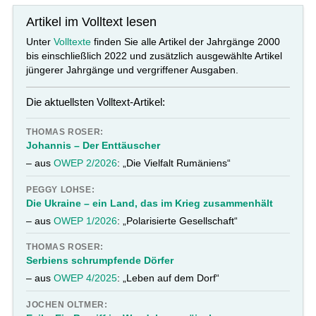
Artikel im Volltext lesen
Unter
Volltexte
finden Sie alle Artikel der Jahrgänge 2000
bis einschließlich 2022 und zusätzlich ausgewählte Artikel
jüngerer Jahrgänge und vergriffener Ausgaben.
Die aktuellsten Volltext-Artikel:
THOMAS ROSER:
Johannis – Der Enttäuscher
– aus
OWEP 2/2026
: „Die Vielfalt Rumäniens“
PEGGY LOHSE:
Die Ukraine – ein Land, das im Krieg zusammenhält
– aus
OWEP 1/2026
: „Polarisierte Gesellschaft“
THOMAS ROSER:
Serbiens schrumpfende Dörfer
– aus
OWEP 4/2025
: „Leben auf dem Dorf“
JOCHEN OLTMER: