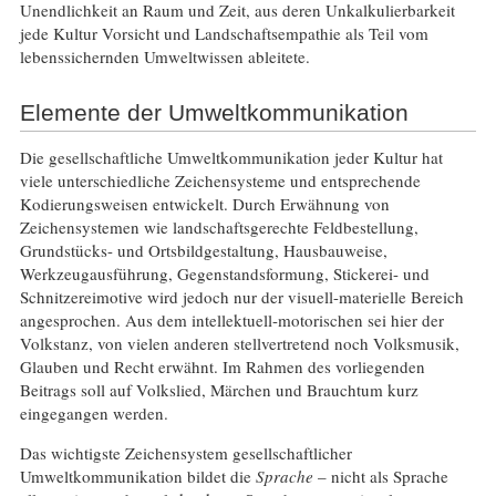
Unendlichkeit an Raum und Zeit, aus deren Unkalkulierbarkeit
jede Kultur Vorsicht und Landschaftsempathie als Teil vom
lebenssichernden Umweltwissen ableitete.
Elemente der Umweltkommunikation
Die gesellschaftliche Umweltkommunikation jeder Kultur hat
viele unterschiedliche Zeichensysteme und entsprechende
Kodierungsweisen entwickelt. Durch Erwähnung von
Zeichensystemen wie landschaftsgerechte Feldbestellung,
Grundstücks- und Ortsbildgestaltung, Hausbauweise,
Werkzeugausführung, Gegenstandsformung, Stickerei- und
Schnitzereimotive wird jedoch nur der visuell-materielle Bereich
angesprochen. Aus dem intellektuell-motorischen sei hier der
Volkstanz, von vielen anderen stellvertretend noch Volksmusik,
Glauben und Recht erwähnt. Im Rahmen des vorliegenden
Beitrags soll auf Volkslied, Märchen und Brauchtum kurz
eingegangen werden.
Das wichtigste Zeichensystem gesellschaftlicher
Umweltkommunikation bildet die
Sprache
– nicht als Sprache