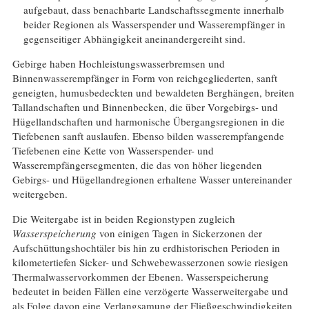
aufgebaut, dass benachbarte Landschaftssegmente innerhalb
beider Regionen als Wasserspender und Wasserempfänger in
gegenseitiger Abhängigkeit aneinandergereiht sind.
Gebirge haben Hochleistungswasserbremsen und
Binnenwasserempfänger in Form von reichgegliederten, sanft
geneigten, humusbedeckten und bewaldeten Berghängen, breiten
Tallandschaften und Binnenbecken, die über Vorgebirgs- und
Hügellandschaften und harmonische Übergangsregionen in die
Tiefebenen sanft auslaufen. Ebenso bilden wasserempfangende
Tiefebenen eine Kette von Wasserspender- und
Wasserempfängersegmenten, die das von höher liegenden
Gebirgs- und Hügellandregionen erhaltene Wasser untereinander
weitergeben.
Die Weitergabe ist in beiden Regionstypen zugleich
Wasserspeicherung
von einigen Tagen in Sickerzonen der
Aufschüttungshochtäler bis hin zu erdhistorischen Perioden in
kilometertiefen Sicker- und Schwebewasserzonen sowie riesigen
Thermalwasservorkommen der Ebenen. Wasserspeicherung
bedeutet in beiden Fällen eine verzögerte Wasserweitergabe und
als Folge davon eine Verlangsamung der Fließgeschwindigkeiten