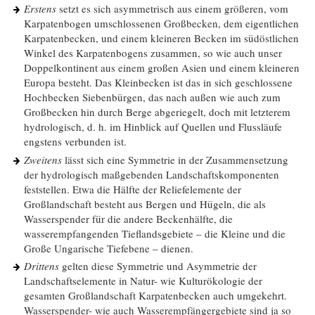
Erstens
setzt es sich asymmetrisch aus einem größeren, vom
Karpatenbogen umschlossenen Großbecken, dem eigentlichen
Karpatenbecken, und einem kleineren Becken im südöstlichen
Winkel des Karpatenbogens zusammen, so wie auch unser
Doppelkontinent aus einem großen Asien und einem kleineren
Europa besteht. Das Kleinbecken ist das in sich geschlossene
Hochbecken Siebenbürgen, das nach außen wie auch zum
Großbecken hin durch Berge abgeriegelt, doch mit letzterem
hydrologisch, d. h. im Hinblick auf Quellen und Flussläufe
engstens verbunden ist.
Zweitens
lässt sich eine Symmetrie in der Zusammensetzung
der hydrologisch maßgebenden Landschaftskomponenten
feststellen. Etwa die Hälfte der Reliefelemente der
Großlandschaft besteht aus Bergen und Hügeln, die als
Wasserspender für die andere Beckenhälfte, die
wasserempfangenden Tieflandsgebiete – die Kleine und die
Große Ungarische Tiefebene – dienen.
Drittens
gelten diese Symmetrie und Asymmetrie der
Landschaftselemente in Natur- wie Kulturökologie der
gesamten Großlandschaft Karpatenbecken auch umgekehrt.
Wasserspender- wie auch Wasserempfängergebiete sind ja so