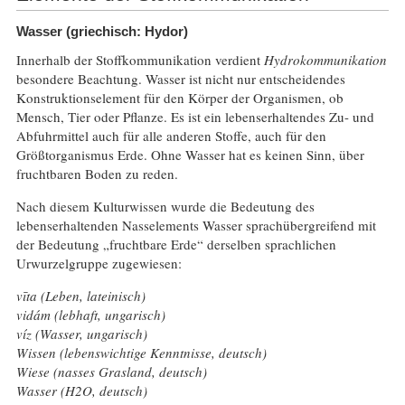
Wasser (griechisch: Hydor)
Innerhalb der Stoffkommunikation verdient
Hydrokommunikation
besondere Beachtung. Wasser ist nicht nur entscheidendes
Konstruktionselement für den Körper der Organismen, ob
Mensch, Tier oder Pflanze. Es ist ein lebenserhaltendes Zu- und
Abfuhrmittel auch für alle anderen Stoffe, auch für den
Größtorganismus Erde. Ohne Wasser hat es keinen Sinn, über
fruchtbaren Boden zu reden.
Nach diesem Kulturwissen wurde die Bedeutung des
lebenserhaltenden Nasselements Wasser sprachübergreifend mit
der Bedeutung „fruchtbare Erde“ derselben sprachlichen
Urwurzelgruppe zugewiesen:
vīta (Leben, lateinisch)
vidám (lebhaft, ungarisch)
víz (Wasser, ungarisch)
Wissen (lebenswichtige Kenntnisse, deutsch)
Wiese (nasses Grasland, deutsch)
Wasser (H2O, deutsch)