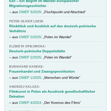
Exil – Ein Begriff im Wandel europäischer
Migrationsgeschichte
– aus
OWEP 3/2025
: „Fluchtpunkt und Abschied“
PETER OLIVER LOEW:
Rückblick und Ausblick auf das deutsch-polnische
Verhältnis
– aus
OWEP 2/2025
: „Polen im Wandel“
ELŻBIETA OPIŁOWSKA:
Deutsch-polnische Doppelstädte
– aus
OWEP 2/2025
: „Polen im Wandel“
BURKHARD HANEKE:
Frauenhandel und Zwangsprostitution
– aus
OWEP 1/2025
: „Menschen und Würde“
ANDRZEJ KALUZA:
Filmkunst in Polen als Ausdruck gesellschaftlicher
Debatten
– aus
OWEP 4/2024
: „Der Kosmos des Films“