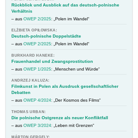
Rückblick und Ausblick auf das deutsch-polnische
Verhältnis
– aus
OWEP 2/2025
: „Polen im Wandel“
ELŻBIETA OPIŁOWSKA:
Deutsch-polnische Doppelstädte
– aus
OWEP 2/2025
: „Polen im Wandel“
BURKHARD HANEKE:
Frauenhandel und Zwangsprostitution
– aus
OWEP 1/2025
: „Menschen und Würde“
ANDRZEJ KALUZA:
Filmkunst in Polen als Ausdruck gesellschaftlicher
Debatten
– aus
OWEP 4/2024
: „Der Kosmos des Films“
THOMAS URBAN:
Die polnische Ostgrenze als neuer Konfliktfall
– aus
OWEP 3/2024
: „Leben mit Grenzen“
MÁRTON GERGELY: