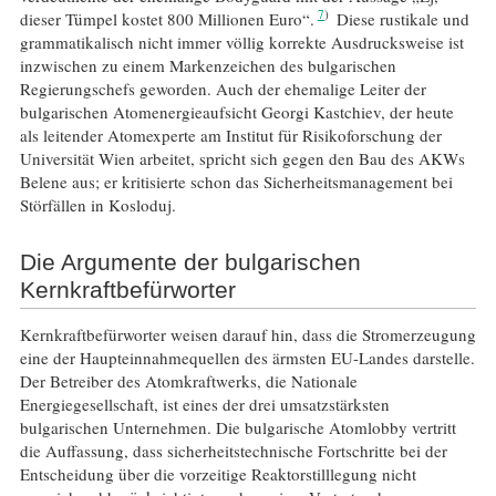
7
dieser Tümpel kostet 800 Millionen Euro“.
Diese rustikale und
grammatikalisch nicht immer völlig korrekte Ausdrucksweise ist
inzwischen zu einem Markenzeichen des bulgarischen
Regierungschefs geworden. Auch der ehemalige Leiter der
bulgarischen Atomenergieaufsicht Georgi Kastchiev, der heute
als leitender Atomexperte am Institut für Risikoforschung der
Universität Wien arbeitet, spricht sich gegen den Bau des AKWs
Belene aus; er kritisierte schon das Sicherheitsmanagement bei
Störfällen in Kosloduj.
Die Argumente der bulgarischen
Kernkraftbefürworter
Kernkraftbefürworter weisen darauf hin, dass die Stromerzeugung
eine der Haupteinnahmequellen des ärmsten EU-Landes darstelle.
Der Betreiber des Atomkraftwerks, die Nationale
Energiegesellschaft, ist eines der drei umsatzstärksten
bulgarischen Unternehmen. Die bulgarische Atomlobby vertritt
die Auffassung, dass sicherheitstechnische Fortschritte bei der
Entscheidung über die vorzeitige Reaktorstilllegung nicht