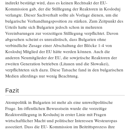
indirekt bestätigt wird, dass es keinen Rechtsakt der EU-
Kommission gab, der die Stilllegung der Reaktoren in Kosloduj
verlangte. Dieser Sachverhalt sollte als Vorlage dienen, um die
bulgarische Verhandlungsposition zu stärken. Zum Zeitpunkt des
Urteils hatte sich Bulgarien jedoch schon in mehreren
Vereinbarungen zur vorzeitigen Stilllegung verpflichtet. Davon
abgesehen scheint es unrealistisch, dass Bulgarien ohne
verbindliche Zusage einer Abschaltung der Blöcke 1-4 von
Kosloduj Mitglied der EU hätte werden können. Auch die
anderen Neumitglieder der EU, die sowjetische Reaktoren der
zweiten Generation betrieben (Litauen und die Slowakei),
verpflichteten sich dazu. Diese Tatsache fand in den bulgarischen
Medien allerdings nur wenig Beachtung.
Fazit
Atompolitik in Bulgarien ist mehr als eine umweltpolitische
Frage. Im öffentlichen Bewusstsein wurde die vorzeitige
Reaktorstillegung in Kosluduj in erster Linie mit Fragen
wirtschaftlicher Macht und politischer Interessen Westeuropas
assoziiert. Dass die EU- Kommission im Beitrittsprozess ihre