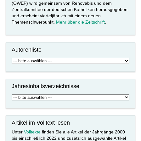
(OWEP) wird gemeinsam von Renovabis und dem
Zentralkomittee der deutschen Katholiken herausgegeben
und erscheint vierteljährlich mit einem neuen
Themenschwerpunkt.
Mehr über die Zeitschrift
.
Autorenliste
Jahresinhaltsverzeichnisse
Artikel im Volltext lesen
Unter
Volltexte
finden Sie alle Artikel der Jahrgänge 2000
bis einschließlich 2022 und zusätzlich ausgewählte Artikel