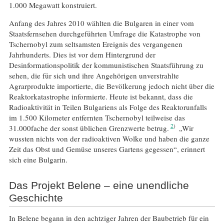
1.000 Megawatt konstruiert.
Anfang des Jahres 2010 wählten die Bulgaren in einer vom
Staatsfernsehen durchgeführten Umfrage die Katastrophe von
Tschernobyl zum seltsamsten Ereignis des vergangenen
Jahrhunderts. Dies ist vor dem Hintergrund der
Desinformationspolitik der kommunistischen Staatsführung zu
sehen, die für sich und ihre Angehörigen unverstrahlte
Agrarprodukte importierte, die Bevölkerung jedoch nicht über die
Reaktorkatastrophe informierte. Heute ist bekannt, dass die
Radioaktivität in Teilen Bulgariens als Folge des Reaktorunfalls
im 1.500 Kilometer entfernten Tschernobyl teilweise das
2
31.000fache der sonst üblichen Grenzwerte betrug.
„Wir
wussten nichts von der radioaktiven Wolke und haben die ganze
Zeit das Obst und Gemüse unseres Gartens gegessen“, erinnert
sich eine Bulgarin.
Das Projekt Belene – eine unendliche
Geschichte
In Belene begann in den achtziger Jahren der Baubetrieb für ein