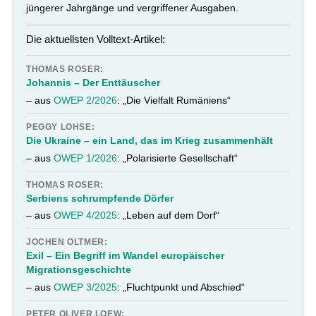
jüngerer Jahrgänge und vergriffener Ausgaben.
Die aktuellsten Volltext-Artikel:
THOMAS ROSER:
Johannis – Der Enttäuscher
– aus
OWEP 2/2026
: „Die Vielfalt Rumäniens“
PEGGY LOHSE:
Die Ukraine – ein Land, das im Krieg zusammenhält
– aus
OWEP 1/2026
: „Polarisierte Gesellschaft“
THOMAS ROSER:
Serbiens schrumpfende Dörfer
– aus
OWEP 4/2025
: „Leben auf dem Dorf“
JOCHEN OLTMER:
Exil – Ein Begriff im Wandel europäischer
Migrationsgeschichte
– aus
OWEP 3/2025
: „Fluchtpunkt und Abschied“
PETER OLIVER LOEW: