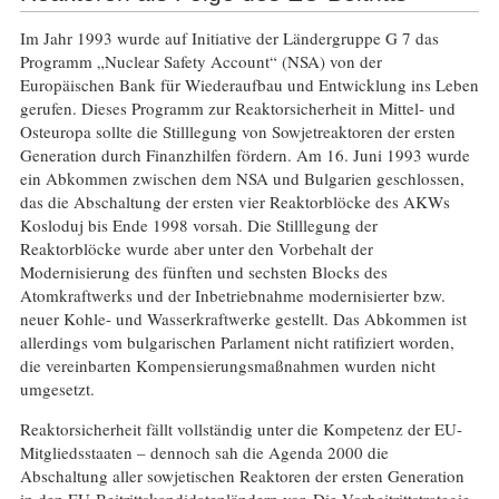
Im Jahr 1993 wurde auf Initiative der Ländergruppe G 7 das
Programm „Nuclear Safety Account“ (NSA) von der
Europäischen Bank für Wiederaufbau und Entwicklung ins Leben
gerufen. Dieses Programm zur Reaktorsicherheit in Mittel- und
Osteuropa sollte die Stilllegung von Sowjetreaktoren der ersten
Generation durch Finanzhilfen fördern. Am 16. Juni 1993 wurde
ein Abkommen zwischen dem NSA und Bulgarien geschlossen,
das die Abschaltung der ersten vier Reaktorblöcke des AKWs
Kosloduj bis Ende 1998 vorsah. Die Stilllegung der
Reaktorblöcke wurde aber unter den Vorbehalt der
Modernisierung des fünften und sechsten Blocks des
Atomkraftwerks und der Inbetriebnahme modernisierter bzw.
neuer Kohle- und Wasserkraftwerke gestellt. Das Abkommen ist
allerdings vom bulgarischen Parlament nicht ratifiziert worden,
die vereinbarten Kompensierungsmaßnahmen wurden nicht
umgesetzt.
Reaktorsicherheit fällt vollständig unter die Kompetenz der EU-
Mitgliedsstaaten – dennoch sah die Agenda 2000 die
Abschaltung aller sowjetischen Reaktoren der ersten Generation