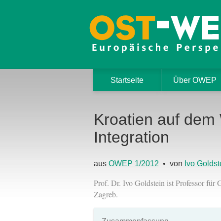
Startseite
Über OWEP
Kroatien auf dem 
Integration
aus
OWEP 1/2012
• von
Ivo Goldst
Prof. Dr. Ivo Goldstein ist Professor für
Zagreb.