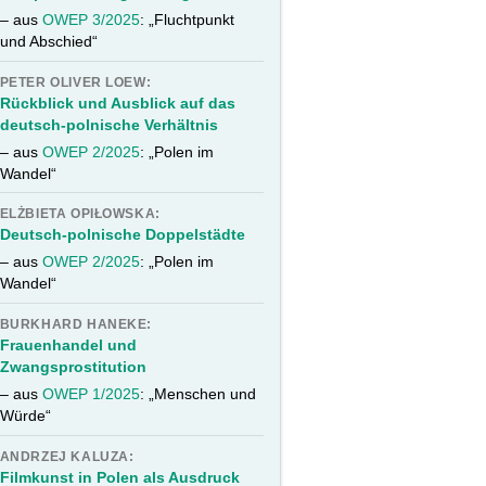
– aus
OWEP 3/2025
: „Fluchtpunkt
und Abschied“
PETER OLIVER LOEW:
Rückblick und Ausblick auf das
deutsch-polnische Verhältnis
– aus
OWEP 2/2025
: „Polen im
Wandel“
ELŻBIETA OPIŁOWSKA:
Deutsch-polnische Doppelstädte
– aus
OWEP 2/2025
: „Polen im
Wandel“
BURKHARD HANEKE:
Frauenhandel und
Zwangsprostitution
– aus
OWEP 1/2025
: „Menschen und
Würde“
ANDRZEJ KALUZA:
Filmkunst in Polen als Ausdruck