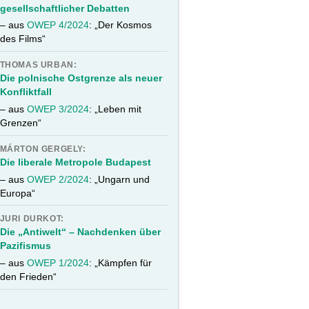
gesellschaftlicher Debatten
– aus
OWEP 4/2024
: „Der Kosmos
des Films“
THOMAS URBAN:
Die polnische Ostgrenze als neuer
Konfliktfall
– aus
OWEP 3/2024
: „Leben mit
Grenzen“
MÁRTON GERGELY:
Die liberale Metropole Budapest
– aus
OWEP 2/2024
: „Ungarn und
Europa“
JURI DURKOT:
Die „Antiwelt“ – Nachdenken über
Pazifismus
– aus
OWEP 1/2024
: „Kämpfen für
den Frieden“