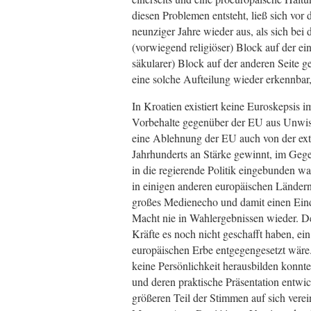
diesen Problemen entsteht, ließ sich vo
neunziger Jahre wieder aus, als sich bei 
(vorwiegend religiöser) Block auf der e
säkularer) Block auf der anderen Seite
eine solche Aufteilung wieder erkennbar
In Kroatien existiert keine Euroskepsis 
Vorbehalte gegenüber der EU aus Unwi
eine Ablehnung der EU auch von der ext
Jahrhunderts an Stärke gewinnt, im Gegen
in die regierende Politik eingebunden w
in einigen anderen europäischen Ländern 
großes Medienecho und damit einen Eindr
Macht nie in Wahlergebnissen wieder. Der
Kräfte es noch nicht geschafft haben, ei
europäischen Erbe entgegengesetzt wäre. 
keine Persönlichkeit herausbilden konnte,
und deren praktische Präsentation entwick
größeren Teil der Stimmen auf sich verein