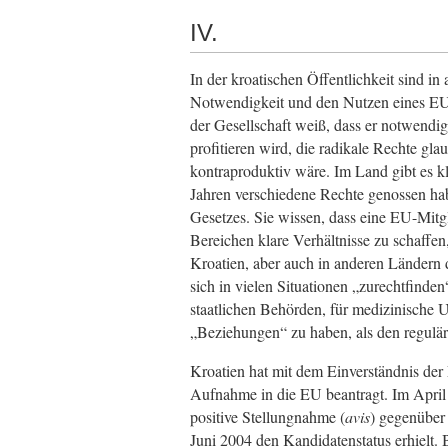
IV.
In der kroatischen Öffentlichkeit sind in
Notwendigkeit und den Nutzen eines EU-
der Gesellschaft weiß, dass er notwendig
profitieren wird, die radikale Rechte gla
kontraproduktiv wäre. Im Land gibt es kl
Jahren verschiedene Rechte genossen ha
Gesetzes. Sie wissen, dass eine EU-Mitgl
Bereichen klare Verhältnisse zu schaffen,
Kroatien, aber auch in anderen Ländern 
sich in vielen Situationen „zurechtfinden
staatlichen Behörden, für medizinische U
„Beziehungen“ zu haben, als den regulä
Kroatien hat mit dem Einverständnis der
Aufnahme in die EU beantragt. Im April
positive Stellungnahme (
avis
) gegenüber 
Juni 2004 den Kandidatenstatus erhielt.