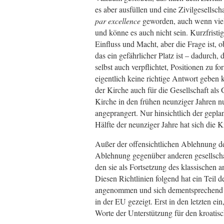
es aber ausfüllen und eine Zivilgesellsch
par excellence
geworden, auch wenn viele
und könne es auch nicht sein. Kurzfristi
Einfluss und Macht, aber die Frage ist, ob
das ein gefährlicher Platz ist – dadurch, d
selbst auch verpflichtet, Positionen zu f
eigentlich keine richtige Antwort geben k
der Kirche auch für die Gesellschaft als 
Kirche in den frühen neunziger Jahren n
angeprangert. Nur hinsichtlich der gepl
Hälfte der neunziger Jahre hat sich die K
Außer der offensichtlichen Ablehnung 
Ablehnung gegenüber anderen gesellschaf
den sie als Fortsetzung des klassischen a
Diesen Richtlinien folgend hat ein Teil d
angenommen und sich dementsprechend se
in der EU gezeigt. Erst in den letzten e
Worte der Unterstützung für den kroatis