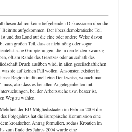
 all diesen Jahren keine tiefgehenden Diskussionen über die
Beitritts aufgekommen. Der liberaldemokratische Teil
 ist und das Land auf die eine oder andere Weise davon
ubt zum großen Teil, dass er nicht nötig oder sogar
ientelistische Gruppierungen, die in den letzten zwanzig
ben, oft am Rande des Gesetzes oder außerhalb des
iedschaft Druck ausüben wird, in allen gesellschaftlichen
 was sie auf keinen Fall wollen. Ansonsten existiert in
dieser Region traditionell eine Denkweise, wonach man
“ muss, also dass es bei allen Angelegenheiten mit
ntersuchungen, bei der Arbeitssuche usw. besser ist,
ren Weg zu wählen.
 Mehrheit der EU-Mitgliedsstaaten im Februar 2003 die
 des Folgejahres hat die Europäische Kommission eine
dem kroatischen Antrag formuliert, sodass Kroatien im
 Bis zum Ende des Jahres 2004 wurde eine