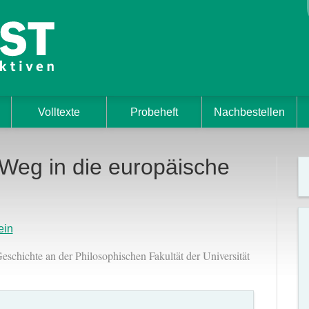
Volltexte
Probeheft
Nachbestellen
Weg in die europäische
ein
 Geschichte an der Philosophischen Fakultät der Universität