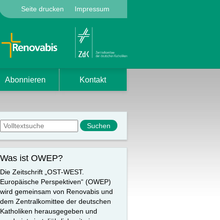
Seite drucken
Impressum
Abonnieren
Kontakt
Suchformular
Suche
Was ist OWEP?
Die Zeitschrift „OST-WEST.
Europäische Perspektiven“ (OWEP)
wird gemeinsam von Renovabis und
dem Zentralkomittee der deutschen
Katholiken herausgegeben und