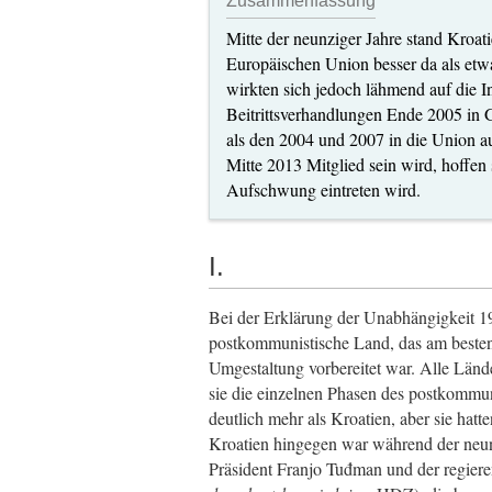
Zusammenfassung
Mitte der neunziger Jahre stand Kroatie
Europäischen Union besser da als etw
wirkten sich jedoch lähmend auf die 
Beitrittsverhandlungen Ende 2005 in
als den 2004 und 2007 in die Union 
Mitte 2013 Mitglied sein wird, hoffen 
Aufschwung eintreten wird.
I.
Bei der Erklärung der Unabhängigkeit 1
postkommunistische Land, das am besten a
Umgestaltung vorbereitet war. Alle Lände
sie die einzelnen Phasen des postkommu
deutlich mehr als Kroatien, aber sie hat
Kroatien hingegen war während der neunz
Präsident Franjo Tuđman und der regier