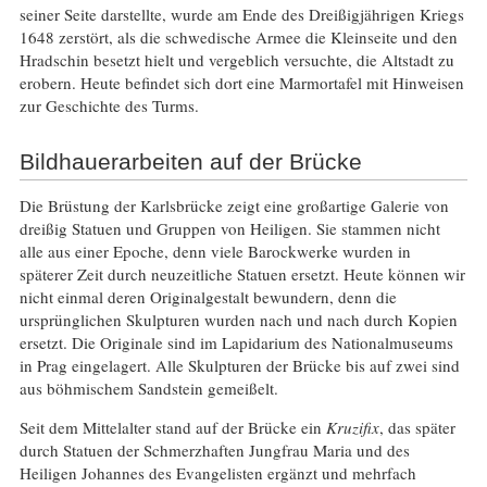
seiner Seite darstellte, wurde am Ende des Dreißigjährigen Kriegs
1648 zerstört, als die schwedische Armee die Kleinseite und den
Hradschin besetzt hielt und vergeblich versuchte, die Altstadt zu
erobern. Heute befindet sich dort eine Marmortafel mit Hinweisen
zur Geschichte des Turms.
Bildhauerarbeiten auf der Brücke
Die Brüstung der Karlsbrücke zeigt eine großartige Galerie von
dreißig Statuen und Gruppen von Heiligen. Sie stammen nicht
alle aus einer Epoche, denn viele Barockwerke wurden in
späterer Zeit durch neuzeitliche Statuen ersetzt. Heute können wir
nicht einmal deren Originalgestalt bewundern, denn die
ursprünglichen Skulpturen wurden nach und nach durch Kopien
ersetzt. Die Originale sind im Lapidarium des Nationalmuseums
in Prag eingelagert. Alle Skulpturen der Brücke bis auf zwei sind
aus böhmischem Sandstein gemeißelt.
Seit dem Mittelalter stand auf der Brücke ein
Kruzifix
, das später
durch Statuen der Schmerzhaften Jungfrau Maria und des
Heiligen Johannes des Evangelisten ergänzt und mehrfach