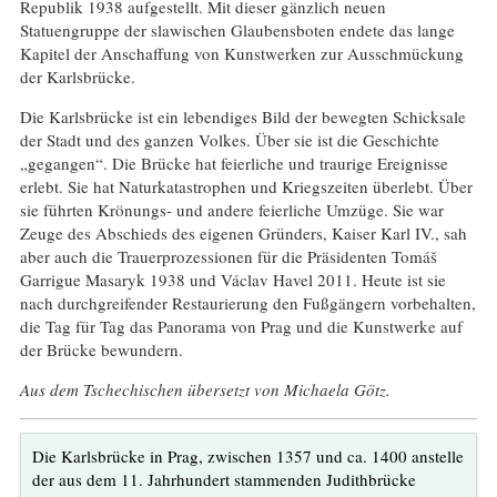
Republik 1938 aufgestellt. Mit dieser gänzlich neuen
Statuengruppe der slawischen Glaubensboten endete das lange
Kapitel der Anschaffung von Kunstwerken zur Ausschmückung
der Karlsbrücke.
Die Karlsbrücke ist ein lebendiges Bild der bewegten Schicksale
der Stadt und des ganzen Volkes. Über sie ist die Geschichte
„gegangen“. Die Brücke hat feierliche und traurige Ereignisse
erlebt. Sie hat Naturkatastrophen und Kriegszeiten überlebt. Über
sie führten Krönungs- und andere feierliche Umzüge. Sie war
Zeuge des Abschieds des eigenen Gründers, Kaiser Karl IV., sah
aber auch die Trauerprozessionen für die Präsidenten Tomáš
Garrigue Masaryk 1938 und Václav Havel 2011. Heute ist sie
nach durchgreifender Restaurierung den Fußgängern vorbehalten,
die Tag für Tag das Panorama von Prag und die Kunstwerke auf
der Brücke bewundern.
Aus dem Tschechischen übersetzt von Michaela Götz.
Die Karlsbrücke in Prag, zwischen 1357 und ca. 1400 anstelle
der aus dem 11. Jahrhundert stammenden Judithbrücke