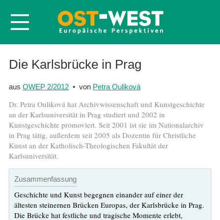
Startseite
Die Karlsbrücke in Prag
Über OWEP
aus
OWEP 2/2012
• von
Petra Ouliková
Volltexte
Dr. Petra Ouliková hat Archivwissenschaft und Kunstgeschichte
Probeheft
an der Karlsuniversität in Prag studiert und 2002 in
Kunstgeschichte promoviert. Seit 2001 ist sie im Nationalarchiv
Nachbestellen
in Prag tätig, außerdem seit 2005 als Dozentin für Christliche
Abonnieren
Kunst an der Katholisch-Theologischen Fakultät der
Karlsuniversität.
Kontakt
Zusammenfassung
Geschichte und Kunst begegnen einander auf einer der
ältesten steinernen Brücken Europas, der Karlsbrücke in Prag.
Die Brücke hat festliche und tragische Momente erlebt,