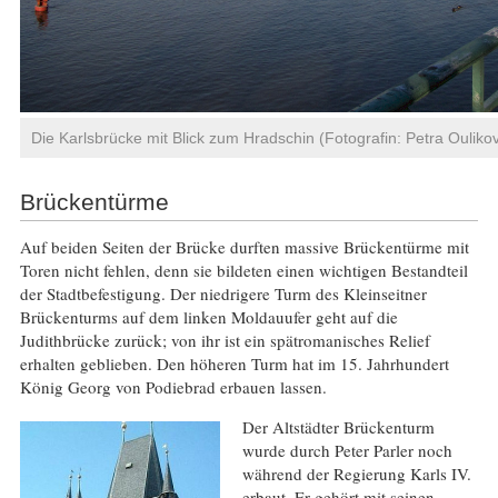
Die Karlsbrücke mit Blick zum Hradschin (Fotografin: Petra Ouliko
Brückentürme
Auf beiden Seiten der Brücke durften massive Brückentürme mit
Toren nicht fehlen, denn sie bildeten einen wichtigen Bestandteil
der Stadtbefestigung. Der niedrigere Turm des Kleinseitner
Brückenturms auf dem linken Moldauufer geht auf die
Judithbrücke zurück; von ihr ist ein spätromanisches Relief
erhalten geblieben. Den höheren Turm hat im 15. Jahrhundert
König Georg von Podiebrad erbauen lassen.
Der Altstädter Brückenturm
wurde durch Peter Parler noch
während der Regierung Karls IV.
erbaut. Er gehört mit seinen