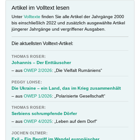
Artikel im Volltext lesen
Unter
Volltexte
finden Sie alle Artikel der Jahrgänge 2000
bis einschließlich 2022 und zusätzlich ausgewählte Artikel
jüngerer Jahrgänge und vergriffener Ausgaben.
Die aktuellsten Volltext-Artikel:
THOMAS ROSER:
Johannis – Der Enttäuscher
– aus
OWEP 2/2026
: „Die Vielfalt Rumäniens“
PEGGY LOHSE:
Die Ukraine – ein Land, das im Krieg zusammenhält
– aus
OWEP 1/2026
: „Polarisierte Gesellschaft“
THOMAS ROSER:
Serbiens schrumpfende Dörfer
– aus
OWEP 4/2025
: „Leben auf dem Dorf“
JOCHEN OLTMER:
Exil – Ein Begriff im Wandel europäischer