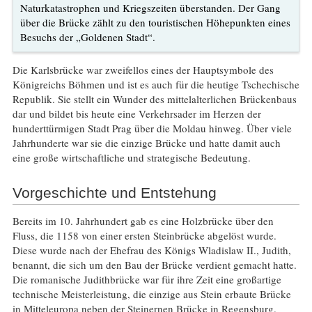
Naturkatastrophen und Kriegszeiten überstanden. Der Gang
über die Brücke zählt zu den touristischen Höhepunkten eines
Besuchs der „Goldenen Stadt“.
Die Karlsbrücke war zweifellos eines der Hauptsymbole des
Königreichs Böhmen und ist es auch für die heutige Tschechische
Republik. Sie stellt ein Wunder des mittelalterlichen Brückenbaus
dar und bildet bis heute eine Verkehrsader im Herzen der
hunderttürmigen Stadt Prag über die Moldau hinweg. Über viele
Jahrhunderte war sie die einzige Brücke und hatte damit auch
eine große wirtschaftliche und strategische Bedeutung.
Vorgeschichte und Entstehung
Bereits im 10. Jahrhundert gab es eine Holzbrücke über den
Fluss, die 1158 von einer ersten Steinbrücke abgelöst wurde.
Diese wurde nach der Ehefrau des Königs Wladislaw II., Judith,
benannt, die sich um den Bau der Brücke verdient gemacht hatte.
Die romanische Judithbrücke war für ihre Zeit eine großartige
technische Meisterleistung, die einzige aus Stein erbaute Brücke
in Mitteleuropa neben der Steinernen Brücke in Regensburg.