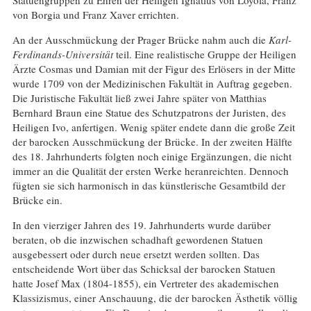
von Borgia und Franz Xaver errichten.
An der Ausschmückung der Prager Brücke nahm auch die
Karl-
Ferdinands-Universität
teil. Eine realistische Gruppe der Heiligen
Ärzte Cosmas und Damian mit der Figur des Erlösers in der Mitte
wurde 1709 von der Medizinischen Fakultät in Auftrag gegeben.
Die Juristische Fakultät ließ zwei Jahre später von Matthias
Bernhard Braun eine Statue des Schutzpatrons der Juristen, des
Heiligen Ivo, anfertigen. Wenig später endete dann die große Zeit
der barocken Ausschmückung der Brücke. In der zweiten Hälfte
des 18. Jahrhunderts folgten noch einige Ergänzungen, die nicht
immer an die Qualität der ersten Werke heranreichten. Dennoch
fügten sie sich harmonisch in das künstlerische Gesamtbild der
Brücke ein.
In den vierziger Jahren des 19. Jahrhunderts wurde darüber
beraten, ob die inzwischen schadhaft gewordenen Statuen
ausgebessert oder durch neue ersetzt werden sollten. Das
entscheidende Wort über das Schicksal der barocken Statuen
hatte Josef Max (1804-1855), ein Vertreter des akademischen
Klassizismus, einer Anschauung, die der barocken Ästhetik völlig