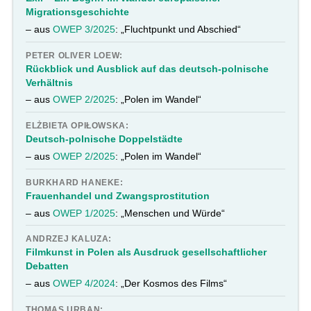
Migrationsgeschichte
– aus
OWEP 3/2025
: „Fluchtpunkt und Abschied“
PETER OLIVER LOEW:
Rückblick und Ausblick auf das deutsch-polnische
Verhältnis
– aus
OWEP 2/2025
: „Polen im Wandel“
ELŻBIETA OPIŁOWSKA:
Deutsch-polnische Doppelstädte
– aus
OWEP 2/2025
: „Polen im Wandel“
BURKHARD HANEKE:
Frauenhandel und Zwangsprostitution
– aus
OWEP 1/2025
: „Menschen und Würde“
ANDRZEJ KALUZA:
Filmkunst in Polen als Ausdruck gesellschaftlicher
Debatten
– aus
OWEP 4/2024
: „Der Kosmos des Films“
THOMAS URBAN: