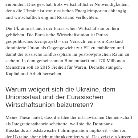
einbinden. Dies geschah trotz wirtschaftlicher Notwendigkeiten,
denn die Ukraine ist von russischen Energieimporten abhängig
und wirtschaftlich eng mit Russland verflochten.
Die Ukraine ist auch der Eurasischen Wirtschaftsunion fern
geblieben: Die Eurasische Wirtschaftsunion ist Putins
geopolitisches Kernprojekt – der Versuch, eine von Russland
dominierte Union als Gegengewicht zur EU zu etablieren und
damit die russische Einflusssphäre im postsowjetischen Raum zu
sichern. In dem gemeinsamen Binnenmarkt mit 170 Millionen
Menschen soll ab 2015 Freiheit für Waren, Dienstleistungen,
Kapital und Arbeit herrschen.
Warum weigert sich die Ukraine, dem
Unionsstaat und der Eurasischen
Wirtschaftsunion beizutreten?
Meine These lautet, dass die Idee der ostslawischen Gemeinschaft
als Integrationstheorie scheiterte, weil sie die Dominanz
Russlands als ostslawische Führungsnation impliziert – die von
der Ukraine aber nicht mehr akzeptiert wird. Das zeigt ein kurzer