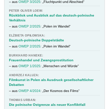
– aus
OWEP 3/2025
: „Fluchtpunkt und Abschied“
PETER OLIVER LOEW:
Rückblick und Ausblick auf das deutsch-polnische
Verhältnis
– aus
OWEP 2/2025
: „Polen im Wandel“
ELŻBIETA OPIŁOWSKA:
Deutsch-polnische Doppelstädte
– aus
OWEP 2/2025
: „Polen im Wandel“
BURKHARD HANEKE:
Frauenhandel und Zwangsprostitution
– aus
OWEP 1/2025
: „Menschen und Würde“
ANDRZEJ KALUZA:
Filmkunst in Polen als Ausdruck gesellschaftlicher
Debatten
– aus
OWEP 4/2024
: „Der Kosmos des Films“
THOMAS URBAN:
Die polnische Ostgrenze als neuer Konfliktfall