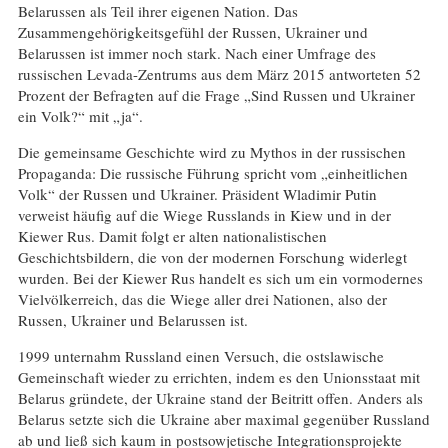
Belarussen als Teil ihrer eigenen Nation. Das
Zusammengehörigkeitsgefühl der Russen, Ukrainer und
Belarussen ist immer noch stark. Nach einer Umfrage des
russischen Levada-Zentrums aus dem Мärz 2015 antworteten 52
Prozent der Befragten auf die Frage „Sind Russen und Ukrainer
ein Volk?“ mit „ja“.
Die gemeinsame Geschichte wird zu Mythos in der russischen
Propaganda: Die russische Führung spricht vom „einheitlichen
Volk“ der Russen und Ukrainer. Präsident Wladimir Putin
verweist häufig auf die Wiege Russlands in Kiew und in der
Kiewer Rus. Damit folgt er alten nationalistischen
Geschichtsbildern, die von der modernen Forschung widerlegt
wurden. Bei der Kiewer Rus handelt es sich um ein vormodernes
Vielvölkerreich, das die Wiege aller drei Nationen, also der
Russen, Ukrainer und Belarussen ist.
1999 unternahm Russland einen Versuch, die ostslawische
Gemeinschaft wieder zu errichten, indem es den Unionsstaat mit
Belarus gründete, der Ukraine stand der Beitritt offen. Anders als
Belarus setzte sich die Ukraine aber maximal gegenüber Russland
ab und ließ sich kaum in postsowjetische Integrationsprojekte