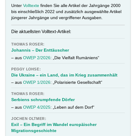
Unter
Volltexte
finden Sie alle Artikel der Jahrgänge 2000
bis einschließlich 2022 und zusätzlich ausgewählte Artikel
jüngerer Jahrgänge und vergriffener Ausgaben.
Die aktuellsten Volltext-Artikel:
THOMAS ROSER:
Johannis – Der Enttäuscher
– aus
OWEP 2/2026
: „Die Vielfalt Rumäniens“
PEGGY LOHSE:
Die Ukraine – ein Land, das im Krieg zusammenhält
– aus
OWEP 1/2026
: „Polarisierte Gesellschaft“
THOMAS ROSER:
Serbiens schrumpfende Dörfer
– aus
OWEP 4/2025
: „Leben auf dem Dorf“
JOCHEN OLTMER:
Exil – Ein Begriff im Wandel europäischer
Migrationsgeschichte