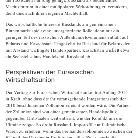
Machtzentrum in einer multipolaren Weltordnung zu verankern,
dient dies auch ihrem eigenen Machterhalt.
Das wirtschaftliche Interesse Russlands am gemeinsamen
Binnenmarkt spielt eine untergeordnete Rolle, denn nur ein
geringer Teil des russischen Außenhandelsvolumens entfällt auf
Belarus und Kasachstan. Umgekehrt ist Russland für Belarus der
mit Abstand wichtigste Handelspartner, Kasachstan wickelt etwa
ein Sechstel seines Handels mit Russland ab.
Perspektiven der Eurasischen
Wirtschaftsunion
Der Vertrag zur Eurasischen Wirtschaftsunion trat Anfang 2015
in Kraft, ohne dass die ihr vorausgehende Integrationsstufe der
2010 beschlossenen Zollunion erreicht worden wäre. Die Partner
der Zollunion sind von einer gemeinsamen Handelspolitik
gegenüber Drittstaaten weit entfernt, wie der Konflikt um die
Ukraine zeigte. So droht Russland, Importzölle auf ukrainische
Waren zu erheben, wenn das Freihandelsabkommen zwischen der
EU und der Ukraine in Kraft treten sollte. Zwar wurde die