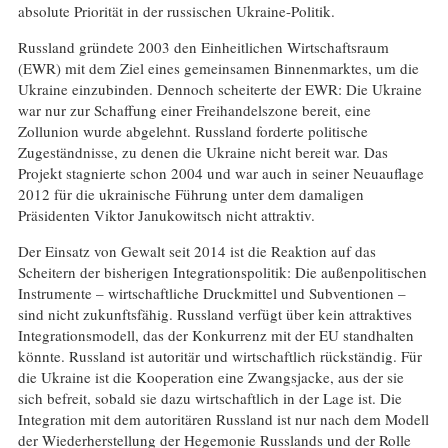
absolute Priorität in der russischen Ukraine-Politik.
Russland gründete 2003 den Einheitlichen Wirtschaftsraum
(EWR) mit dem Ziel eines gemeinsamen Binnenmarktes, um die
Ukraine einzubinden. Dennoch scheiterte der EWR: Die Ukraine
war nur zur Schaffung einer Freihandelszone bereit, eine
Zollunion wurde abgelehnt. Russland forderte politische
Zugeständnisse, zu denen die Ukraine nicht bereit war. Das
Projekt stagnierte schon 2004 und war auch in seiner Neuauflage
2012 für die ukrainische Führung unter dem damaligen
Präsidenten Viktor Janukowitsch nicht attraktiv.
Der Einsatz von Gewalt seit 2014 ist die Reaktion auf das
Scheitern der bisherigen Integrationspolitik: Die außenpolitischen
Instrumente – wirtschaftliche Druckmittel und Subventionen –
sind nicht zukunftsfähig. Russland verfügt über kein attraktives
Integrationsmodell, das der Konkurrenz mit der EU standhalten
könnte. Russland ist autoritär und wirtschaftlich rückständig. Für
die Ukraine ist die Kooperation eine Zwangsjacke, aus der sie
sich befreit, sobald sie dazu wirtschaftlich in der Lage ist. Die
Integration mit dem autoritären Russland ist nur nach dem Modell
der Wiederherstellung der Hegemonie Russlands und der Rolle