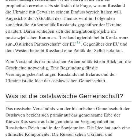
prophetisch erweisen. Es stellt sich die Frage, warum Russland
die Ukraine mit Gewalt in seinem Einflussbereich halten will.
Angesichts der Aktualität des Themas wird im Folgenden
zunächst die Außenpolitik Russlands gegenüber der Ukraine
erläutert. Daran schließen sich die Integrationsprojekte im
postsowjetischen Raum an. Russland agiert dabei in Konkurrenz
1
zur „Östlichen Partnerschaft“ der EU
. Gegenüber der EU und
dem Westen betreibt Russland eine Politik der Selbstisolation.
Zum Verständnis der russischen Außenpolitik ist ein Blick auf die
Geschichte notwendig. Eine Begründung für die
Vereinigungsbestrebungen Russlands mit Belarus und der
Ukraine ist die Idee der ostslawischen Gemeinschaft.
Was ist die ostslawische Gemeinschaft?
Das russische Verständnis von der historischen Gemeinschaft der
Ostslawen bezieht sich primär auf das gemeinsame Erbe der
Kiewer Rus sowie auf die gemeinsame Vergangenheit im
Russischen Reich und in der Sowjetunion. Die Idee hat auch eine
ethnische Komponente: Die Russen sehen Ukrainer und