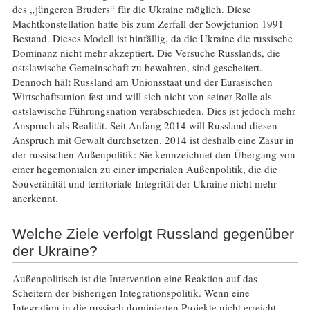
des „jüngeren Bruders“ für die Ukraine möglich. Diese
Machtkonstellation hatte bis zum Zerfall der Sowjetunion 1991
Bestand. Dieses Modell ist hinfällig, da die Ukraine die russische
Dominanz nicht mehr akzeptiert. Die Versuche Russlands, die
ostslawische Gemeinschaft zu bewahren, sind gescheitert.
Dennoch hält Russland am Unionsstaat und der Eurasischen
Wirtschaftsunion fest und will sich nicht von seiner Rolle als
ostslawische Führungsnation verabschieden. Dies ist jedoch mehr
Anspruch als Realität. Seit Anfang 2014 will Russland diesen
Anspruch mit Gewalt durchsetzen. 2014 ist deshalb eine Zäsur in
der russischen Außenpolitik: Sie kennzeichnet den Übergang von
einer hegemonialen zu einer imperialen Außenpolitik, die die
Souveränität und territoriale Integrität der Ukraine nicht mehr
anerkennt.
Welche Ziele verfolgt Russland gegenüber
der Ukraine?
Außenpolitisch ist die Intervention eine Reaktion auf das
Scheitern der bisherigen Integrationspolitik. Wenn eine
Integration in die russisch dominierten Projekte nicht erreicht