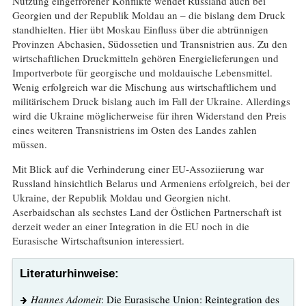
Nutzung eingefrorener Konflikte wendet Russland auch bei
Georgien und der Republik Moldau an – die bislang dem Druck
standhielten. Hier übt Moskau Einfluss über die abtrünnigen
Provinzen Abchasien, Südossetien und Transnistrien aus. Zu den
wirtschaftlichen Druckmitteln gehören Energielieferungen und
Importverbote für georgische und moldauische Lebensmittel.
Wenig erfolgreich war die Mischung aus wirtschaftlichem und
militärischem Druck bislang auch im Fall der Ukraine. Allerdings
wird die Ukraine möglicherweise für ihren Widerstand den Preis
eines weiteren Transnistriens im Osten des Landes zahlen
müssen.
Mit Blick auf die Verhinderung einer EU-Assoziierung war
Russland hinsichtlich Belarus und Armeniens erfolgreich, bei der
Ukraine, der Republik Moldau und Georgien nicht.
Aserbaidschan als sechstes Land der Östlichen Partnerschaft ist
derzeit weder an einer Integration in die EU noch in die
Eurasische Wirtschaftsunion interessiert.
Literaturhinweise:
Hannes Adomeit
: Die Eurasische Union: Reintegration des