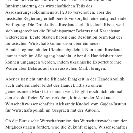
Implementierung des wirtschaftlichen Teils des
Assoziierungsabkommens auf 2016 verschoben, aber die
russische Regierung erließ bereits vorsorglich eine entsprechende
Verfügung. Die Drohkulisse Russlands erhält jedoch Risse, weil
sich ausgerechnet die Bündnispartner Belarus und Kasachstan
widersetzen. Beide Staaten haben eine Resolution beim Rat der
Eurasischen Wirtschaftskommission über ein neues
Handelsregime mit der Ukraine abgelehnt. Nun kann Russland
immer noch im Alleingang handeln. Aber die Handelsbarrieren
können umgangen werden, indem ukrainische Exporteure ihre
Waren über Belarus auf den russischen Markt bringen.
Aber es ist nicht nur die fehlende Einigkeit in der Handelspolitik,
auch untereinander leidet der Handel: „Bis zu einem
gemeinsamen Markt ist es noch weit. Es gibt noch nicht einmal
den absolut freien Warenverkehr“, kritisierte der Moskauer
Wirtschaftswissenschaftler Aleksandr Knobel vom Gajdar-Institut
für Wirtschaftspolitik im Gespräch mit der Autorin.
Ob die Eurasische Wirtschaftsunion das Wirtschaftswachstum der
Mitgliedsstaaten fördert, wird die Zukunft zeigen. Wissenschaftler