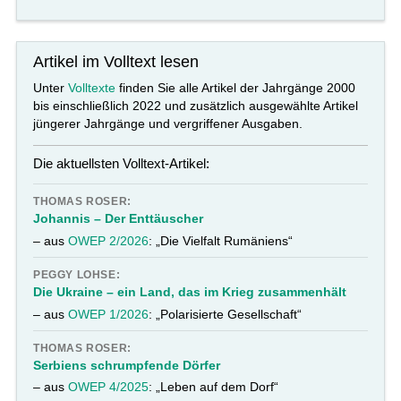
Artikel im Volltext lesen
Unter
Volltexte
finden Sie alle Artikel der Jahrgänge 2000
bis einschließlich 2022 und zusätzlich ausgewählte Artikel
jüngerer Jahrgänge und vergriffener Ausgaben.
Die aktuellsten Volltext-Artikel:
THOMAS ROSER:
Johannis – Der Enttäuscher
– aus
OWEP 2/2026
: „Die Vielfalt Rumäniens“
PEGGY LOHSE:
Die Ukraine – ein Land, das im Krieg zusammenhält
– aus
OWEP 1/2026
: „Polarisierte Gesellschaft“
THOMAS ROSER:
Serbiens schrumpfende Dörfer
– aus
OWEP 4/2025
: „Leben auf dem Dorf“