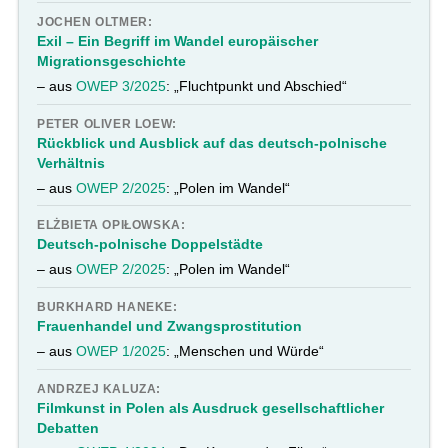
JOCHEN OLTMER:
Exil – Ein Begriff im Wandel europäischer
Migrationsgeschichte
– aus
OWEP 3/2025
: „Fluchtpunkt und Abschied“
PETER OLIVER LOEW:
Rückblick und Ausblick auf das deutsch-polnische
Verhältnis
– aus
OWEP 2/2025
: „Polen im Wandel“
ELŻBIETA OPIŁOWSKA:
Deutsch-polnische Doppelstädte
– aus
OWEP 2/2025
: „Polen im Wandel“
BURKHARD HANEKE:
Frauenhandel und Zwangsprostitution
– aus
OWEP 1/2025
: „Menschen und Würde“
ANDRZEJ KALUZA:
Filmkunst in Polen als Ausdruck gesellschaftlicher
Debatten