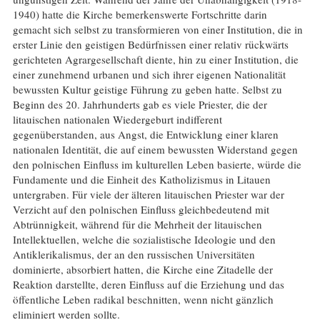
1940) hatte die Kirche bemerkenswerte Fortschritte darin
gemacht sich selbst zu transformieren von einer Institution, die in
erster Linie den geistigen Bedürfnissen einer relativ rückwärts
gerichteten Agrargesellschaft diente, hin zu einer Institution, die
einer zunehmend urbanen und sich ihrer eigenen Nationalität
bewussten Kultur geistige Führung zu geben hatte. Selbst zu
Beginn des 20. Jahrhunderts gab es viele Priester, die der
litauischen nationalen Wiedergeburt indifferent
gegenüberstanden, aus Angst, die Entwicklung einer klaren
nationalen Identität, die auf einem bewussten Widerstand gegen
den polnischen Einfluss im kulturellen Leben basierte, würde die
Fundamente und die Einheit des Katholizismus in Litauen
untergraben. Für viele der älteren litauischen Priester war der
Verzicht auf den polnischen Einfluss gleichbedeutend mit
Abtrünnigkeit, während für die Mehrheit der litauischen
Intellektuellen, welche die sozialistische Ideologie und den
Antiklerikalismus, der an den russischen Universitäten
dominierte, absorbiert hatten, die Kirche eine Zitadelle der
Reaktion darstellte, deren Einfluss auf die Erziehung und das
öffentliche Leben radikal beschnitten, wenn nicht gänzlich
eliminiert werden sollte.