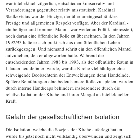
war intellektuell zögerlich, entschieden konservativ und
Veränderungen gegenüber relativ misstrauisch. Kardinal
Sladkevicius war der Einzige, der über uneingeschränktes
Prestige und allgemeinen Respekt verfügte. Aber der Kardinal -
ein heiliger und frommer Mann - war weder an Politik interessiert,
noch daran eine öffentliche Rolle zu übernehmen. In den Jahren
1992/93 hatte er sich praktisch aus dem öffentlichen Leben
zurückgezogen. Und niemand schritt ein den öffentlichen Mantel
aufzuheben, den er abgeworfen hatte. Während der
entscheidenden Jahren 1988 bis 1993, als der öffentliche Raum in
Litauen neu definiert wurde, war die Kirche viel häufiger eine
schweigende Beobachterin der Entwicklungen denn Handelnde.
Spätere Bemühungen eine bedeutsamere Rolle zu spielen, wurden
durch interne Handicaps behindert, insbesondere durch die
relative Isolation der Kirche und ihren Mangel an intellektueller
Kraft.
Gefahr der gesellschaftlichen Isolation
Die Isolation, welche die Sowjets der Kirche auferlegt hatten,
wurde bis jetzt noch nicht vollständig überwunden und zeigt sich