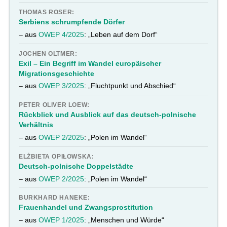
THOMAS ROSER:
Serbiens schrumpfende Dörfer
– aus
OWEP 4/2025
: „Leben auf dem Dorf“
JOCHEN OLTMER:
Exil – Ein Begriff im Wandel europäischer
Migrationsgeschichte
– aus
OWEP 3/2025
: „Fluchtpunkt und Abschied“
PETER OLIVER LOEW:
Rückblick und Ausblick auf das deutsch-polnische
Verhältnis
– aus
OWEP 2/2025
: „Polen im Wandel“
ELŻBIETA OPIŁOWSKA:
Deutsch-polnische Doppelstädte
– aus
OWEP 2/2025
: „Polen im Wandel“
BURKHARD HANEKE:
Frauenhandel und Zwangsprostitution
– aus
OWEP 1/2025
: „Menschen und Würde“