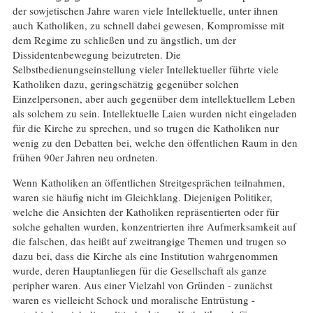
der sowjetischen Jahre waren viele Intellektuelle, unter ihnen
auch Katholiken, zu schnell dabei gewesen, Kompromisse mit
dem Regime zu schließen und zu ängstlich, um der
Dissidentenbewegung beizutreten. Die
Selbstbedienungseinstellung vieler Intellektueller führte viele
Katholiken dazu, geringschätzig gegenüber solchen
Einzelpersonen, aber auch gegenüber dem intellektuellem Leben
als solchem zu sein. Intellektuelle Laien wurden nicht eingeladen
für die Kirche zu sprechen, und so trugen die Katholiken nur
wenig zu den Debatten bei, welche den öffentlichen Raum in den
frühen 90er Jahren neu ordneten.
Wenn Katholiken an öffentlichen Streitgesprächen teilnahmen,
waren sie häufig nicht im Gleichklang. Diejenigen Politiker,
welche die Ansichten der Katholiken repräsentierten oder für
solche gehalten wurden, konzentrierten ihre Aufmerksamkeit auf
die falschen, das heißt auf zweitrangige Themen und trugen so
dazu bei, dass die Kirche als eine Institution wahrgenommen
wurde, deren Hauptanliegen für die Gesellschaft als ganze
peripher waren. Aus einer Vielzahl von Gründen - zunächst
waren es vielleicht Schock und moralische Entrüstung -