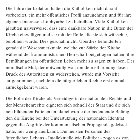
Die Jahre der Isolation hatten die Katholiken nicht darauf
vorbereitet, ein mehr öffentliches Profil anzunehmen und für ihre
eigenen Interessen Lobbyarbeit zu betreiben. Viele Katholiken
glaubten naiverweise, dass eine dankbare Nation in die Bitten der
Kirche einwilligen und sie mit der Rolle, die sie sich wünschte,
belohnen würde. Dies geschah nicht. Überdies behinderten
gerade die Wesensmerkmale, welche zur Stärke der Kirche
während der kommunistischen Herrschaft beigetragen hatten, ihre
Bemühungen im öffentlichen Leben mehr zu sagen zu haben. Der
moralische Mut, der notwendig war, um dem erbarmungslosen
Druck der Autoritäten zu widerstehen, wurde mit Vorsicht
aufgenommen, nachdem die bürgerlichen Rechte erst einmal
zurückgekehrt waren.
Die Rolle der Kirche als Verteidigerin der nationalen Rechte und
der Menschenrechte eigneten sich schnell der Staat und die sich
neu bildenden Parteien an; dabei wurde der bedeutende Beitrag,
den die Kirche bei der Unterstützung der nationalen Identität
gegen die Angriffe der kommunistischen Propaganda geleistet
hatte, nur wenig anerkannt. Die meisten Personen des
öffentlichen Lebens - Intellektuelle wie Politiker - zogen es vor,