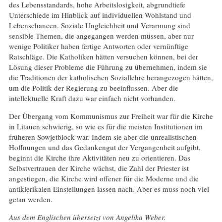
des Lebensstandards, hohe Arbeitslosigkeit, abgrundtiefe
Unterschiede im Hinblick auf individuellen Wohlstand und
Lebenschancen. Soziale Ungleichheit und Verarmung sind
sensible Themen, die angegangen werden müssen, aber nur
wenige Politiker haben fertige Antworten oder vernünftige
Ratschläge. Die Katholiken hätten versuchen können, bei der
Lösung dieser Probleme die Führung zu übernehmen, indem sie
die Traditionen der katholischen Soziallehre herangezogen hätten,
um die Politik der Regierung zu beeinflussen. Aber die
intellektuelle Kraft dazu war einfach nicht vorhanden.
Der Übergang vom Kommunismus zur Freiheit war für die Kirche
in Litauen schwierig, so wie es für die meisten Institutionen im
früheren Sowjetblock war. Indem sie aber die unrealistischen
Hoffnungen und das Gedankengut der Vergangenheit aufgibt,
beginnt die Kirche ihre Aktivitäten neu zu orientieren. Das
Selbstvertrauen der Kirche wächst, die Zahl der Priester ist
angestiegen, die Kirche wird offener für die Moderne und die
antiklerikalen Einstellungen lassen nach. Aber es muss noch viel
getan werden.
Aus dem Englischen übersetzt von Angelika Weber.