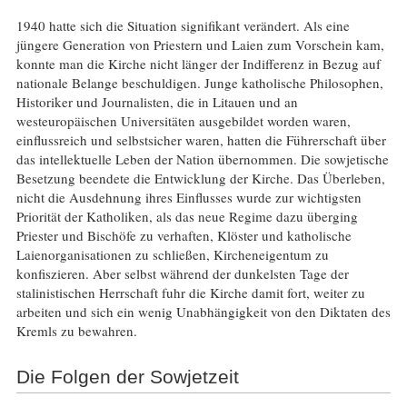
1940 hatte sich die Situation signifikant verändert. Als eine
jüngere Generation von Priestern und Laien zum Vorschein kam,
konnte man die Kirche nicht länger der Indifferenz in Bezug auf
nationale Belange beschuldigen. Junge katholische Philosophen,
Historiker und Journalisten, die in Litauen und an
westeuropäischen Universitäten ausgebildet worden waren,
einflussreich und selbstsicher waren, hatten die Führerschaft über
das intellektuelle Leben der Nation übernommen. Die sowjetische
Besetzung beendete die Entwicklung der Kirche. Das Überleben,
nicht die Ausdehnung ihres Einflusses wurde zur wichtigsten
Priorität der Katholiken, als das neue Regime dazu überging
Priester und Bischöfe zu verhaften, Klöster und katholische
Laienorganisationen zu schließen, Kircheneigentum zu
konfiszieren. Aber selbst während der dunkelsten Tage der
stalinistischen Herrschaft fuhr die Kirche damit fort, weiter zu
arbeiten und sich ein wenig Unabhängigkeit von den Diktaten des
Kremls zu bewahren.
Die Folgen der Sowjetzeit