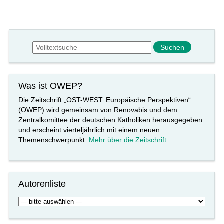
Suchformular
Suche
Was ist OWEP?
Die Zeitschrift „OST-WEST. Europäische Perspektiven“
(OWEP) wird gemeinsam von Renovabis und dem
Zentralkomittee der deutschen Katholiken herausgegeben
und erscheint vierteljährlich mit einem neuen
Themenschwerpunkt.
Mehr über die Zeitschrift
.
Autorenliste