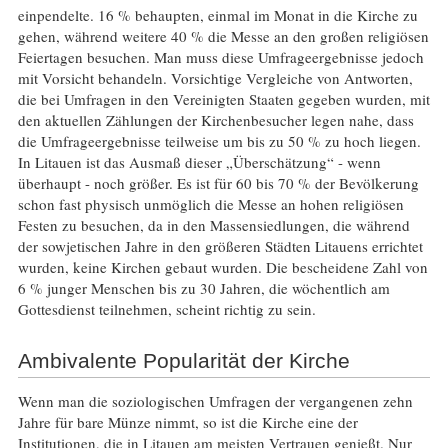
einpendelte. 16 % behaupten, einmal im Monat in die Kirche zu
gehen, während weitere 40 % die Messe an den großen religiösen
Feiertagen besuchen. Man muss diese Umfrageergebnisse jedoch
mit Vorsicht behandeln. Vorsichtige Vergleiche von Antworten,
die bei Umfragen in den Vereinigten Staaten gegeben wurden, mit
den aktuellen Zählungen der Kirchenbesucher legen nahe, dass
die Umfrageergebnisse teilweise um bis zu 50 % zu hoch liegen.
In Litauen ist das Ausmaß dieser „Überschätzung“ - wenn
überhaupt - noch größer. Es ist für 60 bis 70 % der Bevölkerung
schon fast physisch unmöglich die Messe an hohen religiösen
Festen zu besuchen, da in den Massensiedlungen, die während
der sowjetischen Jahre in den größeren Städten Litauens errichtet
wurden, keine Kirchen gebaut wurden. Die bescheidene Zahl von
6 % junger Menschen bis zu 30 Jahren, die wöchentlich am
Gottesdienst teilnehmen, scheint richtig zu sein.
Ambivalente Popularität der Kirche
Wenn man die soziologischen Umfragen der vergangenen zehn
Jahre für bare Münze nimmt, so ist die Kirche eine der
Institutionen, die in Litauen am meisten Vertrauen genießt. Nur