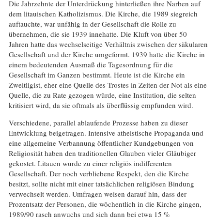
Die Jahrzehnte der Unterdrückung hinterließen ihre Narben auf
dem litauischen Katholizismus. Die Kirche, die 1989 siegreich
auftauchte, war unfähig in der Gesellschaft die Rolle zu
übernehmen, die sie 1939 innehatte. Die Kluft von über 50
Jahren hatte das wechselseitige Verhältnis zwischen der säkularen
Gesellschaft und der Kirche umgeformt. 1939 hatte die Kirche in
einem bedeutenden Ausmaß die Tagesordnung für die
Gesellschaft im Ganzen bestimmt. Heute ist die Kirche ein
Zweitligist, eher eine Quelle des Trostes in Zeiten der Not als eine
Quelle, die zu Rate gezogen würde, eine Institution, die selten
kritisiert wird, da sie oftmals als überflüssig empfunden wird.
Verschiedene, parallel ablaufende Prozesse haben zu dieser
Entwicklung beigetragen. Intensive atheistische Propaganda und
eine allgemeine Verbannung öffentlicher Kundgebungen von
Religiosität haben den traditionellen Glauben vieler Gläubiger
gekostet. Litauen wurde zu einer religiös indifferenten
Gesellschaft. Der noch verbliebene Respekt, den die Kirche
besitzt, sollte nicht mit einer tatsächlichen religiösen Bindung
verwechselt werden. Umfragen weisen darauf hin, dass der
Prozentsatz der Personen, die wöchentlich in die Kirche gingen,
1989/90 rasch anwuchs und sich dann bei etwa 15 %