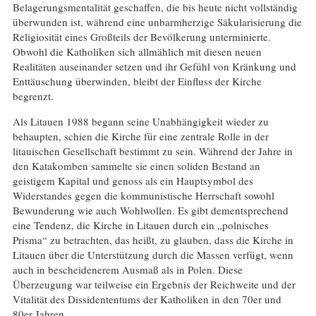
Belagerungsmentalität geschaffen, die bis heute nicht vollständig
überwunden ist, während eine unbarmherzige Säkularisierung die
Religiosität eines Großteils der Bevölkerung unterminierte.
Obwohl die Katholiken sich allmählich mit diesen neuen
Realitäten auseinander setzen und ihr Gefühl von Kränkung und
Enttäuschung überwinden, bleibt der Einfluss der Kirche
begrenzt.
Als Litauen 1988 begann seine Unabhängigkeit wieder zu
behaupten, schien die Kirche für eine zentrale Rolle in der
litauischen Gesellschaft bestimmt zu sein. Während der Jahre in
den Katakomben sammelte sie einen soliden Bestand an
geistigem Kapital und genoss als ein Hauptsymbol des
Widerstandes gegen die kommunistische Herrschaft sowohl
Bewunderung wie auch Wohlwollen. Es gibt dementsprechend
eine Tendenz, die Kirche in Litauen durch ein „polnisches
Prisma“ zu betrachten, das heißt, zu glauben, dass die Kirche in
Litauen über die Unterstützung durch die Massen verfügt, wenn
auch in bescheidenerem Ausmaß als in Polen. Diese
Überzeugung war teilweise ein Ergebnis der Reichweite und der
Vitalität des Dissidententums der Katholiken in den 70er und
80er Jahren.