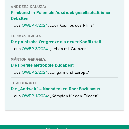
ANDRZEJ KALUZA:
Filmkunst in Polen als Ausdruck gesellschaftlicher
Debatten
– aus
OWEP 4/2024
: „Der Kosmos des Films“
THOMAS URBAN:
Die polnische Ostgrenze als neuer Konfliktfall
– aus
OWEP 3/2024
: „Leben mit Grenzen“
MÁRTON GERGELY:
Die liberale Metropole Budapest
– aus
OWEP 2/2024
: „Ungarn und Europa“
JURI DURKOT:
Die „Antiwelt“ – Nachdenken über Pazifismus
– aus
OWEP 1/2024
: „Kämpfen für den Frieden“