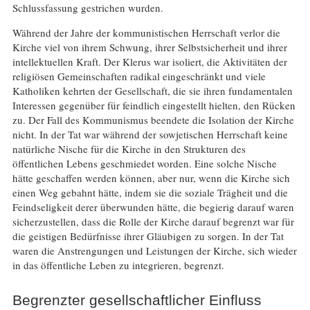
Schlussfassung gestrichen wurden.
Während der Jahre der kommunistischen Herrschaft verlor die
Kirche viel von ihrem Schwung, ihrer Selbstsicherheit und ihrer
intellektuellen Kraft. Der Klerus war isoliert, die Aktivitäten der
religiösen Gemeinschaften radikal eingeschränkt und viele
Katholiken kehrten der Gesellschaft, die sie ihren fundamentalen
Interessen gegenüber für feindlich eingestellt hielten, den Rücken
zu. Der Fall des Kommunismus beendete die Isolation der Kirche
nicht. In der Tat war während der sowjetischen Herrschaft keine
natürliche Nische für die Kirche in den Strukturen des
öffentlichen Lebens geschmiedet worden. Eine solche Nische
hätte geschaffen werden können, aber nur, wenn die Kirche sich
einen Weg gebahnt hätte, indem sie die soziale Trägheit und die
Feindseligkeit derer überwunden hätte, die begierig darauf waren
sicherzustellen, dass die Rolle der Kirche darauf begrenzt war für
die geistigen Bedürfnisse ihrer Gläubigen zu sorgen. In der Tat
waren die Anstrengungen und Leistungen der Kirche, sich wieder
in das öffentliche Leben zu integrieren, begrenzt.
Begrenzter gesellschaftlicher Einfluss