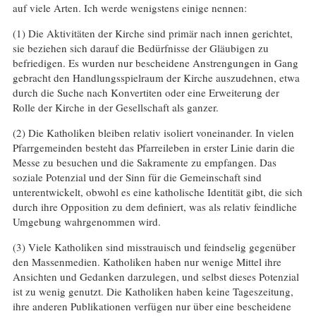
auf viele Arten. Ich werde wenigstens einige nennen:
(1) Die Aktivitäten der Kirche sind primär nach innen gerichtet,
sie beziehen sich darauf die Bedürfnisse der Gläubigen zu
befriedigen. Es wurden nur bescheidene Anstrengungen in Gang
gebracht den Handlungsspielraum der Kirche auszudehnen, etwa
durch die Suche nach Konvertiten oder eine Erweiterung der
Rolle der Kirche in der Gesellschaft als ganzer.
(2) Die Katholiken bleiben relativ isoliert voneinander. In vielen
Pfarrgemeinden besteht das Pfarreileben in erster Linie darin die
Messe zu besuchen und die Sakramente zu empfangen. Das
soziale Potenzial und der Sinn für die Gemeinschaft sind
unterentwickelt, obwohl es eine katholische Identität gibt, die sich
durch ihre Opposition zu dem definiert, was als relativ feindliche
Umgebung wahrgenommen wird.
(3) Viele Katholiken sind misstrauisch und feindselig gegenüber
den Massenmedien. Katholiken haben nur wenige Mittel ihre
Ansichten und Gedanken darzulegen, und selbst dieses Potenzial
ist zu wenig genutzt. Die Katholiken haben keine Tageszeitung,
ihre anderen Publikationen verfügen nur über eine bescheidene