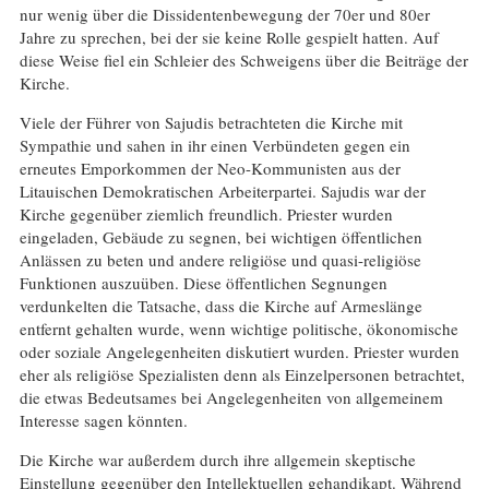
nur wenig über die Dissidentenbewegung der 70er und 80er
Jahre zu sprechen, bei der sie keine Rolle gespielt hatten. Auf
diese Weise fiel ein Schleier des Schweigens über die Beiträge der
Kirche.
Viele der Führer von Sajudis betrachteten die Kirche mit
Sympathie und sahen in ihr einen Verbündeten gegen ein
erneutes Emporkommen der Neo-Kommunisten aus der
Litauischen Demokratischen Arbeiterpartei. Sajudis war der
Kirche gegenüber ziemlich freundlich. Priester wurden
eingeladen, Gebäude zu segnen, bei wichtigen öffentlichen
Anlässen zu beten und andere religiöse und quasi-religiöse
Funktionen auszuüben. Diese öffentlichen Segnungen
verdunkelten die Tatsache, dass die Kirche auf Armeslänge
entfernt gehalten wurde, wenn wichtige politische, ökonomische
oder soziale Angelegenheiten diskutiert wurden. Priester wurden
eher als religiöse Spezialisten denn als Einzelpersonen betrachtet,
die etwas Bedeutsames bei Angelegenheiten von allgemeinem
Interesse sagen könnten.
Die Kirche war außerdem durch ihre allgemein skeptische
Einstellung gegenüber den Intellektuellen gehandikapt. Während