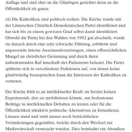
Auflage und sind eher an die Gläubigen gerichtet denn an die
Öffentlichkeit als ganze.
(4) Die Katholiken sind politisch isoliert. Die Kirche wurde mit
der Litauischen Christlich-Demokratischen Partei identifiziert und
hat sich bis zu einem gewissen Grad selbst damit identifiziert.
Obwohl die Partei bei den Wahlen von 1992 gut abschnitt, wurde
sie danach durch eine sehr schwache Führung, erbitterte und
unpassende interne Auseinandersetzungen, einen offensichtlichen
Mangel an christlicher Gesinnung und durch ihren
unbedeutenden Ruf innerhalb des Parlaments belastet. Die Partei
splitterte sich in verschiedene Fraktionen auf, von denen keine
glaubwürdig beanspruchen kann die Interessen der Katholiken zu
vertreten.
Der Kirche fehlt es an intellektueller Kraft; sie besitzt keinen
Expertenstab, den sie mobilisieren könnte, um bedeutsame
Beiträge in intellektuellen Debatten zu leisten oder für die
Öffentlichkeit attraktive politische Alternativen zu formulieren.
Litauen stand und steht immer noch beträchtlichen
Veränderungen gegenüber, welche durch den Wechsel zur
Marktwirtschaft verursacht wurden. Dies beinhaltet ein Absinken