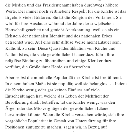
die Medien und das Präsidentenamt haben durchwegs höhere
Werte. Der immer noch verbliebene Respekt für die Kirche ist das
Ergebnis vieler Faktoren. Sie ist die Religion der Vorfahren. Sie
wird für ihre Ausdauer während der Jahre der sowjetischen
Herrschaft geachtet und genießt Anerkennung, weil sie als ein
Eckstein der nationalen Identität und des nationalen Erbes
betrachtet wird. Auf eine sehr diffuse Weise meint Litauer sein,
Katholik zu sein. Diese Quasi-Identifikation von Kirche und
Nation ist es, die viele gewöhnliche Litauer dazu führt, ihre
religiöse Bindung zu übertreiben und einige Kleriker dazu
verführt, die Größe ihrer Herde zu übertreiben.
Aber selbst die nominelle Popularität der Kirche ist irreführend.
In einem hohen Maße ist sie populär, weil sie belanglos ist. Indem
die Kirche wenig oder gar keinen Einfluss auf viele
Entscheidungen hat, welche das Leben der Mehrheit der
Bevölkerung direkt betreffen, tut die Kirche wenig, was den
Ärger oder das Missvergnügen der gewöhnlichen Litauer
hervorrufen könnte. Wenn die Kirche versuchen würde, sich ihre
vorgebliche Popularität in Gestalt von Unterstützung für ihre
Positionen zunutze zu machen, sagen wir, in Bezug auf