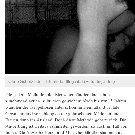
Ohne Schutz oder Hilfe in der Illegalität (Foto: Inge Bell)
Die „alten“ Methoden der Menschenhändler sind schon
zunehmend neuen, subtileren gewichen: Noch bis vor 15 Jahren
wandten die skrupellosen Täter schon im Heimatland brutale
Gewalt an und verschleppten die gebrochenen Mädchen und
Frauen dann ins Ausland. Doch diese Methode geht zurück. Die
Anwerbung ist weitaus raffinierter geworden, so auch im Fall von
Ioana. Die AnwerberInnen und Menschenhändler stammen aus