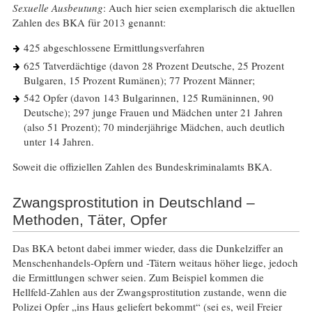
Sexuelle Ausbeutung
: Auch hier seien exemplarisch die aktuellen
Zahlen des BKA für 2013 genannt:
425 abgeschlossene Ermittlungsverfahren
625 Tatverdächtige (davon 28 Prozent Deutsche, 25 Prozent
Bulgaren, 15 Prozent Rumänen); 77 Prozent Männer;
542 Opfer (davon 143 Bulgarinnen, 125 Rumäninnen, 90
Deutsche); 297 junge Frauen und Mädchen unter 21 Jahren
(also 51 Prozent); 70 minderjährige Mädchen, auch deutlich
unter 14 Jahren.
Soweit die offiziellen Zahlen des Bundeskriminalamts BKA.
Zwangsprostitution in Deutschland –
Methoden, Täter, Opfer
Das BKA betont dabei immer wieder, dass die Dunkelziffer an
Menschenhandels-Opfern und -Tätern weitaus höher liege, jedoch
die Ermittlungen schwer seien. Zum Beispiel kommen die
Hellfeld-Zahlen aus der Zwangsprostitution zustande, wenn die
Polizei Opfer „ins Haus geliefert bekommt“ (sei es, weil Freier