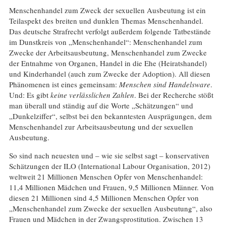
Menschenhandel zum Zweck der sexuellen Ausbeutung ist ein
Teilaspekt des breiten und dunklen Themas Menschenhandel.
Das deutsche Strafrecht verfolgt außerdem folgende Tatbestände
im Dunstkreis von „Menschenhandel“: Menschenhandel zum
Zwecke der Arbeitsausbeutung, Menschenhandel zum Zwecke
der Entnahme von Organen, Handel in die Ehe (Heiratshandel)
und Kinderhandel (auch zum Zwecke der Adoption). All diesen
Phänomenen ist eines gemeinsam:
Menschen sind Handelsware
.
Und: Es gibt
keine verlässlichen Zahlen
. Bei der Recherche stößt
man überall und ständig auf die Worte „Schätzungen“ und
„Dunkelziffer“, selbst bei den bekanntesten Ausprägungen, dem
Menschenhandel zur Arbeitsausbeutung und der sexuellen
Ausbeutung.
So sind nach neuesten und – wie sie selbst sagt – konservativen
Schätzungen der ILO (International Labour Organisation, 2012)
weltweit 21 Millionen Menschen Opfer von Menschenhandel:
11,4 Millionen Mädchen und Frauen, 9,5 Millionen Männer. Von
diesen 21 Millionen sind 4,5 Millionen Menschen Opfer von
„Menschenhandel zum Zwecke der sexuellen Ausbeutung“, also
Frauen und Mädchen in der Zwangsprostitution. Zwischen 13