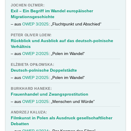
JOCHEN OLTMER:
Exil – Ein Begriff im Wandel europäischer
Migrationsgeschichte
– aus
OWEP 3/2025
: „Fluchtpunkt und Abschied“
PETER OLIVER LOEW:
Rückblick und Ausblick auf das deutsch-polnische
Verhältnis
– aus
OWEP 2/2025
: „Polen im Wandel“
ELŻBIETA OPIŁOWSKA:
Deutsch-polnische Doppelstädte
– aus
OWEP 2/2025
: „Polen im Wandel“
BURKHARD HANEKE:
Frauenhandel und Zwangsprostitution
– aus
OWEP 1/2025
: „Menschen und Würde“
ANDRZEJ KALUZA:
Filmkunst in Polen als Ausdruck gesellschaftlicher
Debatten