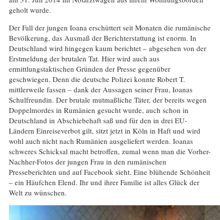
geholt wurde.
Der Fall der jungen Ioana erschüttert seit Monaten die rumänische
Bevölkerung, das Ausmaß der Berichterstattung ist enorm. In
Deutschland wird hingegen kaum berichtet – abgesehen von der
Erstmeldung der brutalen Tat. Hier wird auch aus
ermittlungstaktischen Gründen der Presse gegenüber
geschwiegen. Denn die deutsche Polizei konnte Robert T.
mittlerweile fassen – dank der Aussagen seiner Frau, Ioanas
Schulfreundin. Der brutale mutmaßliche Täter, der bereits wegen
Doppelmordes in Rumänien gesucht wurde, auch schon in
Deutschland in Abschiebehaft saß und für den in drei EU-
Ländern Einreiseverbot gilt, sitzt jetzt in Köln in Haft und wird
wohl auch nicht nach Rumänien ausgeliefert werden. Ioanas
schweres Schicksal macht betroffen, zumal wenn man die Vorher-
Nachher-Fotos der jungen Frau in den rumänischen
Presseberichten und auf Facebook sieht. Eine blühende Schönheit
– ein Häufchen Elend. Ihr und ihrer Familie ist alles Glück der
Welt zu wünschen.