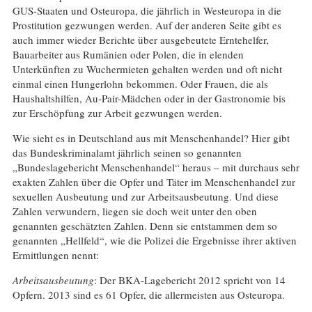
GUS-Staaten und Osteuropa, die jährlich in Westeuropa in die
Prostitution gezwungen werden. Auf der anderen Seite gibt es
auch immer wieder Berichte über ausgebeutete Erntehelfer,
Bauarbeiter aus Rumänien oder Polen, die in elenden
Unterkünften zu Wuchermieten gehalten werden und oft nicht
einmal einen Hungerlohn bekommen. Oder Frauen, die als
Haushaltshilfen, Au-Pair-Mädchen oder in der Gastronomie bis
zur Erschöpfung zur Arbeit gezwungen werden.
Wie sieht es in Deutschland aus mit Menschenhandel? Hier gibt
das Bundeskriminalamt jährlich seinen so genannten
„Bundeslagebericht Menschenhandel“ heraus – mit durchaus sehr
exakten Zahlen über die Opfer und Täter im Menschenhandel zur
sexuellen Ausbeutung und zur Arbeitsausbeutung. Und diese
Zahlen verwundern, liegen sie doch weit unter den oben
genannten geschätzten Zahlen. Denn sie entstammen dem so
genannten „Hellfeld“, wie die Polizei die Ergebnisse ihrer aktiven
Ermittlungen nennt:
Arbeitsausbeutung
: Der BKA-Lagebericht 2012 spricht von 14
Opfern. 2013 sind es 61 Opfer, die allermeisten aus Osteuropa.