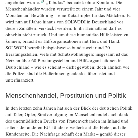
5
angeboten wurde.
„Tabulos“ bedeutet: ohne Kondom. Die
Menschenhändler wurden verurteilt: zu einem Jahr und vier
Monaten auf Bewährung – eine Katastrophe für das Mädchen. Es
wird nun auf Jahre hinaus von SOLWODI in Deutschland vor
diesen Zuhältern versteckt werden. In ihr Heimatland darf es
ohnehin nicht zurück. Und um diese humanitäre Hilfe leisten zu
können, braucht es Hilfsorganisationen mit Herz und Hand.
SOLWODI betreibt beispielsweise bundesweit rund 20
Beratungsstellen, viele mit Schutzwohnungen; insgesamt ist das
Netz an über 60 Beratungsstellen und Hilfsorganisationen in
Deutschland – wie es scheint – dicht gewoben; doch ähnlich wie
die Polizei sind die Helferinnen gnadenlos überlastet und
unterfinanziert.
Menschenhandel, Prostitution und Politik
In den letzten zehn Jahren hat sich der Blick der deutschen Politik
auf Täter, Opfer, Strafverfolgung im Menschenhandel auch dank
des unermüdlichen Drucks von Frauenverbänden im Inland und
seitens der anderen EU-Länder erweitert: auf die Freier, auf die
Kundenseite. Die Nachfrage schafft den Markt – gemäß dieser