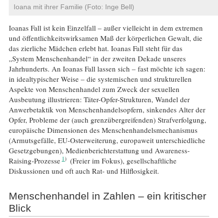
Ioana mit ihrer Familie (Foto: Inge Bell)
Ioanas Fall ist kein Einzelfall – außer vielleicht in dem extremen
und öffentlichkeitswirksamen Maß der körperlichen Gewalt, die
das zierliche Mädchen erlebt hat. Ioanas Fall steht für das
„System Menschenhandel“ in der zweiten Dekade unseres
Jahrhunderts. An Ioanas Fall lassen sich – fast möchte ich sagen:
in idealtypischer Weise – die systemischen und strukturellen
Aspekte von Menschenhandel zum Zweck der sexuellen
Ausbeutung illustrieren: Täter-Opfer-Strukturen, Wandel der
Anwerbetaktik von Menschenhandelsopfern, sinkendes Alter der
Opfer, Probleme der (auch grenzübergreifenden) Strafverfolgung,
europäische Dimensionen des Menschenhandelsmechanismus
(Armutsgefälle, EU-Osterweiterung, europaweit unterschiedliche
Gesetzgebungen), Medienberichterstattung und Awareness-
1
Raising-Prozesse
(Freier im Fokus), gesellschaftliche
Diskussionen und oft auch Rat- und Hilflosigkeit.
Menschenhandel in Zahlen – ein kritischer
Blick