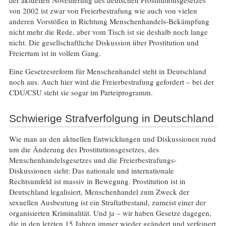
der aktuellen Novellierung des deutschen Prostitutionsgesetzes
von 2002 ist zwar von Freierbestrafung wie auch von vielen
anderen Vorstößen in Richtung Menschenhandels-Bekämpfung
nicht mehr die Rede, aber vom Tisch ist sie deshalb noch lange
nicht. Die gesellschaftliche Diskussion über Prostitution und
Freiertum ist in vollem Gang.
Eine Gesetzesreform für Menschenhandel steht in Deutschland
noch aus. Auch hier wird die Freierbestrafung gefordert – bei der
CDU/CSU steht sie sogar im Parteiprogramm.
Schwierige Strafverfolgung in Deutschland
Wie man an den aktuellen Entwicklungen und Diskussionen rund
um die Änderung des Prostitutionsgesetzes, des
Menschenhandelsgesetzes und die Freierbestrafungs-
Diskussionen sieht: Das nationale und internationale
Rechtsumfeld ist massiv in Bewegung. Prostitution ist in
Deutschland legalisiert, Menschenhandel zum Zweck der
sexuellen Ausbeutung ist ein Straftatbestand, zumeist einer der
organisierten Kriminalität. Und ja – wir haben Gesetze dagegen,
die in den letzten 15 Jahren immer wieder geändert und verfeinert