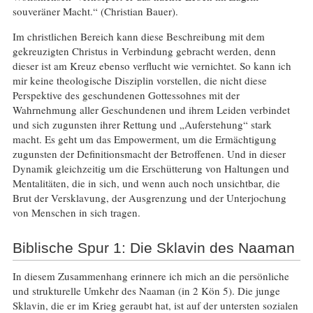
souveräner Macht.“ (Christian Bauer).
Im christlichen Bereich kann diese Beschreibung mit dem
gekreuzigten Christus in Verbindung gebracht werden, denn
dieser ist am Kreuz ebenso verflucht wie vernichtet. So kann ich
mir keine theologische Disziplin vorstellen, die nicht diese
Perspektive des geschundenen Gottessohnes mit der
Wahrnehmung aller Geschundenen und ihrem Leiden verbindet
und sich zugunsten ihrer Rettung und „Auferstehung“ stark
macht. Es geht um das Empowerment, um die Ermächtigung
zugunsten der Definitionsmacht der Betroffenen. Und in dieser
Dynamik gleichzeitig um die Erschütterung von Haltungen und
Mentalitäten, die in sich, und wenn auch noch unsichtbar, die
Brut der Versklavung, der Ausgrenzung und der Unterjochung
von Menschen in sich tragen.
Biblische Spur 1: Die Sklavin des Naaman
In diesem Zusammenhang erinnere ich mich an die persönliche
und strukturelle Umkehr des Naaman (in 2 Kön 5). Die junge
Sklavin, die er im Krieg geraubt hat, ist auf der untersten sozialen