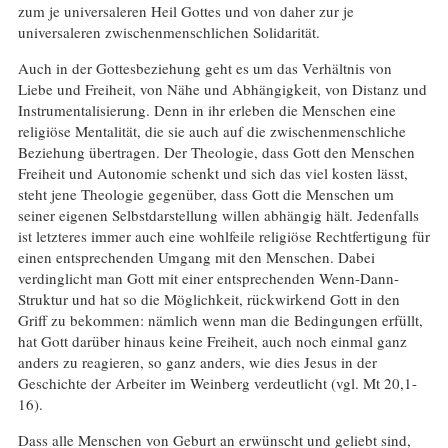
zum je universaleren Heil Gottes und von daher zur je
universaleren zwischenmenschlichen Solidarität.
Auch in der Gottesbeziehung geht es um das Verhältnis von
Liebe und Freiheit, von Nähe und Abhängigkeit, von Distanz und
Instrumentalisierung. Denn in ihr erleben die Menschen eine
religiöse Mentalität, die sie auch auf die zwischenmenschliche
Beziehung übertragen. Der Theologie, dass Gott den Menschen
Freiheit und Autonomie schenkt und sich das viel kosten lässt,
steht jene Theologie gegenüber, dass Gott die Menschen um
seiner eigenen Selbstdarstellung willen abhängig hält. Jedenfalls
ist letzteres immer auch eine wohlfeile religiöse Rechtfertigung für
einen entsprechenden Umgang mit den Menschen. Dabei
verdinglicht man Gott mit einer entsprechenden Wenn-Dann-
Struktur und hat so die Möglichkeit, rückwirkend Gott in den
Griff zu bekommen: nämlich wenn man die Bedingungen erfüllt,
hat Gott darüber hinaus keine Freiheit, auch noch einmal ganz
anders zu reagieren, so ganz anders, wie dies Jesus in der
Geschichte der Arbeiter im Weinberg verdeutlicht (vgl. Mt 20,1-
16).
Dass alle Menschen von Geburt an erwünscht und geliebt sind,