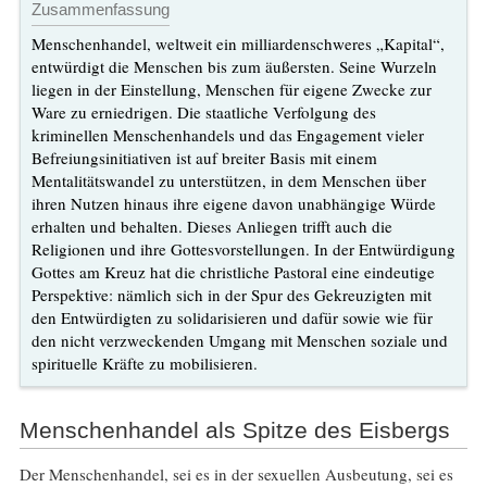
Zusammenfassung
Menschenhandel, weltweit ein milliardenschweres „Kapital“,
entwürdigt die Menschen bis zum äußersten. Seine Wurzeln
liegen in der Einstellung, Menschen für eigene Zwecke zur
Ware zu erniedrigen. Die staatliche Verfolgung des
kriminellen Menschenhandels und das Engagement vieler
Befreiungsinitiativen ist auf breiter Basis mit einem
Mentalitätswandel zu unterstützen, in dem Menschen über
ihren Nutzen hinaus ihre eigene davon unabhängige Würde
erhalten und behalten. Dieses Anliegen trifft auch die
Religionen und ihre Gottesvorstellungen. In der Entwürdigung
Gottes am Kreuz hat die christliche Pastoral eine eindeutige
Perspektive: nämlich sich in der Spur des Gekreuzigten mit
den Entwürdigten zu solidarisieren und dafür sowie wie für
den nicht verzweckenden Umgang mit Menschen soziale und
spirituelle Kräfte zu mobilisieren.
Menschenhandel als Spitze des Eisbergs
Der Menschenhandel, sei es in der sexuellen Ausbeutung, sei es