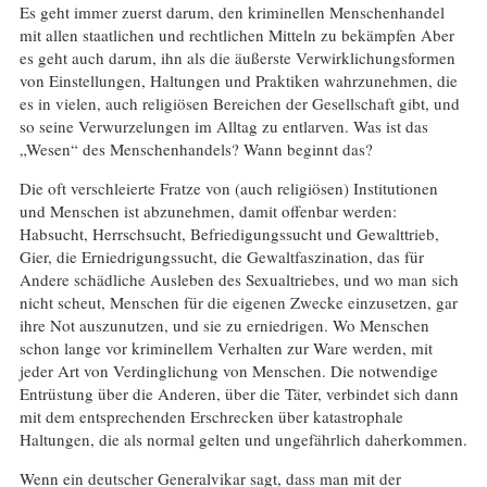
Es geht immer zuerst darum, den kriminellen Menschenhandel
mit allen staatlichen und rechtlichen Mitteln zu bekämpfen Aber
es geht auch darum, ihn als die äußerste Verwirklichungsformen
von Einstellungen, Haltungen und Praktiken wahrzunehmen, die
es in vielen, auch religiösen Bereichen der Gesellschaft gibt, und
so seine Verwurzelungen im Alltag zu entlarven. Was ist das
„Wesen“ des Menschenhandels? Wann beginnt das?
Die oft verschleierte Fratze von (auch religiösen) Institutionen
und Menschen ist abzunehmen, damit offenbar werden:
Habsucht, Herrschsucht, Befriedigungssucht und Gewalttrieb,
Gier, die Erniedrigungssucht, die Gewaltfaszination, das für
Andere schädliche Ausleben des Sexualtriebes, und wo man sich
nicht scheut, Menschen für die eigenen Zwecke einzusetzen, gar
ihre Not auszunutzen, und sie zu erniedrigen. Wo Menschen
schon lange vor kriminellem Verhalten zur Ware werden, mit
jeder Art von Verdinglichung von Menschen. Die notwendige
Entrüstung über die Anderen, über die Täter, verbindet sich dann
mit dem entsprechenden Erschrecken über katastrophale
Haltungen, die als normal gelten und ungefährlich daherkommen.
Wenn ein deutscher Generalvikar sagt, dass man mit der