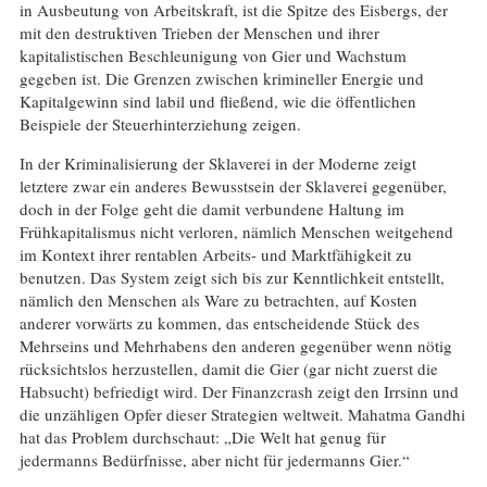
in Ausbeutung von Arbeitskraft, ist die Spitze des Eisbergs, der
mit den destruktiven Trieben der Menschen und ihrer
kapitalistischen Beschleunigung von Gier und Wachstum
gegeben ist. Die Grenzen zwischen krimineller Energie und
Kapitalgewinn sind labil und fließend, wie die öffentlichen
Beispiele der Steuerhinterziehung zeigen.
In der Kriminalisierung der Sklaverei in der Moderne zeigt
letztere zwar ein anderes Bewusstsein der Sklaverei gegenüber,
doch in der Folge geht die damit verbundene Haltung im
Frühkapitalismus nicht verloren, nämlich Menschen weitgehend
im Kontext ihrer rentablen Arbeits- und Marktfähigkeit zu
benutzen. Das System zeigt sich bis zur Kenntlichkeit entstellt,
nämlich den Menschen als Ware zu betrachten, auf Kosten
anderer vorwärts zu kommen, das entscheidende Stück des
Mehrseins und Mehrhabens den anderen gegenüber wenn nötig
rücksichtslos herzustellen, damit die Gier (gar nicht zuerst die
Habsucht) befriedigt wird. Der Finanzcrash zeigt den Irrsinn und
die unzähligen Opfer dieser Strategien weltweit. Mahatma Gandhi
hat das Problem durchschaut: „Die Welt hat genug für
jedermanns Bedürfnisse, aber nicht für jedermanns Gier.“