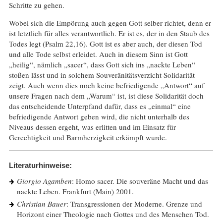
Schritte zu gehen.
Wobei sich die Empörung auch gegen Gott selber richtet, denn er
ist letztlich für alles verantwortlich. Er ist es, der in den Staub des
Todes legt (Psalm 22,16). Gott ist es aber auch, der diesen Tod
und alle Tode selbst erleidet. Auch in diesem Sinn ist Gott
„heilig“, nämlich „sacer“, dass Gott sich ins „nackte Leben“
stoßen lässt und in solchem Souveränitätsverzicht Solidarität
zeigt. Auch wenn dies noch keine befriedigende „Antwort“ auf
unsere Fragen nach dem „Warum“ ist, ist diese Solidarität doch
das entscheidende Unterpfand dafür, dass es „einmal“ eine
befriedigende Antwort geben wird, die nicht unterhalb des
Niveaus dessen ergeht, was erlitten und im Einsatz für
Gerechtigkeit und Barmherzigkeit erkämpft wurde.
Literaturhinweise:
Giorgio Agamben
: Homo sacer. Die souveräne Macht und das
nackte Leben. Frankfurt (Main) 2001.
Christian Bauer
: Transgressionen der Moderne. Grenze und
Horizont einer Theologie nach Gottes und des Menschen Tod.