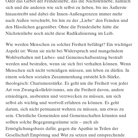
Oder das Gebot der Feindesliebe, das die Nächstenliebe, nämlich
sich und die anderen wie sich selbst zu lieben, bis ins Äußerste
hinaustreibt und dabei die Innen-Außengrenzen immer mehr
nach Außen verschiebt, bis hin zu der „Liebe“ den Feinden und
den Hässlichen gegenüber. Ohne die Feindesliebe hätte die
Nächstenliebe noch nicht diese Radikalisierung im Leib.
Wie werden Menschen zu solcher Freiheit befähigt? Ein wichtiger
Aspekt ist: Wenn sie nicht bei Widerspruch und mangelndem
Wohlverhalten mit Liebes- und Gemeinschaftsentzug bestraft
werden und bestrafen, wenn sie sich frei verhalten können. Wenn
Menschen sich nicht verteidigen müssen, um leben zu dürfen. In
einem solchen sozialen Zusammenhang entsteht Ich-Stärke,
theologisch: Charismenstärke. Es geht um die Freiheit von jeder
Art von Zwangskollektivismus, um die Freiheit davon, andere
erniedrigen, ausbeuten und verzwecken zu müssen, um sich
selbst als wichtig und wertvoll erfahren zu können. Es geht
darum, sich nicht permanent wehren zu müssen, um etwas zu
sein. Christliche Gemeinden und Gemeinschaften könnten und
sollten solche Begegnungsräume sein – auch als
Ermöglichungsbasis dafür, gegen die Apathie in Teilen der
Gesellschaft Empörung und Wut zu setzen und entsprechende