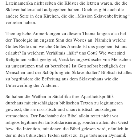
Lateinamerika nicht selten die Klöster die letzten waren, die die
Sklavenhalterschaft aufgegeben haben. Doch es gibt auch die
andere Seite in den Kirchen, die die „Mission Sklavenbefreiung“
vertreten haben.
Theologische Anmerkungen zu diesem Thema fangen also bei
der Theologie im engsten Sinn des Wortes an: Nämlich welche
Gottes Rede und welche Gottes Anrede ist uns gegeben, ist uns
erlaubt? In welchem Verhältnis „hält“ uns Gott? Wie weit sind
Religionen selbst geeignet, Versklavungswünsche von Menschen
zu unterstützen und zu betreiben? Ist Gott selbst bezüglich der
Menschen und der Schöpfung ein Sklavenhalter? Biblisch ist alles
zu begründen: die Befreiung aus dem Sklavenhaus wie die
Unterwerfung der Anderen.
So haben die Weißen in Südafrika ihre Apartheidspolitik
durchaus mit einschlägigen biblischen Texten zu legitimieren
gewusst, die sie rassistisch und chauvinistisch auszulegen
vermochten. Der Buchstabe der Bibel allein rettet nicht vor
religiös legitimierter Entsolidarisierung, sondern allein der Geist
bzw. die Intention, mit denen die Bibel gelesen wird, nämlich in
der in den biblischen Texten selbst zu Tage tretenden Dynamik