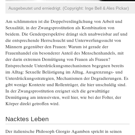
Ausgebeutet und erniedrigt. (Copyright: Inge Bell & Ales Pickar)
Am schlimmsten ist die Doppelverdinglichung von Arbeit und
Sexualität, in der Zwangsprostitution als Kombination von
beidem. Die Genderperspektive drängt sich unabweisbar auf und
die entsprechende Herrschsucht und Unterwerfungssucht von
Männern gegenüber den Frauen: Warum ist gerade der
Frauenhandel ein besonderer Anteil des Menschenhandels, mit
der darin extremen Demütigung von Frauen als Frauen?
Entsprechende Unterdrückungsmechanismen begegnen bereits
im Alltag: Sexuelle Belästigung im Alltag, Ausgrenzungs- und
Unterdrückungsstrategien, Mechanismen der Degradierungen. Es
gibt wenige Kontexte und Rollenträger, die hier unschuldig sind.
In der Zwangsprostitution ereignet sich die gewalttätige
Demütigung am intensivsten, weil hier, wie bei der Folter, der
Körper direkt getroffen wird.
Nacktes Leben
Der italienische Philosoph Giorgio Agamben spricht in seinen