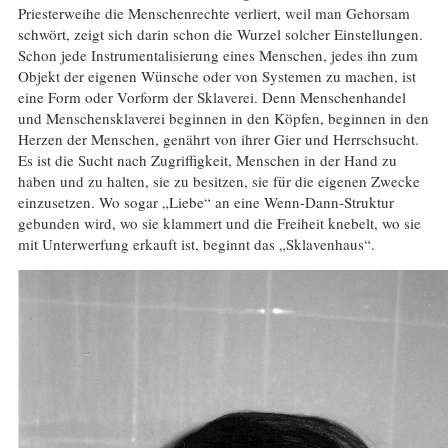
Priesterweihe die Menschenrechte verliert, weil man Gehorsam
schwört, zeigt sich darin schon die Wurzel solcher Einstellungen.
Schon jede Instrumentalisierung eines Menschen, jedes ihn zum
Objekt der eigenen Wünsche oder von Systemen zu machen, ist
eine Form oder Vorform der Sklaverei. Denn Menschenhandel
und Menschensklaverei beginnen in den Köpfen, beginnen in den
Herzen der Menschen, genährt von ihrer Gier und Herrschsucht.
Es ist die Sucht nach Zugriffigkeit, Menschen in der Hand zu
haben und zu halten, sie zu besitzen, sie für die eigenen Zwecke
einzusetzen. Wo sogar „Liebe“ an eine Wenn-Dann-Struktur
gebunden wird, wo sie klammert und die Freiheit knebelt, wo sie
mit Unterwerfung erkauft ist, beginnt das „Sklavenhaus“.