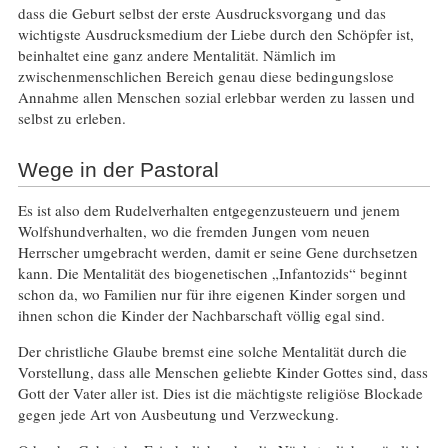
dass die Geburt selbst der erste Ausdrucksvorgang und das
wichtigste Ausdrucksmedium der Liebe durch den Schöpfer ist,
beinhaltet eine ganz andere Mentalität. Nämlich im
zwischenmenschlichen Bereich genau diese bedingungslose
Annahme allen Menschen sozial erlebbar werden zu lassen und
selbst zu erleben.
Wege in der Pastoral
Es ist also dem Rudelverhalten entgegenzusteuern und jenem
Wolfshundverhalten, wo die fremden Jungen vom neuen
Herrscher umgebracht werden, damit er seine Gene durchsetzen
kann. Die Mentalität des biogenetischen „Infantozids“ beginnt
schon da, wo Familien nur für ihre eigenen Kinder sorgen und
ihnen schon die Kinder der Nachbarschaft völlig egal sind.
Der christliche Glaube bremst eine solche Mentalität durch die
Vorstellung, dass alle Menschen geliebte Kinder Gottes sind, dass
Gott der Vater aller ist. Dies ist die mächtigste religiöse Blockade
gegen jede Art von Ausbeutung und Verzweckung.