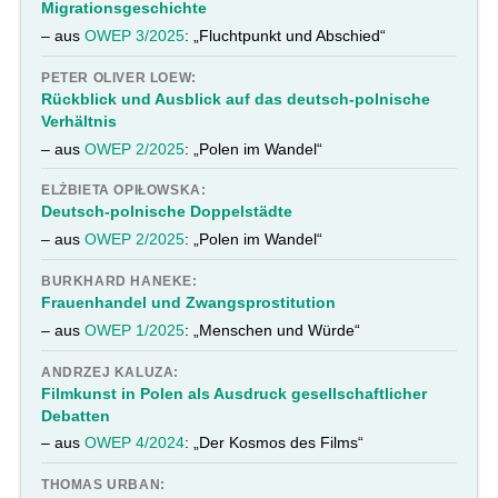
Migrationsgeschichte
– aus
OWEP 3/2025
: „Fluchtpunkt und Abschied“
PETER OLIVER LOEW:
Rückblick und Ausblick auf das deutsch-polnische
Verhältnis
– aus
OWEP 2/2025
: „Polen im Wandel“
ELŻBIETA OPIŁOWSKA:
Deutsch-polnische Doppelstädte
– aus
OWEP 2/2025
: „Polen im Wandel“
BURKHARD HANEKE:
Frauenhandel und Zwangsprostitution
– aus
OWEP 1/2025
: „Menschen und Würde“
ANDRZEJ KALUZA:
Filmkunst in Polen als Ausdruck gesellschaftlicher
Debatten
– aus
OWEP 4/2024
: „Der Kosmos des Films“
THOMAS URBAN: