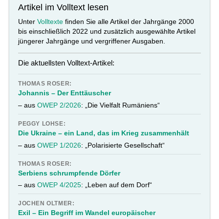
Artikel im Volltext lesen
Unter
Volltexte
finden Sie alle Artikel der Jahrgänge 2000
bis einschließlich 2022 und zusätzlich ausgewählte Artikel
jüngerer Jahrgänge und vergriffener Ausgaben.
Die aktuellsten Volltext-Artikel:
THOMAS ROSER:
Johannis – Der Enttäuscher
– aus
OWEP 2/2026
: „Die Vielfalt Rumäniens“
PEGGY LOHSE:
Die Ukraine – ein Land, das im Krieg zusammenhält
– aus
OWEP 1/2026
: „Polarisierte Gesellschaft“
THOMAS ROSER:
Serbiens schrumpfende Dörfer
– aus
OWEP 4/2025
: „Leben auf dem Dorf“
JOCHEN OLTMER:
Exil – Ein Begriff im Wandel europäischer