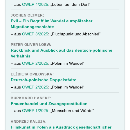
– aus
OWEP 4/2025
: „Leben auf dem Dorf“
JOCHEN OLTMER:
Exil – Ein Begriff im Wandel europäischer
Migrationsgeschichte
– aus
OWEP 3/2025
: „Fluchtpunkt und Abschied“
PETER OLIVER LOEW:
Rückblick und Ausblick auf das deutsch-polnische
Verhältnis
– aus
OWEP 2/2025
: „Polen im Wandel“
ELŻBIETA OPIŁOWSKA:
Deutsch-polnische Doppelstädte
– aus
OWEP 2/2025
: „Polen im Wandel“
BURKHARD HANEKE:
Frauenhandel und Zwangsprostitution
– aus
OWEP 1/2025
: „Menschen und Würde“
ANDRZEJ KALUZA:
Filmkunst in Polen als Ausdruck gesellschaftlicher