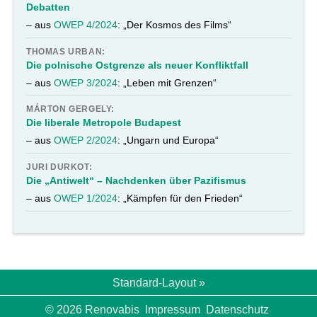
Debatten
– aus
OWEP 4/2024
: „Der Kosmos des Films“
THOMAS URBAN:
Die polnische Ostgrenze als neuer Konfliktfall
– aus
OWEP 3/2024
: „Leben mit Grenzen“
MÁRTON GERGELY:
Die liberale Metropole Budapest
– aus
OWEP 2/2024
: „Ungarn und Europa“
JURI DURKOT:
Die „Antiwelt“ – Nachdenken über Pazifismus
– aus
OWEP 1/2024
: „Kämpfen für den Frieden“
Standard-Layout »
© 2026 Renovabis
Impressum
Datenschutz