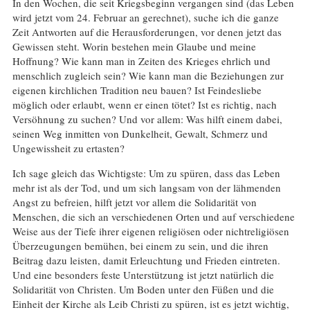
In den Wochen, die seit Kriegsbeginn vergangen sind (das Leben
wird jetzt vom 24. Februar an gerechnet), suche ich die ganze
Zeit Antworten auf die Herausforderungen, vor denen jetzt das
Gewissen steht. Worin bestehen mein Glaube und meine
Hoffnung? Wie kann man in Zeiten des Krieges ehrlich und
menschlich zugleich sein? Wie kann man die Beziehungen zur
eigenen kirchlichen Tradition neu bauen? Ist Feindesliebe
möglich oder erlaubt, wenn er einen tötet? Ist es richtig, nach
Versöhnung zu suchen? Und vor allem: Was hilft einem dabei,
seinen Weg inmitten von Dunkelheit, Gewalt, Schmerz und
Ungewissheit zu ertasten?
Ich sage gleich das Wichtigste: Um zu spüren, dass das Leben
mehr ist als der Tod, und um sich langsam von der lähmenden
Angst zu befreien, hilft jetzt vor allem die Solidarität von
Menschen, die sich an verschiedenen Orten und auf verschiedene
Weise aus der Tiefe ihrer eigenen religiösen oder nichtreligiösen
Überzeugungen bemühen, bei einem zu sein, und die ihren
Beitrag dazu leisten, damit Erleuchtung und Frieden eintreten.
Und eine besonders feste Unterstützung ist jetzt natürlich die
Solidarität von Christen. Um Boden unter den Füßen und die
Einheit der Kirche als Leib Christi zu spüren, ist es jetzt wichtig,