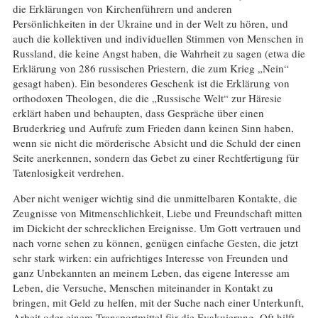
die Erklärungen von Kirchenführern und anderen
Persönlichkeiten in der Ukraine und in der Welt zu hören, und
auch die kollektiven und individuellen Stimmen von Menschen in
Russland, die keine Angst haben, die Wahrheit zu sagen (etwa die
Erklärung von 286 russischen Priestern, die zum Krieg „Nein“
gesagt haben). Ein besonderes Geschenk ist die Erklärung von
orthodoxen Theologen, die die „Russische Welt“ zur Häresie
erklärt haben und behaupten, dass Gespräche über einen
Bruderkrieg und Aufrufe zum Frieden dann keinen Sinn haben,
wenn sie nicht die mörderische Absicht und die Schuld der einen
Seite anerkennen, sondern das Gebet zu einer Rechtfertigung für
Tatenlosigkeit verdrehen.
Aber nicht weniger wichtig sind die unmittelbaren Kontakte, die
Zeugnisse von Mitmenschlichkeit, Liebe und Freundschaft mitten
im Dickicht der schrecklichen Ereignisse. Um Gott vertrauen und
nach vorne sehen zu können, genügen einfache Gesten, die jetzt
sehr stark wirken: ein aufrichtiges Interesse von Freunden und
ganz Unbekannten an meinem Leben, das eigene Interesse am
Leben, die Versuche, Menschen miteinander in Kontakt zu
bringen, mit Geld zu helfen, mit der Suche nach einer Unterkunft,
Arbeit oder einem Transportmittel für die Evakuierung. Oft hilft