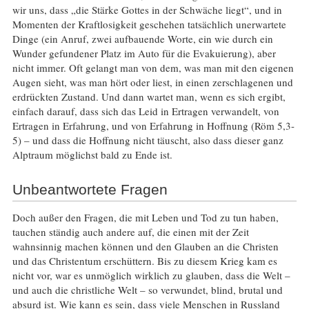
wir uns, dass „die Stärke Gottes in der Schwäche liegt“, und in
Momenten der Kraftlosigkeit geschehen tatsächlich unerwartete
Dinge (ein Anruf, zwei aufbauende Worte, ein wie durch ein
Wunder gefundener Platz im Auto für die Evakuierung), aber
nicht immer. Oft gelangt man von dem, was man mit den eigenen
Augen sieht, was man hört oder liest, in einen zerschlagenen und
erdrückten Zustand. Und dann wartet man, wenn es sich ergibt,
einfach darauf, dass sich das Leid in Ertragen verwandelt, von
Ertragen in Erfahrung, und von Erfahrung in Hoffnung (Röm 5,3-
5) – und dass die Hoffnung nicht täuscht, also dass dieser ganz
Alptraum möglichst bald zu Ende ist.
Unbeantwortete Fragen
Doch außer den Fragen, die mit Leben und Tod zu tun haben,
tauchen ständig auch andere auf, die einen mit der Zeit
wahnsinnig machen können und den Glauben an die Christen
und das Christentum erschüttern. Bis zu diesem Krieg kam es
nicht vor, war es unmöglich wirklich zu glauben, dass die Welt –
und auch die christliche Welt – so verwundet, blind, brutal und
absurd ist. Wie kann es sein, dass viele Menschen in Russland