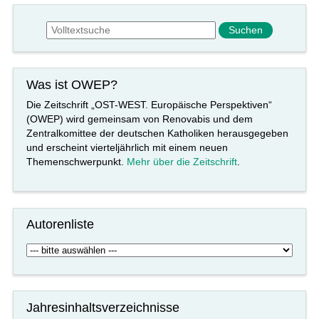
Suchformular
Suche
Was ist OWEP?
Die Zeitschrift „OST-WEST. Europäische Perspektiven“
(OWEP) wird gemeinsam von Renovabis und dem
Zentralkomittee der deutschen Katholiken herausgegeben
und erscheint vierteljährlich mit einem neuen
Themenschwerpunkt.
Mehr über die Zeitschrift
.
Autorenliste
Jahresinhaltsverzeichnisse