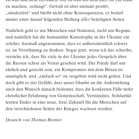
zu machen, verlangt“. Gewalt ist aber niemals positiv,
„sündenfrei“ und bleibt nicht ohne Konsequenzen, es bedarf
immer einer darauf folgenden Heilung
aller
beteiligten Seiten.
Natürlich geht es um Menschen und Nationen, nicht um Regime,
und natürlich hat die humanitäre Katastrophe in der Ukraine ein
solches Ausmaß angenommen, dass es außerordentlich schwer
ist, an Versöhnung zu denken. Sogar jetzt, wenn ich das schreibe,
verstehe ich, dass für viele in der Ukraine jedes Gespräch über
die Russen schon als Verrat gesehen wird. Der Friede darf nur
ehrlich und gerecht sein, ein Kompromiss mit dem Bösen ist
unmöglich, und „einfach so“ zu vergeben wird nicht gehen. Und
doch gibt es das Gefühl, dass unser Glaube an die Auferstehung
auch den Wunsch danach bedeutet, dass die konkreten Fälle tiefer
christlicher Erfahrung von Gemeinschaft, Verständnis, Solidarität
letzten Endes in eine neue, freie Zukunft für die Menschen auf
den verschiedenen Seiten des Krieges wachsen werden.
Deutsch von Thomas Bremer.