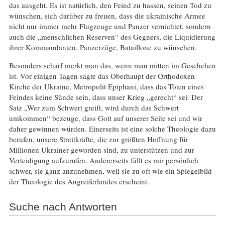
das ausgeht. Es ist natürlich, den Feind zu hassen, seinen Tod zu
wünschen, sich darüber zu freuen, dass die ukrainische Armee
nicht nur immer mehr Flugzeuge und Panzer vernichtet, sondern
auch die „menschlichen Reserven“ des Gegners, die Liquidierung
ihrer Kommandanten, Panzerzüge, Bataillone zu wünschen.
Besonders scharf merkt man das, wenn man mitten im Geschehen
ist. Vor einigen Tagen sagte das Oberhaupt der Orthodoxen
Kirche der Ukraine, Metropolit Epiphani, dass das Töten eines
Feindes keine Sünde sein, dass unser Krieg „gerecht“ sei. Der
Satz „Wer zum Schwert greift, wird durch das Schwert
umkommen“ bezeuge, dass Gott auf unserer Seite sei und wir
daher gewinnen würden. Einerseits ist eine solche Theologie dazu
berufen, unsere Streitkräfte, die zur größten Hoffnung für
Millionen Ukrainer geworden sind, zu unterstützen und zur
Verteidigung aufzurufen. Andererseits fällt es mir persönlich
schwer, sie ganz anzunehmen, weil sie zu oft wie ein Spiegelbild
der Theologie des Angreiferlandes erscheint.
Suche nach Antworten