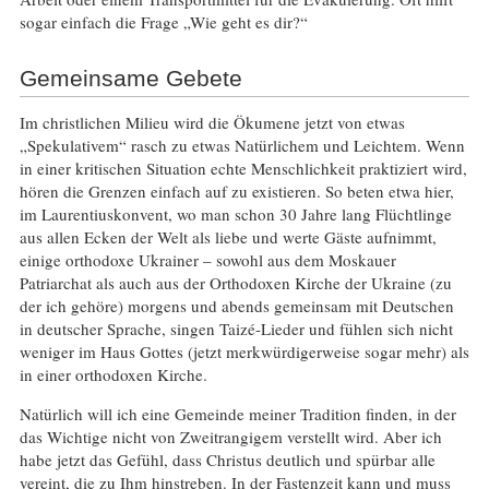
sogar einfach die Frage „Wie geht es dir?“
Gemeinsame Gebete
Im christlichen Milieu wird die Ökumene jetzt von etwas
„Spekulativem“ rasch zu etwas Natürlichem und Leichtem. Wenn
in einer kritischen Situation echte Menschlichkeit praktiziert wird,
hören die Grenzen einfach auf zu existieren. So beten etwa hier,
im Laurentiuskonvent, wo man schon 30 Jahre lang Flüchtlinge
aus allen Ecken der Welt als liebe und werte Gäste aufnimmt,
einige orthodoxe Ukrainer – sowohl aus dem Moskauer
Patriarchat als auch aus der Orthodoxen Kirche der Ukraine (zu
der ich gehöre) morgens und abends gemeinsam mit Deutschen
in deutscher Sprache, singen Taizé-Lieder und fühlen sich nicht
weniger im Haus Gottes (jetzt merkwürdigerweise sogar mehr) als
in einer orthodoxen Kirche.
Natürlich will ich eine Gemeinde meiner Tradition finden, in der
das Wichtige nicht von Zweitrangigem verstellt wird. Aber ich
habe jetzt das Gefühl, dass Christus deutlich und spürbar alle
vereint, die zu Ihm hinstreben. In der Fastenzeit kann und muss