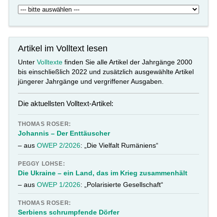
Artikel im Volltext lesen
Unter
Volltexte
finden Sie alle Artikel der Jahrgänge 2000
bis einschließlich 2022 und zusätzlich ausgewählte Artikel
jüngerer Jahrgänge und vergriffener Ausgaben.
Die aktuellsten Volltext-Artikel:
THOMAS ROSER:
Johannis – Der Enttäuscher
– aus
OWEP 2/2026
: „Die Vielfalt Rumäniens“
PEGGY LOHSE:
Die Ukraine – ein Land, das im Krieg zusammenhält
– aus
OWEP 1/2026
: „Polarisierte Gesellschaft“
THOMAS ROSER:
Serbiens schrumpfende Dörfer