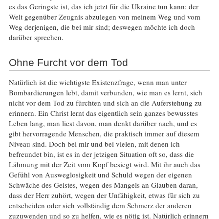
es das Geringste ist, das ich jetzt für die Ukraine tun kann: der
Welt gegenüber Zeugnis abzulegen von meinem Weg und vom
Weg derjenigen, die bei mir sind; deswegen möchte ich doch
darüber sprechen.
Ohne Furcht vor dem Tod
Natürlich ist die wichtigste Existenzfrage, wenn man unter
Bombardierungen lebt, damit verbunden, wie man es lernt, sich
nicht vor dem Tod zu fürchten und sich an die Auferstehung zu
erinnern. Ein Christ lernt das eigentlich sein ganzes bewusstes
Leben lang, man liest davon, man denkt darüber nach, und es
gibt hervorragende Menschen, die praktisch immer auf diesem
Niveau sind. Doch bei mir und bei vielen, mit denen ich
befreundet bin, ist es in der jetzigen Situation oft so, dass die
Lähmung mit der Zeit vom Kopf besiegt wird. Mit ihr auch das
Gefühl von Ausweglosigkeit und Schuld wegen der eigenen
Schwäche des Geistes, wegen des Mangels an Glauben daran,
dass der Herr zuhört, wegen der Unfähigkeit, etwas für sich zu
entscheiden oder sich vollständig dem Schmerz der anderen
zuzuwenden und so zu helfen, wie es nötig ist. Natürlich erinnern