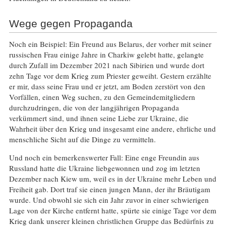
Wege gegen Propaganda
Noch ein Beispiel: Ein Freund aus Belarus, der vorher mit seiner
russischen Frau einige Jahre in Charkiw gelebt hatte, gelangte
durch Zufall im Dezember 2021 nach Sibirien und wurde dort
zehn Tage vor dem Krieg zum Priester geweiht. Gestern erzählte
er mir, dass seine Frau und er jetzt, am Boden zerstört von den
Vorfällen, einen Weg suchen, zu den Gemeindemitgliedern
durchzudringen, die von der langjährigen Propaganda
verkümmert sind, und ihnen seine Liebe zur Ukraine, die
Wahrheit über den Krieg und insgesamt eine andere, ehrliche und
menschliche Sicht auf die Dinge zu vermitteln.
Und noch ein bemerkenswerter Fall: Eine enge Freundin aus
Russland hatte die Ukraine liebgewonnen und zog im letzten
Dezember nach Kiew um, weil es in der Ukraine mehr Leben und
Freiheit gab. Dort traf sie einen jungen Mann, der ihr Bräutigam
wurde. Und obwohl sie sich ein Jahr zuvor in einer schwierigen
Lage von der Kirche entfernt hatte, spürte sie einige Tage vor dem
Krieg dank unserer kleinen christlichen Gruppe das Bedürfnis zu