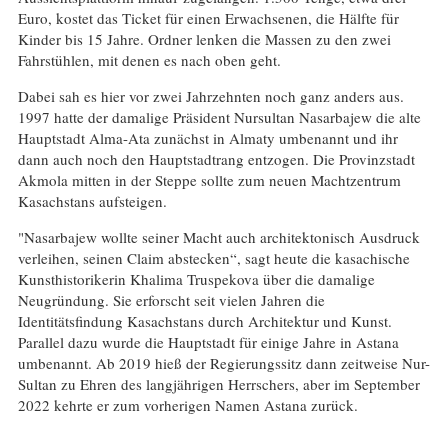
Euro, kostet das Ticket für einen Erwachsenen, die Hälfte für
Kinder bis 15 Jahre. Ordner lenken die Massen zu den zwei
Fahrstühlen, mit denen es nach oben geht.
Dabei sah es hier vor zwei Jahrzehnten noch ganz anders aus.
1997 hatte der damalige Präsident Nursultan Nasarbajew die alte
Hauptstadt Alma-Ata zunächst in Almaty umbenannt und ihr
dann auch noch den Hauptstadtrang entzogen. Die Provinzstadt
Akmola mitten in der Steppe sollte zum neuen Machtzentrum
Kasachstans aufsteigen.
"Nasarbajew wollte seiner Macht auch architektonisch Ausdruck
verleihen, seinen Claim abstecken“, sagt heute die kasachische
Kunsthistorikerin Khalima Truspekova über die damalige
Neugründung. Sie erforscht seit vielen Jahren die
Identitätsfindung Kasachstans durch Architektur und Kunst.
Parallel dazu wurde die Hauptstadt für einige Jahre in Astana
umbenannt. Ab 2019 hieß der Regierungssitz dann zeitweise Nur-
Sultan zu Ehren des langjährigen Herrschers, aber im September
2022 kehrte er zum vorherigen Namen Astana zurück.