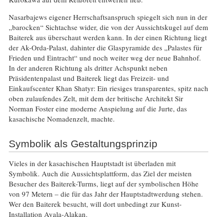
Nasarbajews eigener Herrschaftsanspruch spiegelt sich nun in der
„barocken“ Sichtachse wider, die von der Aussichtskugel auf dem
Baiterek aus überschaut werden kann. In der einen Richtung liegt
der Ak-Orda-Palast, dahinter die Glaspyramide des „Palastes für
Frieden und Eintracht“ und noch weiter weg der neue Bahnhof.
In der anderen Richtung als dritter Achspunkt neben
Präsidentenpalast und Baiterek liegt das Freizeit- und
Einkaufscenter Khan Shatyr: Ein riesiges transparentes, spitz nach
oben zulaufendes Zelt, mit dem der britische Architekt Sir
Norman Foster eine moderne Anspielung auf die Jurte, das
kasachische Nomadenzelt, machte.
Symbolik als Gestaltungsprinzip
Vieles in der kasachischen Hauptstadt ist überladen mit
Symbolik. Auch die Aussichtsplattform, das Ziel der meisten
Besucher des Baiterek-Turms, liegt auf der symbolischen Höhe
von 97 Metern – die für das Jahr der Hauptstadtwerdung stehen.
Wer den Baiterek besucht, will dort unbedingt zur Kunst-
Installation Ayala-Alakan.