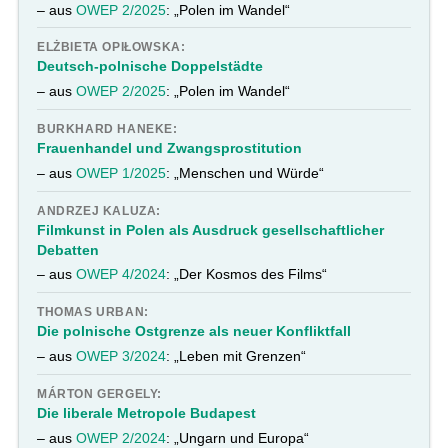
– aus
OWEP 2/2025
: „Polen im Wandel“
ELŻBIETA OPIŁOWSKA:
Deutsch-polnische Doppelstädte
– aus
OWEP 2/2025
: „Polen im Wandel“
BURKHARD HANEKE:
Frauenhandel und Zwangsprostitution
– aus
OWEP 1/2025
: „Menschen und Würde“
ANDRZEJ KALUZA:
Filmkunst in Polen als Ausdruck gesellschaftlicher
Debatten
– aus
OWEP 4/2024
: „Der Kosmos des Films“
THOMAS URBAN:
Die polnische Ostgrenze als neuer Konfliktfall
– aus
OWEP 3/2024
: „Leben mit Grenzen“
MÁRTON GERGELY:
Die liberale Metropole Budapest
– aus
OWEP 2/2024
: „Ungarn und Europa“