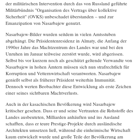
der militärischen Intervention durch das von Russland geführte
Militärbündnis "Organisation des Vertrags über kollektive
Sicherheit" (OVKS) unbeschadet überstanden – und zur
Emanzipation von Nasarbajew genutzt.
Nasarbajew-Bilder wurden seitdem in vielen Amtsstuben
abgehängt. Die Präsidentenresidenz in Almaty, die Anfang der
1990er Jahre das Machtzentrum des Landes war und bei den
Unruhen im Januar teilweise zerstört wurde, wird abgerissen.
Selbst bis vor kurzem noch als geschützt geltende Verwandte von
Nasarbajew in hohen Ämtern müssen sich nun strafrechtlich für
Korruption und Vetternwirtschaft verantworten. Nasarbajew
genießt selbst als früherer Präsident weiterhin Immunität.
Dennoch werten Beobachter diese Entwicklung als erste Zeichen
einer seines sichtbaren Machtverlusts.
Auch in der kasachischen Bevölkerung wird Nasarbajew
kritischer gesehen. Dass er und seine Vertrauten die Rohstoffe des
Landes ausbeuteten, Milliarden anhäuften und ins Ausland
schafften, dass er teure Prestige-Projekte durch ausländische
Architekten umsetzen ließ, während die einheimische Wirtschaft
kaum entwickelt wurde und große Teile der Bevölkerung am