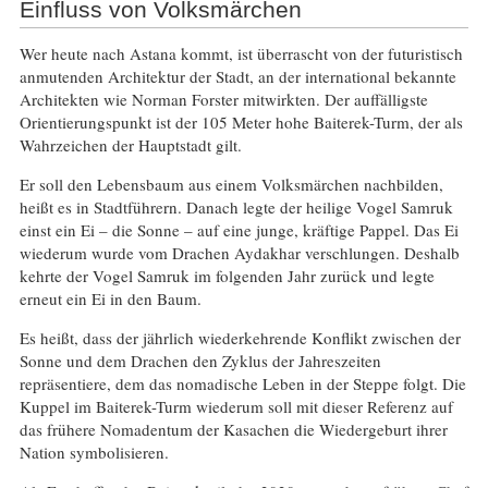
Einfluss von Volksmärchen
Wer heute nach Astana kommt, ist überrascht von der futuristisch
anmutenden Architektur der Stadt, an der international bekannte
Architekten wie Norman Forster mitwirkten. Der auffälligste
Orientierungspunkt ist der 105 Meter hohe Baiterek-Turm, der als
Wahrzeichen der Hauptstadt gilt.
Er soll den Lebensbaum aus einem Volksmärchen nachbilden,
heißt es in Stadtführern. Danach legte der heilige Vogel Samruk
einst ein Ei – die Sonne – auf eine junge, kräftige Pappel. Das Ei
wiederum wurde vom Drachen Aydakhar verschlungen. Deshalb
kehrte der Vogel Samruk im folgenden Jahr zurück und legte
erneut ein Ei in den Baum.
Es heißt, dass der jährlich wiederkehrende Konflikt zwischen der
Sonne und dem Drachen den Zyklus der Jahreszeiten
repräsentiere, dem das nomadische Leben in der Steppe folgt. Die
Kuppel im Baiterek-Turm wiederum soll mit dieser Referenz auf
das frühere Nomadentum der Kasachen die Wiedergeburt ihrer
Nation symbolisieren.