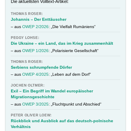
Die aktuellsten Volltext-Artikel:
THOMAS ROSER:
Johannis – Der Enttäuscher
– aus
OWEP 2/2026
: „Die Vielfalt Rumäniens“
PEGGY LOHSE:
Die Ukraine – ein Land, das im Krieg zusammenhält
– aus
OWEP 1/2026
: „Polarisierte Gesellschaft“
THOMAS ROSER:
Serbiens schrumpfende Dörfer
– aus
OWEP 4/2025
: „Leben auf dem Dorf“
JOCHEN OLTMER:
Exil – Ein Begriff im Wandel europäischer
Migrationsgeschichte
– aus
OWEP 3/2025
: „Fluchtpunkt und Abschied“
PETER OLIVER LOEW:
Rückblick und Ausblick auf das deutsch-polnische
Verhältnis