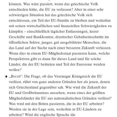
können. Was wäre passiert, wenn das griechische Volk
entschieden hätte, die EU zu verlassen? Aber in einer sehr
schwierigen Situation hat das griechische Volk sich
entschlossen, ein Teil der EU-Familie zu bleiben und weiterhin
mit seinen wirtschaftlichen und finanziellen Schwierigkeiten zu
kämpfen – einschließlich täglicher Entlassungen, leerer
Geschäfte und Bankkonten, drastischer Gehaltseinschnitte im
öffentlichen Sektor, junger, gut ausgebildeter Menschen, die
das Land auf der Suche nach einer besseren Zukunft verlassen.
Wenn dies in einem EU-Mitgliedsstaat passieren kann, welche
Perspektiven gibt es dann für dieses Land und für solche
Länder, die der EU beitreten und Teil der Eurozone werden
wollen?
„
Brexit
“: Die Frage, ob das Vereinigte Königreich die EU
verlässt, rührt von ganz anderen Gründen her als jenen, denen
sich Griechenland gegenüber sah. Wie wird die Zukunft der
EU und Großbritanniens aussehen, wenn eines der größten
Mitgliedsländer die EU aus nationalistischen Gründen verlässt?
Was wird mit den Briten passieren, die in der EU arbeiten?
Werden sie in der Lage sein, weiterhin in EU-Ländern zu
arbeiten? Wird die englische Sprache die