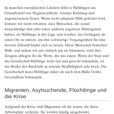
In manchen europäischen Ländern fehlt es Häftlingen am
Grundbedarf wie Hygieneartikeln, warmer Kleidung und
angemessenem Essen. Wenn nicht adäquate Hilfe geleistet wird,
können wir nicht erwarten, dass Menschen, die sozial
benachteiligt sind oder einen anderen negativen Hintergrund
haben, als Häftlinge in der Lage sein werden, das Gefängnis als
einen Ort zu nutzen, um ihre schwierige Vergangenheit für eine
bessere Zukunft hinter sich zu lassen. Diese Menschen brauchen
Hilfe, und indem wir uns einfach um sie kümmern, wird dies
Zeugnis ablegen für die Werte, die uns einen. Wenn der Staat und
die Gesellschaft Häftlinge nicht fair und gerecht behandeln, ist
das Risiko des Rückfalls in erneute Straffälligkeit sehr hoch. Die
Gesellschaft muss Häftlinge daher als nach dem Bilde Gottes
Geschaffene behandeln.
Migranten, Asylsuchende, Flüchtlinge und
die Krise
Aufgrund der Krise sind Migranten oft die ersten, die ihren
Arbeitsplatz verlieren. Sie werden häufig ausgebeutet,