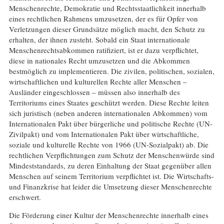
Menschenrechte, Demokratie und Rechtsstaatlichkeit innerhalb
eines rechtlichen Rahmens umzusetzen, der es für Opfer von
Verletzungen dieser Grundsätze möglich macht, den Schutz zu
erhalten, der ihnen zusteht. Sobald ein Staat internationale
Menschenrechtsabkommen ratifiziert, ist er dazu verpflichtet,
diese in nationales Recht umzusetzen und die Abkommen
bestmöglich zu implementieren. Die zivilen, politischen, sozialen,
wirtschaftlichen und kulturellen Rechte aller Menschen –
Ausländer eingeschlossen – müssen also innerhalb des
Territoriums eines Staates geschützt werden. Diese Rechte leiten
sich juristisch (neben anderen internationalen Abkommen) vom
Internationalen Pakt über bürgerliche und politische Rechte (UN-
Zivilpakt) und vom Internationalen Pakt über wirtschaftliche,
soziale und kulturelle Rechte von 1966 (UN-Sozialpakt) ab. Die
rechtlichen Verpflichtungen zum Schutz der Menschenwürde sind
Mindeststandards, zu deren Einhaltung der Staat gegenüber allen
Menschen auf seinem Territorium verpflichtet ist. Die Wirtschafts-
und Finanzkrise hat leider die Umsetzung dieser Menschenrechte
erschwert.
Die Förderung einer Kultur der Menschenrechte innerhalb eines