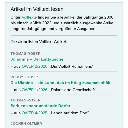
Artikel im Volltext lesen
Unter
Volltexte
finden Sie alle Artikel der Jahrgänge 2000
bis einschließlich 2022 und zusätzlich ausgewählte Artikel
jüngerer Jahrgänge und vergriffener Ausgaben.
Die aktuellsten Volltext-Artikel:
THOMAS ROSER:
Johannis – Der Enttäuscher
– aus
OWEP 2/2026
: „Die Vielfalt Rumäniens“
PEGGY LOHSE:
Die Ukraine – ein Land, das im Krieg zusammenhält
– aus
OWEP 1/2026
: „Polarisierte Gesellschaft“
THOMAS ROSER:
Serbiens schrumpfende Dörfer
– aus
OWEP 4/2025
: „Leben auf dem Dorf“
JOCHEN OLTMER: