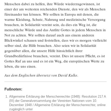
Menschen dabei zu helfen, ihre Würde wiederzugewinnen, ist
einer der am weitesten reichenden Dienste, den wir als Menschen
füreinander tun können. Wir sollten in Europa mit denen, die
warme Kleidung, Schutz, Nahrung und medizinische Versorgung
brauchen, in Solidarität vereint sein, da dies ein Weg ist, die
menschliche Würde und das Antlitz Gottes in jedem Menschen in
Not zu achten. Wir sollten darauf auch aus einem anderen
Blickwinkel schauen und feststellen, dass wir es morgen vielleicht
selber sind, die Hilfe brauchen. Also seien wir in Solidarität
gegenüber allen, die unsere Hilfe hinsichtlich ihrer
Grundbedürfnisse brauchen, vereint. Dies ist unsere Pflicht, es ist
Gottes Ruf an uns und es ist ein Weg, die europäischen Werte zu
leben, die uns einen.
Aus dem Englischen übersetzt von David Kulke.
Fußnoten:
Allgemeine Erklärung der Menschenrechte (1948): Resolution 217 A
(III) der Generalversammlung der Vereinten Nationen vom 10.
Dezember 1948 / Allgemeine Erklärung der Menschenrechte; online
zugänglich unter