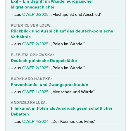
Exil – Ein Begriff im Wandel europäischer
Migrationsgeschichte
– aus
OWEP 3/2025
: „Fluchtpunkt und Abschied“
PETER OLIVER LOEW:
Rückblick und Ausblick auf das deutsch-polnische
Verhältnis
– aus
OWEP 2/2025
: „Polen im Wandel“
ELŻBIETA OPIŁOWSKA:
Deutsch-polnische Doppelstädte
– aus
OWEP 2/2025
: „Polen im Wandel“
BURKHARD HANEKE:
Frauenhandel und Zwangsprostitution
– aus
OWEP 1/2025
: „Menschen und Würde“
ANDRZEJ KALUZA:
Filmkunst in Polen als Ausdruck gesellschaftlicher
Debatten
– aus
OWEP 4/2024
: „Der Kosmos des Films“