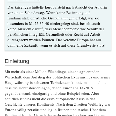
Das krisengeschüttelte Europa steht nach Ansicht der Autorin
vor einem Scheideweg. Wenn keine Besinnung auf
fundamentale christliche Grundhaltungen erfolgt, wie sie
besonders in Mt 25,35-40 niedergelegt sind, besteht auch
keine Aussicht darauf, dass Menschenrechte wie Schutz der
persönlichen Integrität, Gesundheit oder Recht auf Arbeit
durchgesetzt werden können. Das vereinte Europa hat nur
dann eine Zukunft, wenn es sich auf diese Grundwerte stützt.
Einleitung
Mit mehr als einer Million Flüchtlinge, einer stagnierenden
Wirtschaft, dem Aufstieg des politischen Extremismus und seiner
Hauptwährung in schweren Turbulenzen könnte man annehmen,
dass die Herausforderungen, denen Europa 2014-2015
gegenüberstand, einzigartig und ohne Beispiel seien. Aber
natürlich ist dies nicht die erste europäische Krise in der
Geschichte unseres Kontinents. Nach dem Zweiten Weltkrieg war
Europa völlig zerstört und lag in Ruinen und Asche. Über dem
Kontinent lag der Geruch der verbrannten Leichen von Frauen,