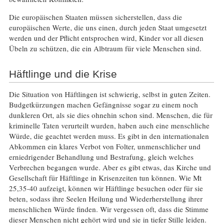
Die europäischen Staaten müssen sicherstellen, dass die
europäischen Werte, die uns einen, durch jeden Staat umgesetzt
werden und der Pflicht entsprochen wird, Kinder vor all diesen
Übeln zu schützen, die ein Albtraum für viele Menschen sind.
Häftlinge und die Krise
Die Situation von Häftlingen ist schwierig, selbst in guten Zeiten.
Budgetkürzungen machen Gefängnisse sogar zu einem noch
dunkleren Ort, als sie dies ohnehin schon sind. Menschen, die für
kriminelle Taten verurteilt wurden, haben auch eine menschliche
Würde, die geachtet werden muss. Es gibt in den internationalen
Abkommen ein klares Verbot von Folter, unmenschlicher und
erniedrigender Behandlung und Bestrafung, gleich welches
Verbrechen begangen wurde. Aber es gibt etwas, das Kirche und
Gesellschaft für Häftlinge in Krisenzeiten tun können. Wie Mt
25,35-40 aufzeigt, können wir Häftlinge besuchen oder für sie
beten, sodass ihre Seelen Heilung und Wiederherstellung ihrer
menschlichen Würde finden. Wir vergessen oft, dass die Stimme
dieser Menschen nicht gehört wird und sie in tiefer Stille leiden.