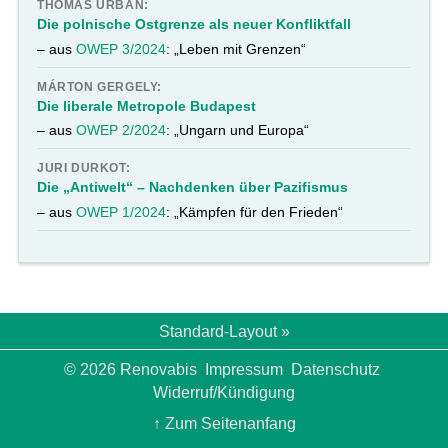
THOMAS URBAN:
Die polnische Ostgrenze als neuer Konfliktfall
– aus
OWEP 3/2024
: „Leben mit Grenzen“
MÁRTON GERGELY:
Die liberale Metropole Budapest
– aus
OWEP 2/2024
: „Ungarn und Europa“
JURI DURKOT:
Die „Antiwelt“ – Nachdenken über Pazifismus
– aus
OWEP 1/2024
: „Kämpfen für den Frieden“
Standard-Layout »
© 2026 Renovabis
Impressum
Datenschutz
Widerruf/Kündigung
↑ Zum Seitenanfang