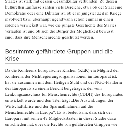
Staates ist stark mit dessen Gesamtkultur verbunden. Zu diesen
kulturellen Einflüsse zählen viele Bereiche, etwa ob der Staat eine
Demokratie oder eine Diktatur ist, ob er in jüngster Zeit in Kriege
involviert bzw. überhaupt irgendwann schon einmal in einen
solchen verwickelt war, wie die jüngste Geschichte des Staates
verlaufen ist und ob sich die Bürger der Möglichkeit bewusst
sind, dass ihre Menschenrechte geschützt werden.
Bestimmte gefährdete Gruppen und die
Krise
Da die Konferenz Europäischer Kirchen (KEK) ein Mitglied der
Konferenz der Nichtregierungsorganisationen im Europarat ist,
hat sie zusammen mit dem Heiligen Stuhl und der NGO-Plattform
des Europarats zu einem Bericht beigetragen, der vom
Lenkungsausschuss für Menschenrechte (CDDH) des Europarates
entwickelt wurde und den Titel trägt „Die Auswirkungen der
Wirtschaftskrise und der Sparmaßnahmen auf die
Menschenrechte in Europa“. Es ist bedeutsam, dass sich der
Europarat mit seinen 47 Mitgliedsstaaten in dieser Studie dazu
entschieden hat, über die Rechte von gefährdeten Gruppen wie