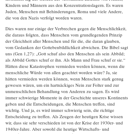
Kindern und Männern aus den Konzentrationslagern. Es waren
Juden, Menschen mit Behinderungen, Roma und viele Andere,
die von den Nazis verfolgt worden waren.
Dies waren nur einige der Verbrechen gegen die Menschlichkeit,
die daraus folgten, dass Menschen vom grundlegenden Prinzip
der Gleichheit aller Menschen und für die, die daran glauben,
vom Gedanken der Gottebenbildlichkeit abwichen. Die Bibel sagt
uns (Gen 1,27): „Gott schuf also den Menschen als sein Abbild;
als Abbild Gottes schuf er ihn. Als Mann und Frau schuf er sie.“
Hätten diese Katastrophen vermieden werden können, wenn die
menschliche Würde von allen geachtet worden wäre? Ja, sie
hätten vermieden werden können, wenn Menschen stark genug
gewesen wären, um ein hartnäckiges Nein zur Folter und zur
unmenschlichen Behandlung von Anderen zu sagen. Es wird
immer schwierige Momente in der Geschichte unseres Kontinents
geben und die Entscheidungen, die Menschen treffen, sind
wichtig. Und ja, es wird immer schwierig sein, die richtige
Entscheidung zu treffen. Als Zeugen der heutigen Krise wissen
wir, dass sie sehr verschieden ist von der Krise der 1930er- und
1940er-Jahre. Aber sowohl die heutige Wirtschafts- und