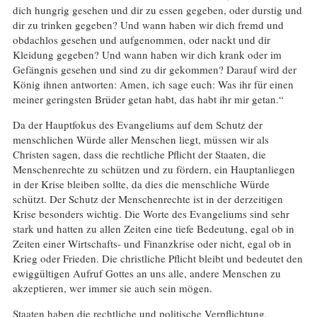
dich hungrig gesehen und dir zu essen gegeben, oder durstig und
dir zu trinken gegeben? Und wann haben wir dich fremd und
obdachlos gesehen und aufgenommen, oder nackt und dir
Kleidung gegeben? Und wann haben wir dich krank oder im
Gefängnis gesehen und sind zu dir gekommen? Darauf wird der
König ihnen antworten: Amen, ich sage euch: Was ihr für einen
meiner geringsten Brüder getan habt, das habt ihr mir getan.“
Da der Hauptfokus des Evangeliums auf dem Schutz der
menschlichen Würde aller Menschen liegt, müssen wir als
Christen sagen, dass die rechtliche Pflicht der Staaten, die
Menschenrechte zu schützen und zu fördern, ein Hauptanliegen
in der Krise bleiben sollte, da dies die menschliche Würde
schützt. Der Schutz der Menschenrechte ist in der derzeitigen
Krise besonders wichtig. Die Worte des Evangeliums sind sehr
stark und hatten zu allen Zeiten eine tiefe Bedeutung, egal ob in
Zeiten einer Wirtschafts- und Finanzkrise oder nicht, egal ob in
Krieg oder Frieden. Die christliche Pflicht bleibt und bedeutet den
ewiggültigen Aufruf Gottes an uns alle, andere Menschen zu
akzeptieren, wer immer sie auch sein mögen.
Staaten haben die rechtliche und politische Verpflichtung,