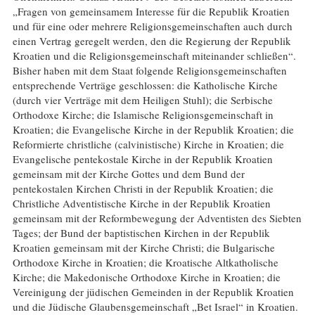
„Fragen von gemeinsamem Interesse für die Republik Kroatien
und für eine oder mehrere Religionsgemeinschaften auch durch
einen Vertrag geregelt werden, den die Regierung der Republik
Kroatien und die Religionsgemeinschaft miteinander schließen“.
Bisher haben mit dem Staat folgende Religionsgemeinschaften
entsprechende Verträge geschlossen: die Katholische Kirche
(durch vier Verträge mit dem Heiligen Stuhl); die Serbische
Orthodoxe Kirche; die Islamische Religionsgemeinschaft in
Kroatien; die Evangelische Kirche in der Republik Kroatien; die
Reformierte christliche (calvinistische) Kirche in Kroatien; die
Evangelische pentekostale Kirche in der Republik Kroatien
gemeinsam mit der Kirche Gottes und dem Bund der
pentekostalen Kirchen Christi in der Republik Kroatien; die
Christliche Adventistische Kirche in der Republik Kroatien
gemeinsam mit der Reformbewegung der Adventisten des Siebten
Tages; der Bund der baptistischen Kirchen in der Republik
Kroatien gemeinsam mit der Kirche Christi; die Bulgarische
Orthodoxe Kirche in Kroatien; die Kroatische Altkatholische
Kirche; die Makedonische Orthodoxe Kirche in Kroatien; die
Vereinigung der jüdischen Gemeinden in der Republik Kroatien
und die Jüdische Glaubensgemeinschaft „Bet Israel“ in Kroatien.