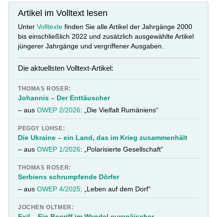
Artikel im Volltext lesen
Unter
Volltexte
finden Sie alle Artikel der Jahrgänge 2000
bis einschließlich 2022 und zusätzlich ausgewählte Artikel
jüngerer Jahrgänge und vergriffener Ausgaben.
Die aktuellsten Volltext-Artikel:
THOMAS ROSER:
Johannis – Der Enttäuscher
– aus
OWEP 2/2026
: „Die Vielfalt Rumäniens“
PEGGY LOHSE:
Die Ukraine – ein Land, das im Krieg zusammenhält
– aus
OWEP 1/2026
: „Polarisierte Gesellschaft“
THOMAS ROSER:
Serbiens schrumpfende Dörfer
– aus
OWEP 4/2025
: „Leben auf dem Dorf“
JOCHEN OLTMER:
Exil – Ein Begriff im Wandel europäischer