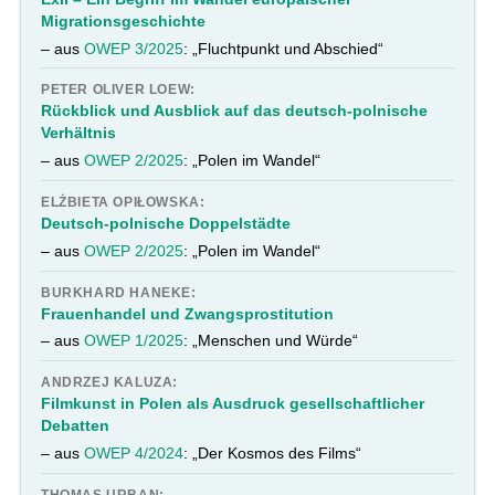
Migrationsgeschichte
– aus
OWEP 3/2025
: „Fluchtpunkt und Abschied“
PETER OLIVER LOEW:
Rückblick und Ausblick auf das deutsch-polnische
Verhältnis
– aus
OWEP 2/2025
: „Polen im Wandel“
ELŻBIETA OPIŁOWSKA:
Deutsch-polnische Doppelstädte
– aus
OWEP 2/2025
: „Polen im Wandel“
BURKHARD HANEKE:
Frauenhandel und Zwangsprostitution
– aus
OWEP 1/2025
: „Menschen und Würde“
ANDRZEJ KALUZA:
Filmkunst in Polen als Ausdruck gesellschaftlicher
Debatten
– aus
OWEP 4/2024
: „Der Kosmos des Films“
THOMAS URBAN: