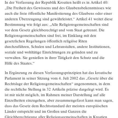
In der Verfassung der Republik Kroatien heißt es in Artikel 40:
„Die Freiheit des Gewissens und des Glaubensbekenntnisses wie
auch die freie öffentliche Manifestierung des Glaubens oder einer
anderen Überzeugung sind gewährleistet.“ Artikel 41 weitet diese
Bestimmung wie folgt aus: „Alle Religionsgemeinschaften sind
vor dem Gesetz gleichberechtigt und vom Staat getrennt. Die
Religionsgemeinschaften sind frei, im Einklang mit den
gesetzlichen Regelungen öffentlich religiöse Riten
durchzuführen, Schulen und Lehranstalten, andere Institutionen,
soziale und wohltätige Einrichtungen zu gründen und zu
verwalten. Sie genießen in ihrer Tätigkeit den Schutz und die
Hilfe des Staates.“
In Ergänzung zu diesen Verfassungsprinzipien hat das kroatische
Parlament in seiner Sitzung vom 4. Juli 2002 das „Gesetz über die
Rechtslage der Religionsgemeinschaften“ angenommen, in dem
die rechtliche Stellung in 32 Artikeln präzise dargelegt wird. Es
ist mir nicht möglich, im Rahmen meiner Darstellung auf alle
Einzelheiten einzugehen, aber zusammengefasst kann man sagen,
dass das Gesetz dem Rechtsstandard der meisten europäischen
Länder entspricht und im Großen und Ganzen die
Gleichberechtigung aller Religionsgemeinschaften in Kroatien