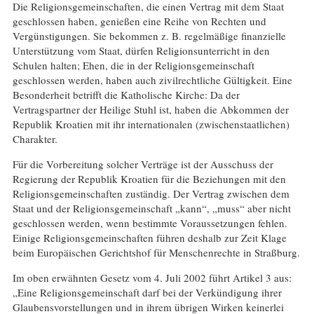
Die Religionsgemeinschaften, die einen Vertrag mit dem Staat
geschlossen haben, genießen eine Reihe von Rechten und
Vergünstigungen. Sie bekommen z. B. regelmäßige finanzielle
Unterstützung vom Staat, dürfen Religionsunterricht in den
Schulen halten; Ehen, die in der Religionsgemeinschaft
geschlossen werden, haben auch zivilrechtliche Gültigkeit. Eine
Besonderheit betrifft die Katholische Kirche: Da der
Vertragspartner der Heilige Stuhl ist, haben die Abkommen der
Republik Kroatien mit ihr internationalen (zwischenstaatlichen)
Charakter.
Für die Vorbereitung solcher Verträge ist der Ausschuss der
Regierung der Republik Kroatien für die Beziehungen mit den
Religionsgemeinschaften zuständig. Der Vertrag zwischen dem
Staat und der Religionsgemeinschaft „kann“, „muss“ aber nicht
geschlossen werden, wenn bestimmte Voraussetzungen fehlen.
Einige Religionsgemeinschaften führen deshalb zur Zeit Klage
beim Europäischen Gerichtshof für Menschenrechte in Straßburg.
Im oben erwähnten Gesetz vom 4. Juli 2002 führt Artikel 3 aus:
„Eine Religionsgemeinschaft darf bei der Verkündigung ihrer
Glaubensvorstellungen und in ihrem übrigen Wirken keinerlei