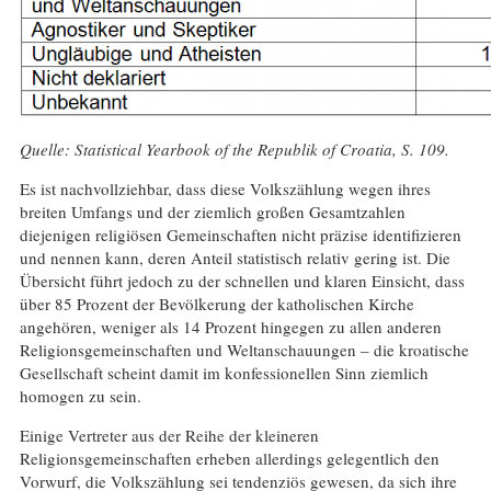
Quelle: Statistical Yearbook of the Republik of Croatia, S. 109.
Es ist nachvollziehbar, dass diese Volkszählung wegen ihres
breiten Umfangs und der ziemlich großen Gesamtzahlen
diejenigen religiösen Gemeinschaften nicht präzise identifizieren
und nennen kann, deren Anteil statistisch relativ gering ist. Die
Übersicht führt jedoch zu der schnellen und klaren Einsicht, dass
über 85 Prozent der Bevölkerung der katholischen Kirche
angehören, weniger als 14 Prozent hingegen zu allen anderen
Religionsgemeinschaften und Weltanschauungen – die kroatische
Gesellschaft scheint damit im konfessionellen Sinn ziemlich
homogen zu sein.
Einige Vertreter aus der Reihe der kleineren
Religionsgemeinschaften erheben allerdings gelegentlich den
Vorwurf, die Volkszählung sei tendenziös gewesen, da sich ihre