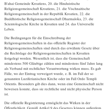
B'ahai Gemeinde Kroatiens, 20. die Hinduistische
Religionsgemeinschaft Kroatiens, 21. die Vischnaitische
Religionsgemeinschaft in der Republik Kroatien, 22. die
Buddhistische Religionsgemeinschaft Dharmaloka, 23. die
Scientologische Kirche in Kroatien und 24. das Universelle
Leben.
Die Bedingungen für die Einschreibung der
Religionsgemeinschaften in das offizielle Register der
Religionsgemeinschaften sind durch das erwähnte Gesetz über
die Rechtslage der Religionsgemeinschaften in Kroatien
festgelegt worden. Wesentlich ist, dass die Gemeinschaft
mindestens 500 Gläubige zählen und mindestens fünf Jahre lang
als Verband mit rechtlicher Verantwortung wirken muss. Es gab
Fälle, wo der Eintrag verweigert wurde, z. B. im Fall der so
genannten Luziferianischen Kirche oder im Fall Ordo Templi
Orientis. Besonders gilt dies dann, wenn eine Gemeinschaft nicht
beweisen konnte, dass sie rechtliche und nicht physische Person
ist.
Die offizielle Registrierung ermöglicht das Wirken in der
Öffentlichkeit. Gemäß Artikel 9 des Gesetzes können außerdem