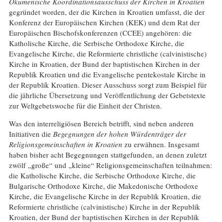
Ökumenische Koordinationsausschuss der Kirchen in Kroatien
gegründet worden, der die Kirchen in Kroatien umfasst, die der
Konferenz der Europäischen Kirchen (KEK) und dem Rat der
Europäischen Bischofskonferenzen (CCEE) angehören: die
Katholische Kirche, die Serbische Orthodoxe Kirche, die
Evangelische Kirche, die Reformierte christliche (calvinistische)
Kirche in Kroatien, der Bund der baptistischen Kirchen in der
Republik Kroatien und die Evangelische pentekostale Kirche in
der Republik Kroatien. Dieser Ausschuss sorgt zum Beispiel für
die jährliche Übersetzung und Veröffentlichung der Gebetstexte
zur Weltgebetswoche für die Einheit der Christen.
Was den interreligiösen Bereich betrifft, sind neben anderen
Initiativen die
Begegnungen der hohen Würdenträger der
Religionsgemeinschaften in Kroatien
zu erwähnen. Insgesamt
haben bisher acht Begegnungen stattgefunden, an denen zuletzt
zwölf „große“ und „kleine“ Religionsgemeinschaften teilnahmen:
die Katholische Kirche, die Serbische Orthodoxe Kirche, die
Bulgarische Orthodoxe Kirche, die Makedonische Orthodoxe
Kirche, die Evangelische Kirche in der Republik Kroatien, die
Reformierte christliche (calvinistische) Kirche in der Republik
Kroatien, der Bund der baptistischen Kirchen in der Republik