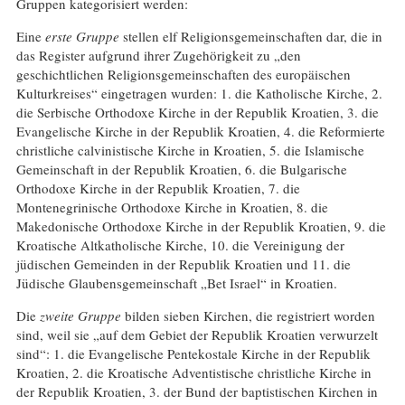
Gruppen kategorisiert werden:
Eine
erste Gruppe
stellen elf Religionsgemeinschaften dar, die in
das Register aufgrund ihrer Zugehörigkeit zu „den
geschichtlichen Religionsgemeinschaften des europäischen
Kulturkreises“ eingetragen wurden: 1. die Katholische Kirche, 2.
die Serbische Orthodoxe Kirche in der Republik Kroatien, 3. die
Evangelische Kirche in der Republik Kroatien, 4. die Reformierte
christliche calvinistische Kirche in Kroatien, 5. die Islamische
Gemeinschaft in der Republik Kroatien, 6. die Bulgarische
Orthodoxe Kirche in der Republik Kroatien, 7. die
Montenegrinische Orthodoxe Kirche in Kroatien, 8. die
Makedonische Orthodoxe Kirche in der Republik Kroatien, 9. die
Kroatische Altkatholische Kirche, 10. die Vereinigung der
jüdischen Gemeinden in der Republik Kroatien und 11. die
Jüdische Glaubensgemeinschaft „Bet Israel“ in Kroatien.
Die
zweite Gruppe
bilden sieben Kirchen, die registriert worden
sind, weil sie „auf dem Gebiet der Republik Kroatien verwurzelt
sind“: 1. die Evangelische Pentekostale Kirche in der Republik
Kroatien, 2. die Kroatische Adventistische christliche Kirche in
der Republik Kroatien, 3. der Bund der baptistischen Kirchen in