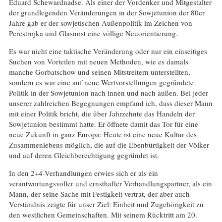
Eduard Schewardnadse. Als einer der Vordenker und Mitgestalter
der grundlegenden Veränderungen in der Sowjetunion der 80er
Jahre gab er der sowjetischen Außenpolitik im Zeichen von
Perestrojka und Glasnost eine völlige Neuorientierung.
Es war nicht eine taktische Veränderung oder nur ein einseitiges
Suchen von Vorteilen mit neuen Methoden, wie es damals
manche Gorbatschow und seinen Mitstreitern unterstellten,
sondern es war eine auf neue Wertvorstellungen gegründete
Politik in der Sowjetunion nach innen und nach außen. Bei jeder
unserer zahlreichen Begegnungen empfand ich, dass dieser Mann
mit einer Politik bricht, die über Jahrzehnte das Handeln der
Sowjetunion bestimmt hatte. Er öffnete damit das Tor für eine
neue Zukunft in ganz Europa: Heute ist eine neue Kultur des
Zusammenlebens möglich, die auf die Ebenbürtigkeit der Völker
und auf deren Gleichberechtigung gegründet ist.
In den 2+4-Verhandlungen erwies sich er als ein
verantwortungsvoller und ernsthafter Verhandlungspartner, als ein
Mann, der seine Sache mit Festigkeit vertrat, der aber auch
Verständnis zeigte für unser Ziel: Einheit und Zugehörigkeit zu
den westlichen Gemeinschaften. Mit seinem Rücktritt am 20.