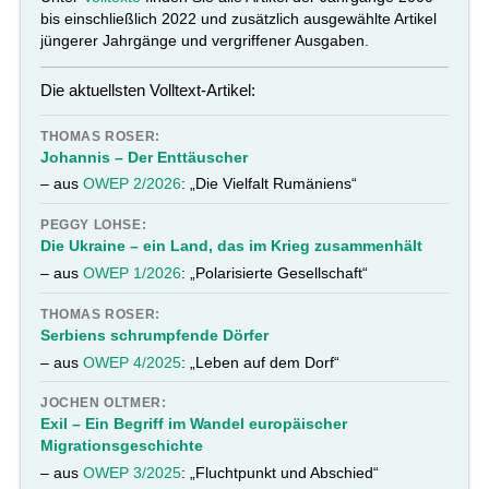
bis einschließlich 2022 und zusätzlich ausgewählte Artikel
jüngerer Jahrgänge und vergriffener Ausgaben.
Die aktuellsten Volltext-Artikel:
THOMAS ROSER:
Johannis – Der Enttäuscher
– aus
OWEP 2/2026
: „Die Vielfalt Rumäniens“
PEGGY LOHSE:
Die Ukraine – ein Land, das im Krieg zusammenhält
– aus
OWEP 1/2026
: „Polarisierte Gesellschaft“
THOMAS ROSER:
Serbiens schrumpfende Dörfer
– aus
OWEP 4/2025
: „Leben auf dem Dorf“
JOCHEN OLTMER:
Exil – Ein Begriff im Wandel europäischer
Migrationsgeschichte
– aus
OWEP 3/2025
: „Fluchtpunkt und Abschied“