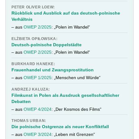
PETER OLIVER LOEW:
Rückblick und Ausblick auf das deutsch-polnische
Verhältnis
– aus
OWEP 2/2025
: „Polen im Wandel“
ELŻBIETA OPIŁOWSKA:
Deutsch-polnische Doppelstädte
– aus
OWEP 2/2025
: „Polen im Wandel“
BURKHARD HANEKE:
Frauenhandel und Zwangsprostitution
– aus
OWEP 1/2025
: „Menschen und Würde“
ANDRZEJ KALUZA:
Filmkunst in Polen als Ausdruck gesellschaftlicher
Debatten
– aus
OWEP 4/2024
: „Der Kosmos des Films“
THOMAS URBAN:
Die polnische Ostgrenze als neuer Konfliktfall
– aus
OWEP 3/2024
: „Leben mit Grenzen“