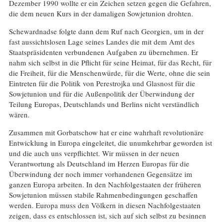
Dezember 1990 wollte er ein Zeichen setzen gegen die Gefahren,
die dem neuen Kurs in der damaligen Sowjetunion drohten.
Schewardnadse folgte dann dem Ruf nach Georgien, um in der
fast aussichtslosen Lage seines Landes die mit dem Amt des
Staatspräsidenten verbundenen Aufgaben zu übernehmen. Er
nahm sich selbst in die Pflicht für seine Heimat, für das Recht, für
die Freiheit, für die Menschenwürde, für die Werte, ohne die sein
Eintreten für die Politik von Perestrojka und Glasnost für die
Sowjetunion und für die Außenpolitik der Überwindung der
Teilung Europas, Deutschlands und Berlins nicht verständlich
wären.
Zusammen mit Gorbatschow hat er eine wahrhaft revolutionäre
Entwicklung in Europa eingeleitet, die unumkehrbar geworden ist
und die auch uns verpflichtet. Wir müssen in der neuen
Verantwortung als Deutschland im Herzen Europas für die
Überwindung der noch immer vorhandenen Gegensätze im
ganzen Europa arbeiten. In den Nachfolgestaaten der früheren
Sowjetunion müssen stabile Rahmenbedingungen geschaffen
werden. Europa muss den Völkern in diesen Nachfolgestaaten
zeigen, dass es entschlossen ist, sich auf sich selbst zu besinnen