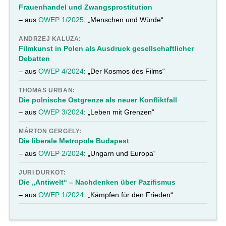
Frauenhandel und Zwangsprostitution
– aus
OWEP 1/2025
: „Menschen und Würde“
ANDRZEJ KALUZA:
Filmkunst in Polen als Ausdruck gesellschaftlicher
Debatten
– aus
OWEP 4/2024
: „Der Kosmos des Films“
THOMAS URBAN:
Die polnische Ostgrenze als neuer Konfliktfall
– aus
OWEP 3/2024
: „Leben mit Grenzen“
MÁRTON GERGELY:
Die liberale Metropole Budapest
– aus
OWEP 2/2024
: „Ungarn und Europa“
JURI DURKOT:
Die „Antiwelt“ – Nachdenken über Pazifismus
– aus
OWEP 1/2024
: „Kämpfen für den Frieden“