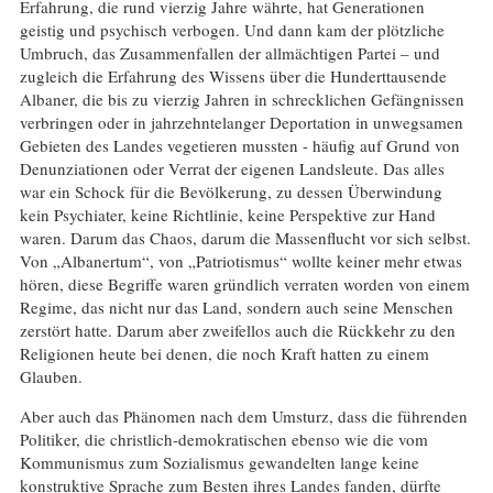
Erfahrung, die rund vierzig Jahre währte, hat Generationen
geistig und psychisch verbogen. Und dann kam der plötzliche
Umbruch, das Zusammenfallen der allmächtigen Partei – und
zugleich die Erfahrung des Wissens über die Hunderttausende
Albaner, die bis zu vierzig Jahren in schrecklichen Gefängnissen
verbringen oder in jahrzehntelanger Deportation in unwegsamen
Gebieten des Landes vegetieren mussten - häufig auf Grund von
Denunziationen oder Verrat der eigenen Landsleute. Das alles
war ein Schock für die Bevölkerung, zu dessen Überwindung
kein Psychiater, keine Richtlinie, keine Perspektive zur Hand
waren. Darum das Chaos, darum die Massenflucht vor sich selbst.
Von „Albanertum“, von „Patriotismus“ wollte keiner mehr etwas
hören, diese Begriffe waren gründlich verraten worden von einem
Regime, das nicht nur das Land, sondern auch seine Menschen
zerstört hatte. Darum aber zweifellos auch die Rückkehr zu den
Religionen heute bei denen, die noch Kraft hatten zu einem
Glauben.
Aber auch das Phänomen nach dem Umsturz, dass die führenden
Politiker, die christlich-demokratischen ebenso wie die vom
Kommunismus zum Sozialismus gewandelten lange keine
konstruktive Sprache zum Besten ihres Landes fanden, dürfte