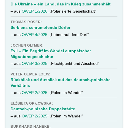
Die Ukraine – ein Land, das im Krieg zusammenhält
– aus
OWEP 1/2026
: „Polarisierte Gesellschaft“
THOMAS ROSER:
Serbiens schrumpfende Dörfer
– aus
OWEP 4/2025
: „Leben auf dem Dorf“
JOCHEN OLTMER:
Exil – Ein Begriff im Wandel europäischer
Migrationsgeschichte
– aus
OWEP 3/2025
: „Fluchtpunkt und Abschied“
PETER OLIVER LOEW:
Rückblick und Ausblick auf das deutsch-polnische
Verhältnis
– aus
OWEP 2/2025
: „Polen im Wandel“
ELŻBIETA OPIŁOWSKA:
Deutsch-polnische Doppelstädte
– aus
OWEP 2/2025
: „Polen im Wandel“
BURKHARD HANEKE: