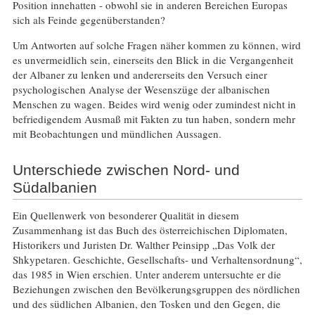
Position innehatten - obwohl sie in anderen Bereichen Europas
sich als Feinde gegenüberstanden?
Um Antworten auf solche Fragen näher kommen zu können, wird
es unvermeidlich sein, einerseits den Blick in die Vergangenheit
der Albaner zu lenken und andererseits den Versuch einer
psychologischen Analyse der Wesenszüge der albanischen
Menschen zu wagen. Beides wird wenig oder zumindest nicht in
befriedigendem Ausmaß mit Fakten zu tun haben, sondern mehr
mit Beobachtungen und mündlichen Aussagen.
Unterschiede zwischen Nord- und
Südalbanien
Ein Quellenwerk von besonderer Qualität in diesem
Zusammenhang ist das Buch des österreichischen Diplomaten,
Historikers und Juristen Dr. Walther Peinsipp „Das Volk der
Shkypetaren. Geschichte, Gesellschafts- und Verhaltensordnung“,
das 1985 in Wien erschien. Unter anderem untersuchte er die
Beziehungen zwischen den Bevölkerungsgruppen des nördlichen
und des südlichen Albanien, den Tosken und den Gegen, die