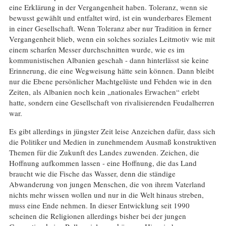
eine Erklärung in der Vergangenheit haben. Toleranz, wenn sie
bewusst gewählt und entfaltet wird, ist ein wunderbares Element
in einer Gesellschaft. Wenn Toleranz aber nur Tradition in ferner
Vergangenheit blieb, wenn ein solches soziales Leitmotiv wie mit
einem scharfen Messer durchschnitten wurde, wie es im
kommunistischen Albanien geschah - dann hinterlässt sie keine
Erinnerung, die eine Wegweisung hätte sein können. Dann bleibt
nur die Ebene persönlicher Machtgelüste und Fehden wie in den
Zeiten, als Albanien noch kein „nationales Erwachen“ erlebt
hatte, sondern eine Gesellschaft von rivalisierenden Feudalherren
war.
Es gibt allerdings in jüngster Zeit leise Anzeichen dafür, dass sich
die Politiker und Medien in zunehmendem Ausmaß konstruktiven
Themen für die Zukunft des Landes zuwenden. Zeichen, die
Hoffnung aufkommen lassen - eine Hoffnung, die das Land
braucht wie die Fische das Wasser, denn die ständige
Abwanderung von jungen Menschen, die von ihrem Vaterland
nichts mehr wissen wollen und nur in die Welt hinaus streben,
muss eine Ende nehmen. In dieser Entwicklung seit 1990
scheinen die Religionen allerdings bisher bei der jungen