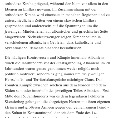
orthodoxe Kirche prägend, während der Islam vor allem in den
Ebenen an Einfluss gewann. Im Zusammenhang mit der
orthodoxen Kirche wird einerseits in manchen Regionen und zu
unterschiedlichen Zeiten von einem slawischen Einfluss
gesprochen und andererseits auf die Spannungen um die
jeweiligen Minderheiten auf albanischer und griechischer Seite
hingewiesen. Nichtsdestoweniger zeigen Kirchenbauten in
verschiedenen albanischen Gebieten, dass katholische und
byzantinische Elemente einander beeinflussten.
Die häufigen Kontroversen und Kämpfe innerhalb Albaniens
durch die Jahrhunderte vor der Staatsgründung Albaniens im 20.
Jahrhundert waren genau genommen weder religiös noch
politisch motiviert, sondern es ging immer um die jeweiligen
Herrschafts- und Territorialansprüche mächtiger Clans. Das
konnten Kämpfe zwischen solchen aus dem Norden und dem
Süden sein oder innerhalb des jeweiligen Teiles Albaniens. Erst
Mitte des 15. Jahrhunderts war es dem legendären Feldherrn
Skenderbeg gelungen, die ehrgeizigen Herren mit ihren eigenen
kleinen und größeren Armeen gegen den gemeinsamen Feind -
den Sultan in Konstantinopel, der seit dem Ende des 14.