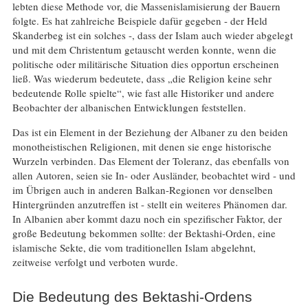
lebten diese Methode vor, die Massenislamisierung der Bauern
folgte. Es hat zahlreiche Beispiele dafür gegeben - der Held
Skanderbeg ist ein solches -, dass der Islam auch wieder abgelegt
und mit dem Christentum getauscht werden konnte, wenn die
politische oder militärische Situation dies opportun erscheinen
ließ. Was wiederum bedeutete, dass „die Religion keine sehr
bedeutende Rolle spielte“, wie fast alle Historiker und andere
Beobachter der albanischen Entwicklungen feststellen.
Das ist ein Element in der Beziehung der Albaner zu den beiden
monotheistischen Religionen, mit denen sie enge historische
Wurzeln verbinden. Das Element der Toleranz, das ebenfalls von
allen Autoren, seien sie In- oder Ausländer, beobachtet wird - und
im Übrigen auch in anderen Balkan-Regionen vor denselben
Hintergründen anzutreffen ist - stellt ein weiteres Phänomen dar.
In Albanien aber kommt dazu noch ein spezifischer Faktor, der
große Bedeutung bekommen sollte: der Bektashi-Orden, eine
islamische Sekte, die vom traditionellen Islam abgelehnt,
zeitweise verfolgt und verboten wurde.
Die Bedeutung des Bektashi-Ordens