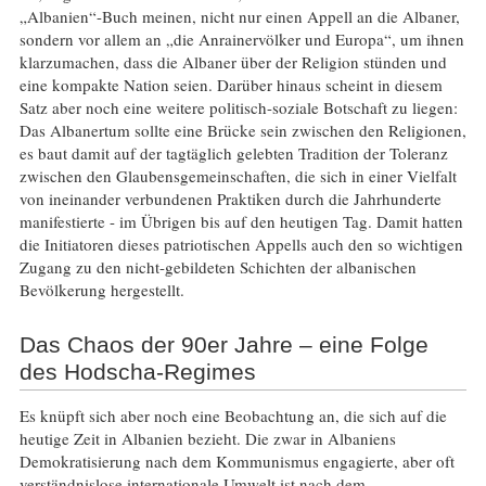
„Albanien“-Buch meinen, nicht nur einen Appell an die Albaner,
sondern vor allem an „die Anrainervölker und Europa“, um ihnen
klarzumachen, dass die Albaner über der Religion stünden und
eine kompakte Nation seien. Darüber hinaus scheint in diesem
Satz aber noch eine weitere politisch-soziale Botschaft zu liegen:
Das Albanertum sollte eine Brücke sein zwischen den Religionen,
es baut damit auf der tagtäglich gelebten Tradition der Toleranz
zwischen den Glaubensgemeinschaften, die sich in einer Vielfalt
von ineinander verbundenen Praktiken durch die Jahrhunderte
manifestierte - im Übrigen bis auf den heutigen Tag. Damit hatten
die Initiatoren dieses patriotischen Appells auch den so wichtigen
Zugang zu den nicht-gebildeten Schichten der albanischen
Bevölkerung hergestellt.
Das Chaos der 90er Jahre – eine Folge
des Hodscha-Regimes
Es knüpft sich aber noch eine Beobachtung an, die sich auf die
heutige Zeit in Albanien bezieht. Die zwar in Albaniens
Demokratisierung nach dem Kommunismus engagierte, aber oft
verständnislose internationale Umwelt ist nach dem