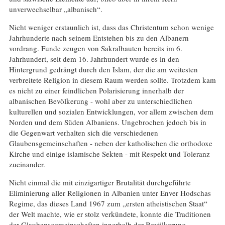
unverwechselbar „albanisch“.
Nicht weniger erstaunlich ist, dass das Christentum schon wenige
Jahrhunderte nach seinem Entstehen bis zu den Albanern
vordrang. Funde zeugen von Sakralbauten bereits im 6.
Jahrhundert, seit dem 16. Jahrhundert wurde es in den
Hintergrund gedrängt durch den Islam, der die am weitesten
verbreitete Religion in diesem Raum werden sollte. Trotzdem kam
es nicht zu einer feindlichen Polarisierung innerhalb der
albanischen Bevölkerung - wohl aber zu unterschiedlichen
kulturellen und sozialen Entwicklungen, vor allem zwischen dem
Norden und dem Süden Albaniens. Ungebrochen jedoch bis in
die Gegenwart verhalten sich die verschiedenen
Glaubensgemeinschaften - neben der katholischen die orthodoxe
Kirche und einige islamische Sekten - mit Respekt und Toleranz
zueinander.
Nicht einmal die mit einzigartiger Brutalität durchgeführte
Eliminierung aller Religionen in Albanien unter Enver Hodschas
Regime, das dieses Land 1967 zum „ersten atheistischen Staat“
der Welt machte, wie er stolz verkündete, konnte die Traditionen
der Glaubensgemeinschaften innerhalb der Bevölkerung