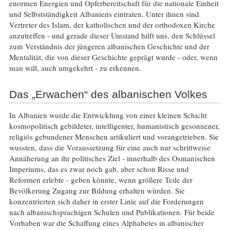
enormen Energien und Opferbereitschaft für die nationale Einheit
und Selbstständigkeit Albaniens eintraten. Unter ihnen sind
Vertreter des Islam, der katholischen und der orthodoxen Kirche
anzutreffen - und gerade dieser Umstand hilft uns, den Schlüssel
zum Verständnis der jüngeren albanischen Geschichte und der
Mentalität, die von dieser Geschichte geprägt wurde - oder, wenn
man will, auch umgekehrt - zu erkennen.
Das „Erwachen“ des albanischen Volkes
In Albanien wurde die Entwicklung von einer kleinen Schicht
kosmopolitisch gebildeter, intelligenter, humanistisch gesonnener,
religiös gebundener Menschen artikuliert und vorangetrieben. Sie
wussten, dass die Voraussetzung für eine auch nur schrittweise
Annäherung an ihr politisches Ziel - innerhalb des Osmanischen
Imperiums, das es zwar noch gab, aber schon Risse und
Reformen erlebte - geben könnte, wenn größere Teile der
Bevölkerung Zugang zur Bildung erhalten würden. Sie
konzentrierten sich daher in erster Linie auf die Forderungen
nach albanischsprachigen Schulen und Publikationen. Für beide
Vorhaben war die Schaffung eines Alphabetes in albanischer