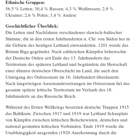
Ethnische Gruppen:
56,5 % Letten; 30,4 % Russen; 4,3 % Weißrussen; 2,8 %
Ukrainer; 2,6 % Polen; 3,4 % Andere
Geschichtlicher Überblick:
Die Letten sind Nachfahren verschiedener slawisch-baltischer
Stämme, die in den ersten Jahrhunderten n. Chr. von Süden her in
die Gebiete des heutigen Lettland einwanderten. 1201 wurde das
Bistum Riga gegründet. Nach zahlreichen Kämpfen beherrschte
der Deutsche Orden seit Ende des 13. Jahrhunderts das
Territorium des späteren Lettland und begründete die Herrschaft
einer dünnen deutschen Oberschicht im Land, die auch den
Untergang des Ordensstaats im 16. Jahrhundert überdauerte.
Nach langwierigen Auseinandersetzungen im Ostseeraum fiel das
gesamte spätere lettische Territorium im Verlaufe des 18.
Jahrhunderts an das Russische Reich.
Während des Ersten Weltkriegs besetzten deutsche Truppen 1915
das Baltikum. Zwischen 1917 und 1919 war Lettland Schauplatz
von Kämpfen zwischen lettischen Bolschewisten, deutschen und
national gesinnten lettischen Verbänden. Ende 1919 wurde die
Unabhängigkeit ausgerufen (1920 Anerkennung durch die