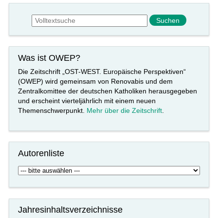
Suchformular
Suche
Was ist OWEP?
Die Zeitschrift „OST-WEST. Europäische Perspektiven“
(OWEP) wird gemeinsam von Renovabis und dem
Zentralkomittee der deutschen Katholiken herausgegeben
und erscheint vierteljährlich mit einem neuen
Themenschwerpunkt.
Mehr über die Zeitschrift
.
Autorenliste
Jahresinhaltsverzeichnisse