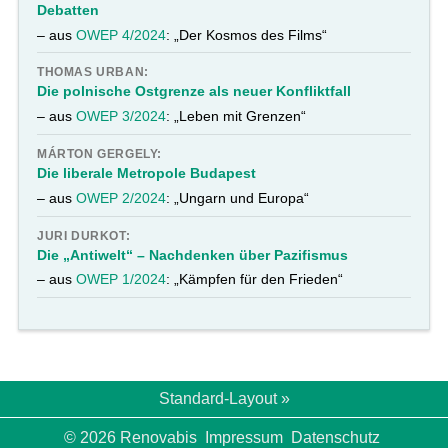
Debatten
– aus
OWEP 4/2024
: „Der Kosmos des Films“
THOMAS URBAN:
Die polnische Ostgrenze als neuer Konfliktfall
– aus
OWEP 3/2024
: „Leben mit Grenzen“
MÁRTON GERGELY:
Die liberale Metropole Budapest
– aus
OWEP 2/2024
: „Ungarn und Europa“
JURI DURKOT:
Die „Antiwelt“ – Nachdenken über Pazifismus
– aus
OWEP 1/2024
: „Kämpfen für den Frieden“
Standard-Layout »
© 2026 Renovabis
Impressum
Datenschutz