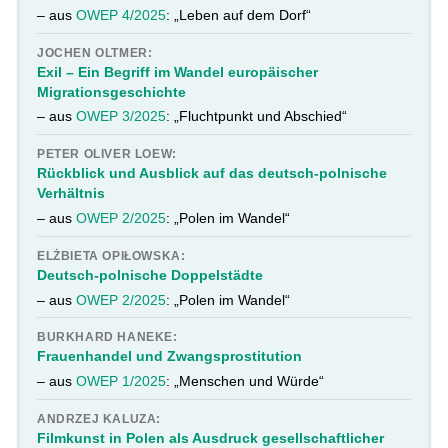
– aus
OWEP 4/2025
: „Leben auf dem Dorf“
JOCHEN OLTMER:
Exil – Ein Begriff im Wandel europäischer
Migrationsgeschichte
– aus
OWEP 3/2025
: „Fluchtpunkt und Abschied“
PETER OLIVER LOEW:
Rückblick und Ausblick auf das deutsch-polnische
Verhältnis
– aus
OWEP 2/2025
: „Polen im Wandel“
ELŻBIETA OPIŁOWSKA:
Deutsch-polnische Doppelstädte
– aus
OWEP 2/2025
: „Polen im Wandel“
BURKHARD HANEKE:
Frauenhandel und Zwangsprostitution
– aus
OWEP 1/2025
: „Menschen und Würde“
ANDRZEJ KALUZA:
Filmkunst in Polen als Ausdruck gesellschaftlicher