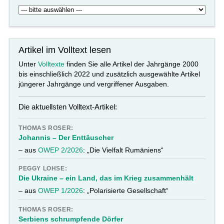
Artikel im Volltext lesen
Unter
Volltexte
finden Sie alle Artikel der Jahrgänge 2000
bis einschließlich 2022 und zusätzlich ausgewählte Artikel
jüngerer Jahrgänge und vergriffener Ausgaben.
Die aktuellsten Volltext-Artikel:
THOMAS ROSER:
Johannis – Der Enttäuscher
– aus
OWEP 2/2026
: „Die Vielfalt Rumäniens“
PEGGY LOHSE:
Die Ukraine – ein Land, das im Krieg zusammenhält
– aus
OWEP 1/2026
: „Polarisierte Gesellschaft“
THOMAS ROSER:
Serbiens schrumpfende Dörfer