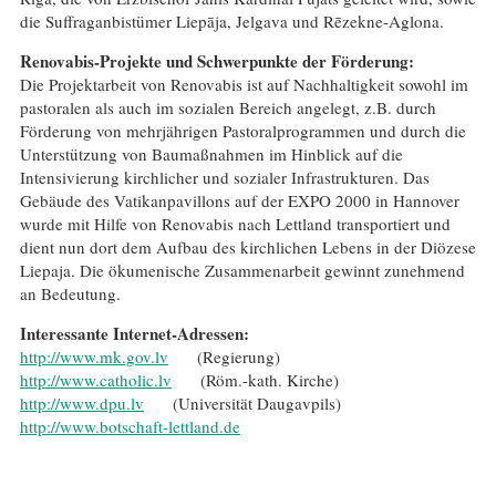
die Suffraganbistümer Liepāja, Jelgava und Rēzekne-Aglona.
Renovabis-Projekte und Schwerpunkte der Förderung:
Die Projektarbeit von Renovabis ist auf Nachhaltigkeit sowohl im
pastoralen als auch im sozialen Bereich angelegt, z.B. durch
Förderung von mehrjährigen Pastoralprogrammen und durch die
Unterstützung von Baumaßnahmen im Hinblick auf die
Intensivierung kirchlicher und sozialer Infrastrukturen. Das
Gebäude des Vatikanpavillons auf der EXPO 2000 in Hannover
wurde mit Hilfe von Renovabis nach Lettland transportiert und
dient nun dort dem Aufbau des kirchlichen Lebens in der Diözese
Liepaja. Die ökumenische Zusammenarbeit gewinnt zunehmend
an Bedeutung.
Interessante Internet-Adressen:
http://www.mk.gov.lv
(Regierung)
http://www.catholic.lv
(Röm.-kath. Kirche)
http://www.dpu.lv
(Universität Daugavpils)
http://www.botschaft-lettland.de