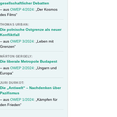
gesellschaftlicher Debatten
– aus
OWEP 4/2024
: „Der Kosmos
des Films“
THOMAS URBAN:
Die polnische Ostgrenze als neuer
Konfliktfall
– aus
OWEP 3/2024
: „Leben mit
Grenzen“
MÁRTON GERGELY:
Die liberale Metropole Budapest
– aus
OWEP 2/2024
: „Ungarn und
Europa“
JURI DURKOT:
Die „Antiwelt“ – Nachdenken über
Pazifismus
– aus
OWEP 1/2024
: „Kämpfen für
den Frieden“