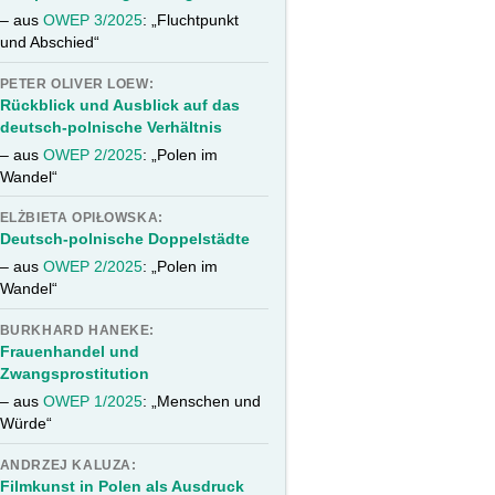
– aus
OWEP 3/2025
: „Fluchtpunkt
und Abschied“
PETER OLIVER LOEW:
Rückblick und Ausblick auf das
deutsch-polnische Verhältnis
– aus
OWEP 2/2025
: „Polen im
Wandel“
ELŻBIETA OPIŁOWSKA:
Deutsch-polnische Doppelstädte
– aus
OWEP 2/2025
: „Polen im
Wandel“
BURKHARD HANEKE:
Frauenhandel und
Zwangsprostitution
– aus
OWEP 1/2025
: „Menschen und
Würde“
ANDRZEJ KALUZA:
Filmkunst in Polen als Ausdruck