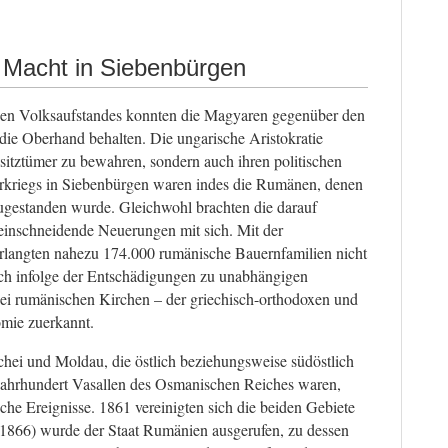
 Macht in Siebenbürgen
hen Volksaufstandes konnten die Magyaren gegenüber den
 die Oberhand behalten. Die ungarische Aristokratie
sitztümer zu bewahren, sondern auch ihren politischen
erkriegs in Siebenbürgen waren indes die Rumänen, denen
zugestanden wurde. Gleichwohl brachten die darauf
einschneidende Neuerungen mit sich. Mit der
rlangten nahezu 174.000 rumänische Bauernfamilien nicht
uch infolge der Entschädigungen zu unabhängigen
i rumänischen Kirchen – der griechisch-orthodoxen und
omie zuerkannt.
hei und Moldau, die östlich beziehungsweise südöstlich
 Jahrhundert Vasallen des Osmanischen Reiches waren,
ische Ereignisse. 1861 vereinigten sich die beiden Gebiete
(1866) wurde der Staat Rumänien ausgerufen, zu dessen