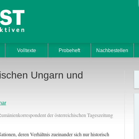
Volltexte
Probeheft
Nachbestellen
wischen Ungarn und
nar
Rumänienkorrespondent der österreichischen Tageszeitung
ionen, deren Verhältnis zueinander sich nur historisch