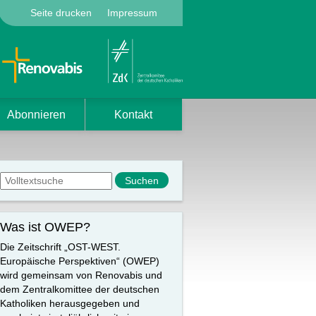
Seite drucken
Impressum
Abonnieren
Kontakt
Suchformular
Suche
Was ist OWEP?
Die Zeitschrift „OST-WEST.
Europäische Perspektiven“ (OWEP)
wird gemeinsam von Renovabis und
dem Zentralkomittee der deutschen
Katholiken herausgegeben und