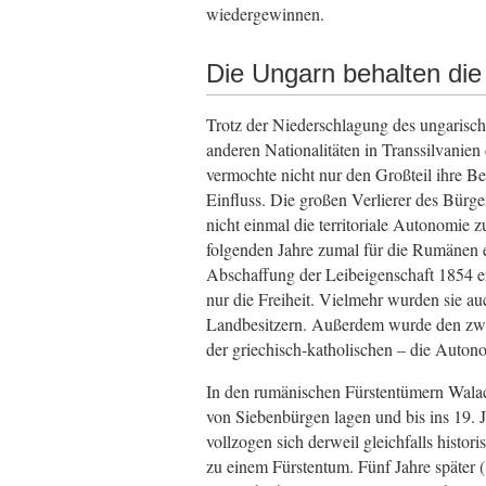
wiedergewinnen.
Die Ungarn behalten die
Trotz der Niederschlagung des ungarisc
anderen Nationalitäten in Transsilvanien
vermochte nicht nur den Großteil ihre Be
Einfluss. Die großen Verlierer des Bürg
nicht einmal die territoriale Autonomie 
folgenden Jahre zumal für die Rumänen 
Abschaffung der Leibeigenschaft 1854 e
nur die Freiheit. Vielmehr wurden sie a
Landbesitzern. Außerdem wurde den zwe
der griechisch-katholischen – die Auton
In den rumänischen Fürstentümern Walac
von Siebenbürgen lagen und bis ins 19.
vollzogen sich derweil gleichfalls histor
zu einem Fürstentum. Fünf Jahre später 