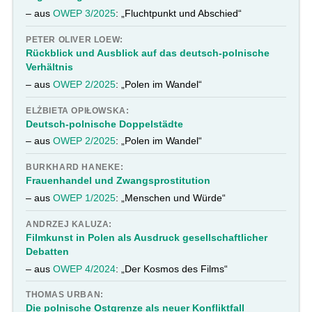
– aus
OWEP 3/2025
: „Fluchtpunkt und Abschied“
PETER OLIVER LOEW:
Rückblick und Ausblick auf das deutsch-polnische
Verhältnis
– aus
OWEP 2/2025
: „Polen im Wandel“
ELŻBIETA OPIŁOWSKA:
Deutsch-polnische Doppelstädte
– aus
OWEP 2/2025
: „Polen im Wandel“
BURKHARD HANEKE:
Frauenhandel und Zwangsprostitution
– aus
OWEP 1/2025
: „Menschen und Würde“
ANDRZEJ KALUZA:
Filmkunst in Polen als Ausdruck gesellschaftlicher
Debatten
– aus
OWEP 4/2024
: „Der Kosmos des Films“
THOMAS URBAN:
Die polnische Ostgrenze als neuer Konfliktfall