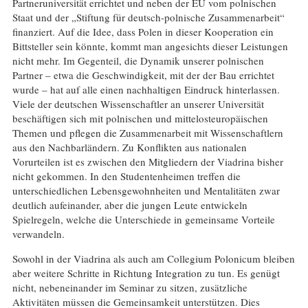
Partneruniversität errichtet und neben der EU vom polnischen
Staat und der „Stiftung für deutsch-polnische Zusammenarbeit“
finanziert. Auf die Idee, dass Polen in dieser Kooperation ein
Bittsteller sein könnte, kommt man angesichts dieser Leistungen
nicht mehr. Im Gegenteil, die Dynamik unserer polnischen
Partner – etwa die Geschwindigkeit, mit der der Bau errichtet
wurde – hat auf alle einen nachhaltigen Eindruck hinterlassen.
Viele der deutschen Wissenschaftler an unserer Universität
beschäftigen sich mit polnischen und mittelosteuropäischen
Themen und pflegen die Zusammenarbeit mit Wissenschaftlern
aus den Nachbarländern. Zu Konflikten aus nationalen
Vorurteilen ist es zwischen den Mitgliedern der Viadrina bisher
nicht gekommen. In den Studentenheimen treffen die
unterschiedlichen Lebensgewohnheiten und Mentalitäten zwar
deutlich aufeinander, aber die jungen Leute entwickeln
Spielregeln, welche die Unterschiede in gemeinsame Vorteile
verwandeln.
Sowohl in der Viadrina als auch am Collegium Polonicum bleiben
aber weitere Schritte in Richtung Integration zu tun. Es genügt
nicht, nebeneinander im Seminar zu sitzen, zusätzliche
Aktivitäten müssen die Gemeinsamkeit unterstützen. Dies