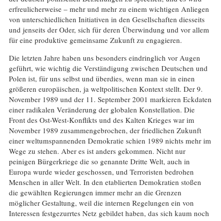
erfreulicherweise – mehr und mehr zu einem wichtigen Anliegen
von unterschiedlichen Initiativen in den Gesellschaften diesseits
und jenseits der Oder, sich für deren Überwindung und vor allem
für eine produktive gemeinsame Zukunft zu engagieren.
Die letzten Jahre haben uns besonders eindringlich vor Augen
geführt, wie wichtig die Verständigung zwischen Deutschen und
Polen ist, für uns selbst und überdies, wenn man sie in einen
größeren europäischen, ja weltpolitischen Kontext stellt. Der 9.
November 1989 und der 11. September 2001 markieren Eckdaten
einer radikalen Veränderung der globalen Konstellation. Die
Front des Ost-West-Konflikts und des Kalten Krieges war im
November 1989 zusammengebrochen, der friedlichen Zukunft
einer weltumspannenden Demokratie schien 1989 nichts mehr im
Wege zu stehen. Aber es ist anders gekommen. Nicht nur
peinigen Bürgerkriege die so genannte Dritte Welt, auch in
Europa wurde wieder geschossen, und Terroristen bedrohen
Menschen in aller Welt. In den etablierten Demokratien stoßen
die gewählten Regierungen immer mehr an die Grenzen
möglicher Gestaltung, weil die internen Regelungen ein von
Interessen festgezurrtes Netz gebildet haben, das sich kaum noch