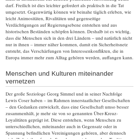
darf. Freilich ist dies leichter gefordert als praktisch in die Tat
umgesetzt. Gegenwärtig können wir beinahe täglich erleben, wie
leicht Animositäten, Rivalitäten und gegenseitige
Verdächtigungen auf Regierungsebene entstehen und aus
historischen Beständen schöpfen können. Deshalb ist es wichtig,
dass die Menschen sich in den drei Ländern – und natürlich nicht
nur in ihnen – immer näher kommen, damit ein Sicherheitsnetz
entsteht, das Verschärfungen von Interessenkonflikten, die in
Europa immer mehr zum Alltag gehören werden, auffangen kann.
Menschen und Kulturen miteinander
vernetzen
Der große Soziologe Georg Simmel und in seiner Nachfolge
Lewis Coser haben – im Rahmen innerstaatlicher Gesellschaften
– den Gedanken entwickelt, dass eine Gesellschaft umso besser
zusammenhält, je mehr sie von so genannten Über-Kreuz-
Loyalitäten geprägt ist. Diese entstehen, wenn Menschen zu
unterschiedlichen, miteinander auch in Gegensatz oder in
Spannung befindlichen Vereinigungen gehören, aber dennoch