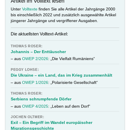
Artikel im Volltext lesen
Unter
Volltexte
finden Sie alle Artikel der Jahrgänge 2000
bis einschließlich 2022 und zusätzlich ausgewählte Artikel
jüngerer Jahrgänge und vergriffener Ausgaben.
Die aktuellsten Volltext-Artikel:
THOMAS ROSER:
Johannis – Der Enttäuscher
– aus
OWEP 2/2026
: „Die Vielfalt Rumäniens“
PEGGY LOHSE:
Die Ukraine – ein Land, das im Krieg zusammenhält
– aus
OWEP 1/2026
: „Polarisierte Gesellschaft“
THOMAS ROSER:
Serbiens schrumpfende Dörfer
– aus
OWEP 4/2025
: „Leben auf dem Dorf“
JOCHEN OLTMER:
Exil – Ein Begriff im Wandel europäischer
Migrationsgeschichte