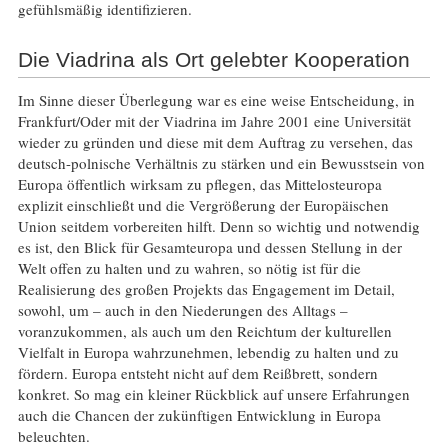
gefühlsmäßig identifizieren.
Die Viadrina als Ort gelebter Kooperation
Im Sinne dieser Überlegung war es eine weise Entscheidung, in
Frankfurt/Oder mit der Viadrina im Jahre 2001 eine Universität
wieder zu gründen und diese mit dem Auftrag zu versehen, das
deutsch-polnische Verhältnis zu stärken und ein Bewusstsein von
Europa öffentlich wirksam zu pflegen, das Mittelosteuropa
explizit einschließt und die Vergrößerung der Europäischen
Union seitdem vorbereiten hilft. Denn so wichtig und notwendig
es ist, den Blick für Gesamteuropa und dessen Stellung in der
Welt offen zu halten und zu wahren, so nötig ist für die
Realisierung des großen Projekts das Engagement im Detail,
sowohl, um – auch in den Niederungen des Alltags –
voranzukommen, als auch um den Reichtum der kulturellen
Vielfalt in Europa wahrzunehmen, lebendig zu halten und zu
fördern. Europa entsteht nicht auf dem Reißbrett, sondern
konkret. So mag ein kleiner Rückblick auf unsere Erfahrungen
auch die Chancen der zukünftigen Entwicklung in Europa
beleuchten.