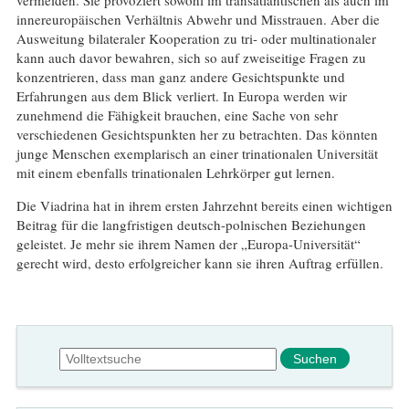
innereuropäischen Verhältnis Abwehr und Misstrauen. Aber die
Ausweitung bilateraler Kooperation zu tri- oder multinationaler
kann auch davor bewahren, sich so auf zweiseitige Fragen zu
konzentrieren, dass man ganz andere Gesichtspunkte und
Erfahrungen aus dem Blick verliert. In Europa werden wir
zunehmend die Fähigkeit brauchen, eine Sache von sehr
verschiedenen Gesichtspunkten her zu betrachten. Das könnten
junge Menschen exemplarisch an einer trinationalen Universität
mit einem ebenfalls trinationalen Lehrkörper gut lernen.
Die Viadrina hat in ihrem ersten Jahrzehnt bereits einen wichtigen
Beitrag für die langfristigen deutsch-polnischen Beziehungen
geleistet. Je mehr sie ihrem Namen der „Europa-Universität“
gerecht wird, desto erfolgreicher kann sie ihren Auftrag erfüllen.
Suchformular
Suche