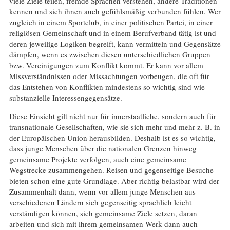
viele Ziele teilen, fremde Sprachen verstehen, andere Traditionen
kennen und sich ihnen auch gefühlsmäßig verbunden fühlen. Wer
zugleich in einem Sportclub, in einer politischen Partei, in einer
religiösen Gemeinschaft und in einem Berufverband tätig ist und
deren jeweilige Logiken begreift, kann vermitteln und Gegensätze
dämpfen, wenn es zwischen diesen unterschiedlichen Gruppen
bzw. Vereinigungen zum Konflikt kommt. Er kann vor allem
Missverständnissen oder Missachtungen vorbeugen, die oft für
das Entstehen von Konflikten mindestens so wichtig sind wie
substanzielle Interessengegensätze.
Diese Einsicht gilt nicht nur für innerstaatliche, sondern auch für
transnationale Gesellschaften, wie sie sich mehr und mehr z. B. in
der Europäischen Union herausbilden. Deshalb ist es so wichtig,
dass junge Menschen über die nationalen Grenzen hinweg
gemeinsame Projekte verfolgen, auch eine gemeinsame
Wegstrecke zusammengehen. Reisen und gegenseitige Besuche
bieten schon eine gute Grundlage. Aber richtig belastbar wird der
Zusammenhalt dann, wenn vor allem junge Menschen aus
verschiedenen Ländern sich gegenseitig sprachlich leicht
verständigen können, sich gemeinsame Ziele setzen, daran
arbeiten und sich mit ihrem gemeinsamen Werk dann auch