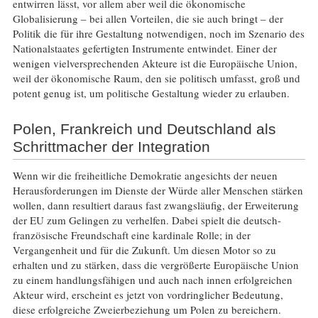
entwirren lässt, vor allem aber weil die ökonomische
Globalisierung – bei allen Vorteilen, die sie auch bringt – der
Politik die für ihre Gestaltung notwendigen, noch im Szenario des
Nationalstaates gefertigten Instrumente entwindet. Einer der
wenigen vielversprechenden Akteure ist die Europäische Union,
weil der ökonomische Raum, den sie politisch umfasst, groß und
potent genug ist, um politische Gestaltung wieder zu erlauben.
Polen, Frankreich und Deutschland als
Schrittmacher der Integration
Wenn wir die freiheitliche Demokratie angesichts der neuen
Herausforderungen im Dienste der Würde aller Menschen stärken
wollen, dann resultiert daraus fast zwangsläufig, der Erweiterung
der EU zum Gelingen zu verhelfen. Dabei spielt die deutsch-
französische Freundschaft eine kardinale Rolle; in der
Vergangenheit und für die Zukunft. Um diesen Motor so zu
erhalten und zu stärken, dass die vergrößerte Europäische Union
zu einem handlungsfähigen und auch nach innen erfolgreichen
Akteur wird, erscheint es jetzt von vordringlicher Bedeutung,
diese erfolgreiche Zweierbeziehung um Polen zu bereichern.