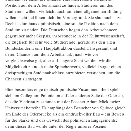
Position auf dem Arbeitsmarkt zu finden. Studieren um des
Studierens willen, vielleicht auch um einer allgemeinen Bildung
willen, steht bei ihnen nicht im Vordergrund. Sie sind auch – zu
Recht – durchaus optimistisch, eine solche Position nach dem
Studium zu finden. Die Deutschen hegen den Arbeitschancen
gegenüber mehr Skepsis, insbesondere in der Kulturwissenschaft,
die zugleich für sehr viele Studierende, gerade aus den alten
Bundesländern, eine Hauptattraktion darstellt. Insgesamt sind
deren Chancen auf dem Arbeitsmarkt nach wie vor
vergleichsweise gut, aber auf längere Sicht werden wir die
Möglichkeit zu noch mehr Spracherwerb, vielleicht sogar einen
dreisprachigen Studienabschluss anzubieten versuchen, um die
Chancen zu steigern.
Eine besonders enge deutsch-polnische Zusammenarbeit spielt
sich am Collegium Polonicum auf der anderen Seite der Oder ab,
das die Viadrina zusammen mit der Posener Adam-Mickiewicz-
Universität betreibt. Es empfängt den Besucher von Słubice gleich
am Ende der Oderbrücke als ein eindruckvoller Bau – ein Beweis
für die Stärke und das Gewicht des polnischen Engagements;
denn dieser Bau wurde unter der Regie unserer Posener