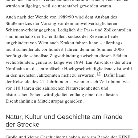
wurden stillgelegt, weil sie unrentabel geworden waren.
Auch nach der Wende von 1989/90 wird dem Ausbau des
Straßennetzes der Vorrang vor dem umweltverträglicheren
Schienenverkehr gegeben. Lediglich die Pass- und Zollkontrollen
sind innerhalb der EU entfallen, sodass der Reisende heute
ungehindert von Wien nach Krakau fahren kann – allerdings
nicht schneller als vor hundert Jahren, denn im Sommer 2006
benötigt die schnellste Zugverbindung zwischen diesen Städten
sechs Stunden, genau so lange wie 1894. Ein Anschluss der alten
Nordbahn an das europäische Hochgeschwindigkeitsnetz ist wohl
12
in den nächsten Jahrzehnten nicht zu erwarten.
Dafür kann
der Reisende des 21. Jahrhunderts, wenn er sich Zeit nimmt, wie
vor 110 Jahren die zahlreichen Naturschönheiten und
historischen Sehenswürdigkeiten entlang einer der ältesten
Eisenbahnlinien Mitteleuropas genießen.
Natur, Kultur und Geschichte am Rande
der Strecke
Große und kleine Geschichte(n) haben sich am Rande der KFNB