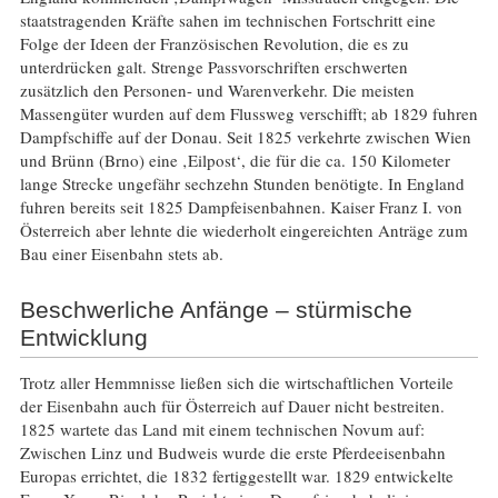
staatstragenden Kräfte sahen im technischen Fortschritt eine
Folge der Ideen der Französischen Revolution, die es zu
unterdrücken galt. Strenge Passvorschriften erschwerten
zusätzlich den Personen- und Warenverkehr. Die meisten
Massengüter wurden auf dem Flussweg verschifft; ab 1829 fuhren
Dampfschiffe auf der Donau. Seit 1825 verkehrte zwischen Wien
und Brünn (Brno) eine ‚Eilpost‘, die für die ca. 150 Kilometer
lange Strecke ungefähr sechzehn Stunden benötigte. In England
fuhren bereits seit 1825 Dampfeisenbahnen. Kaiser Franz I. von
Österreich aber lehnte die wiederholt eingereichten Anträge zum
Bau einer Eisenbahn stets ab.
Beschwerliche Anfänge – stürmische
Entwicklung
Trotz aller Hemmnisse ließen sich die wirtschaftlichen Vorteile
der Eisenbahn auch für Österreich auf Dauer nicht bestreiten.
1825 wartete das Land mit einem technischen Novum auf:
Zwischen Linz und Budweis wurde die erste Pferdeeisenbahn
Europas errichtet, die 1832 fertiggestellt war. 1829 entwickelte