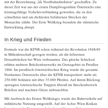
mit der Bezeichnung „kk Nordbahndirektion“ geschaffen. Zu
dieser Zeit war aus der ersten Dampfwagenlinie Österreichs eine
leistungsfähige Verkehrsverbindung geworden, die zu den
schnellsten und am dichtesten befahrenen Strecken der
Monarchie zählte. Der Erste Weltkrieg beendete die stürmische
Entwicklung abrupt.
In Krieg und Frieden
Erstmals war die KFNB schon während der Revolution 1848/49
in Mitleidenschaft gezogen worden, als die hölzernen
Donaubrücken bei Wien verbrannten. Das gleiche Schicksal
erlitten mehrere Brückenbauwerke im Grenzgebiet zu Preußen
1866. Im preußisch-österreichischen Krieg wurde die gesamte
Nordarmee Österreichs über die KFNB transportiert: mehr als
250.000 Soldaten mit über 35.000 Pferden. Auf ihrem Rückzug
sprengten österreichische Truppen überall im Streckenbereich
Brücken und machten Gleise unbrauchbar.
Mit Ausbruch des Ersten Weltkrieges wurde der Bahnverkehr auf
militärische Nutzung umgestellt. Auf der Achse Wien-Krakau