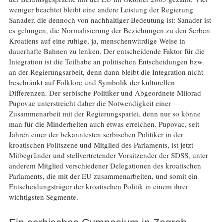
weniger beachtet bleibt eine andere Leistung der Regierung
Sanader, die dennoch von nachhaltiger Bedeutung ist: Sanader ist
es gelungen, die Normalisierung der Beziehungen zu den Serben
Kroatiens auf eine ruhige, ja, menschenwürdige Weise in
dauerhafte Bahnen zu lenken. Der entscheidende Faktor für die
Integration ist die Teilhabe an politischen Entscheidungen bzw.
an der Regierungsarbeit, denn dann bleibt die Integration nicht
beschränkt auf Folklore und Symbolik der kulturellen
Differenzen. Der serbische Politiker und Abgeordnete Milorad
Pupovac unterstreicht daher die Notwendigkeit einer
Zusammenarbeit mit der Regierungspartei, denn nur so könne
man für die Minderheiten auch etwas erreichen. Pupovac, seit
Jahren einer der bekanntesten serbischen Politiker in der
kroatischen Politszene und Mitglied des Parlaments, ist jetzt
Mitbegründer und stellvertretender Vorsitzender der SDSS, unter
anderem Mitglied verschiedener Delegationen des kroatischen
Parlaments, die mit der EU zusammenarbeiten, und somit ein
Entscheidungsträger der kroatischen Politik in einem ihrer
wichtigsten Segmente.