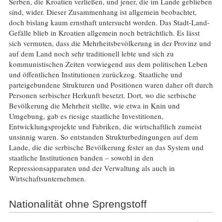
Serben, die Kroatien verließen, und jener, die im Lande geblieben
sind, wider. Dieser Zusammenhang ist allgemein beobachtet,
doch bislang kaum ernsthaft untersucht worden. Das Stadt-Land-
Gefälle blieb in Kroatien allgemein noch beträchtlich. Es lässt
sich vermuten, dass die Mehrheitsbevölkerung in der Provinz und
auf dem Land noch sehr traditionell lebte und sich zu
kommunistischen Zeiten vorwiegend aus dem politischen Leben
und öffentlichen Institutionen zurückzog. Staatliche und
parteigebundene Strukturen und Positionen waren daher oft durch
Personen serbischer Herkunft besetzt. Dort, wo die serbische
Bevölkerung die Mehrheit stellte, wie etwa in Knin und
Umgebung, gab es riesige staatliche Investitionen,
Entwicklungsprojekte und Fabriken, die wirtschaftlich zumeist
unsinnig waren. So entstanden Strukturbedingungen auf dem
Lande, die die serbische Bevölkerung fester an das System und
staatliche Institutionen banden – sowohl in den
Repressionsapparaten und der Verwaltung als auch in
Wirtschaftsunternehmen.
Nationalität ohne Sprengstoff