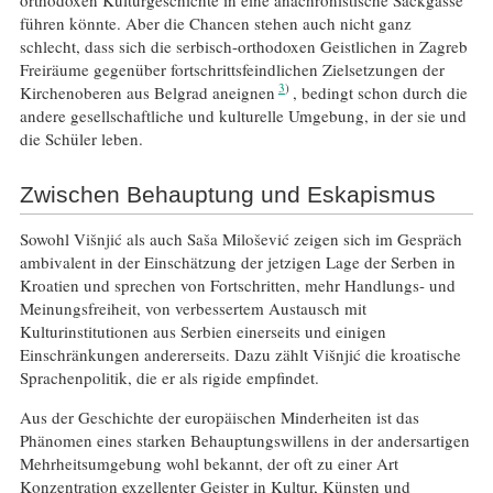
führen könnte. Aber die Chancen stehen auch nicht ganz
schlecht, dass sich die serbisch-orthodoxen Geistlichen in Zagreb
Freiräume gegenüber fortschrittsfeindlichen Zielsetzungen der
3
Kirchenoberen aus Belgrad aneignen
, bedingt schon durch die
andere gesellschaftliche und kulturelle Umgebung, in der sie und
die Schüler leben.
Zwischen Behauptung und Eskapismus
Sowohl Višnjić als auch Saša Milošević zeigen sich im Gespräch
ambivalent in der Einschätzung der jetzigen Lage der Serben in
Kroatien und sprechen von Fortschritten, mehr Handlungs- und
Meinungsfreiheit, von verbessertem Austausch mit
Kulturinstitutionen aus Serbien einerseits und einigen
Einschränkungen andererseits. Dazu zählt Višnjić die kroatische
Sprachenpolitik, die er als rigide empfindet.
Aus der Geschichte der europäischen Minderheiten ist das
Phänomen eines starken Behauptungswillens in der andersartigen
Mehrheitsumgebung wohl bekannt, der oft zu einer Art
Konzentration exzellenter Geister in Kultur, Künsten und