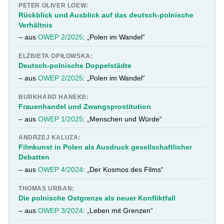
PETER OLIVER LOEW:
Rückblick und Ausblick auf das deutsch-polnische
Verhältnis
– aus
OWEP 2/2025
: „Polen im Wandel“
ELŻBIETA OPIŁOWSKA:
Deutsch-polnische Doppelstädte
– aus
OWEP 2/2025
: „Polen im Wandel“
BURKHARD HANEKE:
Frauenhandel und Zwangsprostitution
– aus
OWEP 1/2025
: „Menschen und Würde“
ANDRZEJ KALUZA:
Filmkunst in Polen als Ausdruck gesellschaftlicher
Debatten
– aus
OWEP 4/2024
: „Der Kosmos des Films“
THOMAS URBAN:
Die polnische Ostgrenze als neuer Konfliktfall
– aus
OWEP 3/2024
: „Leben mit Grenzen“