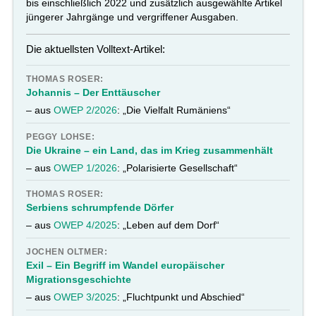
bis einschließlich 2022 und zusätzlich ausgewählte Artikel
jüngerer Jahrgänge und vergriffener Ausgaben.
Die aktuellsten Volltext-Artikel:
THOMAS ROSER:
Johannis – Der Enttäuscher
– aus
OWEP 2/2026
: „Die Vielfalt Rumäniens“
PEGGY LOHSE:
Die Ukraine – ein Land, das im Krieg zusammenhält
– aus
OWEP 1/2026
: „Polarisierte Gesellschaft“
THOMAS ROSER:
Serbiens schrumpfende Dörfer
– aus
OWEP 4/2025
: „Leben auf dem Dorf“
JOCHEN OLTMER:
Exil – Ein Begriff im Wandel europäischer
Migrationsgeschichte
– aus
OWEP 3/2025
: „Fluchtpunkt und Abschied“