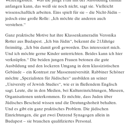
anfangen kann, das weiß sie noch nicht, sagt sie. Vielleicht
wissenschaftlich arbeiten. Eins spielt für sie – die Nicht-Jüdin –
jedoch eine große Rolle: „Ich möchte die anderen auch
verstehen.“
Ganz praktische Motive hat ihre Klassenkameradin Veronika
Rotter aus Budapest. „Ich bin Jüdin“, bekennt die 21Jährige
freimütig. „Ich bin damit groß geworden. Das interessiert mich.
Und ich möchte gerne Kinder unterrichten. Beides kann ich hier
verknüpfen.“ Die beiden jungen Frauen betonen die gute
Ausbildung und den lockeren Umgang in dem klassizistischen
Gebäude – ein Kontrast zur Massenuniversität. Rabbiner Schöner
möchte „Spezialisten für Jüdisches“ ausbilden an seiner
„University of Jewish Studies“, wie er in fließendem Englisch
sagt. Leute, die in den Medien, bei Kultureinrichtungen, Museen,
Organisationen unterkommen. Er möchte, dass Juden über
Jüdisches Bescheid wissen und die Deutungshoheit behalten.
Und es gibt ein ganz praktisches Problem. Die jüdischen
Einrichtungen, die gut zwei Dutzend Synagogen allein in
Budapest – sie brauchen qualifiziertes Personal.