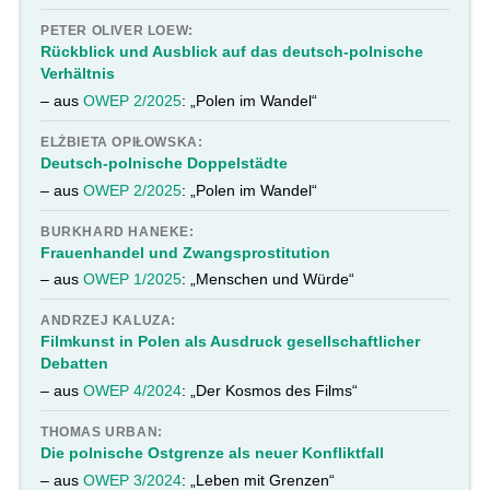
PETER OLIVER LOEW:
Rückblick und Ausblick auf das deutsch-polnische
Verhältnis
– aus
OWEP 2/2025
: „Polen im Wandel“
ELŻBIETA OPIŁOWSKA:
Deutsch-polnische Doppelstädte
– aus
OWEP 2/2025
: „Polen im Wandel“
BURKHARD HANEKE:
Frauenhandel und Zwangsprostitution
– aus
OWEP 1/2025
: „Menschen und Würde“
ANDRZEJ KALUZA:
Filmkunst in Polen als Ausdruck gesellschaftlicher
Debatten
– aus
OWEP 4/2024
: „Der Kosmos des Films“
THOMAS URBAN:
Die polnische Ostgrenze als neuer Konfliktfall
– aus
OWEP 3/2024
: „Leben mit Grenzen“