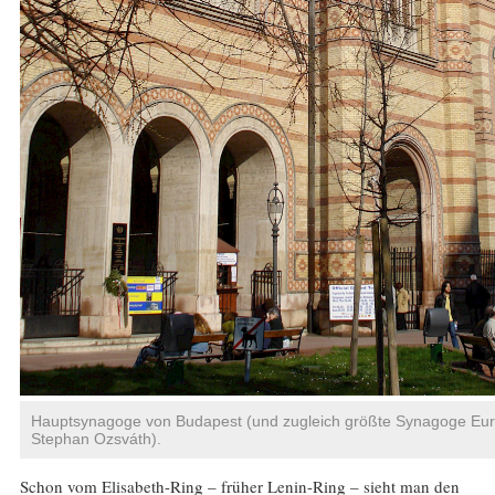
Hauptsynagoge von Budapest (und zugleich größte Synagoge Euro
Stephan Ozsváth).
Schon vom Elisabeth-Ring – früher Lenin-Ring – sieht man den