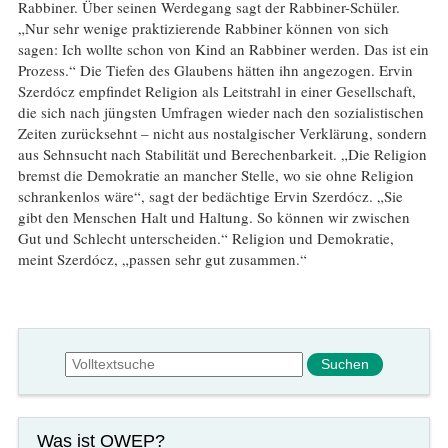
Rabbiner. Über seinen Werdegang sagt der Rabbiner-Schüler.
„Nur sehr wenige praktizierende Rabbiner können von sich
sagen: Ich wollte schon von Kind an Rabbiner werden. Das ist ein
Prozess.“ Die Tiefen des Glaubens hätten ihn angezogen. Ervin
Szerdócz empfindet Religion als Leitstrahl in einer Gesellschaft,
die sich nach jüngsten Umfragen wieder nach den sozialistischen
Zeiten zurücksehnt – nicht aus nostalgischer Verklärung, sondern
aus Sehnsucht nach Stabilität und Berechenbarkeit. „Die Religion
bremst die Demokratie an mancher Stelle, wo sie ohne Religion
schrankenlos wäre“, sagt der bedächtige Ervin Szerdócz. „Sie
gibt den Menschen Halt und Haltung. So können wir zwischen
Gut und Schlecht unterscheiden.“ Religion und Demokratie,
meint Szerdócz, „passen sehr gut zusammen.“
Suchformular
Suche
Was ist OWEP?