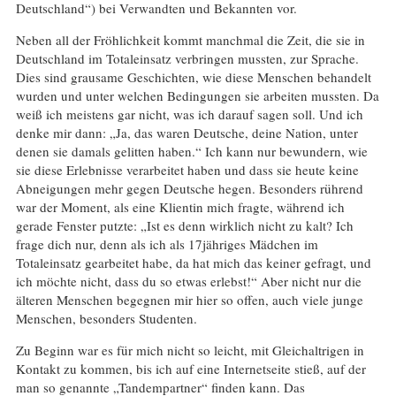
Deutschland“) bei Verwandten und Bekannten vor.
Neben all der Fröhlichkeit kommt manchmal die Zeit, die sie in
Deutschland im Totaleinsatz verbringen mussten, zur Sprache.
Dies sind grausame Geschichten, wie diese Menschen behandelt
wurden und unter welchen Bedingungen sie arbeiten mussten. Da
weiß ich meistens gar nicht, was ich darauf sagen soll. Und ich
denke mir dann: „Ja, das waren Deutsche, deine Nation, unter
denen sie damals gelitten haben.“ Ich kann nur bewundern, wie
sie diese Erlebnisse verarbeitet haben und dass sie heute keine
Abneigungen mehr gegen Deutsche hegen. Besonders rührend
war der Moment, als eine Klientin mich fragte, während ich
gerade Fenster putzte: „Ist es denn wirklich nicht zu kalt? Ich
frage dich nur, denn als ich als 17jähriges Mädchen im
Totaleinsatz gearbeitet habe, da hat mich das keiner gefragt, und
ich möchte nicht, dass du so etwas erlebst!“ Aber nicht nur die
älteren Menschen begegnen mir hier so offen, auch viele junge
Menschen, besonders Studenten.
Zu Beginn war es für mich nicht so leicht, mit Gleichaltrigen in
Kontakt zu kommen, bis ich auf eine Internetseite stieß, auf der
man so genannte „Tandempartner“ finden kann. Das