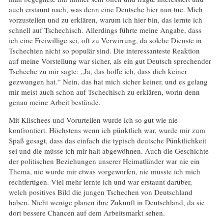
auch erstaunt nach, was denn eine Deutsche hier nun tue. Mich
vorzustellen und zu erklären, warum ich hier bin, das lernte ich
schnell auf Tschechisch. Allerdings führte meine Angabe, dass
ich eine Freiwillige sei, oft zu Verwirrung, da solche Dienste in
Tschechien nicht so populär sind. Die interessanteste Reaktion
auf meine Vorstellung war sicher, als ein gut Deutsch sprechender
Tscheche zu mir sagte: „Ja, das hoffe ich, dass dich keiner
gezwungen hat.“ Nein, das hat mich sicher keiner, und es gelang
mir meist auch schon auf Tschechisch zu erklären, worin denn
genau meine Arbeit bestünde.
Mit Klischees und Vorurteilen wurde ich so gut wie nie
konfrontiert. Höchstens wenn ich pünktlich war, wurde mir zum
Spaß gesagt, dass das einfach die typisch deutsche Pünktlichkeit
sei und die müsse ich mir halt abgewöhnen. Auch die Geschichte
der politischen Beziehungen unserer Heimatländer war nie ein
Thema, nie wurde mir etwas vorgeworfen, nie musste ich mich
rechtfertigen. Viel mehr lernte ich und war erstaunt darüber,
welch positives Bild die jungen Tschechen von Deutschland
haben. Nicht wenige planen ihre Zukunft in Deutschland, da sie
dort bessere Chancen auf dem Arbeitsmarkt sehen.