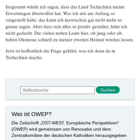
Insgesamt würde ich sagen, dass das Land Tschechien meine
Erwartungen übertroffen hat. Was ich mir am Anfang so
vorgestellt habe, das kann ich inzwischen gar nicht mehr so
genau sagen. Aber dass sich alles so positiv gestaltet, hätte ich
nicht gedacht. Die vielen netten Leute hier, ob jung oder alt,
haben Olomouc schnell zu meiner zweiten Heimat werden lassen.
Jetzt ist hoffentlich die Frage geklärt, was ich denn da in
Tschechien mache.
Suchformular
Suche
Was ist OWEP?
Die Zeitschrift „OST-WEST. Europäische Perspektiven“
(OWEP) wird gemeinsam von Renovabis und dem
Zentralkomittee der deutschen Katholiken herausgegeben