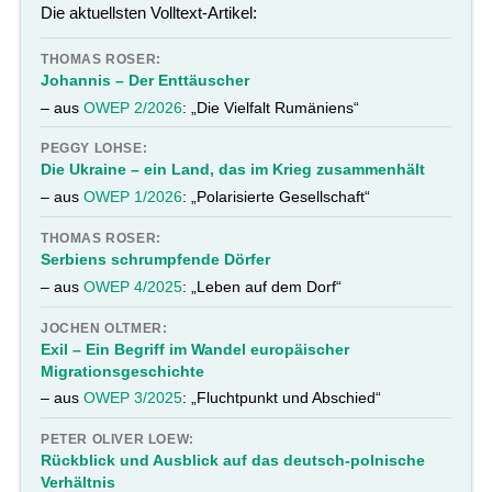
Die aktuellsten Volltext-Artikel:
THOMAS ROSER:
Johannis – Der Enttäuscher
– aus
OWEP 2/2026
: „Die Vielfalt Rumäniens“
PEGGY LOHSE:
Die Ukraine – ein Land, das im Krieg zusammenhält
– aus
OWEP 1/2026
: „Polarisierte Gesellschaft“
THOMAS ROSER:
Serbiens schrumpfende Dörfer
– aus
OWEP 4/2025
: „Leben auf dem Dorf“
JOCHEN OLTMER:
Exil – Ein Begriff im Wandel europäischer
Migrationsgeschichte
– aus
OWEP 3/2025
: „Fluchtpunkt und Abschied“
PETER OLIVER LOEW:
Rückblick und Ausblick auf das deutsch-polnische
Verhältnis