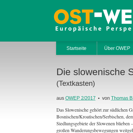
Startseite
Über OWEP
Die slowenische 
(Textkasten)
aus
OWEP 2/2017
• von
Thomas B
Das Slowenische gehört zur südlichen G
Bosnischen/Kroatischen/Serbischen, de
Siedlungsgebiete der Slowenen blieben –
großen Wanderungsbewegungen weitgehen