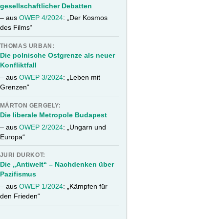
gesellschaftlicher Debatten
– aus
OWEP 4/2024
: „Der Kosmos
des Films“
THOMAS URBAN:
Die polnische Ostgrenze als neuer
Konfliktfall
– aus
OWEP 3/2024
: „Leben mit
Grenzen“
MÁRTON GERGELY:
Die liberale Metropole Budapest
– aus
OWEP 2/2024
: „Ungarn und
Europa“
JURI DURKOT:
Die „Antiwelt“ – Nachdenken über
Pazifismus
– aus
OWEP 1/2024
: „Kämpfen für
den Frieden“