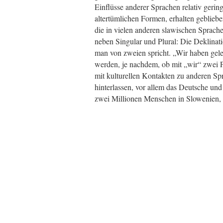
Einflüsse anderer Sprachen relativ geri
altertümlichen Formen, erhalten gebliebe
die in vielen anderen slawischen Sprache
neben Singular und Plural: Die Deklina
man von zweien spricht. „Wir haben gele
werden, je nachdem, ob mit „wir“ zwei P
mit kulturellen Kontakten zu anderen Sp
hinterlassen, vor allem das Deutsche und
zwei Millionen Menschen in Slowenien, 