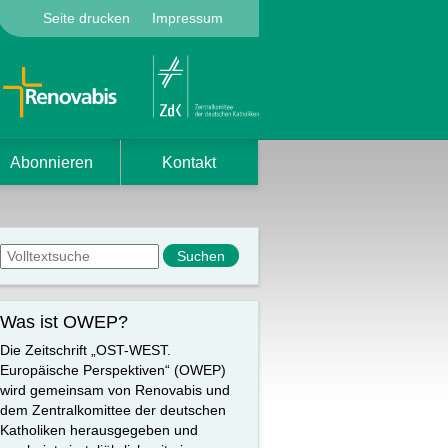
Seite drucken
Impressum
Abonnieren
Kontakt
Suchformular
Suche
Was ist OWEP?
Die Zeitschrift „OST-WEST.
Europäische Perspektiven“ (OWEP)
wird gemeinsam von Renovabis und
dem Zentralkomittee der deutschen
Katholiken herausgegeben und