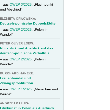
– aus
OWEP 3/2025
: „Fluchtpunkt
und Abschied“
ELŻBIETA OPIŁOWSKA:
Deutsch-polnische Doppelstädte
– aus
OWEP 2/2025
: „Polen im
Wandel“
PETER OLIVER LOEW:
Rückblick und Ausblick auf das
deutsch-polnische Verhältnis
– aus
OWEP 2/2025
: „Polen im
Wandel“
BURKHARD HANEKE:
Frauenhandel und
Zwangsprostitution
– aus
OWEP 1/2025
: „Menschen und
Würde“
ANDRZEJ KALUZA:
Filmkunst in Polen als Ausdruck