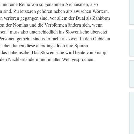
ng und eine Reihe von so genannten Archaismen, also
n sind. Zu letzteren gehören neben altslawischen Wörtern,
n verloren gegangen sind, vor allem der Dual als Zahlform
tion der Nomina und die Verbformen ändern sich, wenn
sen“ muss also unterschiedlich ins Slowenische übersetzt
ersonen gemeint sind oder mehr als zwei. In den Gebieten
rachen haben diese allerdings doch ihre Spuren
 das Italienische. Das Slowenische wird heute von knapp
den Nachbarländern und in aller Welt gesprochen.