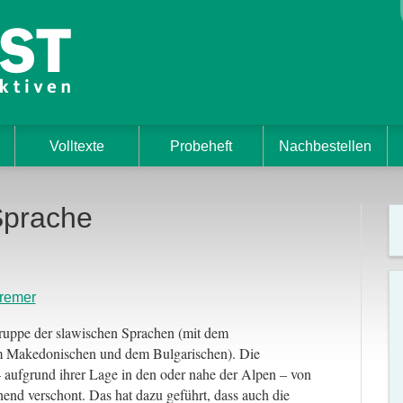
Volltexte
Probeheft
Nachbestellen
Sprache
remer
ruppe der slawischen Sprachen (mit dem
m Makedonischen und dem Bulgarischen). Die
 aufgrund ihrer Lage in den oder nahe der Alpen – von
d verschont. Das hat dazu geführt, dass auch die