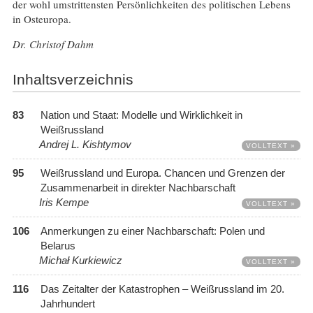
der wohl umstrittensten Persönlichkeiten des politischen Lebens
in Osteuropa.
Dr. Christof Dahm
Inhaltsverzeichnis
83
Nation und Staat: Modelle und Wirklichkeit in
Weißrussland
Andrej L. Kishtymov
VOLLTEXT »
95
Weißrussland und Europa. Chancen und Grenzen der
Zusammenarbeit in direkter Nachbarschaft
Iris Kempe
VOLLTEXT »
106
Anmerkungen zu einer Nachbarschaft: Polen und
Belarus
Michał Kurkiewicz
VOLLTEXT »
116
Das Zeitalter der Katastrophen – Weißrussland im 20.
Jahrhundert