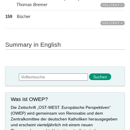
Thomas Bremer
VOLLTEXT »
159
Bücher
VOLLTEXT »
Summary in English
Suchformular
Suche
Was ist OWEP?
Die Zeitschrift „OST-WEST. Europäische Perspektiven“
(OWEP) wird gemeinsam von Renovabis und dem
Zentralkomittee der deutschen Katholiken herausgegeben
und erscheint vierteljährlich mit einem neuen