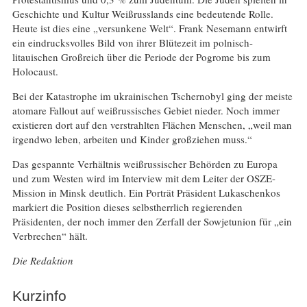
Geschichte und Kultur Weißrusslands eine bedeutende Rolle.
Heute ist dies eine „versunkene Welt“. Frank Nesemann entwirft
ein eindrucksvolles Bild von ihrer Blütezeit im polnisch-
litauischen Großreich über die Periode der Pogrome bis zum
Holocaust.
Bei der Katastrophe im ukrainischen Tschernobyl ging der meiste
atomare Fallout auf weißrussisches Gebiet nieder. Noch immer
existieren dort auf den verstrahlten Flächen Menschen, „weil man
irgendwo leben, arbeiten und Kinder großziehen muss.“
Das gespannte Verhältnis weißrussischer Behörden zu Europa
und zum Westen wird im Interview mit dem Leiter der OSZE-
Mission in Minsk deutlich. Ein Porträt Präsident Lukaschenkos
markiert die Position dieses selbstherrlich regierenden
Präsidenten, der noch immer den Zerfall der Sowjetunion für „ein
Verbrechen“ hält.
Die Redaktion
Kurzinfo