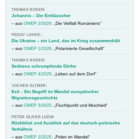
THOMAS ROSER:
Johannis – Der Enttäuscher
– aus
OWEP 2/2026
: „Die Vielfalt Rumäniens“
PEGGY LOHSE:
Die Ukraine – ein Land, das im Krieg zusammenhält
– aus
OWEP 1/2026
: „Polarisierte Gesellschaft“
THOMAS ROSER:
Serbiens schrumpfende Dörfer
– aus
OWEP 4/2025
: „Leben auf dem Dorf“
JOCHEN OLTMER:
Exil – Ein Begriff im Wandel europäischer
Migrationsgeschichte
– aus
OWEP 3/2025
: „Fluchtpunkt und Abschied“
PETER OLIVER LOEW:
Rückblick und Ausblick auf das deutsch-polnische
Verhältnis
– aus
OWEP 2/2025
: „Polen im Wandel“