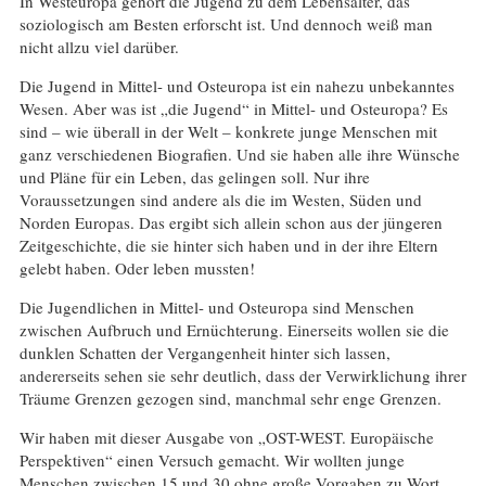
In Westeuropa gehört die Jugend zu dem Lebensalter, das
soziologisch am Besten erforscht ist. Und dennoch weiß man
nicht allzu viel darüber.
Die Jugend in Mittel- und Osteuropa ist ein nahezu unbekanntes
Wesen. Aber was ist „die Jugend“ in Mittel- und Osteuropa? Es
sind – wie überall in der Welt – konkrete junge Menschen mit
ganz verschiedenen Biografien. Und sie haben alle ihre Wünsche
und Pläne für ein Leben, das gelingen soll. Nur ihre
Voraussetzungen sind andere als die im Westen, Süden und
Norden Europas. Das ergibt sich allein schon aus der jüngeren
Zeitgeschichte, die sie hinter sich haben und in der ihre Eltern
gelebt haben. Oder leben mussten!
Die Jugendlichen in Mittel- und Osteuropa sind Menschen
zwischen Aufbruch und Ernüchterung. Einerseits wollen sie die
dunklen Schatten der Vergangenheit hinter sich lassen,
andererseits sehen sie sehr deutlich, dass der Verwirklichung ihrer
Träume Grenzen gezogen sind, manchmal sehr enge Grenzen.
Wir haben mit dieser Ausgabe von „OST-WEST. Europäische
Perspektiven“ einen Versuch gemacht. Wir wollten junge
Menschen zwischen 15 und 30 ohne große Vorgaben zu Wort