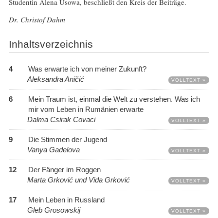
Studentin Alena Usowa, beschließt den Kreis der Beiträge.
Dr. Christof Dahm
Inhaltsverzeichnis
4
Was erwarte ich von meiner Zukunft?
Aleksandra Aničić
VOLLTEXT »
6
Mein Traum ist, einmal die Welt zu verstehen. Was ich
mir vom Leben in Rumänien erwarte
Dalma Csirak Covaci
VOLLTEXT »
9
Die Stimmen der Jugend
Vanya Gadelova
VOLLTEXT »
12
Der Fänger im Roggen
Marta Grković und Vida Grković
VOLLTEXT »
17
Mein Leben in Russland
Gleb Grosowskij
VOLLTEXT »