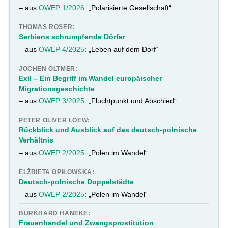
– aus
OWEP 1/2026
: „Polarisierte Gesellschaft“
THOMAS ROSER:
Serbiens schrumpfende Dörfer
– aus
OWEP 4/2025
: „Leben auf dem Dorf“
JOCHEN OLTMER:
Exil – Ein Begriff im Wandel europäischer
Migrationsgeschichte
– aus
OWEP 3/2025
: „Fluchtpunkt und Abschied“
PETER OLIVER LOEW:
Rückblick und Ausblick auf das deutsch-polnische
Verhältnis
– aus
OWEP 2/2025
: „Polen im Wandel“
ELŻBIETA OPIŁOWSKA:
Deutsch-polnische Doppelstädte
– aus
OWEP 2/2025
: „Polen im Wandel“
BURKHARD HANEKE:
Frauenhandel und Zwangsprostitution