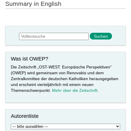
Summary in English
Suchformular
Suche
Was ist OWEP?
Die Zeitschrift „OST-WEST. Europäische Perspektiven“
(OWEP) wird gemeinsam von Renovabis und dem
Zentralkomittee der deutschen Katholiken herausgegeben
und erscheint vierteljährlich mit einem neuen
Themenschwerpunkt.
Mehr über die Zeitschrift
.
Autorenliste