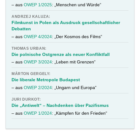
– aus
OWEP 1/2025
: „Menschen und Würde“
ANDRZEJ KALUZA:
Filmkunst in Polen als Ausdruck gesellschaftlicher
Debatten
– aus
OWEP 4/2024
: „Der Kosmos des Films“
THOMAS URBAN:
Die polnische Ostgrenze als neuer Konfliktfall
– aus
OWEP 3/2024
: „Leben mit Grenzen“
MÁRTON GERGELY:
Die liberale Metropole Budapest
– aus
OWEP 2/2024
: „Ungarn und Europa“
JURI DURKOT:
Die „Antiwelt“ – Nachdenken über Pazifismus
– aus
OWEP 1/2024
: „Kämpfen für den Frieden“