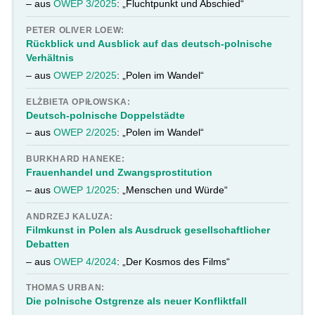
– aus
OWEP 3/2025
: „Fluchtpunkt und Abschied“
PETER OLIVER LOEW:
Rückblick und Ausblick auf das deutsch-polnische
Verhältnis
– aus
OWEP 2/2025
: „Polen im Wandel“
ELŻBIETA OPIŁOWSKA:
Deutsch-polnische Doppelstädte
– aus
OWEP 2/2025
: „Polen im Wandel“
BURKHARD HANEKE:
Frauenhandel und Zwangsprostitution
– aus
OWEP 1/2025
: „Menschen und Würde“
ANDRZEJ KALUZA:
Filmkunst in Polen als Ausdruck gesellschaftlicher
Debatten
– aus
OWEP 4/2024
: „Der Kosmos des Films“
THOMAS URBAN:
Die polnische Ostgrenze als neuer Konfliktfall