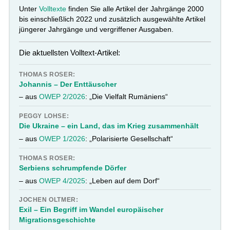
Unter
Volltexte
finden Sie alle Artikel der Jahrgänge 2000
bis einschließlich 2022 und zusätzlich ausgewählte Artikel
jüngerer Jahrgänge und vergriffener Ausgaben.
Die aktuellsten Volltext-Artikel:
THOMAS ROSER:
Johannis – Der Enttäuscher
– aus
OWEP 2/2026
: „Die Vielfalt Rumäniens“
PEGGY LOHSE:
Die Ukraine – ein Land, das im Krieg zusammenhält
– aus
OWEP 1/2026
: „Polarisierte Gesellschaft“
THOMAS ROSER:
Serbiens schrumpfende Dörfer
– aus
OWEP 4/2025
: „Leben auf dem Dorf“
JOCHEN OLTMER:
Exil – Ein Begriff im Wandel europäischer
Migrationsgeschichte