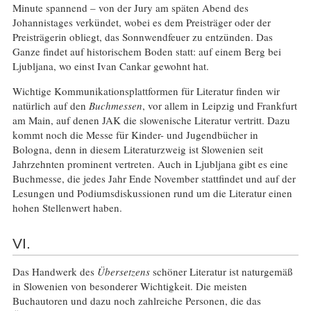
Minute spannend – von der Jury am späten Abend des
Johannistages verkündet, wobei es dem Preisträger oder der
Preisträgerin obliegt, das Sonnwendfeuer zu entzünden. Das
Ganze findet auf historischem Boden statt: auf einem Berg bei
Ljubljana, wo einst Ivan Cankar gewohnt hat.
Wichtige Kommunikationsplattformen für Literatur finden wir
natürlich auf den
Buchmessen
, vor allem in Leipzig und Frankfurt
am Main, auf denen JAK die slowenische Literatur vertritt. Dazu
kommt noch die Messe für Kinder- und Jugendbücher in
Bologna, denn in diesem Literaturzweig ist Slowenien seit
Jahrzehnten prominent vertreten. Auch in Ljubljana gibt es eine
Buchmesse, die jedes Jahr Ende November stattfindet und auf der
Lesungen und Podiumsdiskussionen rund um die Literatur einen
hohen Stellenwert haben.
VI.
Das Handwerk des
Übersetzens
schöner Literatur ist naturgemäß
in Slowenien von besonderer Wichtigkeit. Die meisten
Buchautoren und dazu noch zahlreiche Personen, die das