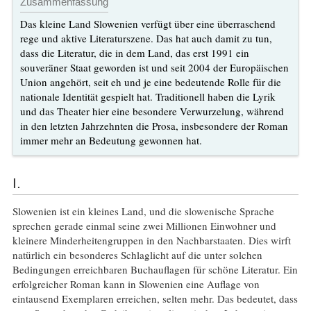
Zusammenfassung
Das kleine Land Slowenien verfügt über eine überraschend
rege und aktive Literaturszene. Das hat auch damit zu tun,
dass die Literatur, die in dem Land, das erst 1991 ein
souveräner Staat geworden ist und seit 2004 der Europäischen
Union angehört, seit eh und je eine bedeutende Rolle für die
nationale Identität gespielt hat. Traditionell haben die Lyrik
und das Theater hier eine besondere Verwurzelung, während
in den letzten Jahrzehnten die Prosa, insbesondere der Roman
immer mehr an Bedeutung gewonnen hat.
I.
Slowenien ist ein kleines Land, und die slowenische Sprache
sprechen gerade einmal seine zwei Millionen Einwohner und
kleinere Minderheitengruppen in den Nachbarstaaten. Dies wirft
natürlich ein besonderes Schlaglicht auf die unter solchen
Bedingungen erreichbaren Buchauflagen für schöne Literatur. Ein
erfolgreicher Roman kann in Slowenien eine Auflage von
eintausend Exemplaren erreichen, selten mehr. Das bedeutet, dass