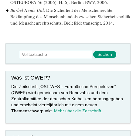
OSTEUROPA 56 (2006), H. 6]. Berlin: BWV, 2006.
Bärbel Heide Uhl
: Die Sicherheit der Menschenrechte.
Bekämpfung des Menschenhandels zwischen Sicherheitspolitik
und Menschenrechtsschutz. Bielefeld: transcript, 2014.
Suchformular
Suche
Was ist OWEP?
Die Zeitschrift „OST-WEST. Europäische Perspektiven“
(OWEP) wird gemeinsam von Renovabis und dem
Zentralkomittee der deutschen Katholiken herausgegeben
und erscheint vierteljährlich mit einem neuen
Themenschwerpunkt.
Mehr über die Zeitschrift
.