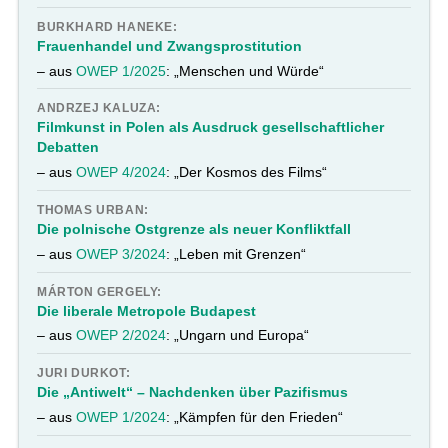
BURKHARD HANEKE:
Frauenhandel und Zwangsprostitution
– aus
OWEP 1/2025
: „Menschen und Würde“
ANDRZEJ KALUZA:
Filmkunst in Polen als Ausdruck gesellschaftlicher
Debatten
– aus
OWEP 4/2024
: „Der Kosmos des Films“
THOMAS URBAN:
Die polnische Ostgrenze als neuer Konfliktfall
– aus
OWEP 3/2024
: „Leben mit Grenzen“
MÁRTON GERGELY:
Die liberale Metropole Budapest
– aus
OWEP 2/2024
: „Ungarn und Europa“
JURI DURKOT:
Die „Antiwelt“ – Nachdenken über Pazifismus
– aus
OWEP 1/2024
: „Kämpfen für den Frieden“