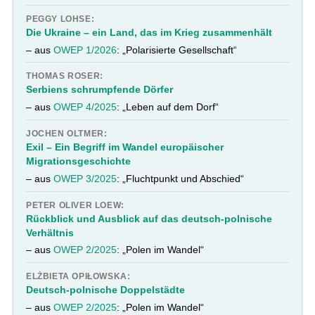
PEGGY LOHSE:
Die Ukraine – ein Land, das im Krieg zusammenhält
– aus
OWEP 1/2026
: „Polarisierte Gesellschaft“
THOMAS ROSER:
Serbiens schrumpfende Dörfer
– aus
OWEP 4/2025
: „Leben auf dem Dorf“
JOCHEN OLTMER:
Exil – Ein Begriff im Wandel europäischer
Migrationsgeschichte
– aus
OWEP 3/2025
: „Fluchtpunkt und Abschied“
PETER OLIVER LOEW:
Rückblick und Ausblick auf das deutsch-polnische
Verhältnis
– aus
OWEP 2/2025
: „Polen im Wandel“
ELŻBIETA OPIŁOWSKA:
Deutsch-polnische Doppelstädte
– aus
OWEP 2/2025
: „Polen im Wandel“