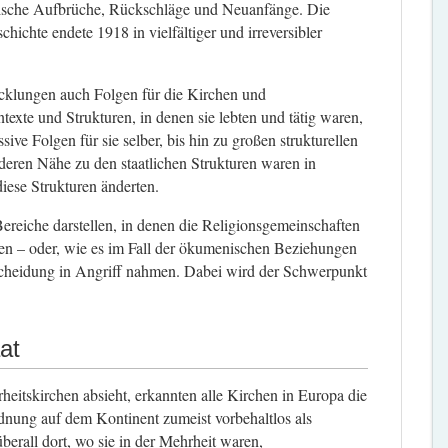
tische Aufbrüche, Rückschläge und Neuanfänge. Die
hichte endete 1918 in vielfältiger und irreversibler
wicklungen auch Folgen für die Kirchen und
exte und Strukturen, in denen sie lebten und tätig waren,
sive Folgen für sie selber, bis hin zu großen strukturellen
eren Nähe zu den staatlichen Strukturen waren in
ese Strukturen änderten.
ereiche darstellen, in denen die Religionsgemeinschaften
n – oder, wie es im Fall der ökumenischen Beziehungen
scheidung in Angriff nahmen. Dabei wird der Schwerpunkt
at
itskirchen absieht, erkannten alle Kirchen in Europa die
nung auf dem Kontinent zumeist vorbehaltlos als
erall dort, wo sie in der Mehrheit waren,