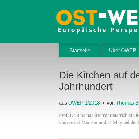
Startseite
Über OWEP
Die Kirchen auf d
Jahrhundert
aus
OWEP 1/2018
• von
Thomas B
Prof. Dr. Thomas Bremer unterrichtet Ö
Universität Münster und ist Mitglied der 