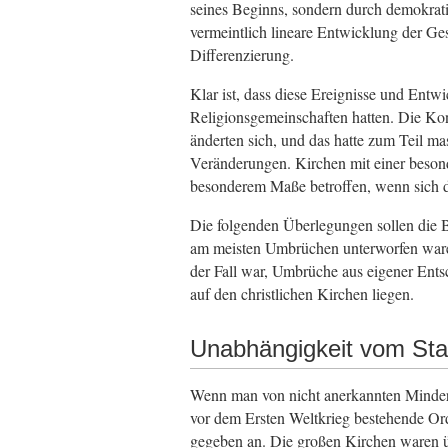
seines Beginns, sondern durch demokra
vermeintlich lineare Entwicklung der Gesc
Differenzierung.
Klar ist, dass diese Ereignisse und Ent
Religionsgemeinschaften hatten. Die Kont
änderten sich, und das hatte zum Teil mas
Veränderungen. Kirchen mit einer besond
besonderem Maße betroffen, wenn sich di
Die folgenden Überlegungen sollen die B
am meisten Umbrüchen unterworfen ware
der Fall war, Umbrüche aus eigener Ent
auf den christlichen Kirchen liegen.
Unabhängigkeit vom Sta
Wenn man von nicht anerkannten Minderhe
vor dem Ersten Weltkrieg bestehende Ord
gegeben an. Die großen Kirchen waren üb