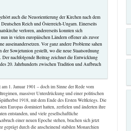
gehört auch die Neuorientierung der Kirchen nach dem
 Deutschen Reich und Österreich-Ungarn. Einerseits
aatskirche verloren, andererseits konnten sich
 nun in vielen europäischen Ländern offener als zuvor
ne auseinandersetzen. Vor ganz andere Probleme sahen
in der Sowjetunion gestellt, wo die neue Staatsordnung
. Der nachfolgende Beitrag zeichnet die Entwicklung
 des 20. Jahrhunderts zwischen Tradition und Aufbruch
t am 1. Januar 1901 – doch im Sinne der Rede vom
tregimen, massiver Unterdrückung und einer politischen
pätherbst 1918, mit dem Ende des Ersten Weltkriegs. Die
sten Europas dominiert hatten, zerfielen und änderten ihre
ten entstanden, und viele gesellschaftliche
nbruch einer neuen Epoche stehen, brachen sich jetzt
r geprägt durch die anscheinend stabilen Monarchien