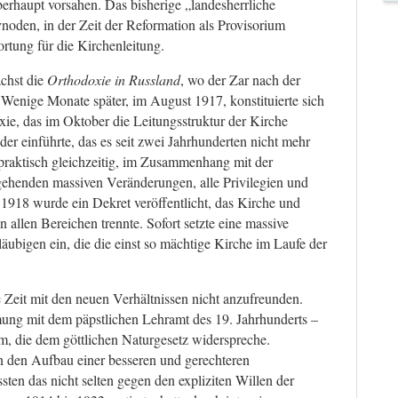
erhaupt vorsahen. Das bisherige „landesherrliche
noden, in der Zeit der Reformation als Provisorium
rtung für die Kirchenleitung.
ächst die
Orthodoxie in Russland
, wo der Zar nach der
 Wenige Monate später, im August 1917, konstituierte sich
xie, das im Oktober die Leitungsstruktur der Kirche
er einführte, das es seit zwei Jahrhunderten nicht mehr
 praktisch gleichzeitig, im Zusammenhang mit der
gehenden massiven Veränderungen, alle Privilegien und
 1918 wurde ein Dekret veröffentlicht, das Kirche und
 allen Bereichen trennte. Sofort setzte eine massive
ubigen ein, die die einst so mächtige Kirche im Laufe der
 Zeit mit den neuen Verhältnissen nicht anzufreunden.
mung mit dem päpstlichen Lehramt des 19. Jahrhunderts –
rm, die dem göttlichen Naturgesetz widerspreche.
n den Aufbau einer besseren und gerechteren
sten das nicht selten gegen den expliziten Willen der