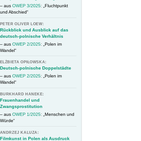
– aus
OWEP 3/2025
: „Fluchtpunkt
und Abschied“
PETER OLIVER LOEW:
Rückblick und Ausblick auf das
deutsch-polnische Verhältnis
– aus
OWEP 2/2025
: „Polen im
Wandel“
ELŻBIETA OPIŁOWSKA:
Deutsch-polnische Doppelstädte
– aus
OWEP 2/2025
: „Polen im
Wandel“
BURKHARD HANEKE:
Frauenhandel und
Zwangsprostitution
– aus
OWEP 1/2025
: „Menschen und
Würde“
ANDRZEJ KALUZA:
Filmkunst in Polen als Ausdruck