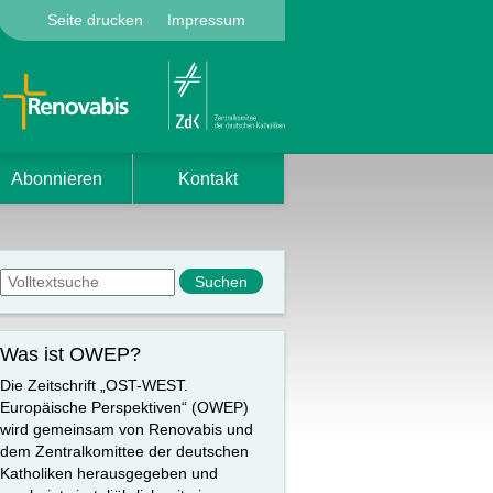
Seite drucken
Impressum
Abonnieren
Kontakt
Suchformular
Suche
Was ist OWEP?
Die Zeitschrift „OST-WEST.
Europäische Perspektiven“ (OWEP)
wird gemeinsam von Renovabis und
dem Zentralkomittee der deutschen
Katholiken herausgegeben und