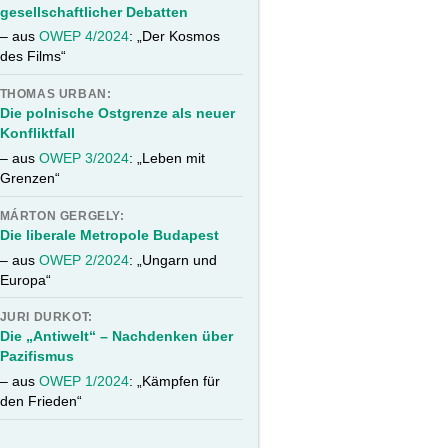
gesellschaftlicher Debatten
– aus
OWEP 4/2024
: „Der Kosmos
des Films“
THOMAS URBAN:
Die polnische Ostgrenze als neuer
Konfliktfall
– aus
OWEP 3/2024
: „Leben mit
Grenzen“
MÁRTON GERGELY:
Die liberale Metropole Budapest
– aus
OWEP 2/2024
: „Ungarn und
Europa“
JURI DURKOT:
Die „Antiwelt“ – Nachdenken über
Pazifismus
– aus
OWEP 1/2024
: „Kämpfen für
den Frieden“