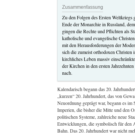
Zusammenfassung
Zu den Folgen des Ersten Weltkriegs 
Ende der Monarchie in Russland, dem
gingen die Rechte und Pflichten als St
katholische und evangelische Christen
mit den Herausforderungen der Moder
sich die zumeist orthodoxen Christen 
kirchliches Leben massiv einschränkte
der Kirchen in den ersten Jahrzehnten
nach.
Kalendarisch begann das 20. Jahrhunder
„kurzen“ 20. Jahrhundert, das von Gewal
Neuordnung geprägt war, begann es im S
Imperien, die bisher die Mitte und den O
politischen Systeme, zahlreiche neue Staa
Entwicklungen, die symbolisch für den A
Bahn. Das 20. Jahrhundert war nicht meh