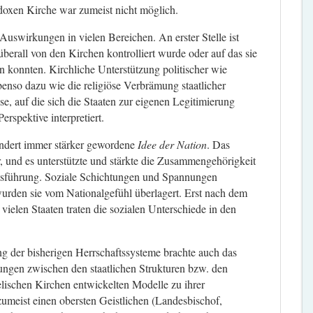
hodoxen Kirche war zumeist nicht möglich.
 Auswirkungen in vielen Bereichen. An erster Stelle ist
überall von den Kirchen kontrolliert wurde oder auf das sie
 konnten. Kirchliche Unterstützung politischer wie
enso dazu wie die religiöse Verbrämung staatlicher
sse, auf die sich die Staaten zur eigenen Legitimierung
erspektive interpretiert.
undert immer stärker gewordene
Idee der Nation
. Das
 und es unterstützte und stärkte die Zusammengehörigkeit
tsführung. Soziale Schichtungen und Spannungen
 wurden sie vom Nationalgefühl überlagert. Erst nach dem
 vielen Staaten traten die sozialen Unterschiede in den
ng der bisherigen Herrschaftssysteme brachte auch das
ungen zwischen den staatlichen Strukturen bzw. den
lischen Kirchen entwickelten Modelle zu ihrer
zumeist einen obersten Geistlichen (Landesbischof,