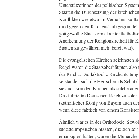
Unterstützerinnen der politischen System
Staaten die Durchsetzung der kirchlichen
Konflikten wie etwa im Verhältnis zu Ita
(und gegen den Kirchenstaat) gegründet 
gottgewollte Staatsform. In nichtkatholis
Anerkennung der Religionsfreiheit für K
Staaten zu gewähren nicht bereit war).
Die evangelischen Kirchen zeichneten si
Regel waren die Staatsoberhäupter, also 
der Kirche. Die faktische Kirchenleitu
verstanden sich die Herrscher als Schut
sie auch von den Kirchen als solche ane
Das führte im Deutschen Reich zu solch 
(katholische) König von Bayern auch de
wenn diese faktisch von einem Konsistor
Ähnlich war es in der Orthodoxie. Sowoh
südosteuropäischen Staaten, die sich se
emanzipiert hatten, waren die Monarchen