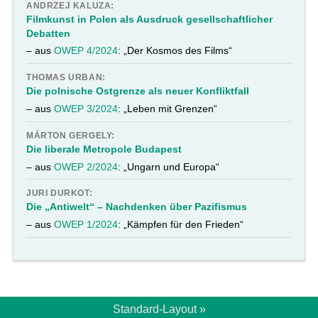
ANDRZEJ KALUZA:
Filmkunst in Polen als Ausdruck gesellschaftlicher
Debatten
– aus
OWEP 4/2024
: „Der Kosmos des Films“
THOMAS URBAN:
Die polnische Ostgrenze als neuer Konfliktfall
– aus
OWEP 3/2024
: „Leben mit Grenzen“
MÁRTON GERGELY:
Die liberale Metropole Budapest
– aus
OWEP 2/2024
: „Ungarn und Europa“
JURI DURKOT:
Die „Antiwelt“ – Nachdenken über Pazifismus
– aus
OWEP 1/2024
: „Kämpfen für den Frieden“
Standard-Layout »