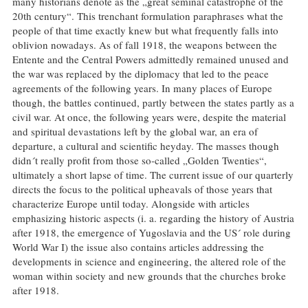
many historians denote as the „great seminal catastrophe of the
20th century“. This trenchant formulation paraphrases what the
people of that time exactly knew but what frequently falls into
oblivion nowadays. As of fall 1918, the weapons between the
Entente and the Central Powers admittedly remained unused and
the war was replaced by the diplomacy that led to the peace
agreements of the following years. In many places of Europe
though, the battles continued, partly between the states partly as a
civil war. At once, the following years were, despite the material
and spiritual devastations left by the global war, an era of
departure, a cultural and scientific heyday. The masses though
didn´t really profit from those so-called „Golden Twenties“,
ultimately a short lapse of time. The current issue of our quarterly
directs the focus to the political upheavals of those years that
characterize Europe until today. Alongside with articles
emphasizing historic aspects (i. a. regarding the history of Austria
after 1918, the emergence of Yugoslavia and the US´ role during
World War I) the issue also contains articles addressing the
developments in science and engineering, the altered role of the
woman within society and new grounds that the churches broke
after 1918.