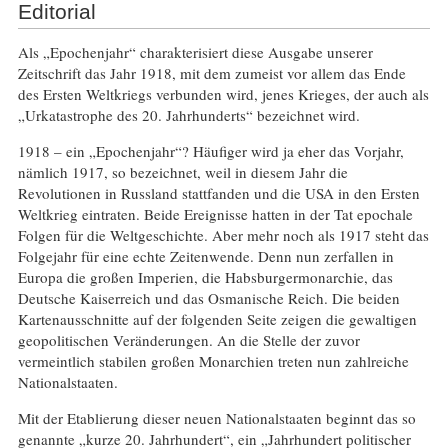
Editorial
Als „Epochenjahr“ charakterisiert diese Ausgabe unserer
Zeitschrift das Jahr 1918, mit dem zumeist vor allem das Ende
des Ersten Weltkriegs verbunden wird, jenes Krieges, der auch als
„Urkatastrophe des 20. Jahrhunderts“ bezeichnet wird.
1918 – ein „Epochenjahr“? Häufiger wird ja eher das Vorjahr,
nämlich 1917, so bezeichnet, weil in diesem Jahr die
Revolutionen in Russland stattfanden und die USA in den Ersten
Weltkrieg eintraten. Beide Ereignisse hatten in der Tat epochale
Folgen für die Weltgeschichte. Aber mehr noch als 1917 steht das
Folgejahr für eine echte Zeitenwende. Denn nun zerfallen in
Europa die großen Imperien, die Habsburgermonarchie, das
Deutsche Kaiserreich und das Osmanische Reich. Die beiden
Kartenausschnitte auf der folgenden Seite zeigen die gewaltigen
geopolitischen Veränderungen. An die Stelle der zuvor
vermeintlich stabilen großen Monarchien treten nun zahlreiche
Nationalstaaten.
Mit der Etablierung dieser neuen Nationalstaaten beginnt das so
genannte „kurze 20. Jahrhundert“, ein „Jahrhundert politischer