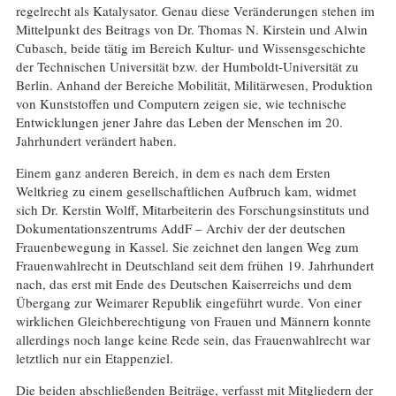
regelrecht als Katalysator. Genau diese Veränderungen stehen im
Mittelpunkt des Beitrags von Dr. Thomas N. Kirstein und Alwin
Cubasch, beide tätig im Bereich Kultur- und Wissensgeschichte
der Technischen Universität bzw. der Humboldt-Universität zu
Berlin. Anhand der Bereiche Mobilität, Militärwesen, Produktion
von Kunststoffen und Computern zeigen sie, wie technische
Entwicklungen jener Jahre das Leben der Menschen im 20.
Jahrhundert verändert haben.
Einem ganz anderen Bereich, in dem es nach dem Ersten
Weltkrieg zu einem gesellschaftlichen Aufbruch kam, widmet
sich Dr. Kerstin Wolff, Mitarbeiterin des Forschungsinstituts und
Dokumentationszentrums AddF – Archiv der der deutschen
Frauenbewegung in Kassel. Sie zeichnet den langen Weg zum
Frauenwahlrecht in Deutschland seit dem frühen 19. Jahrhundert
nach, das erst mit Ende des Deutschen Kaiserreichs und dem
Übergang zur Weimarer Republik eingeführt wurde. Von einer
wirklichen Gleichberechtigung von Frauen und Männern konnte
allerdings noch lange keine Rede sein, das Frauenwahlrecht war
letztlich nur ein Etappenziel.
Die beiden abschließenden Beiträge, verfasst mit Mitgliedern der