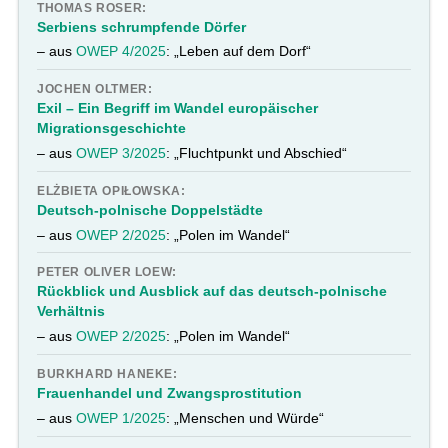
THOMAS ROSER:
Serbiens schrumpfende Dörfer
– aus
OWEP 4/2025
: „Leben auf dem Dorf“
JOCHEN OLTMER:
Exil – Ein Begriff im Wandel europäischer
Migrationsgeschichte
– aus
OWEP 3/2025
: „Fluchtpunkt und Abschied“
ELŻBIETA OPIŁOWSKA:
Deutsch-polnische Doppelstädte
– aus
OWEP 2/2025
: „Polen im Wandel“
PETER OLIVER LOEW:
Rückblick und Ausblick auf das deutsch-polnische
Verhältnis
– aus
OWEP 2/2025
: „Polen im Wandel“
BURKHARD HANEKE:
Frauenhandel und Zwangsprostitution
– aus
OWEP 1/2025
: „Menschen und Würde“