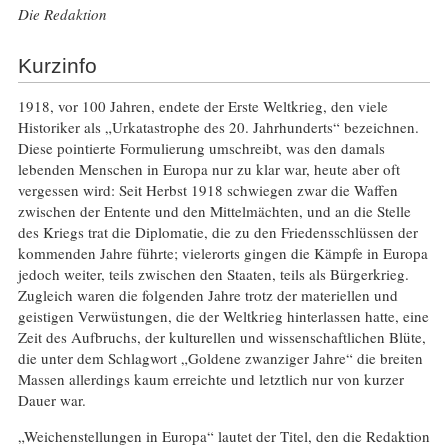
Die Redaktion
Kurzinfo
1918, vor 100 Jahren, endete der Erste Weltkrieg, den viele
Historiker als „Urkatastrophe des 20. Jahrhunderts“ bezeichnen.
Diese pointierte Formulierung umschreibt, was den damals
lebenden Menschen in Europa nur zu klar war, heute aber oft
vergessen wird: Seit Herbst 1918 schwiegen zwar die Waffen
zwischen der Entente und den Mittelmächten, und an die Stelle
des Kriegs trat die Diplomatie, die zu den Friedensschlüssen der
kommenden Jahre führte; vielerorts gingen die Kämpfe in Europa
jedoch weiter, teils zwischen den Staaten, teils als Bürgerkrieg.
Zugleich waren die folgenden Jahre trotz der materiellen und
geistigen Verwüstungen, die der Weltkrieg hinterlassen hatte, eine
Zeit des Aufbruchs, der kulturellen und wissenschaftlichen Blüte,
die unter dem Schlagwort „Goldene zwanziger Jahre“ die breiten
Massen allerdings kaum erreichte und letztlich nur von kurzer
Dauer war.
„Weichenstellungen in Europa“ lautet der Titel, den die Redaktion