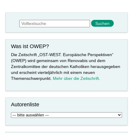
Suchformular
Suche
Was ist OWEP?
Die Zeitschrift „OST-WEST. Europäische Perspektiven“
(OWEP) wird gemeinsam von Renovabis und dem
Zentralkomittee der deutschen Katholiken herausgegeben
und erscheint vierteljährlich mit einem neuen
Themenschwerpunkt.
Mehr über die Zeitschrift
.
Autorenliste