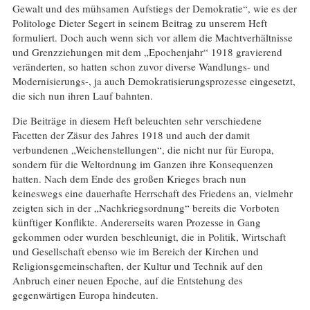
Gewalt und des mühsamen Aufstiegs der Demokratie“, wie es der
Politologe Dieter Segert in seinem Beitrag zu unserem Heft
formuliert. Doch auch wenn sich vor allem die Machtverhältnisse
und Grenzziehungen mit dem „Epochenjahr“ 1918 gravierend
veränderten, so hatten schon zuvor diverse Wandlungs- und
Modernisierungs-, ja auch Demokratisierungsprozesse eingesetzt,
die sich nun ihren Lauf bahnten.
Die Beiträge in diesem Heft beleuchten sehr verschiedene
Facetten der Zäsur des Jahres 1918 und auch der damit
verbundenen „Weichenstellungen“, die nicht nur für Europa,
sondern für die Weltordnung im Ganzen ihre Konsequenzen
hatten. Nach dem Ende des großen Krieges brach nun
keineswegs eine dauerhafte Herrschaft des Friedens an, vielmehr
zeigten sich in der „Nachkriegsordnung“ bereits die Vorboten
künftiger Konflikte. Andererseits waren Prozesse in Gang
gekommen oder wurden beschleunigt, die in Politik, Wirtschaft
und Gesellschaft ebenso wie im Bereich der Kirchen und
Religionsgemeinschaften, der Kultur und Technik auf den
Anbruch einer neuen Epoche, auf die Entstehung des
gegenwärtigen Europa hindeuten.